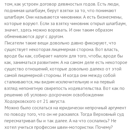
том, как устроен договор девяностых годов. Есть люди,
поднимая шлагбаум, берут взятки за то, что понимают
шлагбаум. Они называются чиновники. А есть бизнесмены,
которые воруют. Если за взятку чиновник открыл шлагбаум,
значит, здесь можно воровать. И они таким образом
обмениваются друг с другом.
Писатели такие вещи довольно давно фиксируют, что
существует некоторая лицемерная сторона. Вот власть,
вроде бы как, собирает налоги для того, чтобы, вроде бы
как, заниматься развитием. А на самом деле есть некоторое
существо отношений, которые довольно далеко от этой
самой лицемерной стороны. И когда они между собой
сталкиваются, мы видим исключительную и на первый
взгляд непонятную свирепость издевательства. Вот как по
решению об условно-досрочном освобождении
Ходорковского от 21 августа.
Можно было сослаться на юридически непрочный аргумент
по поводу того, что он не раскаялся. Тогда Верховный суд
пересматривал бы и так далее. А на что сослались? Не
хотел учиться профессии швеи-мотористки. Почему?