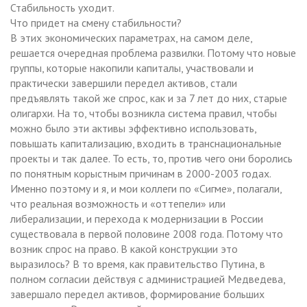
Стабильность уходит.
Что придет на смену стабильности?
В этих экономических параметрах, на самом деле,
решается очередная проблема развилки. Потому что новые
группы, которые накопили капиталы, участвовали и
практически завершили передел активов, стали
предъявлять такой же спрос, как и за 7 лет до них, старые
олигархи. На то, чтобы возникла система правил, чтобы
можно было эти активы эффективно использовать,
повышать капитализацию, входить в транснациональные
проекты и так далее. То есть, то, против чего они боролись
по понятным корыстным причинам в 2000-2003 годах.
Именно поэтому и я, и мои коллеги по «Сигме», полагали,
что реальная возможность и «оттепели» или
либерализации, и перехода к модернизации в России
существовала в первой половине 2008 года. Потому что
возник спрос на право. В какой конструкции это
выразилось? В то время, как правительство Путина, в
полном согласии действуя с администрацией Медведева,
завершало передел активов, формирование больших