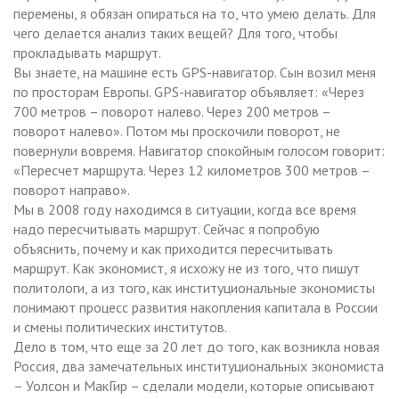
перемены, я обязан опираться на то, что умею делать. Для
чего делается анализ таких вещей? Для того, чтобы
прокладывать маршрут.
Вы знаете, на машине есть GPS-навигатор. Сын возил меня
по просторам Европы. GPS-навигатор объявляет: «Через
700 метров – поворот налево. Через 200 метров –
поворот налево». Потом мы проскочили поворот, не
повернули вовремя. Навигатор спокойным голосом говорит:
«Пересчет маршрута. Через 12 километров 300 метров –
поворот направо».
Мы в 2008 году находимся в ситуации, когда все время
надо пересчитывать маршрут. Сейчас я попробую
объяснить, почему и как приходится пересчитывать
маршрут. Как экономист, я исхожу не из того, что пишут
политологи, а из того, как институциональные экономисты
понимают процесс развития накопления капитала в России
и смены политических институтов.
Дело в том, что еще за 20 лет до того, как возникла новая
Россия, два замечательных институциональных экономиста
– Уолсон и МакГир – сделали модели, которые описывают