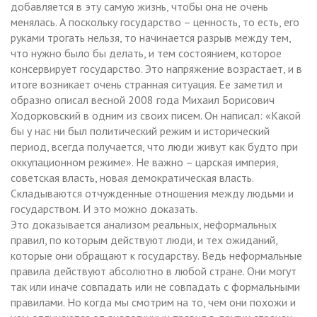
добавляется в эту самую жизнь, чтобы она не очень
менялась. А поскольку государство – ценность, то есть, его
руками трогать нельзя, то начинается разрыв между тем,
что нужно было бы делать, и тем состоянием, которое
консервирует государство. Это напряжение возрастает, и в
итоге возникает очень странная ситуация. Ее заметил и
образно описал весной 2008 года Михаил Борисович
Ходорковский в одним из своих писем. Он написал: «Какой
бы у нас ни был политический режим и исторический
период, всегда получается, что люди живут как будто при
оккупационном режиме». Не важно – царская империя,
советская власть, новая демократическая власть.
Складываются отчужденные отношения между людьми и
государством. И это можно доказать.
Это доказывается анализом реальных, неформальных
правил, по которым действуют люди, и тех ожиданий,
которые они обращают к государству. Ведь неформальные
правила действуют абсолютно в любой стране. Они могут
так или иначе совпадать или не совпадать с формальными
правилами. Но когда мы смотрим на то, чем они похожи и