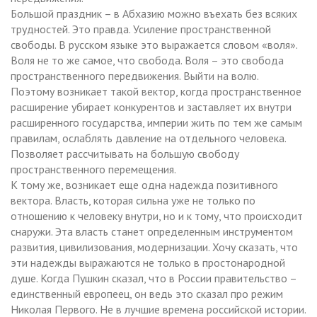
Большой праздник – в Абхазию можно въехать без всяких
трудностей. Это правда. Усиление пространственной
свободы. В русском языке это выражается словом «воля».
Воля не то же самое, что свобода. Воля – это свобода
пространственного передвижения. Выйти на волю.
Поэтому возникает такой вектор, когда пространственное
расширение убирает конкурентов и заставляет их внутри
расширенного государства, империи жить по тем же самым
правилам, ослаблять давление на отдельного человека.
Позволяет рассчитывать на большую свободу
пространственного перемещения.
К тому же, возникает еще одна надежда позитивного
вектора. Власть, которая сильна уже не только по
отношению к человеку внутри, но и к тому, что происходит
снаружи. Эта власть станет определенным инструментом
развития, цивилизования, модернизации. Хочу сказать, что
эти надежды выражаются не только в простонародной
душе. Когда Пушкин сказал, что в России правительство –
единственный европеец, он ведь это сказал про режим
Николая Первого. Не в лучшие времена российской истории.