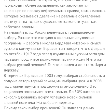
происходит обмен ожиданиями, как заключаются
конвенции по поводу неформальных правил, самых важных.
Которые оказывают давление на реальные объявленные
институты, на то, как осуществляется конституция, как
работают законы.
На первый взгляд Россия вернулась к традиционному
выбору. Раньше это входило в школьные и вузовские
программы – работа Николая Бердяева «Истоки и смысл
русского коммунизма». Бердяев там говорит, что с февраля
по октябрь 1917 года перед изумленным русским взглядом
парадом прошли все возможные партии и идеи. И что же
выбрал русский человек? То, что он имел и до этого. Царя и
державу.
В терминах Бердяева в 2003 году, выбирая стабильность и
получив авторитарный режим, мы выбрали царя. А в 2008
году, ориентируясь и поддерживая эмоционально. Это
социология показывает очень сильно. До 80% населения
консолидировались вокруг успешной новой сильной
внешней политики. Мы выбрали державу.
Почему такой выбор произошел? Он является данью