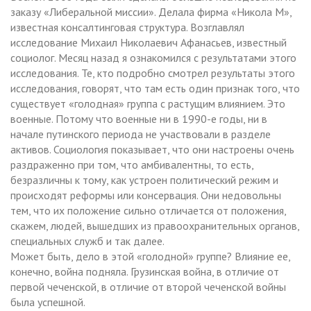
заказу «Либеральной миссии». Делала фирма «Никола М»,
известная консалтинговая структура. Возглавлял
исследование Михаил Николаевич Афанасьев, известный
социолог. Месяц назад я ознакомился с результатами этого
исследования. Те, кто подробно смотрел результаты этого
исследования, говорят, что там есть один признак того, что
существует «голодная» группа с растущим влиянием. Это
военные. Потому что военные ни в 1990-е годы, ни в
начале путинского периода не участвовали в разделе
активов. Социология показывает, что они настроены очень
раздраженно при том, что амбивалентны, то есть,
безразличны к тому, как устроен политический режим и
происходят реформы или консервация. Они недовольны
тем, что их положение сильно отличается от положения,
скажем, людей, вышедших из правоохранительных органов,
специальных служб и так далее.
Может быть, дело в этой «голодной» группе? Влияние ее,
конечно, война подняла. Грузинская война, в отличие от
первой чеченской, в отличие от второй чеченской войны
была успешной.