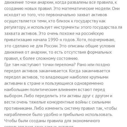
движение точки анархии, когда развалены все правила, к
созданию новых правил. Это математические модели. Они
исходят из того, что первоначально захват активов
осуществляется теми, кто близок к государству как
регулятору, и использует инструменты этого государства ля
захвата активов. Это очень похоже на российскую
приватизацию начала 1990-х годов. Хотя, подчеркиваю,
это сделано не для России. Это описаны общие условия
движения от анархии, то есть отсутствия формальных
правил, к более сложному состоянию.
Где там наступают точки перелома? Рано или поздно
передел активов заканчивается. Когда заканчивается
передел активов, то владеющие наиболее крупными
активами в стране и пользующиеся одновременно
наибольшим политическим влиянием встают перед
выбором. Либо переделить эти активы друг с другом и
вести очень тяжелые конкурентные войны с сильными
противниками. Либо изменить систему правил так, чтобы
награбленное было удобно и прибыльно использовать.
Чтобы были созданы правила для экономичного
использования этих самых активов.