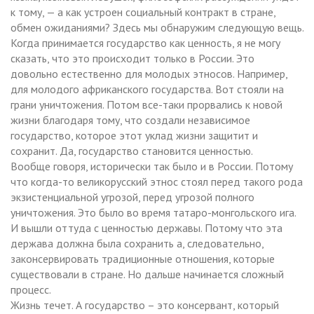
к тому, — а как устроен социальный контракт в стране,
обмен ожиданиями? Здесь мы обнаружим следующую вещь.
Когда принимается государство как ценность, я не могу
сказать, что это происходит только в России. Это
довольно естественно для молодых этносов. Например,
для молодого африканского государства. Вот стояли на
грани уничтожения. Потом все-таки прорвались к новой
жизни благодаря тому, что создали независимое
государство, которое этот уклад жизни защитит и
сохранит. Да, государство становится ценностью.
Вообще говоря, исторически так было и в России. Потому
что когда-то великорусский этнос стоял перед такого рода
экзистенциальной угрозой, перед угрозой полного
уничтожения. Это было во время татаро-монгольского ига.
И вышли оттуда с ценностью державы. Потому что эта
держава должна была сохранить а, следовательно,
законсервировать традиционные отношения, которые
существовали в стране. Но дальше начинается сложный
процесс.
Жизнь течет. А государство – это консервант, который