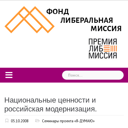
Skip
to
content
Найти:
Национальные ценности и
российская модернизация.
05.10.2008
Семинары проекта «Я-ДУМАЮ»