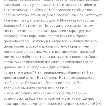
выживало, пока существовал тоталитаризм, а с гибелью
тоталитаризма погибло и это последнее сообщество.
Слабые отзвуки его мы видим в следующем. Вот Петербург
называют бандитским городом. А Москва какой город?
Воровской. Потому что Петербург строился на пустом
месте, там не передавалась традиция старых русских
городов, когда воры жили просто как цех в городе
средневековом. Поэтому в Питере возник бандитизм со
своей более простой и грубой системой правил, чем
московское воровство. Но это все ушло. Свет погасшей
звезды мы наблюдаем в так называемых понятиях. Они в
реальной хозяйственной практике не соблюдаются, по
крайней мере, с середины 1990-х годов.
Тогда в чем дело? Нет традиционных общностей. Нет
крестьянской семьи. Нет общины. Нет даже воровского
сообщества. Откуда же обращение к вроде бы
традиционным для России ценностям?
Я хочу напомнить, что кроме сообществ, традиции
транслируются еще и культурными институтами. Думаю,
некоторые из вас читали одного из лучших мыслителей ХХ