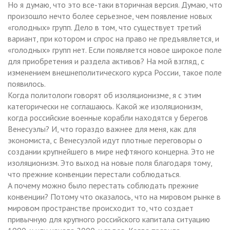
Но я думаю, что это все-таки вторичная версия. Думаю, что
произошло нечто более серьезное, чем появление новых
«голодных» групп. Дело в том, что существует третий
вариант, при котором и спрос на право не предъявляется, и
«голодных» групп нет. Если появляется новое широкое поле
для приобретения и раздела активов? На мой взгляд, с
изменением внешнеполитического курса России, такое поле
появилось.
Когда политологи говорят об изоляционизме, я с этим
категорически не соглашаюсь. Какой же изоляционизм,
когда российские военные корабли находятся у берегов
Венесуэлы? И, что гораздо важнее для меня, как для
экономиста, с Венесуэлой идут плотные переговоры о
создании крупнейшего в мире нефтяного концерна. Это не
изоляционизм. Это выход на новые поля благодаря тому,
что прежние конвенции перестали соблюдаться.
А почему можно было перестать соблюдать прежние
конвенции? Потому что оказалось, что на мировом рынке в
мировом пространстве происходит то, что создает
привычную для крупного российского капитала ситуацию