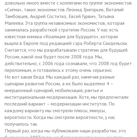
довольно много вместе с коллегами по группе экономистов
«Сигма», таких экономистов Леонид Григорьев, Виталий
Тамбовцев, Андрей Соститко, Евсей Гурвич, Татьяна
Малеева. Эта группа независимых экономистов, которая
занималась разработкой стратегии России. У нас есть
известная книжка «Коалиция для будущего», которая
вышла в Европе под редакцией сэра Роберта Скидельски.
Считается, что мы разрабатывали стратегии для будущей
России, какой она будет после 2008 года. Мы,
действительно, с 2006 года сознавали, что 2008 год будет
переломным, и готовились к этому очень серьезно.
Но вот какая беда. Мы каждый раз, намечая разные
сценарии развития России, а их было выделено 4 –
инерционный сценарий, мобилизация, рантье и
институциональная модернизация. Хотя, мы предпочитали
последний вариант – модернизации институтов. По
каждому варианту мы смотрели плюсы, минусы,
вероятности. Когда мы смотрели вероятности, у нас
получалось так.
Первый раз, когда мы публиковали наши разработки, это