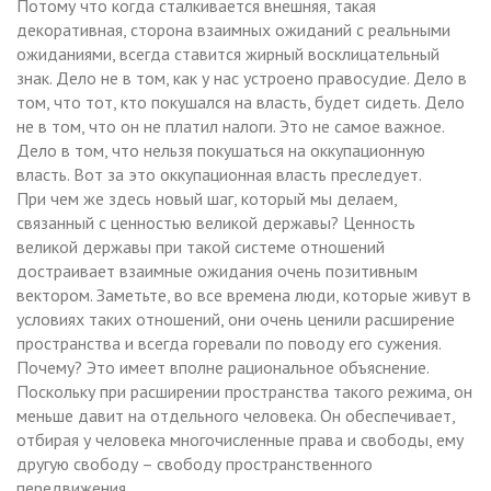
Потому что когда сталкивается внешняя, такая
декоративная, сторона взаимных ожиданий с реальными
ожиданиями, всегда ставится жирный восклицательный
знак. Дело не в том, как у нас устроено правосудие. Дело в
том, что тот, кто покушался на власть, будет сидеть. Дело
не в том, что он не платил налоги. Это не самое важное.
Дело в том, что нельзя покушаться на оккупационную
власть. Вот за это оккупационная власть преследует.
При чем же здесь новый шаг, который мы делаем,
связанный с ценностью великой державы? Ценность
великой державы при такой системе отношений
достраивает взаимные ожидания очень позитивным
вектором. Заметьте, во все времена люди, которые живут в
условиях таких отношений, они очень ценили расширение
пространства и всегда горевали по поводу его сужения.
Почему? Это имеет вполне рациональное объяснение.
Поскольку при расширении пространства такого режима, он
меньше давит на отдельного человека. Он обеспечивает,
отбирая у человека многочисленные права и свободы, ему
другую свободу – свободу пространственного
передвижения.