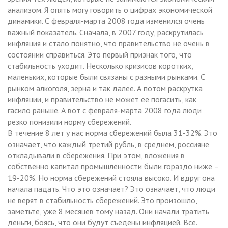
анализом. Я опять могу говорить о цифрах экономической
динамики. С февраля-марта 2008 года изменился очень
важный показатель. Сначала, в 2007 году, раскрутилась
инфляция и стало понятно, что правительство не очень в
состоянии справиться. Это первый признак того, что
стабильность уходит. Несколько кризисов коротких,
маленьких, которые были связаны с разными рынками. С
рынком алкоголя, зерна и так далее. А потом раскрутка
инфляции, и правительство не может ее погасить, как
гасило раньше. А вот с февраля-марта 2008 года люди
резко понизили норму сбережений.
В течение 8 лет у нас норма сбережений была 31-32%. Это
означает, что каждый третий рубль, в среднем, россияне
откладывали в сбережения. При этом, вложения в
собственно капитал промышленности были гораздо ниже –
19-20%. Но норма сбережений стояла высоко. И вдруг она
начала падать. Что это означает? Это означает, что люди
не верят в стабильность сбережений. Это произошло,
заметьте, уже 8 месяцев тому назад. Они начали тратить
деньги, боясь, что они будут съедены инфляцией. Все.