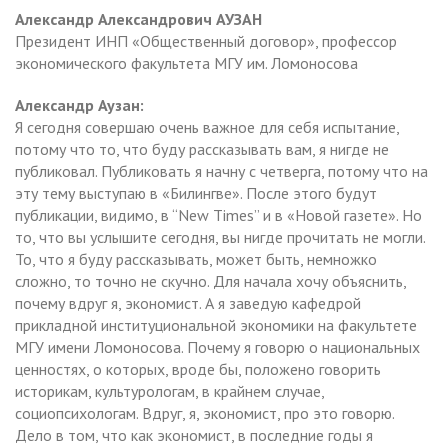
Александр Александрович АУЗАН
Президент ИНП «Общественный договор», профессор
экономического факультета МГУ им. Ломоносова
Александр Аузан:
Я сегодня совершаю очень важное для себя испытание,
потому что то, что буду рассказывать вам, я нигде не
публиковал. Публиковать я начну с четверга, потому что на
эту тему выступаю в «Билингве». После этого будут
публикации, видимо, в “New Times” и в «Новой газете». Но
то, что вы услышите сегодня, вы нигде прочитать не могли.
То, что я буду рассказывать, может быть, немножко
сложно, то точно не скучно. Для начала хочу объяснить,
почему вдруг я, экономист. А я заведую кафедрой
прикладной институциональной экономики на факультете
МГУ имени Ломоносова. Почему я говорю о национальных
ценностях, о которых, вроде бы, положено говорить
историкам, культурологам, в крайнем случае,
социопсихологам. Вдруг, я, экономист, про это говорю.
Дело в том, что как экономист, в последние годы я