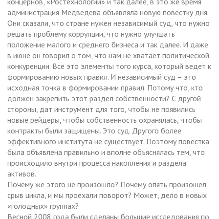
концернов, «Ростехнологий» и так далее, в это же время
администрация Медведева объявляла новую повестку дня.
Они сказали, что стране нужен независимый суд, что нужно
решать проблему коррупции, что нужно улучшать
положение малого и среднего бизнеса и так далее. И даже
в июне он говорил о том, что нам не хватает политической
конкуренции. Все это элементы того курса, который ведет к
формированию новых правил. И независимый суд – это
исходная точка в формировании правил. Потому что, кто
должен закрепить этот раздел собственности? С другой
стороны, дат инструмент для того, чтобы не появились
новые рейдеры, чтобы собственность охранялась, чтобы
контракты были защищены. Это суд. Другого более
эффективного института не существует. Поэтому повестка
была объявлена правильно и вполне объяснялась тем, что
происходило внутри процесса накопления и раздела
активов.
Почему же этого не произошло? Почему опять произошел
срыв цикла, и мы проехали поворот? Может, дело в новых
«голодных» группах?
Весной 2008 года были сделаны большие исследования по