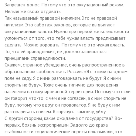
Запрещен донос. Потому что это оккупационный режим.
Нельзя же своих отдавать.
Так называемый правовой нигилизм. Это не правовой
нигилизм. Это саботаж законов, которые выдвигают
оккупационные власти. Нужно при первой же возможности
уклониться от того, что тебе чужая власть предписывает
сделать. Можно воровать. Потому что это чужая власть.
То, что ей принадлежит, не должно защищаться
принципами справедливости.
Скажем, странное убеждение, очень распространенное в
образованном сообществе в России: «Я с этими на одном
поле не сяду. Я с ними разговаривать не будут. Я с ними
спорить не буду». Тоже очень типично для поведения
населения на оккупированной территории. Потому что если
он говорит что-то, с чем я не согласен, я с ним спорить не
буду, потому что вдруг он провокатор. Я не буду с ним
разговаривать совсем. Я спрячусь, замолчу, уйду.
С другой стороны, какие ожидания от государства? Во-
первых, боязнь экспроприации. Задолго до краха
стабильности социологические опросы показывали, что