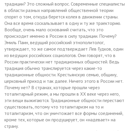
традиции? Это сложный вопрос. Современные специалисты
в области разных направлений общественной теории
спорят о том, откуда берется колея в движении страны.
Она все время соскальзывает в одну и ту же траекторию.
Вообще, очень мало оснований считать, что это
происходит именно в России в силу традиции. Почему?
Эмиль Паин, ведущий российский этнополитолог,
утверждает, то же самое подтверждает Лев Гудков, один
из ведущих российских социологов. Они говорят, что в
России практически нет традиционных общностей. Ведь
традиция обычно транслируется через какие-то
традиционные общности. Крестьянскую семью, общину,
церковный приход и так далее. Ничего этого в России нет.
Почему нет? В странах, которые прошли через
тоталитарный режим, а мы прошли в ХХ веке через него,
эти вещи выжигаются. Традиционные общности перестают
существовать, потому что тоталитаризм на то и
тоталитаризм, что он уничтожает все формы соединений,
кроме тех, которые он продуцирует, он «надевает» на
страну.