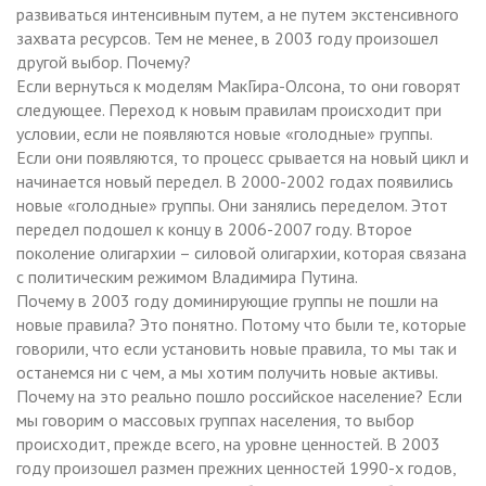
развиваться интенсивным путем, а не путем экстенсивного
захвата ресурсов. Тем не менее, в 2003 году произошел
другой выбор. Почему?
Если вернуться к моделям МакГира-Олсона, то они говорят
следующее. Переход к новым правилам происходит при
условии, если не появляются новые «голодные» группы.
Если они появляются, то процесс срывается на новый цикл и
начинается новый передел. В 2000-2002 годах появились
новые «голодные» группы. Они занялись переделом. Этот
передел подошел к концу в 2006-2007 году. Второе
поколение олигархии – силовой олигархии, которая связана
с политическим режимом Владимира Путина.
Почему в 2003 году доминирующие группы не пошли на
новые правила? Это понятно. Потому что были те, которые
говорили, что если установить новые правила, то мы так и
останемся ни с чем, а мы хотим получить новые активы.
Почему на это реально пошло российское население? Если
мы говорим о массовых группах населения, то выбор
происходит, прежде всего, на уровне ценностей. В 2003
году произошел размен прежних ценностей 1990-х годов,