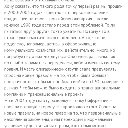
Хочу сказать, что такого рода точку первый раз мы прошли
в 2000-2003 годах. Понятно, что первое поколение
владельцев активов – российская олигархия – после
кризиса 1998 года встало перед этой проблемой. То ли
пытаться друг у друга что-то ухватить. Потому что в
стране уже практически все поделено. А то, что не
поделено, например, активы в сфере жилищно-
коммунального хозяйства. Их, действительно, много, но
попробуйте до них дотянуться. Они очень рассеяны. Так
вот, либо заниматься переделами, либо изменить систему
правил. И часть олигархических групп стала предъявлять
спрос на новые правила. На то, чтобы была большая
прозрачность, чтобы можно было выйти на IPO на мировых
рынках. Чтобы можно было входить в транснациональные
компании и транснациональные проекты.
Но в 2003 году мы эту развилку – точку бифуркации –
прошли в другую сторону. Не произошло этого. Спрос на
новые правила, на новое право на то, что первоначальные
накопления закончены, и мы переходим к нормальным
условиям существования страны, в которых можно