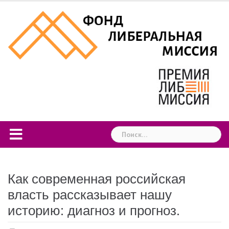
Skip
to
content
Найти:
Как современная российская
власть рассказывает нашу
историю: диагноз и прогноз.