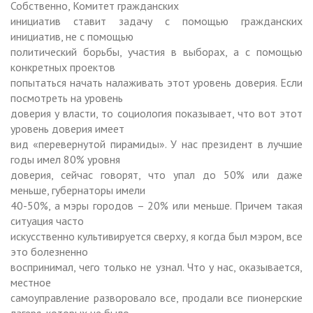
Собственно, Комитет гражданских
инициатив ставит задачу с помощью гражданских
инициатив, не с помощью
политический борьбы, участия в выборах, а с помощью
конкретных проектов
попытаться начать налаживать этот уровень доверия. Если
посмотреть на уровень
доверия у власти, то социология показывает, что вот этот
уровень доверия имеет
вид «перевернутой пирамиды». У нас президент в лучшие
годы имел 80% уровня
доверия, сейчас говорят, что упал до 50% или даже
меньше, губернаторы имели
40-50%, а мэры городов – 20% или меньше. Причем такая
ситуация часто
искусственно культивируется сверху, я когда был мэром, все
это болезненно
воспринимал, чего только не узнал. Что у нас, оказывается,
местное
самоуправление разворовало все, продали все пионерские
лагеря, которых не было