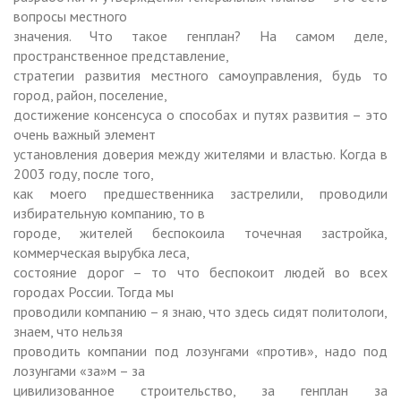
вопросы местного
значения. Что такое генплан? На самом деле,
пространственное представление,
стратегии развития местного самоуправления, будь то
город, район, поселение,
достижение консенсуса о способах и путях развития – это
очень важный элемент
установления доверия между жителями и властью. Когда в
2003 году, после того,
как моего предшественника застрелили, проводили
избирательную компанию, то в
городе, жителей беспокоила точечная застройка,
коммерческая вырубка леса,
состояние дорог – то что беспокоит людей во всех
городах России. Тогда мы
проводили компанию – я знаю, что здесь сидят политологи,
знаем, что нельзя
проводить компании под лозунгами «против», надо под
лозунгами «за»м – за
цивилизованное строительство, за генплан за