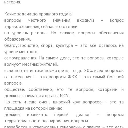
история.
Какие задачи до прошлого года в
вопросы местного значения входили – вопрос
здравоохранения, сейчас его отдали
на уровень региона. Но скажем, вопросы обеспечения
образования,
благоустройство, спорт, культура – это все осталось на
уровне местного
самоуправления. На самом деле, это те вопросы, которые
волнуют местных жителей,
если по статистике посмотреть, то до 80% всех вопросов
от населения –
это вопросы ЖКХ – это самый больной
вопрос в
обществе. Собственно, это те вопросы, которыми и
должны заниматься органы МСУ.
Но есть и еще очень широкий круг вопросов – это та
площадка на которой сейчас
должен возникать первый диалог – вопросы
территориального планирования, вопросы
разработки и утверждения генеральных планов ­– это есть