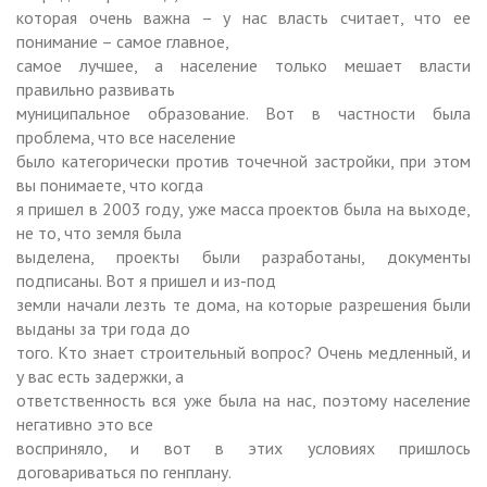
которая очень важна – у нас власть считает, что ее
понимание – самое главное,
самое лучшее, а население только мешает власти
правильно развивать
муниципальное образование. Вот в частности была
проблема, что все население
было категорически против точечной застройки, при этом
вы понимаете, что когда
я пришел в 2003 году, уже масса проектов была на выходе,
не то, что земля была
выделена, проекты были разработаны, документы
подписаны. Вот я пришел и из-под
земли начали лезть те дома, на которые разрешения были
выданы за три года до
того. Кто знает строительный вопрос? Очень медленный, и
у вас есть задержки, а
ответственность вся уже была на нас, поэтому население
негативно это все
восприняло, и вот в этих условиях пришлось
договариваться по генплану.