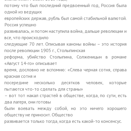
потому что был последний предвоенный год, Россия была
одной из ведущих
европейских держав, рубль был самой стабильной валютой.
Россия успешно
развивалась, и потом наступила война, дальше революции и
все, что происходило
следующие 70 лет. Описывая каноны войны – это история
после революции
1905 г
., Столыпинская
реформа, убийство Столыпина, Солженицын в романе
«Август 14-го» описывает
время, дословно не вспомню: «Слева черная сотня, справа
красная сотня и
посередине несколько десятков человек, которые
пытаются что-то сделать для страны»
– вот тот накал страстей в обществе, когда, по сути, есть
два лагеря, они готовы
были воевать между собой, но это ничего хорошего
обществу не приносит. Общество
развивается только тогда, когда есть какой-то консенсус.