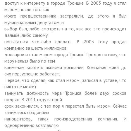
доступ к интернету в городе Троицке. В 2003 году я стал
мэром, после того как
моего предшественника застрелили, до этого я был
муниципальным депутатом, и
выбор был, либо смотреть на то, как все это происходит
дальше, либо самому
попытаться что-либо сделать. В 2003 году продал
компанию за шесть миллионов
долларов и стал мэром города Троицк. Продал потому, что
мэру нельзя было по тем
временам владеть акциями компании. Компания жива до
сих пор, успешно работает.
Первое, что сделал, как стал мэром, записал в уставе, что
никто не может
занимать должность мэра Троицка более двух сроков
подряд. В 2011 году второй
срок закончился, с тех пор я перестал быть мэром. Сейчас
занимаюсь созданием
наноцентров, такая производственная компания. И
одновременно возглавляю