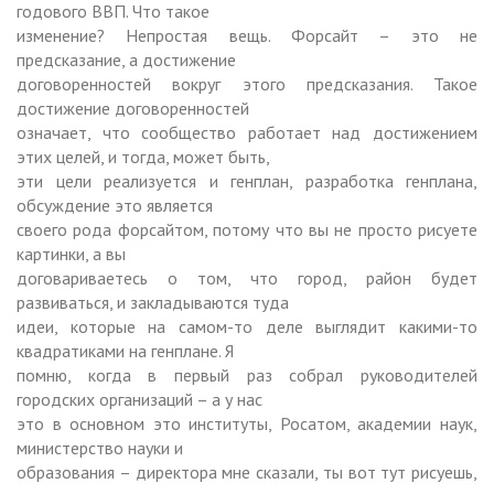
годового ВВП. Что такое
изменение? Непростая вещь. Форсайт – это не
предсказание, а достижение
договоренностей вокруг этого предсказания. Такое
достижение договоренностей
означает, что сообщество работает над достижением
этих целей, и тогда, может быть,
эти цели реализуется и генплан, разработка генплана,
обсуждение это является
своего рода форсайтом, потому что вы не просто рисуете
картинки, а вы
договариваетесь о том, что город, район будет
развиваться, и закладываются туда
идеи, которые на самом-то деле выглядит какими-то
квадратиками на генплане. Я
помню, когда в первый раз собрал руководителей
городских организаций – а у нас
это в основном это институты, Росатом, академии наук,
министерство науки и
образования – директора мне сказали, ты вот тут рисуешь,