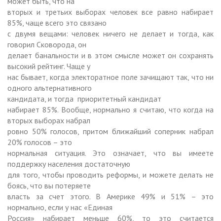
может быть, что на
вторых и третьих выборах человек все равно набирает
85%, чаще всего это связано
с двумя вещами: человек ничего не делает и тогда, как
говорил Сковорода, он
делает банальности и в этом смысле может он сохранять
высокий рейтинг. Чаще у
нас бывает, когда электоратное поле зачищают так, что ни
одного альтернативного
кандидата, и тогда
приоритетный кандидат
набирает 85%. Вообще, нормально я считаю, что когда на
вторых выборах набрал
ровно 50% голосов, притом ближайший соперник набрал
20% голосов – это
нормальная ситуация. Это означает, что вы имеете
поддержку населения достаточную
для того, чтобы проводить реформы, и можете делать не
боясь, что вы потеряете
власть за счет этого. В Америке 49% и 51% – это
нормально, если у нас «Единая
Россия» набирает меньше 60%, то это считается