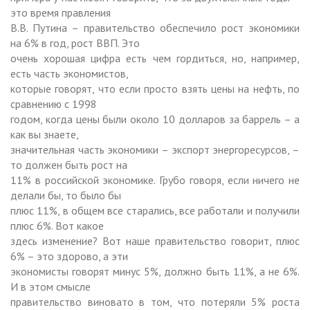
это время правления
В.В. Путина – правительство обеспечило рост экономики
на 6% в год, рост ВВП. Это
очень хорошая цифра есть чем гордиться, но, например,
есть часть экономистов,
которые говорят, что если просто взять цены на нефть, по
сравнению с 1998
годом, когда цены были около 10 долларов за баррель – а
как вы знаете,
значительная часть экономики – экспорт энергоресурсов, –
то должен быть рост на
11% в российской экономике. Грубо говоря, если ничего не
делали бы, то было бы
плюс 11%, в общем все старались, все работали и получили
плюс 6%. Вот какое
здесь изменение? Вот наше правительство говорит, плюс
6% – это здорово, а эти
экономисты говорят минус 5%, должно быть 11%, а не 6%.
И в этом смысле
правительство виновато в том, что потеряли 5% роста