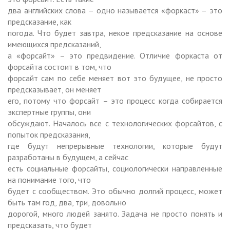
два английских слова – одно называется «форкаст» – это
предсказание, как
погода. Что будет завтра, некое предсказание на основе
имеющихся предсказаний,
а «форсайт» – это предвидение. Отличие форкаста от
форсайта состоит в том, что
форсайт сам по себе меняет вот это будущее, не просто
предсказывает, он меняет
его, потому что форсайт – это процесс когда собирается
экспертные группы, они
обсуждают. Началось все с технологических форсайтов, с
попыток предсказания,
где будут непрерывные технологии, которые будут
разработаны в будущем, а сейчас
есть социальные форсайты, социологически направленные
на понимание того, что
будет с сообществом. Это обычно долгий процесс, может
быть там год, два, три, довольно
дорогой, много людей занято. Задача не просто понять и
предсказать, что будет