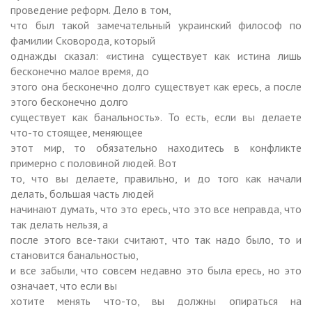
проведение реформ. Дело в том,
что был такой замечательный украинский философ по
фамилии Сковорода, который
однажды сказал: «истина существует как истина лишь
бесконечно малое время, до
этого она бесконечно долго существует как ересь, а после
этого бесконечно долго
существует как банальность». То есть, если вы делаете
что-то стоящее, меняющее
этот мир, то обязательно находитесь в конфликте
примерно с половиной людей. Вот
то, что вы делаете, правильно, и до того как начали
делать, большая часть людей
начинают думать, что это ересь, что это все неправда, что
так делать нельзя, а
после этого все-таки считают, что так надо было, то и
становится банальностью,
и все забыли, что совсем недавно это была ересь, но это
означает, что если вы
хотите менять что-то, вы должны опираться на