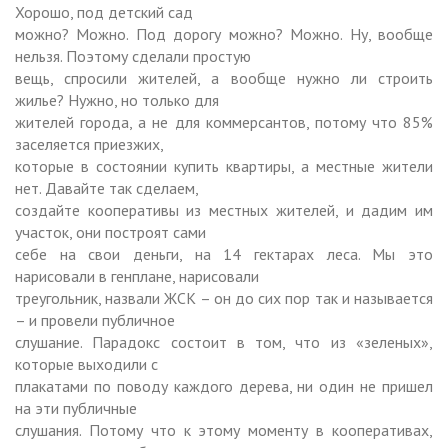
Хорошо, под детский сад
можно? Можно. Под дорогу можно? Можно. Ну, вообще
нельзя. Поэтому сделали простую
вещь, спросили жителей, а вообще нужно ли строить
жилье? Нужно, но только для
жителей города, а не для коммерсантов, потому что 85%
заселяется приезжих,
которые в состоянии купить квартиры, а местные жители
нет. Давайте так сделаем,
создайте кооперативы из местных жителей, и дадим им
участок, они построят сами
себе на свои деньги, на 14 гектарах леса. Мы это
нарисовали в генплане, нарисовали
треугольник, назвали ЖСК – он до сих пор так и называется
– и провели публичное
слушание. Парадокс состоит в том, что из «зеленых»,
которые выходили с
плакатами по поводу каждого дерева, ни один не пришел
на эти публичные
слушания. Потому что к этому моменту в кооперативах,