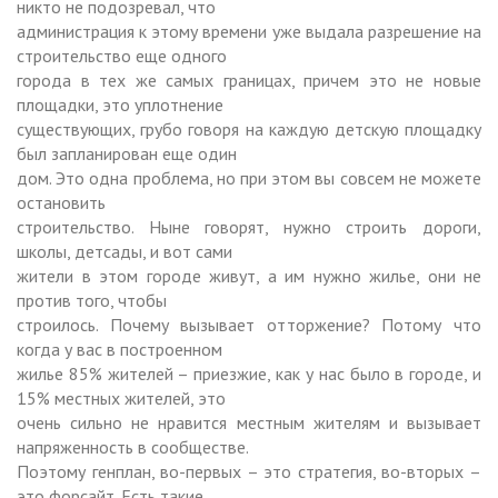
никто не подозревал, что
администрация к этому времени уже выдала разрешение на
строительство еще одного
города в тех же самых границах, причем это не новые
площадки, это уплотнение
существующих, грубо говоря на каждую детскую площадку
был запланирован еще один
дом. Это одна проблема, но при этом вы совсем не можете
остановить
строительство. Ныне говорят, нужно строить дороги,
школы, детсады, и вот сами
жители в этом городе живут, а им нужно жилье, они не
против того, чтобы
строилось. Почему вызывает отторжение? Потому что
когда у вас в построенном
жилье 85% жителей – приезжие, как у нас было в городе, и
15% местных жителей, это
очень сильно не нравится местным жителям и вызывает
напряженность в сообществе.
Поэтому генплан, во-первых – это стратегия, во-вторых –
это форсайт. Есть такие