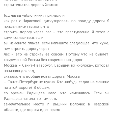
строительства дорог в Химках.
Год назад «яблочники» пригласили
как раз с Чириковой дискутировать по поводу дороги. Я
пришел, висит плакат, что
строить дорогу через лес – это преступление. Я готов с
вами согласиться, если
вы измените плакат, если напишите следующее, что хуже,
чем строить дорогу через
лес – это не строить ее совсем. Потому что не бывает
современной России без современных дорог
Москва – Санкт-Петербург. Барышня из «Яблока», которая
начинала доклад,
сказала, что вообще новая дорога
Москва
– Санкт-Петербург не нужна. Кто-нибудь ездил на машине
по этой дороге? В общем,
со времен Радищева мало, что изменилось. Если вы
Радищева читали, то там есть
замечательное место г. Вышний Волочек в Тверской
области, где дорога идет прямо