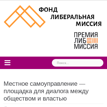
Skip
to
content
Найти:
Местное самоуправление —
площадка для диалога между
обществом и властью