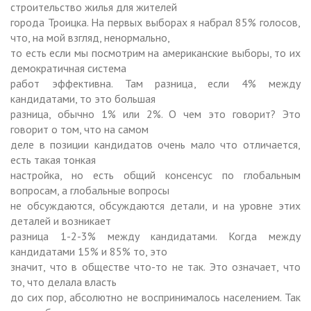
строительство жилья для жителей
города Троицка. На первых выборах я набрал 85% голосов,
что, на мой взгляд, ненормально,
то есть если мы посмотрим на американские выборы, то их
демократичная система
работ эффективна. Там разница, если 4% между
кандидатами, то это большая
разница, обычно 1% или 2%. О чем это говорит? Это
говорит о том, что на самом
деле в позиции кандидатов очень мало что отличается,
есть такая тонкая
настройка, но есть общий консенсус по глобальным
вопросам, а глобальные вопросы
не обсуждаются, обсуждаются детали, и на уровне этих
деталей и возникает
разница 1-2-3% между кандидатами. Когда между
кандидатами 15% и 85% то, это
значит, что в обществе что-то не так. Это означает, что
то, что делала власть
до сих пор, абсолютно не воспринималось населением. Так