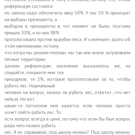
референдум состоялся
по закону надо обеспечить явку 50%. У нас 50 % приходит
на выборы президента, а
выборов в президенты в тот момент не было, поэтому
пришло 30%, и из них 98%
проголосовало против вырубки леса. И «зеленые» долго об
этом напоминали, потому
что когда мы делали генплан, мы так или иначе затрагивали
лесные территории,
делали референдум, население высказалось же, ну
слушайте, покажите мне тех
придурков, те 2%, которые проголосовали за то, чтобы
рубить лес. Нормальный
человек на вопрос, можно ли рубить лес, ответит, что нет
нельзя. Но вот
какая-то патология мне кажется, если человек просто
хочет пойти рубить лес. То
есть вопрос всегда в цене, потому что если бы был вопрос
ради чего можно рубить
лес. Я их спрашивал, под школу можно? Под школу можно.