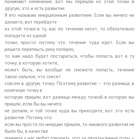
понимают изменение, вот мы перешли из этой точки в
другую, это и есть развитие.
Я его называю инерционным развитием. Если вы ничего не
делаете, вот перейдете
из этой точки в ту, вас по течению несет, то обязательно
попадете из одной
точки, просто потому что течение туда идет. Если вы
решите переплыть реку поперек,
то вам надо будет постараться, чтобы попасть вот в ту
точку, в которую хотите,
может быть, вы вообще не сможете попасть, течение
такое сильное, что снесет
совсем в другую точку. Поэтому развитие – это разница, в
конечную точку в
которую пришли, вот разница между точкой в которую вы
пришли, если бы вы ничего
не делали, и той точке куда вы приходите, вот это есть
развитие. Потому что
если вы просто по инерции пришли, то никакого развития не
было бы, в качестве
примера у нас любят говорить, что за двухтысячные годы –