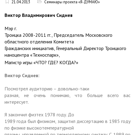
21.04.2013
Семинары проекта «Я-ДУМАЮ»
Виктор Владимирович Сиднев
Мэр г.
Троицка 2008-2011 гг., Председатель Московского
областного отделения Комитета
Гражданских инициатив, Генеральный Директор Троицкого
наноцентра «Техноспарк»,
Магистр игры «ЧТО? ГДЕ? КОГДА?»
Виктор Сиднев:
Посмотрел аудиторию – довольно-таки
разная, не очень понимаю, что больше всего вас
интересует.
Я закончил физтех 1978 году. До
1989 года был физиком, защитил диссертацию в 1985 году
по физике высокотемпературной
плазмы, управляемой по термоядерному синтезу. С 1989 по