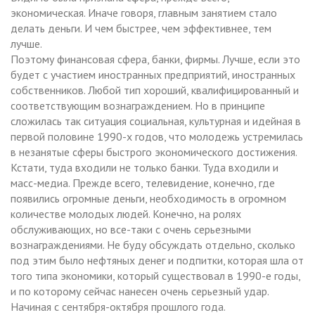
экономическая. Иначе говоря, главным занятием стало
делать деньги. И чем быстрее, чем эффективнее, тем
лучше.
Поэтому финансовая сфера, банки, фирмы. Лучше, если это
будет с участием иностранных предприятий, иностранных
собственников. Любой тип хороший, квалифицированный и
соответствующим вознаграждением. Но в принципе
сложилась так ситуация социальная, культурная и идейная в
первой половине 1990-х годов, что молодежь устремилась
в незанятые сферы быстрого экономического достижения.
Кстати, туда входили не только банки. Туда входили и
масс-медиа. Прежде всего, телевидение, конечно, где
появились огромные деньги, необходимость в огромном
количестве молодых людей. Конечно, на ролях
обслуживающих, но все-таки с очень серьезными
вознаграждениями. Не буду обсуждать отдельно, сколько
под этим было нефтяных денег и подпитки, которая шла от
того типа экономики, который существовал в 1990-е годы,
и по которому сейчас нанесен очень серьезный удар.
Начиная с сентября-октября прошлого года.