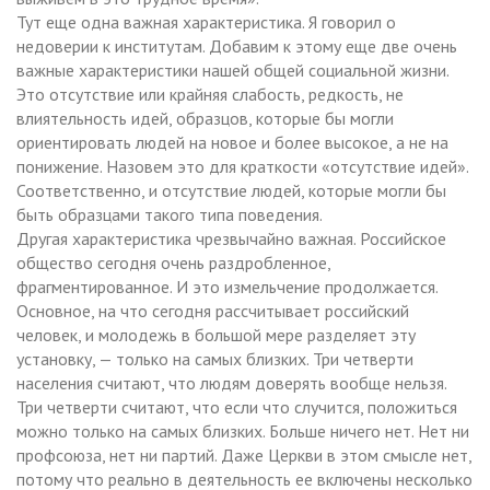
Тут еще одна важная характеристика. Я говорил о
недоверии к институтам. Добавим к этому еще две очень
важные характеристики нашей общей социальной жизни.
Это отсутствие или крайняя слабость, редкость, не
влиятельность идей, образцов, которые бы могли
ориентировать людей на новое и более высокое, а не на
понижение. Назовем это для краткости «отсутствие идей».
Соответственно, и отсутствие людей, которые могли бы
быть образцами такого типа поведения.
Другая характеристика чрезвычайно важная. Российское
общество сегодня очень раздробленное,
фрагментированное. И это измельчение продолжается.
Основное, на что сегодня рассчитывает российский
человек, и молодежь в большой мере разделяет эту
установку, — только на самых близких. Три четверти
населения считают, что людям доверять вообще нельзя.
Три четверти считают, что если что случится, положиться
можно только на самых близких. Больше ничего нет. Нет ни
профсоюза, нет ни партий. Даже Церкви в этом смысле нет,
потому что реально в деятельность ее включены несколько