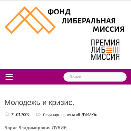
Skip
to
content
Найти:
Молодежь и кризис.
21.03.2009
Семинары проекта «Я-ДУМАЮ»
Борис Владимирович ДУБИН