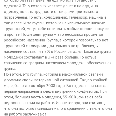
одеждой. Те, у которых хватает денег и на еду, и на
одежду, но есть трудности с товарами длительного
потребления. То есть, холодильник, телевизор, машина и
так далее. И те группы, которые не испытывают никаких
трудностей, могут себе позволить любые дорогие покупки
и прочее. Последняя группа – это несколько процентов
российского населения. Группа, в которой говорят, что нет
трудностей с товарами длительного потребления, в
населении составляет 8% в России сегодня. Такая же группа
молодежи составляет в 3-4 раза больше. То есть, в
сравнении со средним населением молодежь обеспеченная
группа.
При этом, это группа, которая в максимальной степени
довольна своей материальной ситуацией. Так, по крайней
мере, было до октября 2008 года. Вот здесь начинаются
первые напряжения и следы внутренних конфликтов. При
этом, большая часть молодежи, 55-60%, считают себя
недооцененными на работе. Иначе говоря, они считают,
что они получают слишком мало в сравнении с тем, что они
на работе заслуживают.