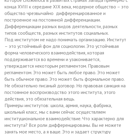
конца XVIII к середине XIX века, модерное общество – это
общество чрезвычайно дифференцированное и
построенное на постоянной дифференциации.
Дифференциации разных видов деятельности, разных
типов сообществ, разных институтов социальных.
Под институтом не надо понимать организацию. Институт
– это устойчивый фон для социологии. Это устойчивая
форма человеческого взаимодействия, которая
поддерживается во времени и узаконивается,
утверждается некоторым регламентом. Правовым
регламентом. Это может быть любое право. Это может
быть обычное право. Это может быть формальное право.
Не обязательно писаный договор. Но правовая санкция на
постоянное воспроизводство этого института, этого
действия, это обязательная вещь.
Примеры институтов: школа, армия, наука, фабрика,
школьный класс, мы с вами сейчас осуществляем
институциональное взаимодействие. Что характерно для
института? Все роли дифференцированы. Вы не можете
занять мое место, а я ваше. Это и задает структуру