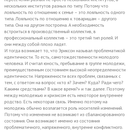
нескольких институтов разных по типу. Потому что
лояльность по отношению к семье – это лояльность одного
типа. Лояльность по отношению к товарищам – другого
типа. Она на другом построена. А необходимость
встроиться в производственный коллектив, в
профессиональный коллектив – это третий тип ролей. И
они между собой плохо ладят.
И тогда возникает то, что Эриксон называл проблематикой
идентичности. То есть, самотождественности молодого
человека. И считал юность, пребывание в группе молодежи,
преимущественным состоянием высокой неопределенности
идентичности. Напряженности всех проблем, связанных с
тем, с ответом на вопрос «кто я? Зачем? Куда? Ради чего?
Какими средствами? В какое время?» и так далее. Поэтому
между молодежью и кризисом есть некоторое внутреннее
родство. Есть некоторая связь. Именно поэтому на
молодежь обычно возлагается роль носителей изменений.
Потому что изменения не возникают из сбалансированного
состояния. Они возникают именно из состояния
проблематичного, напряженного, внутренне конфликтного.