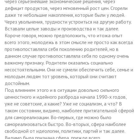
через серьезнейшие экономические решения, через
дефицит продуктов, через мгновенный рост цен. Сгорели
даже те небольшие накопления, которые были у людей.
Через увольнения, трудности устроиться на другую работу.
Вставали целые заводы и производства и так далее.
Короче говоря, можно предположить, что итожа опыт
всего этого, молодежь в этом смысле не просто как всегда
противопоставляла себя поколению родителей, но в
данном случае противопоставляла себя по одному очень
важному признаку. Родители оказались социально
несостоятельными. Они не сумели обеспечить себе, семье и
молодым людям тот уровень, который они считают
достойным.
Под влиянием этого и в ситуации довольно сильного
ценностного и идейного разброда начала 1990-х годов,
уже не советские, а какие? Уже не социализм, а что? В
таком состоянии, видимо, наиболее притягательной сферой
для самореализации. Во-первых, где можно было
самореализоваться быстро. Во-вторых, сфера наиболее
свободной от идеологии, политики, партий и так далее.
Видимо была признана сфера, прежде всего,