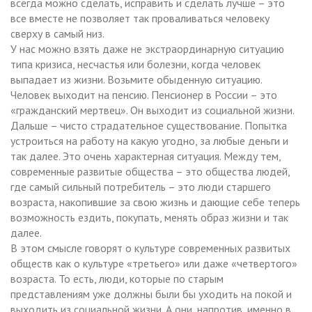
всегда можно сделать, исправить и сделать лучше – это
все вместе не позволяет так проваливаться человеку
сверху в самый низ.
У нас можно взять даже не экстраординарную ситуацию
типа кризиса, несчастья или болезни, когда человек
выпадает из жизни. Возьмите обыденную ситуацию.
Человек выходит на пенсию. Пенсионер в России – это
«гражданский мертвец». Он выходит из социальной жизни.
Дальше – чисто страдательное существование. Попытка
устроиться на работу на какую угодно, за любые деньги и
так далее. Это очень характерная ситуация. Между тем,
современные развитые общества – это общества людей,
где самый сильный потребитель – это люди старшего
возраста, накопившие за свою жизнь и дающие себе теперь
возможность ездить, покупать, менять образ жизни и так
далее.
В этом смысле говорят о культуре современных развитых
обществ как о культуре «третьего» или даже «четвертого»
возраста. То есть, люди, которые по старым
представлениям уже должны были бы уходить на покой и
выходить из социальной жизни. А они, напротив, именно в