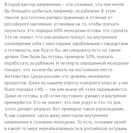
Второй вектор напряжения – это сознание, что они могли
бы большего добиться, например, за рубежом. В этом
смысле достаточно распространенная, в отличие от
российского населения, установка на то, чтобы поехать
поучиться. Это порядка 60% молодежи готовы это сделать.
Это не значит, что они реально поедут, но внутреннее
соизмерение себя с некоторыми зарубежными стандартами
и готовность, как будто бы, им следовать есть на таком
уровне. Они были бы готовы, примерно 50%, поехать
поработать за рубежом. И четверть опрошенной молодежи
говорит, что хотели бы уехать на постоянное место
жительства. Среди россиян это уровень нескольких
процентов. Даже по нашему опросу «среднего класса» у нас
было порядка 14% — так или иначе об этом задумываются.
Даже не готовы, а об этом постоянно думают и внутренне
примеряются. Это не значит, что они уедут и что-то для
этого делают реально. Вот примерно такое расхождение.
Я, как социолог, здесь вижу некоторое внутреннее
напряжение в сознании молодежи. То есть, сознание своей
в какой-то мере нереализованности в российской ситуации.