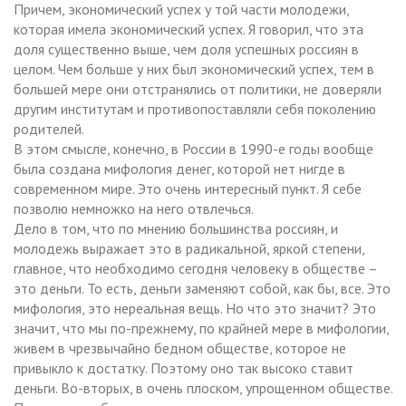
Причем, экономический успех у той части молодежи,
которая имела экономический успех. Я говорил, что эта
доля существенно выше, чем доля успешных россиян в
целом. Чем больше у них был экономический успех, тем в
большей мере они отстранялись от политики, не доверяли
другим институтам и противопоставляли себя поколению
родителей.
В этом смысле, конечно, в России в 1990-е годы вообще
была создана мифология денег, которой нет нигде в
современном мире. Это очень интересный пункт. Я себе
позволю немножко на него отвлечься.
Дело в том, что по мнению большинства россиян, и
молодежь выражает это в радикальной, яркой степени,
главное, что необходимо сегодня человеку в обществе –
это деньги. То есть, деньги заменяют собой, как бы, все. Это
мифология, это нереальная вещь. Но что это значит? Это
значит, что мы по-прежнему, по крайней мере в мифологии,
живем в чрезвычайно бедном обществе, которое не
привыкло к достатку. Поэтому оно так высоко ставит
деньги. Во-вторых, в очень плоском, упрощенном обществе.