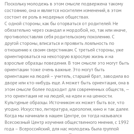
Поскольку молодежь в этом смысле подвержена такому
состоянию, она и является носителем изменений, в этом
состоит ее роль в модерных обществах.
С одной стороны, как бы оторваться от родителей. Не
обязательно через скандал и мордобой, но, так или иначе,
противопоставляя себя родительскому поколению. С
другой стороны, вписаться и проявить лояльность по
отношению к своим сверстникам. С третьей стороны, уже
ориентироваться на некоторую взрослую жизнь и на
взрослые образцы поведения. В том смысле это могут быть
ориентации тоже очень важные. Это могут быть
ориентации на людей – учитель, старший брат, заводила во
дворе или кто-нибудь еще. А может быть ориентация, она в
этом смысле более подходит для современных обществ, —
это ориентация не на людей, на идеи и на ценности.
Культурные образцы. Источником их может быть все, что
угодно. Искусство, литература, идеология, кино и так далее.
Когда мы начинали в нашем Центре, он тогда назывался
Всесоюзный Центр изучения общественного мнения, с 1992
года – Всероссийский, для нас молодежь была группой