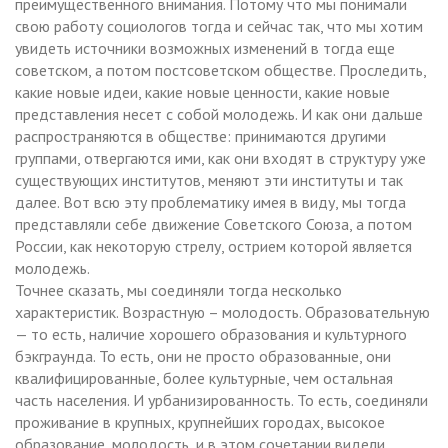
преимущественного внимания. Потому что мы понимали
свою работу социологов тогда и сейчас так, что мы хотим
увидеть источники возможных изменений в тогда еще
советском, а потом постсоветском обществе. Проследить,
какие новые идеи, какие новые ценности, какие новые
представления несет с собой молодежь. И как они дальше
распространяются в обществе: принимаются другими
группами, отвергаются ими, как они входят в структуру уже
существующих институтов, меняют эти институты и так
далее. Вот всю эту проблематику имея в виду, мы тогда
представляли себе движение Советского Союза, а потом
России, как некоторую стрелу, острием которой является
молодежь.
Точнее сказать, мы соединяли тогда несколько
характеристик. Возрастную – молодость. Образовательную
— то есть, наличие хорошего образования и культурного
бэкграунда. То есть, они не просто образованные, они
квалифицированные, более культурные, чем остальная
часть населения. И урбанизированность. То есть, соединяли
проживание в крупных, крупнейших городах, высокое
образование, молодость, и в этом сочетании видели