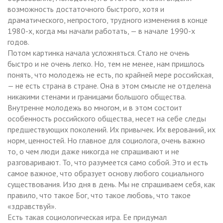
возможность достаточного быстрого, хотя и
драматического, непростого, трудного изменения в конце
1980-х, когда мы начали работать, — в начале 1990-х
годов.
Потом картинка начала усложняться. Стало не очень
быстро и не очень легко. Но, тем не менее, нам пришлось
понять, что молодежь не есть, по крайней мере российская,
— не есть страна в стране. Она в этом смысле не отделена
никакими стенами и границами большого общества.
Внутренне молодежь во многом, и в этом состоит
особенность российского общества, несет на себе следы
предшествующих поколений. Их привычек. Их верований, их
норм, ценностей. Но главное для социолога, очень важно
то, о чем люди даже никогда не спрашивают и не
разговаривают. То, что разумеется само собой. Это и есть
самое важное, что образует основу любого социального
существования. Изо дня в день. Мы не спрашиваем себя, как
правило, что такое Бог, что такое любовь, что такое
«здравствуй».
Есть такая социологическая игра. Ее придумал