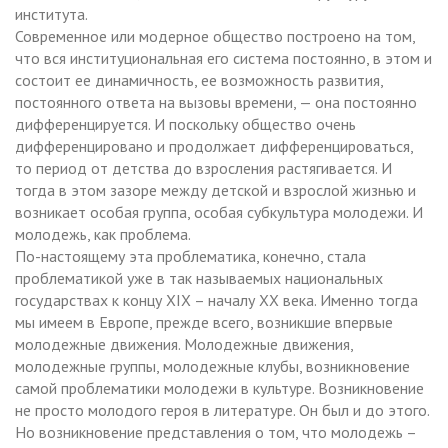
института.
Современное или модерное общество построено на том,
что вся институциональная его система постоянно, в этом и
состоит ее динамичность, ее возможность развития,
постоянного ответа на вызовы времени, — она постоянно
дифференцируется. И поскольку общество очень
дифференцировано и продолжает дифференцироваться,
то период от детства до взросления растягивается. И
тогда в этом зазоре между детской и взрослой жизнью и
возникает особая группа, особая субкультура молодежи. И
молодежь, как проблема.
По-настоящему эта проблематика, конечно, стала
проблематикой уже в так называемых национальных
государствах к концу XIX – началу ХХ века. Именно тогда
мы имеем в Европе, прежде всего, возникшие впервые
молодежные движения. Молодежные движения,
молодежные группы, молодежные клубы, возникновение
самой проблематики молодежи в культуре. Возникновение
не просто молодого героя в литературе. Он был и до этого.
Но возникновение представления о том, что молодежь –