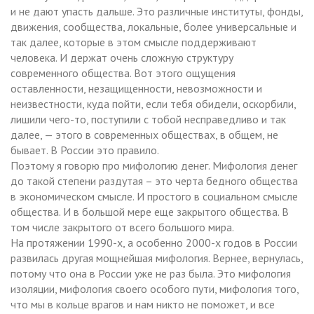
и не дают упасть дальше. Это различные институты, фонды,
движения, сообщества, локальные, более универсальные и
так далее, которые в этом смысле поддерживают
человека. И держат очень сложную структуру
современного общества. Вот этого ощущения
оставленности, незащищенности, невозможности и
неизвестности, куда пойти, если тебя обидели, оскорбили,
лишили чего-то, поступили с тобой несправедливо и так
далее, — этого в современных обществах, в общем, не
бывает. В России это правило.
Поэтому я говорю про мифологию денег. Мифология денег
до такой степени раздутая – это черта бедного общества
в экономическом смысле. И простого в социальном смысле
общества. И в большой мере еще закрытого общества. В
том числе закрытого от всего большого мира.
На протяжении 1990-х, а особенно 2000-х годов в России
развилась другая мощнейшая мифология. Вернее, вернулась,
потому что она в России уже не раз была. Это мифология
изоляции, мифология своего особого пути, мифология того,
что мы в кольце врагов и нам никто не поможет, и все