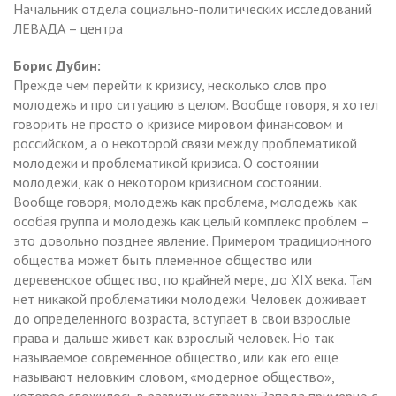
Начальник отдела социально-политических исследований
ЛЕВАДА – центра
Борис Дубин:
Прежде чем перейти к кризису, несколько слов про
молодежь и про ситуацию в целом. Вообще говоря, я хотел
говорить не просто о кризисе мировом финансовом и
российском, а о некоторой связи между проблематикой
молодежи и проблематикой кризиса. О состоянии
молодежи, как о некотором кризисном состоянии.
Вообще говоря, молодежь как проблема, молодежь как
особая группа и молодежь как целый комплекс проблем –
это довольно позднее явление. Примером традиционного
общества может быть племенное общество или
деревенское общество, по крайней мере, до XIX века. Там
нет никакой проблематики молодежи. Человек доживает
до определенного возраста, вступает в свои взрослые
права и дальше живет как взрослый человек. Но так
называемое современное общество, или как его еще
называют неловким словом, «модерное общество»,
которое сложилось в развитых странах Запада примерно с