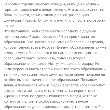
наиболее хорошо зарабатывающей, живущей в крупных
городах, довольной в целом жизнью. Эти исследования, по
большей части, происходили до того, развернулся
финансовый кризис. О том, что наступило после, поговорим
позже.
Что получалось, если сравнивать молодежь с другими
группами российского общества? Во-первых, капитал
образования. Это, несомненно самая образованная группа,
которая сейчас есть в России. Причем, образованная по уже
имеющемуся образованию и по намерению его дальше
совершенствовать, усложнять, получать второе
образование и так далее. Но тут же делаю оговорку. Не
надо переоценивать степень качества этого образования и
величину той группы молодежи, которая ориентирована на
особое высокое качественное образование. По нашим
данным получается, что из людей возраста, когда кончают
школу, поступают в институты, учатся на первых трех
курсах, из этой подгруппы количество людей, которые
хотели бы получить особое высококачественное
образование на уровне мировых стандартов с тем, чтобы