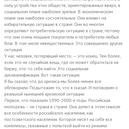
силу устройства этих обществ, ориентированных вверх, в
социальном плане наиболее зрелые. В экономическом
плане они наиболее состоятельные. Они влияют на
избирательную ситуацию в стране. Они во многом
определяют потребительскую ситуацию в стране, потому
что они очень мощные покупатели и потребители любых
благ. В том числе невещественных. Это совершенно другая
ситуация.
У нас человек, потерявший место, — это конец. Тем более,
если это не случайная вещь, где он может обратиться на
биржу, что-то себе найти. Это социальная
дисквалификация. Вот такая ситуация.
Я бы сказал, что до кризиса мы более-менее все
обговорили. Подытожим то, что я сказал. И поговорим о
реальной нынешней кризисной ситуации.
Первое, что показали 1990-2000-е годы. Российская
молодежь – не страна в стране. Она делит в этом смысле
все особенности российского населения, как
постсоветского населения. Которое несет на себе все
комплексы, связанные с попыткой выйти из режима