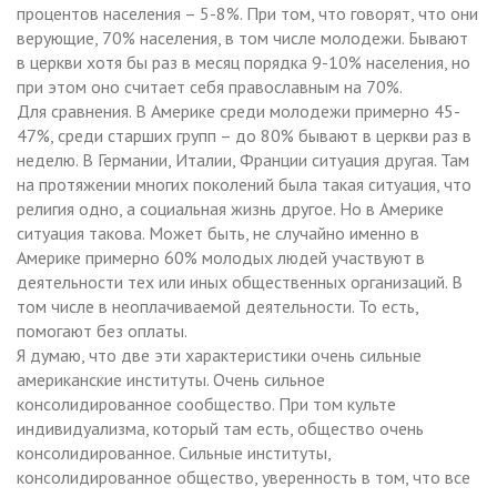
процентов населения – 5-8%. При том, что говорят, что они
верующие, 70% населения, в том числе молодежи. Бывают
в церкви хотя бы раз в месяц порядка 9-10% населения, но
при этом оно считает себя православным на 70%.
Для сравнения. В Америке среди молодежи примерно 45-
47%, среди старших групп – до 80% бывают в церкви раз в
неделю. В Германии, Италии, Франции ситуация другая. Там
на протяжении многих поколений была такая ситуация, что
религия одно, а социальная жизнь другое. Но в Америке
ситуация такова. Может быть, не случайно именно в
Америке примерно 60% молодых людей участвуют в
деятельности тех или иных общественных организаций. В
том числе в неоплачиваемой деятельности. То есть,
помогают без оплаты.
Я думаю, что две эти характеристики очень сильные
американские институты. Очень сильное
консолидированное сообщество. При том культе
индивидуализма, который там есть, общество очень
консолидированное. Сильные институты,
консолидированное общество, уверенность в том, что все