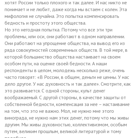
хотят России только плохого и так далее. И нас никто не
понимает и не любит, даже когда мы встаем с колен. Эта
мифология не случайна. Это попытка компенсировать
бедность и простоту этого общества.
Но это негодная попытка. Потому что все эти три
проблемы, или оси, они работают в одном направлении.
Они работают на упрощение общества, на вывод его из
ряда совокупностей современных обществ. В той мере, в
которой большинство общества настаивает на своем
особом пути, на оценке своей бедности. А наши
респонденты в целом, молодежь несколько реже, очень
часто говорят: «В России, в общем, деньги не ценны. У нас
дело другое. У нас духовность и так далее». Смотрите, как
это развивается. С одной стороны, культ денег
воображаемый. С другой стороны, в качестве защиты от
собственной бедности, компенсация за нее – настаивание
на том, что это не важно. Мол, не нужно мне этого
винограда, не нужно нам этих денег, потому что мы живы
другим. Мы живы духовностью, коллективизмом, особым
путем, великим прошлым, великой литературой и тому
подобное.