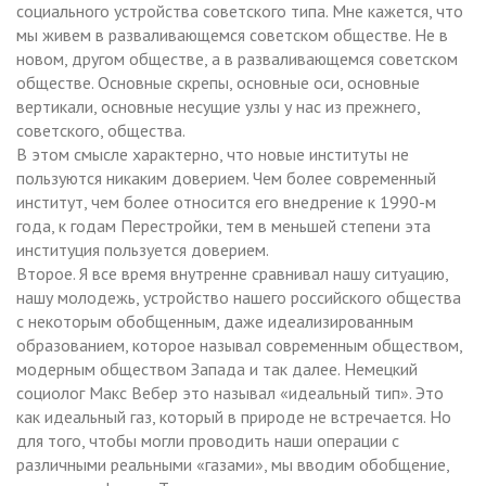
социального устройства советского типа. Мне кажется, что
мы живем в разваливающемся советском обществе. Не в
новом, другом обществе, а в разваливающемся советском
обществе. Основные скрепы, основные оси, основные
вертикали, основные несущие узлы у нас из прежнего,
советского, общества.
В этом смысле характерно, что новые институты не
пользуются никаким доверием. Чем более современный
институт, чем более относится его внедрение к 1990-м
года, к годам Перестройки, тем в меньшей степени эта
институция пользуется доверием.
Второе. Я все время внутренне сравнивал нашу ситуацию,
нашу молодежь, устройство нашего российского общества
с некоторым обобщенным, даже идеализированным
образованием, которое называл современным обществом,
модерным обществом Запада и так далее. Немецкий
социолог Макс Вебер это называл «идеальный тип». Это
как идеальный газ, который в природе не встречается. Но
для того, чтобы могли проводить наши операции с
различными реальными «газами», мы вводим обобщение,