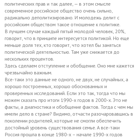
политических прав и так далее, — в этом смысле
современное российское общество очень сильно,
радикально деполитизировано. И молодежь делит с
российским обществом такое отношение к политике.
В лучшем случае каждый пятый молодой человек, 20%,
говорит, что в принципе интересуется политикой. Но еще
меньше доля тех, кто говорит, что хотел бы заняться
политической деятельностью. Там уже снижается до
нескольких процентов.
Здесь сделаем отступление и обобщение. Оно мне кажется
чрезвычайно важным.
Все-таки это данные не одного, не двух, не случайных, а
хорошо построенных, хорошо обоснованных и
проверенных исследований. Если это так, тогда что мы
можем сказать про итоги 1990-х годов в 2000-х. Это не
факты, а диагностика и обобщение фактов. Тогда с чем мы
имели дело в стране? Видимо, отчасти разочаровавшись в
поколении родителей, которые не смогли обеспечить
достойный уровень существования семье. А все-таки
Россия прошла в конце 1980-х – начале 1990-х годов