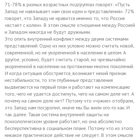
71-78% в разных возрастных подгруппах говорят: «Пусть
Запад не навязывает нам свои идеи и представления». 72%
говорят, что Западу не нравится именно то, что Россия
«встает с колен». В этом смысле отношения между Россией
и Западом никогда не будут дружными.
Это опять внутренний конфликт между двумя системами
представлений. Одно из них условно можно считать новой,
современной, но не укорененной в населении в целом. А
другое, условно, будет считать старой, но чрезвычайно
укорененной в населении на протяжении многих поколений.
И когда ситуация обостряется, возникает некий признак
нестабильности, то эти глубинные представления
выдвигаются на первый план и работают на компенсацию
того, чего не удается достигнуть, чего на самом деле нет. А
почему на самом деле нет? Потому что «чужие» отобрали,
это Запад нам посуропил, иначе мы бы жили ого-го как. И
так далее. Такая система внутренней защиты на
психологическом уровне работает, но она абсолютно
бесперспективна в социальном плане. Потому что из этого
никакое практическое действие не следует. В этом смысле