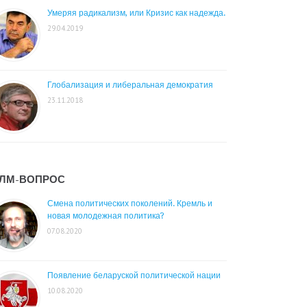
Умеряя радикализм, или Кризис как надежда.
29.04.2019
Глобализация и либеральная демократия
23.11.2018
ЛМ-ВОПРОС
Смена политических поколений. Кремль и
новая молодежная политика?
07.08.2020
Появление беларуской политической нации
10.08.2020