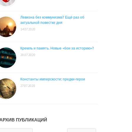
Левизна без коммунизма? Ещё раз об
актуальной повестке дня
14.07.2020
Кремль и память. Новые «бои за историю»?
20.07.2020
Константы имперскости: предки-герои
27.07.2020
АРХИВ ПУБЛИКАЦИЙ