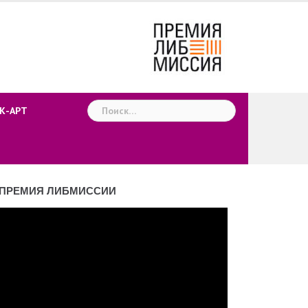
Найти:
К-АРТ
ПРЕМИЯ ЛИБМИССИИ
деоплеер