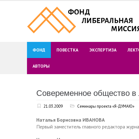
Skip
to
content
ФОНД
ПОВЕСТКА
ЭКСПЕРТИЗА
ЛЕКТ
АВТОРЫ
Совеременное общество в 
21.03.2009
Семинары проекта «Я-ДУМАЮ»
Наталья Борисовна ИВАНОВА
Первый заместитель главного редактора журна