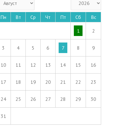
Пн
Вт
Ср
Чт
Пт
Сб
Вс
1
2
3
4
5
6
7
8
9
10
11
12
13
14
15
16
17
18
19
20
21
22
23
24
25
26
27
28
29
30
31