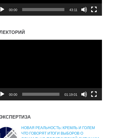
00:00
43:11
ЛЕКТОРИЙ
деоплеер
00:00
01:19:01
ЭКСПЕРТИЗА
НОВАЯ РЕАЛЬНОСТЬ: КРЕМЛЬ И ГОЛЕМ
ЧТО ГОВОРЯТ ИТОГИ ВЫБОРОВ О