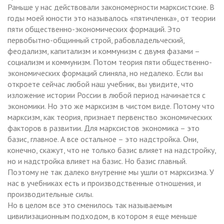
Раньше у нас действовали закономерности марксистские. В
годы моей юности это называлось «пятичленка», от теории
пяти общественно-экономических формаций. Это
первобытно-общинный строй, рабовладельческий,
феодализм, капитализм и коммунизм с двумя фазами –
социализм и коммунизм. Потом теория пяти общественно-
экономических формаций слиняла, но недалеко. Если вы
откроете сейчас любой наш учебник, вы увидите, что
изложение истории России в любой период начинается с
экономики. Но это же марксизм в чистом виде. Потому что
марксизм, как теория, признает первенство экономических
факторов в развитии. Для марксистов экономика – это
базис, главное. А все остальное – это надстройка. Они,
конечно, скажут, что не только базис влияет на надстройку,
но и надстройка влияет на базис. Но базис главный.
Поэтому не так далеко внутренне мы ушли от марксизма. У
нас в учебниках есть и производственные отношения, и
производительные силы.
Но в целом все это сменилось так называемым
цивилизационным подходом, в котором я еще меньше