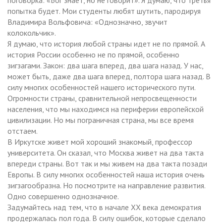
попытка будет. Мои студенты любят шутить, пародируя
Владимира Вольфовича: «Однозначно, звучит
колокольчик».
Я думаю, что история любой страны идет не по прямой. А
история России особенно не по прямой, особенно
зигзагами. Закон: два шага вперед, два шага назад. У нас,
может быть, даже два шага вперед, полтора шага назад. В
силу многих особенностей нашего исторического пути.
Огромности страны, сравнительной непросвещенности
населения, что мы находимся на периферии европейской
цивилизации. Но мы пограничная страна, мы все время
отстаем.
В Иркутске живет мой хороший знакомый, профессор
университета. Он сказал, что Москва живет на два такта
впереди страны. Вот так и мы живем на два такта позади
Европы. В силу многих особенностей наша история очень
зигзагообразна. Но посмотрите на направление развития.
Одно совершенно однозначное.
Задумайтесь над тем, что в начале ХХ века демократия
продержалась пол года. В силу ошибок, которые сделало