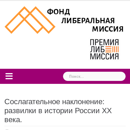
Skip
to
content
Найти:
Сослагательное наклонение:
развилки в истории России ХХ
века.