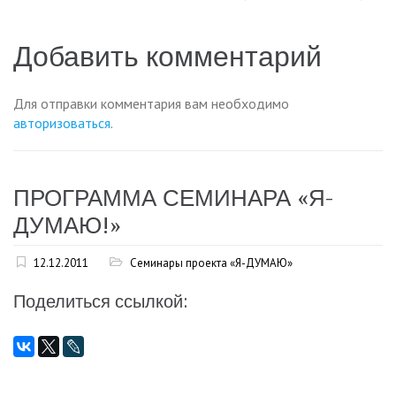
по
записям
Добавить комментарий
Для отправки комментария вам необходимо
авторизоваться
.
ПРОГРАММА СЕМИНАРА «Я-
ДУМАЮ!»
12.12.2011
Семинары проекта «Я-ДУМАЮ»
Поделиться ссылкой: