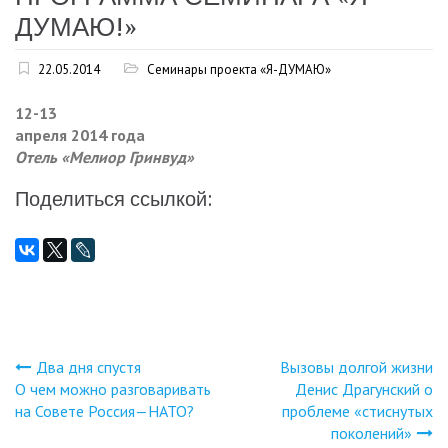
ДУМАЮ!»
22.05.2014
Семинары проекта «Я-ДУМАЮ»
12-13
апреля 2014 года
Отель «Мелиор Гринвуд»
Поделиться ссылкой:
Два дня спустя
Вызовы долгой жизни
Навигация
О чем можно разговаривать
Денис Драгунский о
на Совете Россия—НАТО?
проблеме «стиснутых
по
поколений»