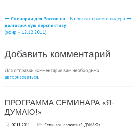
Сценарии для России на
В поисках правого лидера
Навигация
долгосрочную перспективу
(эфир – 12.12.2011)
по
записям
Добавить комментарий
Для отправки комментария вам необходимо
авторизоваться
.
ПРОГРАММА СЕМИНАРА «Я-
ДУМАЮ!»
07.11.2011
Семинары проекта «Я-ДУМАЮ»