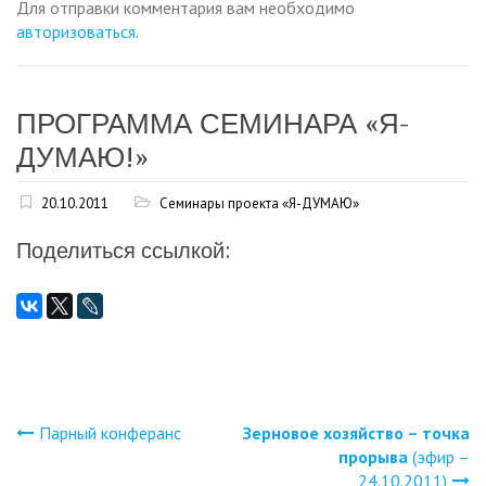
Для отправки комментария вам необходимо
авторизоваться
.
ПРОГРАММА СЕМИНАРА «Я-
ДУМАЮ!»
20.10.2011
Семинары проекта «Я-ДУМАЮ»
Поделиться ссылкой:
Парный конферанс
Зерновое хозяйство – точка
Навигация
прорыва
(эфир –
24.10.2011)