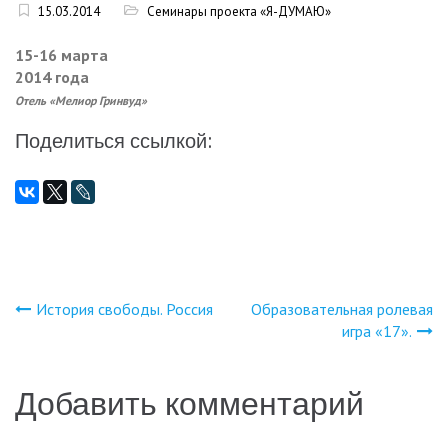
15.03.2014
Семинары проекта «Я-ДУМАЮ»
15-16 марта
2014 года
Отель «Мелиор Гринвуд»
Поделиться ссылкой:
История свободы. Россия
Образовательная ролевая
Навигация
игра «17».
по
Добавить комментарий
записям