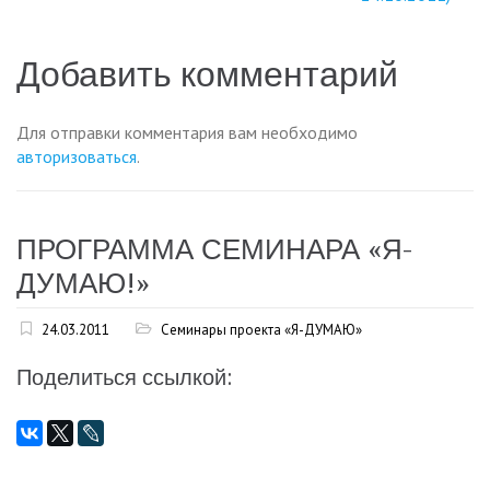
по
записям
Добавить комментарий
Для отправки комментария вам необходимо
авторизоваться
.
ПРОГРАММА СЕМИНАРА «Я-
ДУМАЮ!»
24.03.2011
Семинары проекта «Я-ДУМАЮ»
Поделиться ссылкой: