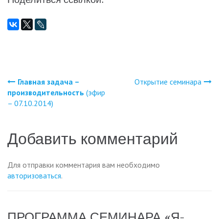
Главная задача –
Открытие семинара
Навигация
производительность
(эфир
– 07.10.2014)
по
записям
Добавить комментарий
Для отправки комментария вам необходимо
авторизоваться
.
ПРОГРАММА СЕМИНАРА «Я-