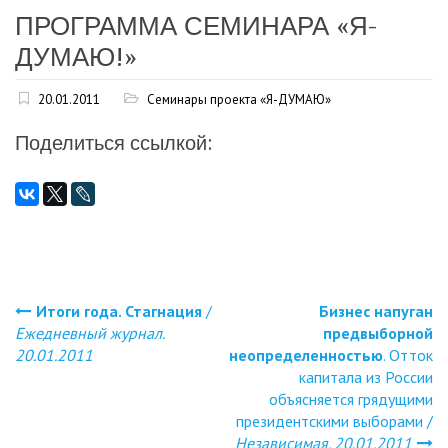
ПРОГРАММА СЕМИНАРА «Я-
ДУМАЮ!»
20.01.2011
Семинары проекта «Я-ДУМАЮ»
Поделиться ссылкой:
Итоги года. Стагнация
/
Бизнес напуган
Навигация
Ежедневный журнал.
предвыборной
20.01.2011
неопределенностью
. Отток
по
капитала из России
объясняется грядущими
записям
президентскими выборами /
Независимая. 20.01.2011