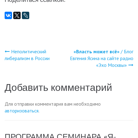
Неполитический
«Власть может всё»
/ Блог
Навигация
либерализм в России
Евгения Ясина на сайте радио
«Эхо Москвы»
по
записям
Добавить комментарий
Для отправки комментария вам необходимо
авторизоваться
.
ПРОГРАММА СЕМИНАРА «Я-