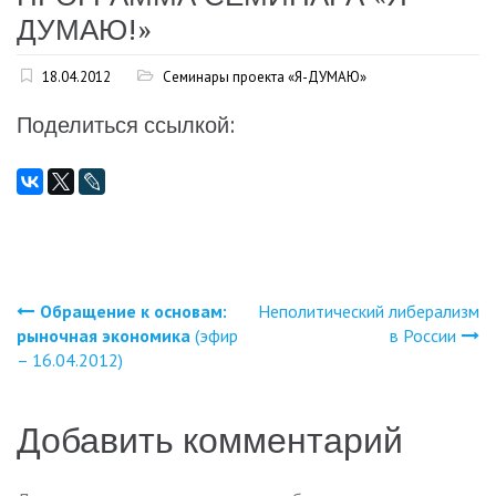
ДУМАЮ!»
18.04.2012
Семинары проекта «Я-ДУМАЮ»
Поделиться ссылкой:
Обращение к основам:
Неполитический либерализм
Навигация
рыночная экономика
(эфир
в России
– 16.04.2012)
по
записям
Добавить комментарий