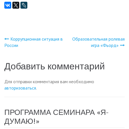
Коррупционная ситуация в
Образовательная ролевая
Навигация
России
игра «Фьорд»
по
Добавить комментарий
записям
Для отправки комментария вам необходимо
авторизоваться
.
ПРОГРАММА СЕМИНАРА «Я-
ДУМАЮ!»