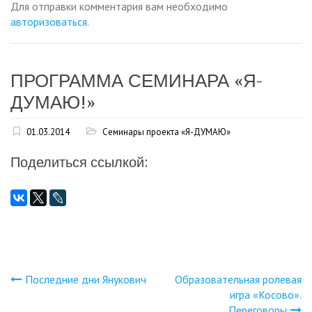
Для отправки комментария вам необходимо
авторизоваться
.
ПРОГРАММА СЕМИНАРА «Я-
ДУМАЮ!»
01.03.2014
Семинары проекта «Я-ДУМАЮ»
Поделиться ссылкой:
Последние дни Янукович
Образовательная ролевая
Навигация
игра «Косово».
Переговоры