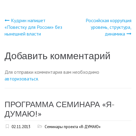
Кудрин напишет
Российская коррупция
Навигация
«Повестку для России» без
уровень, структура,
нынешней власти
динамика
по
записям
Добавить комментарий
Для отправки комментария вам необходимо
авторизоваться
.
ПРОГРАММА СЕМИНАРА «Я-
ДУМАЮ!»
02.11.2013
Семинары проекта «Я-ДУМАЮ»