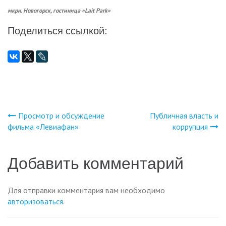
мкрн. Новогорск, гостиница «
Lait
Park
»
Поделиться ссылкой:
Просмотр и обсуждение
Публичная власть и
Навигация
фильма «Левиафан»
коррупция
по
Добавить комментарий
записям
Для отправки комментария вам необходимо
авторизоваться
.