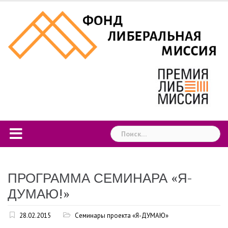
Skip
to
content
Найти:
ПРОГРАММА СЕМИНАРА «Я-
ДУМАЮ!»
28.02.2015
Семинары проекта «Я-ДУМАЮ»