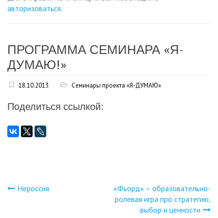
авторизоваться
.
ПРОГРАММА СЕМИНАРА «Я-
ДУМАЮ!»
18.10.2013
Семинары проекта «Я-ДУМАЮ»
Поделиться ссылкой:
Нероссия
«Фьорд» – образовательно-
Навигация
ролевая игра про стратегию,
выбор и ценности