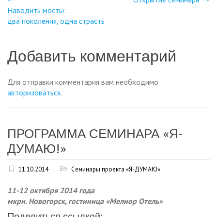
Навигация
Наводить мосты:
два поколения, одна страсть
по
записям
Добавить комментарий
Для отправки комментария вам необходимо
авторизоваться
.
ПРОГРАММА СЕМИНАРА «Я-
ДУМАЮ!»
11.10.2014
Семинары проекта «Я-ДУМАЮ»
11-12 октября 2014 года
мкрн. Новогорск, гостиница «Мелиор Отель»
Поделиться ссылкой: