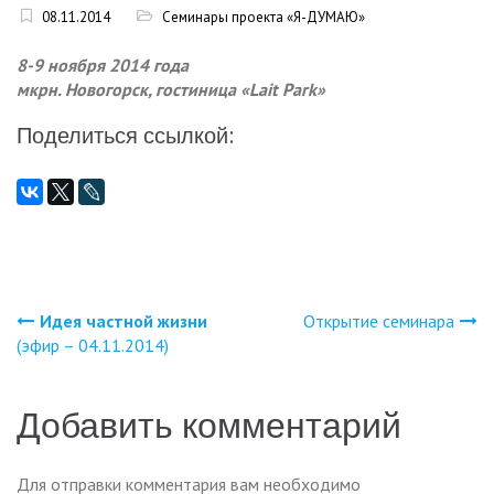
08.11.2014
Семинары проекта «Я-ДУМАЮ»
8-9 ноября 2014 года
мкрн. Новогорск, гостиница «Lait Park»
Поделиться ссылкой:
Идея частной жизни
Открытие семинара
Навигация
(эфир – 04.11.2014)
по
Добавить комментарий
записям
Для отправки комментария вам необходимо