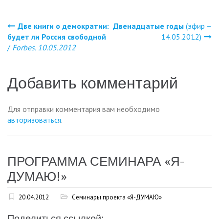
Две книги о демократии:
Двенадцатые годы
(эфир –
Навигация
будет ли Россия свободной
14.05.2012)
/
Forbes. 10.05.2012
по
записям
Добавить комментарий
Для отправки комментария вам необходимо
авторизоваться
.
ПРОГРАММА СЕМИНАРА «Я-
ДУМАЮ!»
20.04.2012
Семинары проекта «Я-ДУМАЮ»
Поделиться ссылкой: