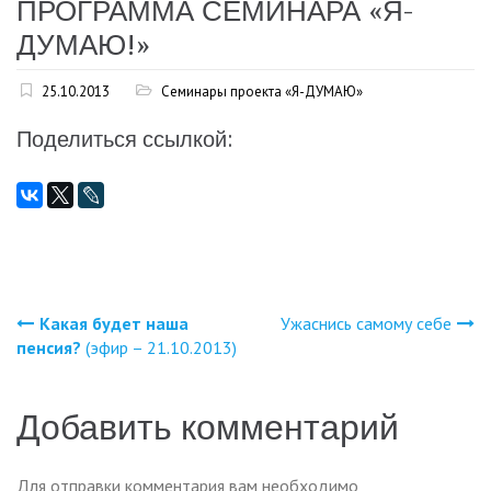
ПРОГРАММА СЕМИНАРА «Я-
ДУМАЮ!»
25.10.2013
Семинары проекта «Я-ДУМАЮ»
Поделиться ссылкой:
Какая будет наша
Ужаснись самому себе
Навигация
пенсия?
(эфир – 21.10.2013)
по
Добавить комментарий
записям
Для отправки комментария вам необходимо