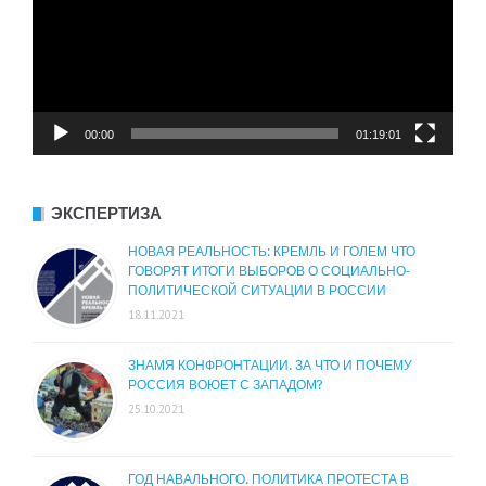
00:00
01:19:01
ЭКСПЕРТИЗА
НОВАЯ РЕАЛЬНОСТЬ: КРЕМЛЬ И ГОЛЕМ ЧТО
ГОВОРЯТ ИТОГИ ВЫБОРОВ О СОЦИАЛЬНО-
ПОЛИТИЧЕСКОЙ СИТУАЦИИ В РОССИИ
18.11.2021
ЗНАМЯ КОНФРОНТАЦИИ. ЗА ЧТО И ПОЧЕМУ
РОССИЯ ВОЮЕТ С ЗАПАДОМ?
25.10.2021
ГОД НАВАЛЬНОГО. ПОЛИТИКА ПРОТЕСТА В