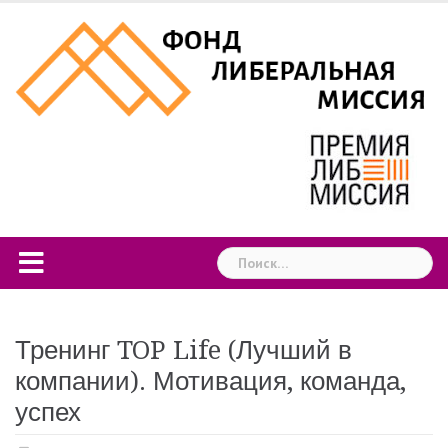
Skip
to
content
Найти:
Тренинг TOP Life (Лучший в
компании). Мотивация, команда,
успех