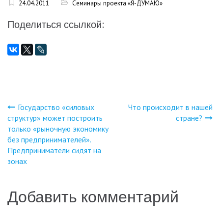
24.04.2011
Семинары проекта «Я-ДУМАЮ»
Поделиться ссылкой:
Государство «силовых
Что происходит в нашей
Навигация
структур» может построить
стране?
только «рыночную экономику
по
без предпринимателей».
Предприниматели сидят на
записям
зонах
Добавить комментарий