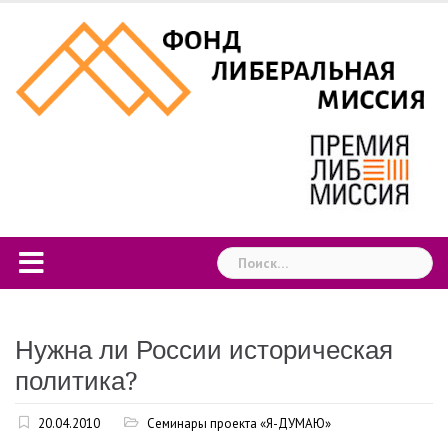
Skip
to
content
Найти:
Нужна ли России историческая
политика?
20.04.2010
Семинары проекта «Я-ДУМАЮ»