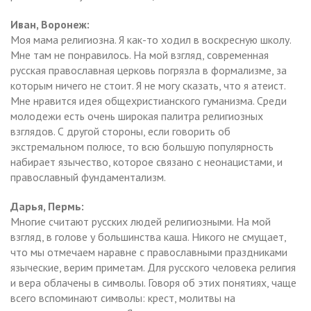
Иван, Воронеж:
Моя мама религиозна. Я как-то ходил в воскресную школу.
Мне там не понравилось. На мой взгляд, современная
русская православная церковь погрязла в формализме, за
которым ничего не стоит. Я не могу сказать, что я атеист.
Мне нравится идея общехристианского гуманизма. Среди
молодежи есть очень широкая палитра религиозных
взглядов. С другой стороны, если говорить об
экстремальном полюсе, то всю большую популярность
набирает язычество, которое связано с неонацистами, и
православный фундаментализм.
Дарья, Пермь:
Многие считают русских людей религиозными. На мой
взгляд, в голове у большинства каша. Никого не смущает,
что мы отмечаем наравне с православными праздниками
языческие, верим приметам. Для русского человека религия
и вера облачены в символы. Говоря об этих понятиях, чаще
всего вспоминают символы: крест, молитвы на