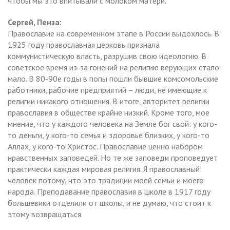
чтобы мы это впитывали с молоком матери.
Сергей, Пенза:
Православие на современном этапе в России выдохлось. В
1925 году православная церковь признала
коммунистическую власть, разрушив свою идеологию. В
советское время из-за гонений на религию верующих стало
мало. В 80-90е годы в попы пошли бывшие комсомольские
работники, рабочие предприятий – люди, не имеющие к
религии никакого отношения. В итоге, авторитет религии
православия в обществе крайне низкий. Кроме того, мое
мнение, что у каждого человека на Земле бог свой: у кого-
то деньги, у кого-то семья и здоровье близких, у кого-то
Аллах, у кого-то Христос. Православие ценно набором
нравственных заповедей. Но те же заповеди проповедует
практически каждая мировая религия. Я православный
человек потому, что это традиции моей семьи и моего
народа. Преподавание православия в школе в 1917 году
большевики отделили от школы, и не думаю, что стоит к
этому возвращаться.