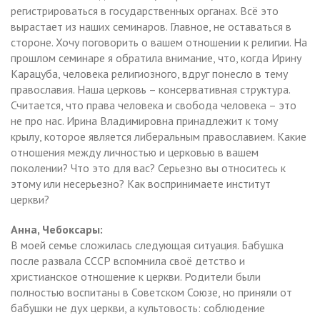
регистрироваться в государственных органах. Всё это
вырастает из наших семинаров. Главное, не оставаться в
стороне. Хочу поговорить о вашем отношении к религии. На
прошлом семинаре я обратила внимание, что, когда Ирину
Карацуба, человека религиозного, вдруг понесло в тему
православия. Наша церковь – консервативная структура.
Считается, что права человека и свобода человека – это
не про нас. Ирина Владимировна принадлежит к тому
крылу, которое является либеральным православием. Какие
отношения между личностью и церковью в вашем
поколении? Что это для вас? Серьезно вы относитесь к
этому или несерьезно? Как воспринимаете институт
церкви?
Анна,
Чебоксары:
В моей семье сложилась следующая ситуация. Бабушка
после развала СССР вспомнила своё детство и
христианское отношение к церкви. Родители были
полностью воспитаны в Советском Союзе, но приняли от
бабушки не дух церкви, а культовость: соблюдение