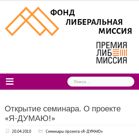
Skip
to
content
Найти:
Открытие семинара. О проекте
«Я-ДУМАЮ!»
20.04.2010
Семинары проекта «Я-ДУМАЮ»