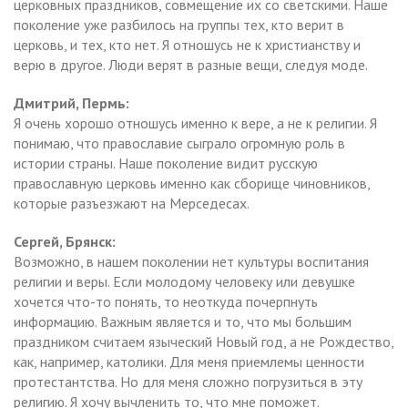
церковных праздников, совмещение их со светскими. Наше
поколение уже разбилось на группы тех, кто верит в
церковь, и тех, кто нет. Я отношусь не к христианству и
верю в другое. Люди верят в разные вещи, следуя моде.
Дмитрий, Пермь:
Я очень хорошо отношусь именно к вере, а не к религии. Я
понимаю, что православие сыграло огромную роль в
истории страны. Наше поколение видит русскую
православную церковь именно как сборище чиновников,
которые разъезжают на Мерседесах.
Сергей, Брянск:
Возможно, в нашем поколении нет культуры воспитания
религии и веры. Если молодому человеку или девушке
хочется что-то понять, то неоткуда почерпнуть
информацию. Важным является и то, что мы большим
праздником считаем языческий Новый год, а не Рождество,
как, например, католики. Для меня приемлемы ценности
протестантства. Но для меня сложно погрузиться в эту
религию. Я хочу вычленить то, что мне поможет.