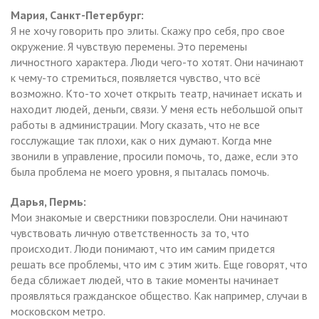
Мария, Санкт-Петербург:
Я не хочу говорить про элиты. Скажу про себя, про свое
окружение. Я чувствую перемены. Это перемены
личностного характера. Люди чего-то хотят. Они начинают
к чему-то стремиться, появляется чувство, что всё
возможно. Кто-то хочет открыть театр, начинает искать и
находит людей, деньги, связи. У меня есть небольшой опыт
работы в администрации. Могу сказать, что не все
госслужащие так плохи, как о них думают. Когда мне
звонили в управление, просили помочь, то, даже, если это
была проблема не моего уровня, я пыталась помочь.
Дарья, Пермь:
Мои знакомые и сверстники повзрослели. Они начинают
чувствовать личную ответственность за то, что
происходит. Люди понимают, что им самим придется
решать все проблемы, что им с этим жить. Еще говорят, что
беда сближает людей, что в такие моменты начинает
проявляться гражданское общество. Как например, случаи в
московском метро.