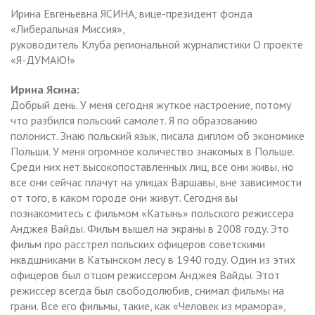
Ирина Евгеньевна ЯСИНА, вице-президент фонда
«Либеральная Миссия»,
руководитель Клуба региональной журналистики О проекте
«Я-ДУМАЮ!»
Ирина Ясина:
Добрый день. У меня сегодня жуткое настроение, потому
что разбился польский самолет. Я по образованию
полонист. Знаю польский язык, писала диплом об экономике
Польши. У меня огромное количество знакомых в Польше.
Среди них нет высокопоставленных лиц, все они живы, но
все они сейчас плачут на улицах Варшавы, вне зависимости
от того, в каком городе они живут. Сегодня вы
познакомитесь с фильмом «Катынь» польского режиссера
Анджея Вайды. Фильм вышел на экраны в 2008 году. Это
фильм про расстрел польских офицеров советскими
нквдшниками в Катынском лесу в 1940 году. Один из этих
офицеров был отцом режиссером Анджея Вайды. Этот
режиссер всегда был свободолюбив, снимал фильмы на
грани. Все его фильмы, такие, как «Человек из мрамора»,