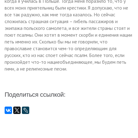
когда я училась в Польше. Тогда меня поразило то, что у
всех моих приятельниц были крестики. Я допускаю, что не
все так радужно, как мне тогда казалось. Но сейчас
сложилась страшная ситуация – гибель пассажиров и
экипажа польского самолета, и все жители страны стоят и
поют псалмы. Они хотят в момент скорби и единения нации
петь именно их. Сколько бы мы не говорили, что
православие становится чем-то определяющим для
русских, кто из нас споет сейчас псалм. Более того, если
произойдет что-то нациеобъединяющее, мы будем петь
гимн, а не религиозные песни.
Поделиться ссылкой: