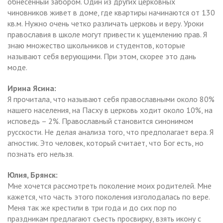
обнесенный забором. Один из других церковных
чиновников живет в доме, где квартиры начинаются от 130
кв.м. Нужно очень четко различать церковь и веру. Уроки
православия в школе могут привести к ущемлению прав. Я
знаю множество школьников и студентов, которые
называют себя верующими. При этом, скорее это дань
моде.
Ирина Ясина:
Я прочитала, что называют себя православными около 80%
нашего населения, на Пасху в церковь ходит около 10%, на
исповедь – 2%. Православный становится синонимом
русскости. Не делая анализа того, что предполагает вера. Я
агностик. Это человек, который считает, что Бог есть, но
познать его нельзя.
Юлия, Брянск:
Мне хочется рассмотреть поколение моих родителей. Мне
кажется, что часть этого поколения изголодалась по вере.
Меня так же крестили в три года и до сих пор по
праздникам предлагают съесть просвирку, взять икону с