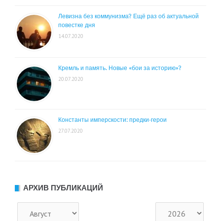
Левизна без коммунизма? Ещё раз об актуальной
повестке дня
14.07.2020
Кремль и память. Новые «бои за историю»?
20.07.2020
Константы имперскости: предки-герои
27.07.2020
АРХИВ ПУБЛИКАЦИЙ