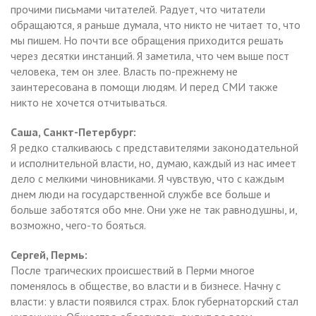
прочими письмами читателей. Радует, что читатели
обращаются, я раньше думала, что никто не читает то, что
мы пишем. Но почти все обращения приходится решать
через десятки инстанций. Я заметила, что чем выше пост
человека, тем он злее. Власть по-прежнему не
заинтересована в помощи людям. И перед СМИ также
никто не хочется отчитываться.
Саша, Санкт-Петербург:
Я редко сталкиваюсь с представителями законодательной
и исполнительной власти, но, думаю, каждый из нас имеет
дело с мелкими чиновниками. Я чувствую, что с каждым
днем люди на государственной службе все больше и
больше заботятся обо мне. Они уже не так равнодушны, и,
возможно, чего-то бояться.
Сергей, Пермь:
После трагических происшествий в Перми многое
поменялось в обществе, во власти и в бизнесе. Начну с
власти: у власти появился страх. Блок губернаторский стал