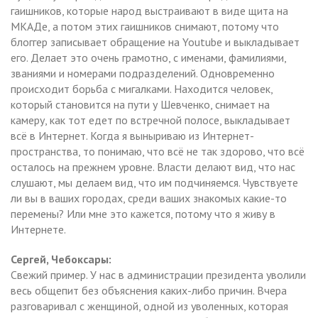
гаишников, которые народ выстраивают в виде щита на
МКАДе, а потом этих гаишников снимают, потому что
блоггер записывает обращение на Youtube и выкладывает
его. Делает это очень грамотно, с именами, фамилиями,
званиями и номерами подразделений. Одновременно
происходит борьба с мигалками. Находится человек,
который становится на пути у Шевченко, снимает на
камеру, как тот едет по встречной полосе, выкладывает
всё в Интернет. Когда я выныриваю из Интернет-
пространства, то понимаю, что всё не так здорово, что всё
осталось на прежнем уровне. Власти делают вид, что нас
слушают, мы делаем вид, что им подчиняемся. Чувствуете
ли вы в ваших городах, среди ваших знакомых какие-то
перемены? Или мне это кажется, потому что я живу в
Интернете.
Сергей,
Чебоксары:
Свежий пример. У нас в администрации президента уволили
весь общепит без объяснения каких-либо причин. Вчера
разговаривал с женщиной, одной из уволенных, которая