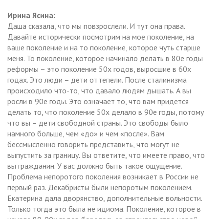
Ирина Ясина:
Даша сказала, что мы повзрослели. И тут она права.
Давайте исторически посмотрим на мое поколение, на
ваше поколение и на то поколение, которое чуть старше
меня. То поколение, которое начинало делать в 80е годы
реформы – это поколение 50х годов, выросшие в 60х
годах. Это люди – дети оттепели. После сталинизма
происходило что-то, что давало людям дышать. А вы
росли в 90е годы. Это означает то, что вам придется
делать то, что поколение 50х делало в 90е годы, потому
что вы – дети свободной страны. Это свободы было
намного больше, чем «до» и чем «после». Вам
бессмысленно говорить представить, что могут не
выпустить за границу. Вы ответите, что имеете право, что
вы гражданин. У вас должно быть такое ощущение.
Проблема непоротого поколения возникает в России не
первый раз. Декабристы были непоротым поколением.
Екатерина дала дворянство, дополнительные вольности.
Только тогда это была не идиома. Поколение, которое в