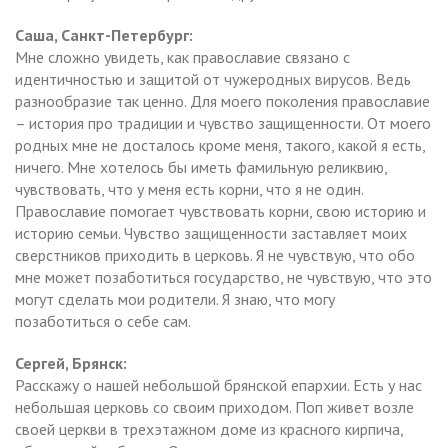
Саша, Санкт-Петербург:
Мне сложно увидеть, как православие связано с
идентичностью и защитой от чужеродных вирусов. Ведь
разнообразие так ценно. Для моего поколения православие
– история про традиции и чувство защищенности. От моего
родных мне не досталось кроме меня, такого, какой я есть,
ничего. Мне хотелось бы иметь фамильную реликвию,
чувствовать, что у меня есть корни, что я не один.
Православие помогает чувствовать корни, свою историю и
историю семьи. Чувство защищенности заставляет моих
сверстников приходить в церковь. Я не чувствую, что обо
мне может позаботиться государство, не чувствую, что это
могут сделать мои родители. Я знаю, что могу
позаботиться о себе сам.
Сергей, Брянск:
Расскажу о нашей небольшой брянской епархии. Есть у нас
небольшая церковь со своим приходом. Поп живет возле
своей церкви в трехэтажном доме из красного кирпича,