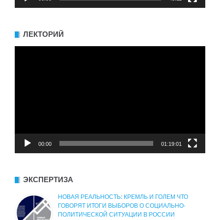
ЛЕКТОРИЙ
Видеоплеер
00:00
01:19:01
ЭКСПЕРТИЗА
НОВАЯ РЕАЛЬНОСТЬ: КРЕМЛЬ И ГОЛЕМ ЧТО
ГОВОРЯТ ИТОГИ ВЫБОРОВ О СОЦИАЛЬНО-
ПОЛИТИЧЕСКОЙ СИТУАЦИИ В РОССИИ