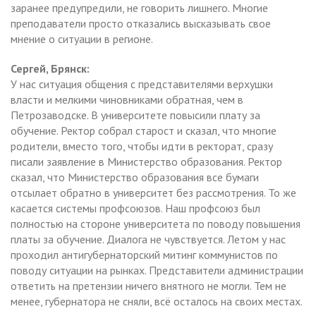
заранее предупредили, не говорить лишнего. Многие
преподаватели просто отказались высказывать свое
мнение о ситуации в регионе.
Сергей, Брянск:
У нас ситуация общения с представителями верхушки
власти и мелкими чиновниками обратная, чем в
Петрозаводске. В университете повысили плату за
обучение. Ректор собрал старост и сказал, что многие
родители, вместо того, чтобы идти в ректорат, сразу
писали заявление в Министерство образования. Ректор
сказал, что Министерство образования все бумаги
отсылает обратно в университет без рассмотрения. То же
касается системы профсоюзов. Наш профсоюз был
полностью на стороне университета по поводу повышения
платы за обучение. Диалога не чувствуется. Летом у нас
проходил антигубернаторский митинг коммунистов по
поводу ситуации на рынках. Представители администрации
ответить на претензии ничего внятного не могли. Тем не
менее, губернатора не сняли, всё осталось на своих местах.