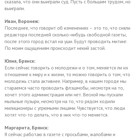
сказала, что они выиграли суд. Пусть с большим трудом, но
выиграли.
Иван, Воронеж:
Последнее, что говорит об изменениях – это то, что сняли
редактора последней сколько-нибудь свободной газеты,
после этого город встал на уши. Будут проводить митинг.
По моим ощущениям происходит некий застой.
Юлия, Брянск:
Если сейчас говорить о молодежи и о том, меняется ли их
отношение к миру и к жизни, то можно говорить о том, что
молодежь стала активнее. Например, в нашем городе мы
стараемся часто проводить флэшмобы, несмотря на то,
хочет этого администрация или нет. Весной мы пускали
мыльные пузыри, несмотря на то, что рядом ходили
милиционеры с угрюмыми лицами. Чувствуется, что люди
хотят что-то делать, что в них что-то меняется.
Маргарита, Брянск:
Я сейчас работаю в газете с просьбами, жалобами и