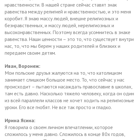
нравственности. В нашей стране сейчас ставят знак
равенства между религией и нравственностью, и это меня
коробит. Я знаю массу людей, внешне религиозных и
безнравственных, и массу людей, нерелигиозных и
высоконравственных. Поэтому всегда усомнитесь в знаке
равенства. Наши ценности – это то, что существует внутри
нас, то, что мы берем у наших родителей и близких и
передаем своим детям.
Иван, Воронеж:
Мои польские друзья жалуются на то, что католицизм
занимает слишком большое место. То, что сейчас у нас
происходит – пытаются насаждать православие в школах,
там есть давно. Насколько тяжело человеку, когда он один
из всей параллели классов не хочет ходить на религиозные
уроки. Его все гнобят. Не все так просто и гладко.
Ирина Ясина:
Я говорила о своем личном впечатлении, которое
сложилось у меня давно. Сложилось в конце 80х годов,