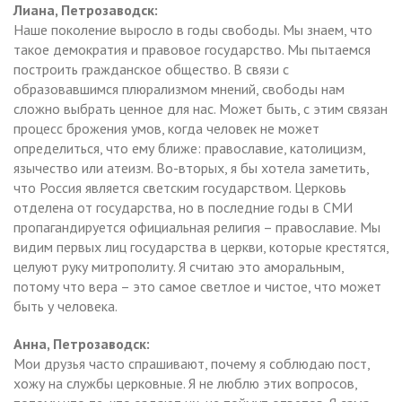
Лиана, Петрозаводск:
Наше поколение выросло в годы свободы. Мы знаем, что
такое демократия и правовое государство. Мы пытаемся
построить гражданское общество. В связи с
образовавшимся плюрализмом мнений, свободы нам
сложно выбрать ценное для нас. Может быть, с этим связан
процесс брожения умов, когда человек не может
определиться, что ему ближе: православие, католицизм,
язычество или атеизм. Во-вторых, я бы хотела заметить,
что Россия является светским государством. Церковь
отделена от государства, но в последние годы в СМИ
пропагандируется официальная религия – православие. Мы
видим первых лиц государства в церкви, которые крестятся,
целуют руку митрополиту. Я считаю это аморальным,
потому что вера – это самое светлое и чистое, что может
быть у человека.
Анна, Петрозаводск:
Мои друзья часто спрашивают, почему я соблюдаю пост,
хожу на службы церковные. Я не люблю этих вопросов,