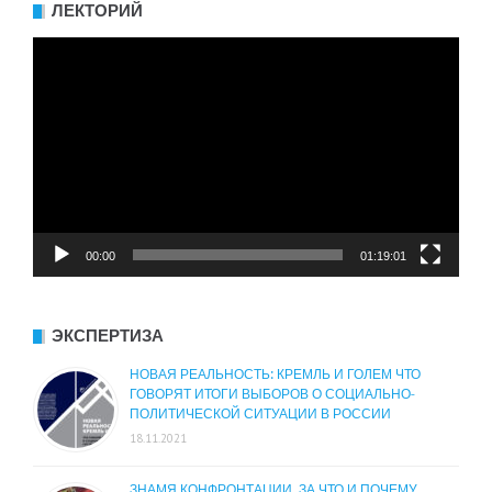
ЛЕКТОРИЙ
Видеоплеер
00:00
01:19:01
ЭКСПЕРТИЗА
НОВАЯ РЕАЛЬНОСТЬ: КРЕМЛЬ И ГОЛЕМ ЧТО
ГОВОРЯТ ИТОГИ ВЫБОРОВ О СОЦИАЛЬНО-
ПОЛИТИЧЕСКОЙ СИТУАЦИИ В РОССИИ
18.11.2021
ЗНАМЯ КОНФРОНТАЦИИ. ЗА ЧТО И ПОЧЕМУ