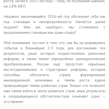
роста, затем в 2015-ом году – спад, по последним данным,
на 2,8% ВВП.
Недавно закончившийся 2016-ый год обозначил себя как
год стагнации и неопределённости. Начнётся далее
подъём? Или же, наоборот, мы столкнёмся с
продолжением стагнации или даже спада?
Моё понимание состоит в том, что, как бы ни развивались
события в ближайшие 2-3 года, для достижения тех
результатов, ради которых осуществлялись рыночные
реформы, а также менее определённо демократические
преобразования, России ещё предстоят серьёзные
институциональные и структурные реформы, которые
способны обеспечить стране формирование
инновационной экономики и темпы роста, вдвое
превышающие темпы развитых стран. Только это позволит
нам самим войти в число развитых стран, иные результаты
в складывающихся обстоятельствах означают одно –
отставание.