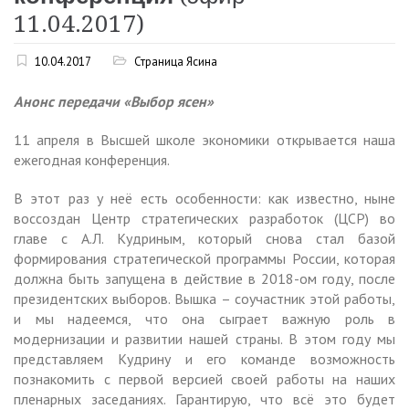
11.04.2017)
10.04.2017
Страница Ясина
Анонс передачи «Выбор ясен»
11 апреля в Высшей школе экономики открывается наша
ежегодная конференция.
В этот раз у неё есть особенности: как известно, ныне
воссоздан Центр стратегических разработок (ЦСР) во
главе с А.Л. Кудриным, который снова стал базой
формирования стратегической программы России, которая
должна быть запущена в действие в 2018-ом году, после
президентских выборов. Вышка – соучастник этой работы,
и мы надеемся, что она сыграет важную роль в
модернизации и развитии нашей страны. В этом году мы
представляем Кудрину и его команде возможность
познакомить с первой версией своей работы на наших
пленарных заседаниях. Гарантирую, что всё это будет