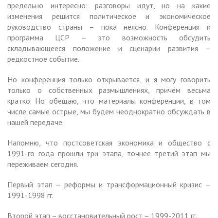
предельно интересно: разговоры идут, но на какие
изменения решится политическое и экономическое
руководство страны – пока неясно. Конференция и
программа ЦСР – это возможность обсудить
складывающееся положение и сценарии развития –
редкостное событие.
Но конференция только открывается, и я могу говорить
только о собственных размышлениях, причём весьма
кратко. Но обещаю, что материалы конференции, в том
числе самые острые, мы будем неоднократно обсуждать в
нашей передаче.
Напомню, что постсоветская экономика и общество с
1991-го года прошли три этапа, точнее третий этап мы
переживаем сегодня.
Первый этап – реформы и трансформационный кризис –
1991-1998 гг.
Второй этап – восстановительный рост – 1999-2011 гг.