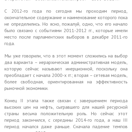
С 2012-го года по сегодня мы проходим период,
окончательное содержание и наименование которого пока
не определились. Но ясно, пожалуй, одно, что его начало
было связано с событиями 2011-2012 гг., которые имели
место после парламентских выборов в декабре 2011-го
года.
Мы уже говорили, что в этот момент сложились на выбор
два варианта – иерархическая административная модель,
которую сейчас называют инерционной, поскольку она
преобладает с начала 2000-х гг.; вторая – сетевая модель,
более свободная, ориентированная на эффективность
рыночной экономики.
Конец II этапа также связан с завершением периода
высоких цен на нефть, сыгравшего для нашей ресурсной
страны весьма положительную роль. Но сейчас этот
период закончился, с середины 2014-го года, а наш III
период начался даже раньше. Сначала падение темпов