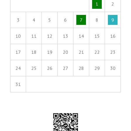
1
2
3
4
5
6
7
8
9
10
11
12
13
14
15
16
17
18
19
20
21
22
23
24
25
26
27
28
29
30
31