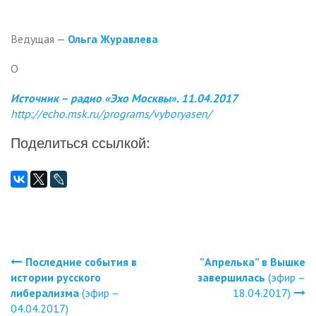
Ведущая —
Ольга Журавлева
О
Источник – радио «Эхо Москвы». 11.04.2017
http://echo.msk.ru/programs/vyboryasen/
Поделиться ссылкой:
Последние события в
”Апрелька” в Вышке
Навигация
истории русского
завершилась
(эфир –
либерализма
(эфир –
18.04.2017)
по
04.04.2017)