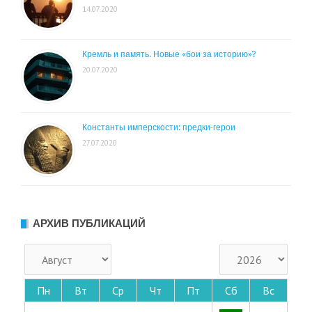
14.07.2020
Кремль и память. Новые «бои за историю»?
20.07.2020
Константы имперскости: предки-герои
27.07.2020
АРХИВ ПУБЛИКАЦИЙ
Пн
Вт
Ср
Чт
Пт
Сб
Вс