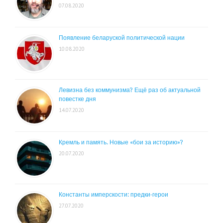
07.08.2020
Появление беларуской политической нации
10.08.2020
Левизна без коммунизма? Ещё раз об актуальной
повестке дня
14.07.2020
Кремль и память. Новые «бои за историю»?
20.07.2020
Константы имперскости: предки-герои
27.07.2020