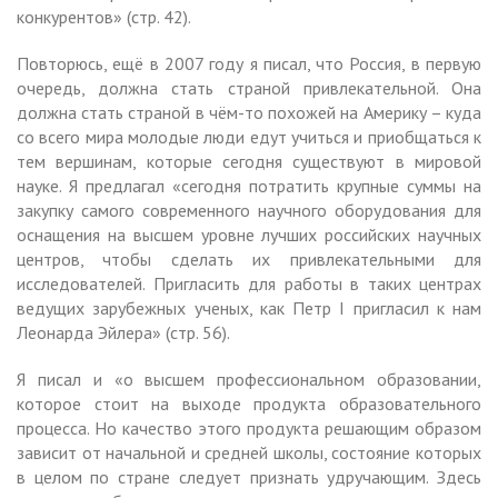
конкурентов» (стр. 42).
Повторюсь, ещё в 2007 году я писал, что Россия, в первую
очередь, должна стать страной привлекательной. Она
должна стать страной в чём-то похожей на Америку – куда
со всего мира молодые люди едут учиться и приобщаться к
тем вершинам, которые сегодня существуют в мировой
науке. Я предлагал «сегодня потратить крупные суммы на
закупку самого современного научного оборудования для
оснащения на высшем уровне лучших российских научных
центров, чтобы сделать их привлекательными для
исследователей. Пригласить для работы в таких центрах
ведущих зарубежных ученых, как Петр I пригласил к нам
Леонарда Эйлера» (стр. 56).
Я писал и «о высшем профессиональном образовании,
которое стоит на выходе продукта образовательного
процесса. Но качество этого продукта решающим образом
зависит от начальной и средней школы, состояние которых
в целом по стране следует признать удручающим. Здесь