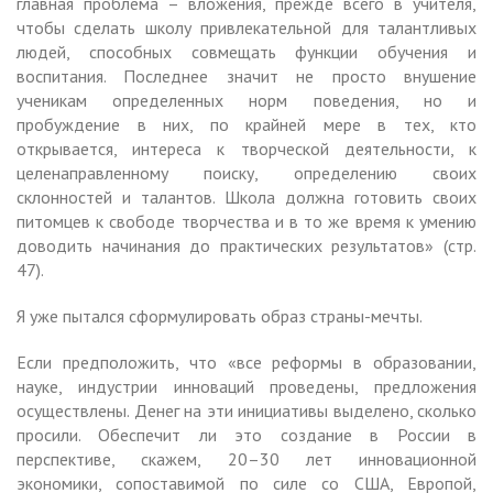
главная проблема – вложения, прежде всего в учителя,
чтобы сделать школу привлекательной для талантливых
людей, способных совмещать функции обучения и
воспитания. Последнее значит не просто внушение
ученикам определенных норм поведения, но и
пробуждение в них, по крайней мере в тех, кто
открывается, интереса к творческой деятельности, к
целенаправленному поиску, определению своих
склонностей и талантов. Школа должна готовить своих
питомцев к свободе творчества и в то же время к умению
доводить начинания до практических результатов» (стр.
47).
Я уже пытался сформулировать образ страны-мечты.
Если предположить, что «все реформы в образовании,
науке, индустрии инноваций проведены, предложения
осуществлены. Денег на эти инициативы выделено, сколько
просили. Обеспечит ли это создание в России в
перспективе, скажем, 20–30 лет инновационной
экономики, сопоставимой по силе со США, Европой,