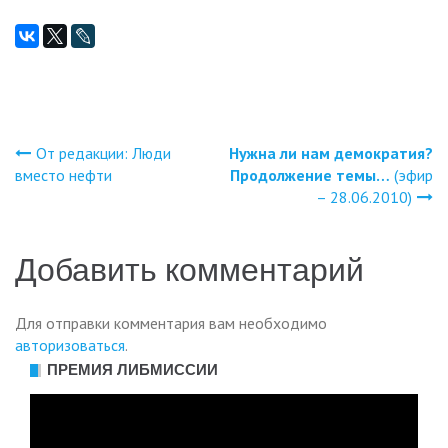
От редакции: Люди
Нужна ли нам демократия?
Навигация
вместо нефти
Продолжение темы…
(эфир
– 28.06.2010)
по
записям
Добавить комментарий
Для отправки комментария вам необходимо
авторизоваться
.
ПРЕМИЯ ЛИБМИССИИ
Видеоплеер