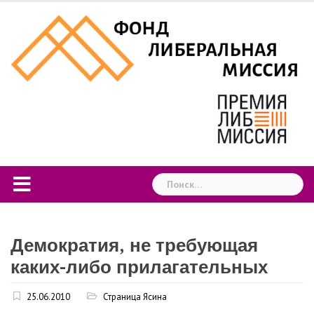
Skip
to
content
Найти:
Демократия, не требующая
каких-либо прилагательных
25.06.2010
Страница Ясина