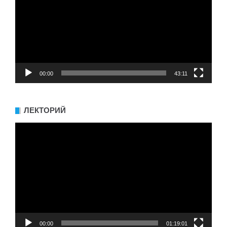
00:00
43:11
ЛЕКТОРИЙ
Видеоплеер
00:00
01:19:01