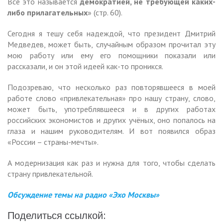
Все это называется
демократией, не требующей каких-
либо прилагательных
» (стр. 60).
Сегодня я тешу себя надеждой, что президент Дмитрий
Медведев, может быть, случайным образом прочитал эту
мою работу или ему его помощники показали или
рассказали, и он этой идеей как-то проникся.
Подозреваю, что несколько раз повторявшееся в моей
работе слово «привлекательная» про нашу страну, слово,
может быть, употреблявшееся и в других работах
российских экономистов и других учёных, оно попалось на
глаза и нашим руководителям. И вот появился образ
«России – страны-мечты».
А модернизация как раз и нужна для того, чтобы сделать
страну привлекательной.
Обсуждение темы на радио «Эхо Москвы»
Поделиться ссылкой: