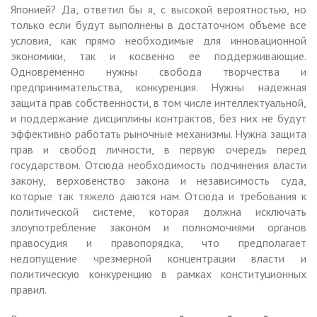
Японией? Да, ответил бы я, с высокой вероятностью, но
только если будут выполнены в достаточном объеме все
условия, как прямо необходимые для инновационной
экономики, так и косвенно ее поддерживающие.
Одновременно нужны свобода творчества и
предпринимательства, конкуренция. Нужны надежная
защита прав собственности, в том числе интеллектуальной,
и поддержание дисциплины контрактов, без них не будут
эффективно работать рыночные механизмы. Нужна защита
прав и свобод личности, в первую очередь перед
государством. Отсюда необходимость подчинения власти
закону, верховенство закона и независимость суда,
которые так тяжело даются нам. Отсюда и требования к
политической системе, которая должна исключать
злоупотребление законом и полномочиями органов
правосудия и правопорядка, что предполагает
недопущение чрезмерной концентрации власти и
политическую конкуренцию в рамках конституционных
правил.