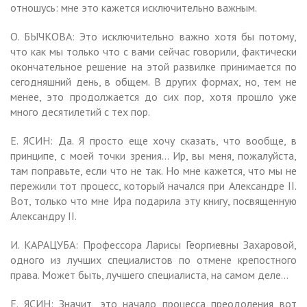
отношусь: мне это кажется исключительно важным.
О. БЫЧКОВА: Это исключительно важно хотя бы потому,
что как мы только что с вами сейчас говорили, фактически
окончательное решение на этой развилке принимается по
сегодняшний день, в общем. В других формах, но, тем не
менее, это продолжается до сих пор, хотя прошло уже
много десятилетий с тех пор.
Е. ЯСИН: Да. Я просто еще хочу сказать, что вообще, в
принципе, с моей точки зрения… Ир, вы меня, пожалуйста,
там поправьте, если что не так. Но мне кажется, что мы не
пережили тот процесс, который начался при Александре II.
Вот, только что мне Ира подарила эту книгу, посвященную
Александру II.
И. КАРАЦУБА: Профессора Ларисы Георгиевны Захаровой,
одного из лучших специалистов по отмене крепостного
права. Может быть, лучшего специалиста, на самом деле…
Е. ЯСИН: Значит, это начало процесса преодоления вот