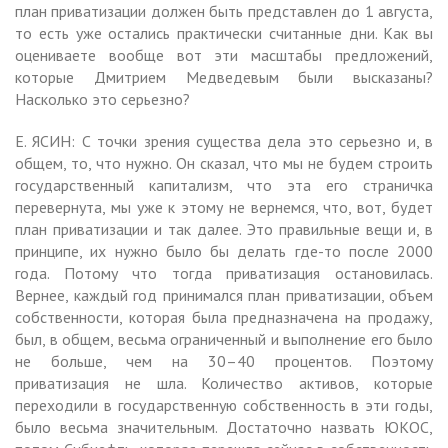
план приватизации должен быть представлен до 1 августа,
то есть уже остались практически считанные дни. Как вы
оцениваете вообще вот эти масштабы предложений,
которые Дмитрием Медведевым были высказаны?
Насколько это серьезно?
Е. ЯСИН: С точки зрения существа дела это серьезно и, в
общем, то, что нужно. Он сказал, что мы не будем строить
государственный капитализм, что эта его страничка
перевернута, мы уже к этому не вернемся, что, вот, будет
план приватизации и так далее. Это правильные вещи и, в
принципе, их нужно было бы делать где-то после 2000
года. Потому что тогда приватизация остановилась.
Вернее, каждый год принимался план приватизации, объем
собственности, которая была предназначена на продажу,
был, в общем, весьма ограниченный и выполнение его было
не больше, чем на 30–40 процентов. Поэтому
приватизация не шла. Количество активов, которые
переходили в государственную собственность в эти годы,
было весьма значительным. Достаточно назвать ЮКОС,