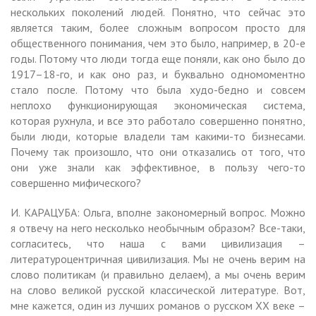
нескольких поколений людей. Понятно, что сейчас это
является таким, более сложным вопросом просто для
общественного понимания, чем это было, например, в 20-е
годы. Потому что люди тогда еще поняли, как оно было до
1917–18-го, и как оно раз, и буквально одномоментно
стало после. Потому что была худо-бедно и совсем
неплохо функционирующая экономическая система,
которая рухнула, и все это работало совершенно понятно,
были люди, которые владели там какими-то бизнесами.
Почему так произошло, что они отказались от того, что
они уже знали как эффективное, в пользу чего-то
совершенно мифического?
И. КАРАЦУБА: Ольга, вполне закономерный вопрос. Можно
я отвечу на него несколько необычным образом? Все-таки,
согласитесь, что наша с вами цивилизация –
литературоцентричная цивилизация. Мы не очень верим на
слово политикам (и правильно делаем), а мы очень верим
на слово великой русской классической литературе. Вот,
мне кажется, один из лучших романов о русском XX веке –