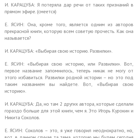
И. КАРАЦУБА: Я потеряла дар речи от таких признаний в
прямом эфире. (смеется)
Е. ЯСИН: Она, кроме того, является одним из авторов
прекрасной книги, которую всем советую прочесть. Как она
называется?
И. КАРАЦУБА: «Выбирая свою историю. Развилки».
Е. ЯСИН: «Выбирая свою историю, или Развилки». Вот,
первое название запомнилось, теперь никак не могу от
этого избавиться. Развилки родной истории – но это под
таким названием вы найдете. Вот, «Выбирая свою
историю».
И. КАРАЦУБА: Да, но там 2 других автора, которые сделали
гораздо больше для этой книги, чем я. Это Игорь Курокин и
Никита Соколов.
Е. ЯСИН: Соколов – это, я уже говорил неоднократно, но,
вот, в данном случае та тема, которую мы будем сегодня