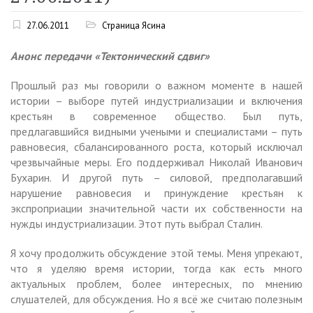
27.06.2011
Страница Ясина
Анонс передачи «Тектонический сдвиг»
Прошлый раз мы говорили о важном моменте в нашей
истории – выборе путей индустриализации и включения
крестьян в современное общество. Был путь,
предлагавшийся видными учеными и специалистами – путь
равновесия, сбалансированного роста, который исключал
чрезвычайные меры. Его поддерживал Николай Иванович
Бухарин. И другой путь – силовой, предполагавший
нарушение равновесия и принуждение крестьян к
экспроприации значительной части их собственности на
нужды индустриализации. Этот путь выбрал Сталин.
Я хочу продолжить обсуждение этой темы. Меня упрекают,
что я уделяю время истории, тогда как есть много
актуальных проблем, более интересных, по мнению
слушателей, для обсуждения. Но я всё же считаю полезным