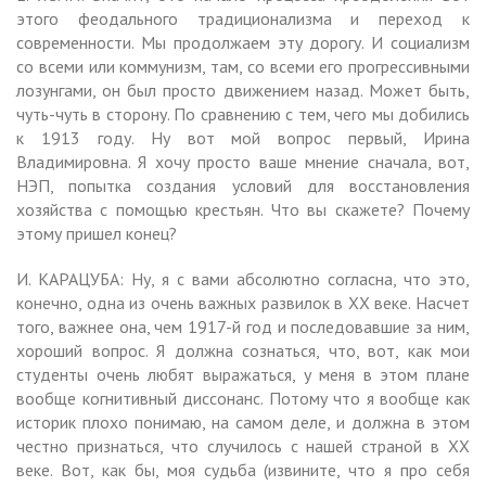
этого феодального традиционализма и переход к
современности. Мы продолжаем эту дорогу. И социализм
со всеми или коммунизм, там, со всеми его прогрессивными
лозунгами, он был просто движением назад. Может быть,
чуть-чуть в сторону. По сравнению с тем, чего мы добились
к 1913 году. Ну вот мой вопрос первый, Ирина
Владимировна. Я хочу просто ваше мнение сначала, вот,
НЭП, попытка создания условий для восстановления
хозяйства с помощью крестьян. Что вы скажете? Почему
этому пришел конец?
И. КАРАЦУБА: Ну, я с вами абсолютно согласна, что это,
конечно, одна из очень важных развилок в XX веке. Насчет
того, важнее она, чем 1917-й год и последовавшие за ним,
хороший вопрос. Я должна сознаться, что, вот, как мои
студенты очень любят выражаться, у меня в этом плане
вообще когнитивный диссонанс. Потому что я вообще как
историк плохо понимаю, на самом деле, и должна в этом
честно признаться, что случилось с нашей страной в XX
веке. Вот, как бы, моя судьба (извините, что я про себя