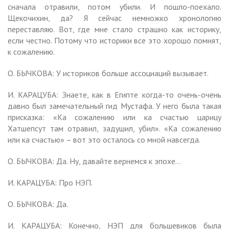
сначала отравили, потом убили. И пошло-поехало.
Щекочихин, да? Я сейчас немножко хронологию
переставляю. Вот, где мне стало страшно как историку,
если честно. Потому что историки все это хорошо помнят,
к сожалению.
О. БЫЧКОВА: У историков больше ассоциаций вызывает.
И. КАРАЦУБА: Знаете, как в Египте когда-то очень-очень
давно был замечательный гид Мустафа. У него была такая
присказка: «Ка сожалению или ка счастью царицу
Хатшепсут там отравил, задушил, убил». «Ка сожалению
или ка счастью» – вот это осталось со мной навсегда.
О. БЫЧКОВА: Да. Ну, давайте вернемся к эпохе…
И. КАРАЦУБА: Про НЭП.
О. БЫЧКОВА: Да.
И. КАРАЦУБА: Конечно, НЭП для большевиков была