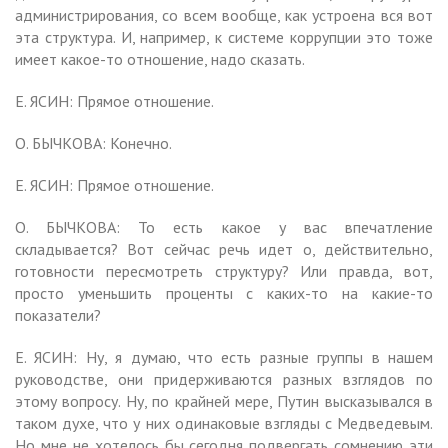
администрирования, со всем вообще, как устроена вся вот
эта структура. И, например, к системе коррупции это тоже
имеет какое-то отношение, надо сказать.
Е. ЯСИН: Прямое отношение.
О. БЫЧКОВА: Конечно.
Е. ЯСИН: Прямое отношение.
О. БЫЧКОВА: То есть какое у вас впечатление
складывается? Вот сейчас речь идет о, действительно,
готовности пересмотреть структуру? Или правда, вот,
просто уменьшить проценты с каких-то на какие-то
показатели?
Е. ЯСИН: Ну, я думаю, что есть разные группы в нашем
руководстве, они придерживаются разных взглядов по
этому вопросу. Ну, по крайней мере, Путин высказывался в
таком духе, что у них одинаковые взгляды с Медведевым.
Но мне не хотелось бы сегодня подвергать сомнению эти