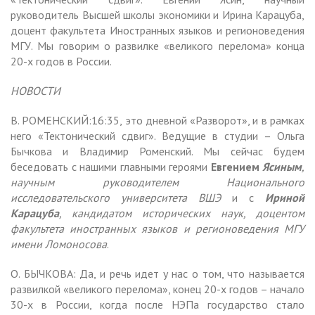
руководитель Высшей школы экономики и Ирина Карацуба,
доцент факультета Иностранных языков и регионоведения
МГУ. Мы говорим о развилке «великого перелома» конца
20-х годов в России.
НОВОСТИ
В. РОМЕНСКИЙ:16:35, это дневной «Разворот», и в рамках
него «Тектонический сдвиг». Ведущие в студии – Ольга
Бычкова и Владимир Роменский. Мы сейчас будем
беседовать с нашими главными героями
Евгением
Ясиным
,
научным руководителем Национального
исследовательского университета ВШЭ
и с
Ириной
Карацуба
, кандидатом исторических наук, доцентом
факультета иностранных языков и регионоведения МГУ
имени Ломоносова
.
О. БЫЧКОВА: Да, и речь идет у нас о том, что называется
развилкой «великого перелома», конец 20-х годов – начало
30-х в России, когда после НЭПа государство стало