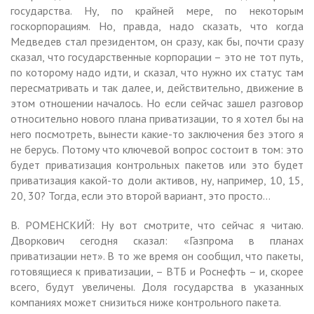
государства. Ну, по крайней мере, по некоторым
госкорпорациям. Но, правда, надо сказать, что когда
Медведев стал президентом, он сразу, как бы, почти сразу
сказал, что государственные корпорации – это не тот путь,
по которому надо идти, и сказал, что нужно их статус там
пересматривать и так далее, и, действительно, движение в
этом отношении началось. Но если сейчас зашел разговор
относительно нового плана приватизации, то я хотел бы на
него посмотреть, вынести какие-то заключения без этого я
не берусь. Потому что ключевой вопрос состоит в том: это
будет приватизация контрольных пакетов или это будет
приватизация какой-то доли активов, ну, например, 10, 15,
20, 30? Тогда, если это второй вариант, это просто…
В. РОМЕНСКИЙ: Ну вот смотрите, что сейчас я читаю.
Дворкович сегодня сказал: «Газпрома в планах
приватизации нет». В то же время он сообщил, что пакеты,
готовящиеся к приватизации, – ВТБ и Роснефть – и, скорее
всего, будут увеличены. Доля государства в указанных
компаниях может снизиться ниже контрольного пакета.