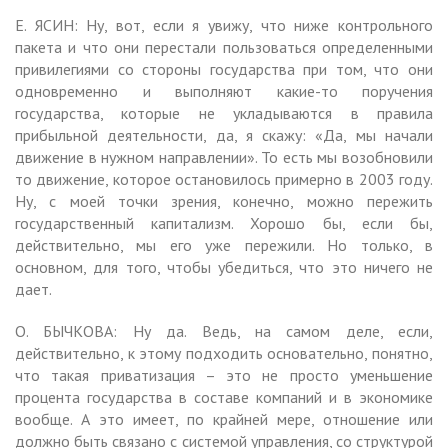
Е. ЯСИН: Ну, вот, если я увижу, что ниже контрольного
пакета и что они перестали пользоваться определенными
привилегиями со стороны государства при том, что они
одновременно и выполняют какие-то поручения
государства, которые не укладываются в правила
прибыльной деятельности, да, я скажу: «Да, мы начали
движение в нужном направлении». То есть мы возобновили
то движение, которое остановилось примерно в 2003 году.
Ну, с моей точки зрения, конечно, можно пережить
государственный капитализм. Хорошо бы, если бы,
действительно, мы его уже пережили. Но только, в
основном, для того, чтобы убедиться, что это ничего не
дает.
О. БЫЧКОВА: Ну да. Ведь, на самом деле, если,
действительно, к этому подходить основательно, понятно,
что такая приватизация – это не просто уменьшение
процента государства в составе компаний и в экономике
вообще. А это имеет, по крайней мере, отношение или
должно быть связано с системой управления, со структурой