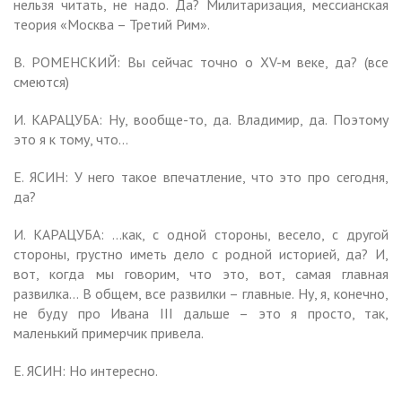
нельзя читать, не надо. Да? Милитаризация, мессианская
теория «Москва – Третий Рим».
В. РОМЕНСКИЙ: Вы сейчас точно о XV-м веке, да? (все
смеются)
И. КАРАЦУБА: Ну, вообще-то, да. Владимир, да. Поэтому
это я к тому, что…
Е. ЯСИН: У него такое впечатление, что это про сегодня,
да?
И. КАРАЦУБА: …как, с одной стороны, весело, с другой
стороны, грустно иметь дело с родной историей, да? И,
вот, когда мы говорим, что это, вот, самая главная
развилка… В общем, все развилки – главные. Ну, я, конечно,
не буду про Ивана III дальше – это я просто, так,
маленький примерчик привела.
Е. ЯСИН: Но интересно.