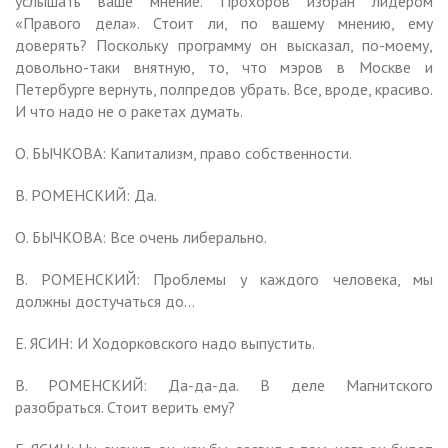
услышать ваше мнение. Прохоров избран лидером
«Правого дела». Стоит ли, по вашему мнению, ему
доверять? Поскольку программу он высказал, по-моему,
довольно-таки внятную, то, что мэров в Москве и
Петербурге вернуть, полпредов убрать. Все, вроде, красиво.
И что надо не о ракетах думать.
О. БЫЧКОВА: Капитализм, право собственности.
В. РОМЕНСКИЙ: Да.
О. БЫЧКОВА: Все очень либерально.
В. РОМЕНСКИЙ: Проблемы у каждого человека, мы
должны достучаться до…
Е. ЯСИН: И Ходорковского надо выпустить.
В. РОМЕНСКИЙ: Да-да-да. В деле Магнитского
разобраться. Стоит верить ему?