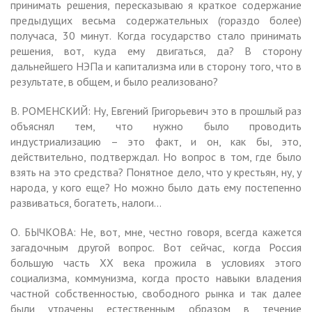
принимать решения, пересказываю я краткое содержание
предыдущих весьма содержательных (гораздо более)
получаса, 30 минут. Когда государство стало принимать
решения, вот, куда ему двигаться, да? В сторону
дальнейшего НЭПа и капитализма или в сторону того, что в
результате, в общем, и было реализовано?
В. РОМЕНСКИЙ: Ну, Евгений Григорьевич это в прошлый раз
объяснял тем, что нужно было проводить
индустриализацию – это факт, и он, как бы, это,
действительно, подтверждал. Но вопрос в том, где было
взять на это средства? Понятное дело, что у крестьян, ну, у
народа, у кого еще? Но можно было дать ему постепенно
развиваться, богатеть, налоги…
О. БЫЧКОВА: Не, вот, мне, честно говоря, всегда кажется
загадочным другой вопрос. Вот сейчас, когда Россия
большую часть XX века прожила в условиях этого
социализма, коммунизма, когда просто навыки владения
частной собственностью, свободного рынка и так далее
были утрачены естественным образом в течение