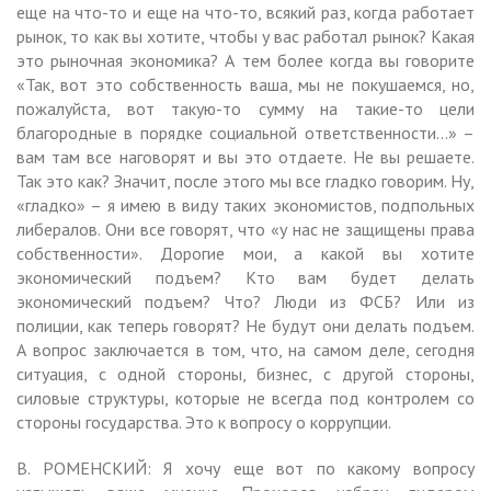
еще на что-то и еще на что-то, всякий раз, когда работает
рынок, то как вы хотите, чтобы у вас работал рынок? Какая
это рыночная экономика? А тем более когда вы говорите
«Так, вот это собственность ваша, мы не покушаемся, но,
пожалуйста, вот такую-то сумму на такие-то цели
благородные в порядке социальной ответственности…» –
вам там все наговорят и вы это отдаете. Не вы решаете.
Так это как? Значит, после этого мы все гладко говорим. Ну,
«гладко» – я имею в виду таких экономистов, подпольных
либералов. Они все говорят, что «у нас не защищены права
собственности». Дорогие мои, а какой вы хотите
экономический подъем? Кто вам будет делать
экономический подъем? Что? Люди из ФСБ? Или из
полиции, как теперь говорят? Не будут они делать подъем.
А вопрос заключается в том, что, на самом деле, сегодня
ситуация, с одной стороны, бизнес, с другой стороны,
силовые структуры, которые не всегда под контролем со
стороны государства. Это к вопросу о коррупции.
В. РОМЕНСКИЙ: Я хочу еще вот по какому вопросу