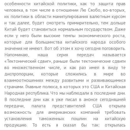
особенности китайской политики, как то защита прав
человека, в том числе в отношении Лю Сяобо, во-вторых,
их политики в области манипулирования валютным курсом
и так далее, будет смотреть примирительно, тем дольше
Китай будет становиться нормальным государством. Даже
если у него были высокие темпы экономического роста,
которые для большинства китайского народа особого
значения не имеют. Вот об этом я хочу сегодня поговорить.
Напоминаю, наша серия передач называется
«Тектонический сдвиг», раньше были тектонические сдвиги
во множественном числе, и как раз имел в виду те
диспропорции, которые сложились в мире во
взаимоотношениях между развитыми и развивающимися
странами. Главные полюса, в которых это США и Китайская
Народная республика. Что мы наблюдали в последние дни.
В последние дни как я уже писал в анонсе сегодняшней
передачи, палата представителей США открыла
возможность для американских компаний требовать
установления таможенных пошлин на китайскую
продукцию. То есть я сказал бы так: открылась