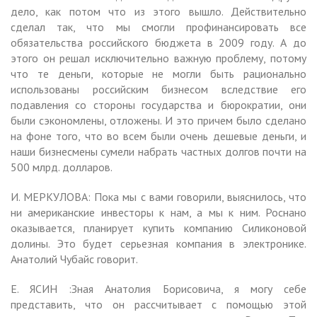
дело, как потом что из этого вышло. Действительно
сделал так, что мы смогли профинансировать все
обязательства российского бюджета в 2009 году. А до
этого он решал исключительно важную проблему, потому
что те деньги, которые не могли быть рационально
использованы российским бизнесом вследствие его
подавления со стороны государства и бюрократии, они
были сэкономлены, отложены. И это причем было сделано
на фоне того, что во всем были очень дешевые деньги, и
наши бизнесмены сумели набрать частных долгов почти на
500 млрд. долларов.
И. МЕРКУЛОВА: Пока мы с вами говорили, выяснилось, что
ни американские инвесторы к нам, а мы к ним. Роснано
оказывается, планирует купить компанию Силиконовой
долины. Это будет серьезная компания в электронике.
Анатолий Чубайс говорит.
Е. ЯСИН :Зная Анатолия Борисовича, я могу себе
представить, что он рассчитывает с помощью этой