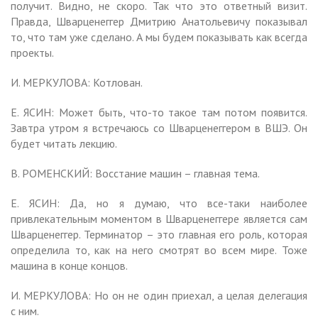
получит. Видно, не скоро. Так что это ответный визит.
Правда, Шварценеггер Дмитрию Анатольевичу показывал
то, что там уже сделано. А мы будем показывать как всегда
проекты.
И. МЕРКУЛОВА: Котлован.
Е. ЯСИН: Может быть, что-то такое там потом появится.
Завтра утром я встречаюсь со Шварценеггером в ВШЭ. Он
будет читать лекцию.
В. РОМЕНСКИЙ: Восстание машин – главная тема.
Е. ЯСИН: Да, но я думаю, что все-таки наиболее
привлекательным моментом в Шварценеггере является сам
Шварценеггер. Терминатор – это главная его роль, которая
определила то, как на него смотрят во всем мире. Тоже
машина в конце концов.
И. МЕРКУЛОВА: Но он не один приехал, а целая делегация
с ним.