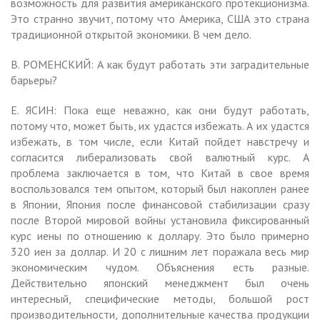
возможность для развития американского протекционизма.
Это странно звучит, потому что Америка, США это страна
традиционной открытой экономики. В чем дело.
В. РОМЕНСКИЙ: А как будут работать эти заградительные
барьеры?
Е. ЯСИН: Пока еще неважно, как они будут работать,
потому что, может быть, их удастся избежать. А их удастся
избежать, в том числе, если Китай пойдет навстречу и
согласится либерализовать свой валютный курс. А
проблема заключается в том, что Китай в свое время
воспользовался тем опытом, который был накоплен ранее
в Японии, Япония после финансовой стабилизации сразу
после Второй мировой войны установила фиксированный
курс иены по отношению к доллару. Это было примерно
320 иен за доллар. И 20 с лишним лет поражала весь мир
экономическим чудом. Объяснения есть разные.
Действительно японский менеджмент был очень
интересный, специфические методы, большой рост
производительности, дополнительные качества продукции