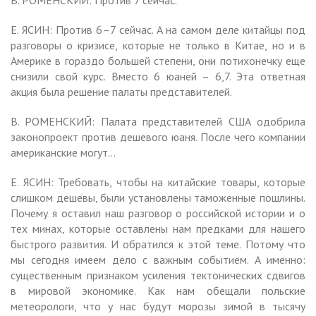
Е. ЯСИН: Против 6–7 сейчас. А на самом деле китайцы под
разговоры о кризисе, которые не только в Китае, но и в
Америке в гораздо большей степени, они потихонечку еще
снизили свой курс. Вместо 6 юаней – 6,7. Эта ответная
акция была решение палаты представителей.
В. РОМЕНСКИЙ: Палата представителей США одобрила
законопроект против дешевого юаня. После чего компании
американские могут…
Е. ЯСИН: Требовать, чтобы на китайские товары, которые
слишком дешевы, были установлены таможенные пошлины.
Почему я оставил наш разговор о российской истории и о
тех минах, которые оставлены нам предками для нашего
быстрого развития. И обратился к этой теме. Потому что
мы сегодня имеем дело с важным событием. А именно:
существенным признаком усиления тектонических сдвигов
в мировой экономике. Как нам обещали польские
метеорологи, что у нас будут морозы зимой в тысячу