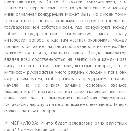
представляете, в Китае 2 тысячи авиакомпаний, кто
занимается перевозками, все государственные и между
ними отчаянная конкуренция. Может быть. Но с моей точки
зрения такая рыночная экономика, которая построена на
государственной собственности, где конкурируют между
собой государственные предприятия, меня сразу
интересует вопрос: а как там частная экономика. Между
прочим, в Китае нет частной собственности на землю. Мне
скажете: ну и что, традиция такая. Всегда император
владел всей собственностью на землю. Но я каждый раз
вижу, что есть такие признаки, которые говорят, что в
китайском руководстве много разумных людей и пока они
идут таким путем, чтобы развивать предпринимательские
начала, но, не снижая влияние основных звеньев
бюрократии. И поэтому на вот этих маневрах, включая
юань, как раз и выигрывает китайская бюрократия.
Китайскому народу от этого пользы не очень много. Теперь
можешь задавать вопрос.
И. МЕРКУЛОВА: И что будет вследствие этих валютных
войн? Дожмут Китай все-таки?