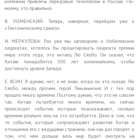
компании привлечь передовые технологии в Россию. По-
моему, это правильно.
В. РОМЕНСКИЙ: Теперь, наверное, перейдем уже к
«Тектоническому сдвигу».
И. МЕРКУЛОВА: Раз уже мы заговорили о Нобелевских
лауреатах, хотелось бы процитировать лауреата премии
мира этого года, это китаец Лю Сяобо. Он сказал, что
Китаю понадобится 300 лет колониализма, чтобы
достигнуть уровня Запада.
Е. ЯСИН: Я думаю, нет, я не знаю, когда он это сказал. Лю
Сяобо, между прочим, герой Тяньаньмэня. И с тех пор
прошло много времени. Поэтому думаю, что это не совсем
так. Китаю потребуется много времени, но сейчас
происходят события, которые подсказывают, сколько
времени реально ему на это потребуется. Дело в том, что
те события, которые сопровождают развитие Китая и
отношения его с ведущими странами, они как раз говорят о
том, что чем дольше весь мир будет смотреть на