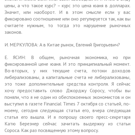
цены, а что такое курс? – курс это цена юаня в долларах.
Значит, или наоборот. И в этом смысле если у вас
фиксировано соотношение или оно регулируется так, как вы
считаете нужным, то тогда это нарушение рыночных
законов.
И. МЕРКУЛОВА: А в Китае рынок, Евгений Григорьевич?
Е. ЯСИН: В общем, рыночная экономика, но при
фиксированной цене юаня. И это принципиальный момент.
Во-вторых, у них текущие счета, потоки доходов
либерализованы, а капитальные счета не либерализованы,
это тоже дополнительные средства контроля. Я сейчас
хочу предоставить слово Джорджу Соросу, чтобы вы
поняли, что я не один из обеспокоенных экономистов и он
выступил в газете Financial Times 7 октября со статьей, по-
моему, сегодня следующая статья его, вчера следующая
статья его вышла. И я попрошу своего пресс-секретаря
Катю Березнер сейчас зачитать выдержку из статьи
Сороса. Как раз посвященную этому вопросу.