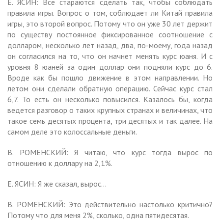
Е. ЯСИН: Все стараются сделать так, чтобы соблюдать
правила игры. Вопрос о том, соблюдает ли Китай правила
игры, это второй вопрос. Потому что он уже 30 лет держит
по существу постоянное фиксированное соотношение с
долларом, несколько лет назад, два, по-моему, года назад
он согласился на то, что он начнет менять курс юаня. И с
уровня 8 юаней за один доллар они подняли курс до 6.
Вроде как бы пошло движение в этом направлении. Но
летом они сделали обратную операцию. Сейчас курс стал
6,7. То есть он несколько повысился. Казалось бы, когда
ведется разговор о таких крупных странах и величинах, что
такое семь десятых процента, три десятых и так далее. На
самом деле это колоссальные деньги.
В. РОМЕНСКИЙ: Я читаю, что курс тогда вырос по
отношению к доллару на 2,1%.
Е. ЯСИН: Я же сказал, вырос…
В. РОМЕНСКИЙ: Это действительно настолько критично?
Потому что для меня 2%, сколько, одна пятидесятая.