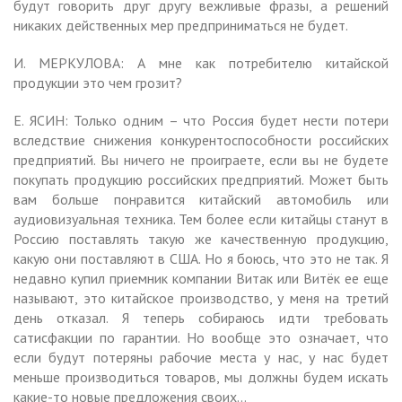
будут говорить друг другу вежливые фразы, а решений
никаких действенных мер предприниматься не будет.
И. МЕРКУЛОВА: А мне как потребителю китайской
продукции это чем грозит?
Е. ЯСИН: Только одним – что Россия будет нести потери
вследствие снижения конкурентоспособности российских
предприятий. Вы ничего не проиграете, если вы не будете
покупать продукцию российских предприятий. Может быть
вам больше понравится китайский автомобиль или
аудиовизуальная техника. Тем более если китайцы станут в
Россию поставлять такую же качественную продукцию,
какую они поставляют в США. Но я боюсь, что это не так. Я
недавно купил приемник компании Витак или Витёк ее еще
называют, это китайское производство, у меня на третий
день отказал. Я теперь собираюсь идти требовать
сатисфакции по гарантии. Но вообще это означает, что
если будут потеряны рабочие места у нас, у нас будет
меньше производиться товаров, мы должны будем искать
какие-то новые предложения своих…