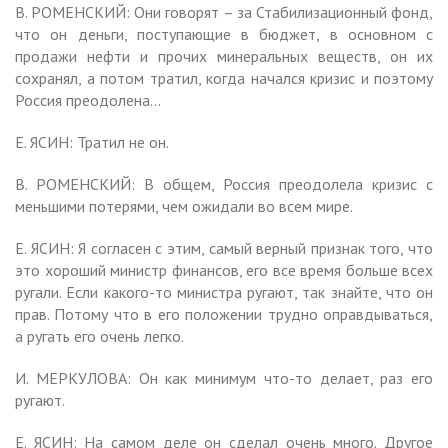
В. РОМЕНСКИЙ: Они говорят – за Стабилизационный фонд,
что он деньги, поступающие в бюджет, в основном с
продажи нефти и прочих минеральных веществ, он их
сохранял, а потом тратил, когда начался кризис и поэтому
Россия преодолена…
Е. ЯСИН: Тратил не он.
В. РОМЕНСКИЙ: В общем, Россия преодолела кризис с
меньшими потерями, чем ожидали во всем мире.
Е. ЯСИН: Я согласен с этим, самый верный признак того, что
это хороший министр финансов, его все время больше всех
ругали. Если какого-то министра ругают, так знайте, что он
прав. Потому что в его положении трудно оправдываться,
а ругать его очень легко.
И. МЕРКУЛОВА: Он как минимум что-то делает, раз его
ругают.
Е. ЯСИН: На самом деле он сделал очень много. Другое