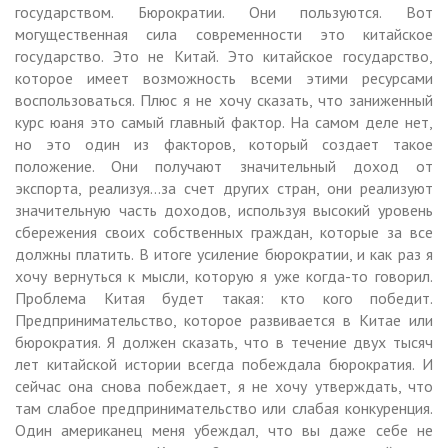
государством. Бюрократии. Они пользуются. Вот
могущественная сила современности это китайское
государство. Это не Китай. Это китайское государство,
которое имеет возможность всеми этими ресурсами
воспользоваться. Плюс я не хочу сказать, что заниженный
курс юаня это самый главный фактор. На самом деле нет,
но это один из факторов, который создает такое
положение. Они получают значительный доход от
экспорта, реализуя…за счет других стран, они реализуют
значительную часть доходов, используя высокий уровень
сбережения своих собственных граждан, которые за все
должны платить. В итоге усиление бюрократии, и как раз я
хочу вернуться к мысли, которую я уже когда-то говорил.
Проблема Китая будет такая: кто кого победит.
Предпринимательство, которое развивается в Китае или
бюрократия. Я должен сказать, что в течение двух тысяч
лет китайской истории всегда побеждала бюрократия. И
сейчас она снова побеждает, я не хочу утверждать, что
там слабое предпринимательство или слабая конкуренция.
Один американец меня убеждал, что вы даже себе не