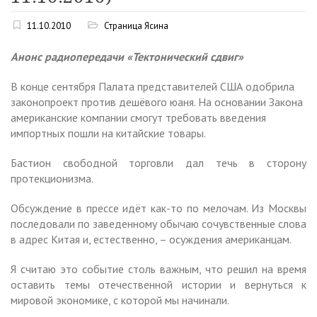
11.10.2010
Страница Ясина
Анонс радиопередачи «Тектонический сдвиг»
В конце сентября Палата представителей США одобрила
законопроект против дешёвого юаня. На основании Закона
американские компании смогут требовать введения
импортных пошли на китайские товары.
Бастион свободной торговли дал течь в сторону
протекционизма.
Обсуждение в прессе идёт как-то по мелочам. Из Москвы
последовали по заведенному обычаю сочувственные слова
в адрес Китая и, естественно, – осуждения американцам.
Я считаю это событие столь важным, что решил на время
оставить темы отечественной истории и вернуться к
мировой экономике, с которой мы начинали.