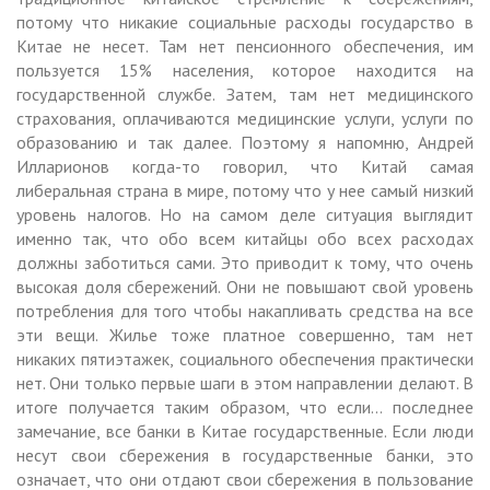
потому что никакие социальные расходы государство в
Китае не несет. Там нет пенсионного обеспечения, им
пользуется 15% населения, которое находится на
государственной службе. Затем, там нет медицинского
страхования, оплачиваются медицинские услуги, услуги по
образованию и так далее. Поэтому я напомню, Андрей
Илларионов когда-то говорил, что Китай самая
либеральная страна в мире, потому что у нее самый низкий
уровень налогов. Но на самом деле ситуация выглядит
именно так, что обо всем китайцы обо всех расходах
должны заботиться сами. Это приводит к тому, что очень
высокая доля сбережений. Они не повышают свой уровень
потребления для того чтобы накапливать средства на все
эти вещи. Жилье тоже платное совершенно, там нет
никаких пятиэтажек, социального обеспечения практически
нет. Они только первые шаги в этом направлении делают. В
итоге получается таким образом, что если… последнее
замечание, все банки в Китае государственные. Если люди
несут свои сбережения в государственные банки, это
означает, что они отдают свои сбережения в пользование