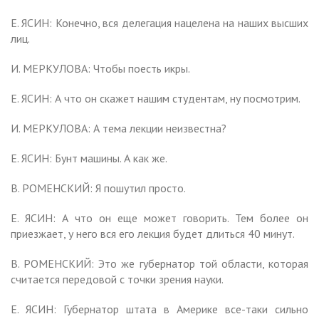
Е. ЯСИН: Конечно, вся делегация нацелена на наших высших
лиц.
И. МЕРКУЛОВА: Чтобы поесть икры.
Е. ЯСИН: А что он скажет нашим студентам, ну посмотрим.
И. МЕРКУЛОВА: А тема лекции неизвестна?
Е. ЯСИН: Бунт машины. А как же.
В. РОМЕНСКИЙ: Я пошутил просто.
Е. ЯСИН: А что он еще может говорить. Тем более он
приезжает, у него вся его лекция будет длиться 40 минут.
В. РОМЕНСКИЙ: Это же губернатор той области, которая
считается передовой с точки зрения науки.
Е. ЯСИН: Губернатор штата в Америке все-таки сильно