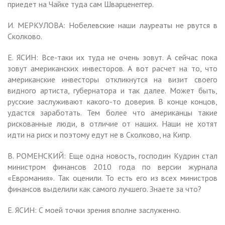
приедет на Чайке туда сам Шварценеггер.
И. МЕРКУЛОВА: Нобелевские наши лауреаты не рвутся в
Сколково.
Е. ЯСИН: Все-таки их туда не очень зовут. А сейчас пока
зовут американских инвесторов. А вот расчет на то, что
американские инвесторы откликнутся на визит своего
видного артиста, губернатора и так далее. Может быть,
русские заслуживают какого-то доверия. В конце концов,
удастся заработать. Тем более что американцы такие
рискованные люди, в отличие от наших. Наши не хотят
идти на риск и поэтому едут не в Сколково, на Кипр.
В. РОМЕНСКИЙ: Еще одна новость, господин Кудрин стал
министром финансов 2010 года по версии журнала
«Евромания». Так оценили. То есть его из всех министров
финансов выделили как самого лучшего. Знаете за что?
Е. ЯСИН: С моей точки зрения вполне заслуженно.