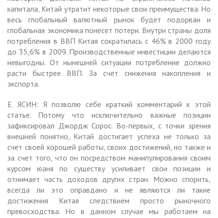
капитала, Китай утратит некоторые свои преимущества. Но
весь глобальный валютный рынок будет подорван и
глобальная экономика понесет потери. Внутри страны доля
потребления в ВВП Китая сократилась с 46% в 2000 году
до 35,6% в 2009. Производственные инвестиции делаются
невыгодны. От нынешней ситуации потребление должно
расти быстрее ВВП. За счет снижения накопления и
экспорта.
Е. ЯСИН: Я позволю себе краткий комментарий к этой
статье. Потому что исключительно важные позиции
зафиксировал Джордж Сорос. Во-первых, с точки зрения
внешней понятно, Китай достигает успеха не только за
счет своей хорошей работы, своих достижений, но также и
за счет того, что он посредством манипулирования своим
курсом юаня по существу усиливает свои позиции и
отнимает часть доходов других стран. Можно спорить,
всегда ли это оправдано и не являются ли такие
достижения Китая следствием просто рыночного
превосходства. Но в данном случае мы работаем на