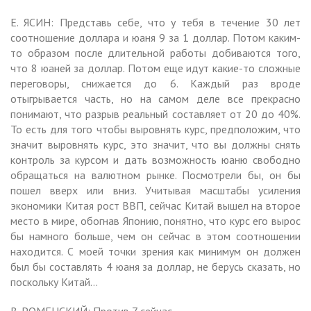
Е. ЯСИН: Представь себе, что у тебя в течение 30 лет
соотношение доллара и юаня 9 за 1 доллар. Потом каким-
то образом после длительной работы добиваются того,
что 8 юаней за доллар. Потом еще идут какие-то сложные
переговоры, снижается до 6. Каждый раз вроде
отыгрывается часть, но на самом деле все прекрасно
понимают, что разрыв реальный составляет от 20 до 40%.
То есть для того чтобы выровнять курс, предположим, что
значит выровнять курс, это значит, что вы должны снять
контроль за курсом и дать возможность юаню свободно
обращаться на валютном рынке. Посмотрели бы, он бы
пошел вверх или вниз. Учитывая масштабы усиления
экономики Китая рост ВВП, сейчас Китай вышел на второе
место в мире, обогнав Японию, понятно, что курс его вырос
бы намного больше, чем он сейчас в этом соотношении
находится. С моей точки зрения как минимум он должен
был бы составлять 4 юаня за доллар, не берусь сказать, но
поскольку Китай…
В. РОМЕНСКИЙ: Против 7 сейчас.