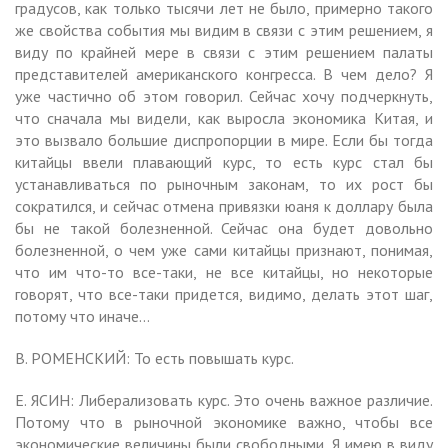
градусов, как только тысячи лет не было, примерно такого
же свойства события мы видим в связи с этим решением, я
виду по крайней мере в связи с этим решением палаты
представителей американского конгресса. В чем дело? Я
уже частично об этом говорил. Сейчас хочу подчеркнуть,
что сначала мы видели, как выросла экономика Китая, и
это вызвало большие диспропорции в мире. Если бы тогда
китайцы ввели плавающий курс, то есть курс стал бы
устанавливаться по рыночным законам, то их рост бы
сократился, и сейчас отмена привязки юаня к доллару была
бы не такой болезненной. Сейчас она будет довольно
болезненной, о чем уже сами китайцы признают, понимая,
что им что-то все-таки, не все китайцы, но некоторые
говорят, что все-таки придется, видимо, делать этот шаг,
потому что иначе…
В. РОМЕНСКИЙ: То есть повышать курс.
Е. ЯСИН: Либерализовать курс. Это очень важное различие.
Потому что в рыночной экономике важно, чтобы все
экономические величины были свободными. Я имею в виду