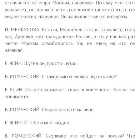
отличается от мэра Москвы, например. Потому что этот
управляет, он должен знать, где какой станок стоит, а это
ему интересно, наверное. Он защищает чьи-то интересы.
И. МЕРКУЛОВА: Кстати, Медведев сказал: сожалею, что у
вас, Арнольд, нет гражданства России, а то у нас как раз
место Москвы освободилось. Уж не знаю, на что он
намекал.
Е. ЯСИН: Шутил он, просто шутил.
В. РОМЕНСКИЙ: С таких высот можно шутить еще?
Е. ЯСИН: Он же показывает свою человечность. Как вы не
понимаете.
В. РОМЕНСКИЙ: Шварценеггер в машине.
Е. ЯСИН: И тебе и мне заодно.
В. РОМЕНСКИЙ: Сколково это пойдет на пользу? Что