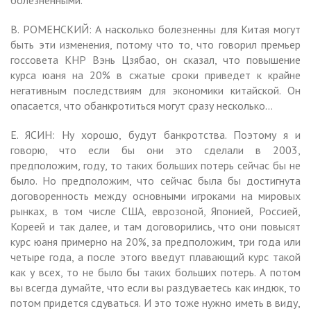
В. РОМЕНСКИЙ: А насколько болезненны для Китая могут
быть эти изменения, потому что то, что говорил премьер
госсовета КНР Вэнь Цзябао, он сказал, что повышение
курса юаня на 20% в сжатые сроки приведет к крайне
негативным последствиям для экономики китайской. Он
опасается, что обанкротиться могут сразу несколько…
Е. ЯСИН: Ну хорошо, будут банкротства. Поэтому я и
говорю, что если бы они это сделали в 2003,
предположим, году, то таких больших потерь сейчас бы не
было. Но предположим, что сейчас была бы достигнута
договоренность между основными игроками на мировых
рынках, в том числе США, еврозоной, Японией, Россией,
Кореей и так далее, и там договорились, что они повысят
курс юаня примерно на 20%, за предположим, три года или
четыре года, а после этого введут плавающий курс такой
как у всех, то не было бы таких больших потерь. А потом
вы всегда думайте, что если вы раздуваетесь как индюк, то
потом придется сдуваться. И это тоже нужно иметь в виду,