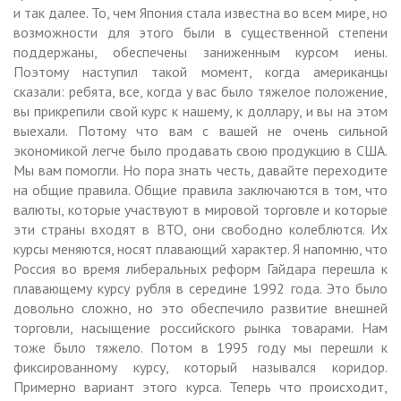
и так далее. То, чем Япония стала известна во всем мире, но
возможности для этого были в существенной степени
поддержаны, обеспечены заниженным курсом иены.
Поэтому наступил такой момент, когда американцы
сказали: ребята, все, когда у вас было тяжелое положение,
вы прикрепили свой курс к нашему, к доллару, и вы на этом
выехали. Потому что вам с вашей не очень сильной
экономикой легче было продавать свою продукцию в США.
Мы вам помогли. Но пора знать честь, давайте переходите
на общие правила. Общие правила заключаются в том, что
валюты, которые участвуют в мировой торговле и которые
эти страны входят в ВТО, они свободно колеблются. Их
курсы меняются, носят плавающий характер. Я напомню, что
Россия во время либеральных реформ Гайдара перешла к
плавающему курсу рубля в середине 1992 года. Это было
довольно сложно, но это обеспечило развитие внешней
торговли, насыщение российского рынка товарами. Нам
тоже было тяжело. Потом в 1995 году мы перешли к
фиксированному курсу, который назывался коридор.
Примерно вариант этого курса. Теперь что происходит,