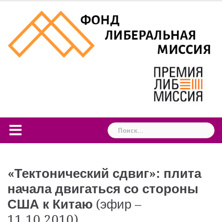
Skip
to
content
Найти:
«Тектонический сдвиг»: плита
начала двигаться со стороны
США к Китаю
(эфир –
11.10.2010)