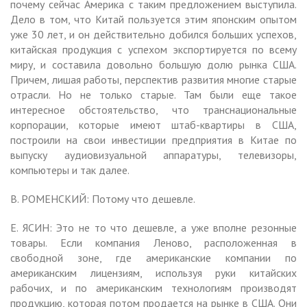
почему сейчас Америка с таким предложением выступила.
Дело в том, что Китай пользуется этим японским опытом
уже 30 лет, и он действительно добился больших успехов,
китайская продукция с успехом экспортируется по всему
миру, и составила довольно большую долю рынка США.
Причем, лишая работы, перспектив развития многие старые
отрасли. Но не только старые. Там были еще такое
интересное обстоятельство, что транснациональные
корпорации, которые имеют штаб-квартиры в США,
построили на свои инвестиции предприятия в Китае по
выпуску аудиовизуальной аппаратуры, телевизоры,
компьютеры и так далее.
В. РОМЕНСКИЙ: Потому что дешевле.
Е. ЯСИН: Это не то что дешевле, а уже вполне резонные
товары. Если компания Леново, расположенная в
свободной зоне, где американские компании по
американским лицензиям, используя руки китайских
рабочих, и по американским технологиям производят
продукцию, которая потом продается на рынке в США. Они