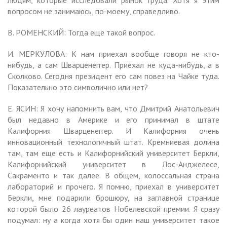
вопросом не занимаюсь, по-моему, справедливо.
В. РОМЕНСКИЙ: Тогда еще такой вопрос.
И. МЕРКУЛОВА: К нам приехал вообще говоря не кто-
нибудь, а сам Шварценеггер. Приехал не куда-нибудь, а в
Сколково. Сегодня президент его сам повез на Чайке туда.
Показательно это символично или нет?
Е. ЯСИН: Я хочу напомнить вам, что Дмитрий Анатольевич
был недавно в Америке и его принимал в штате
Калифорния Шварценеггер. И Калифорния очень
инновационный технологичный штат. Кремниевая долина
там, там еще есть и Калифорнийский университет Беркли,
Калифорнийский университет в Лос-Анджелесе,
Сакраменто и так далее. В общем, колоссальная страна
лабораторий и прочего. Я помню, приехал в университет
Беркли, мне подарили брошюру, на заглавной странице
которой было 26 лауреатов Нобелевской премии. Я сразу
подумал: ну а когда хотя бы один наш университет такое