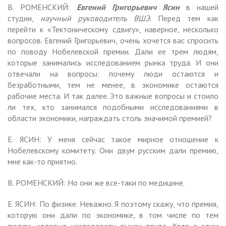
В. РОМЕНСКИЙ:
Евгений Григорьевич Ясин
в нашей
студии,
научный руководитель ВШЭ
. Перед тем как
перейти к «Тектоническому сдвигу», наверное, несколько
вопросов. Евгений Григорьевич, очень хочется вас спросить
по поводу Нобелевской премии. Дали ее трем людям,
которые занимались исследованием рынка труда. И они
отвечали на вопросы: почему люди остаются и
безработными, тем не менее, в экономике остаются
рабочие места. И так далее. Это важные вопросы и стоило
ли тех, кто занимался подобными исследованиями в
области экономики, награждать столь значимой премией?
Е. ЯСИН: У меня сейчас такое мирное отношение к
Нобелевскому комитету. Они двум русским дали премию,
мне как-то приятно.
В. РОМЕНСКИЙ: Но они же все-таки по медицине.
Е. ЯСИН: По физике. Неважно. Я поэтому скажу, что премия,
которую они дали по экономике, в том числе по тем
людям, которые исследовали рынок труда. Хотя я этим