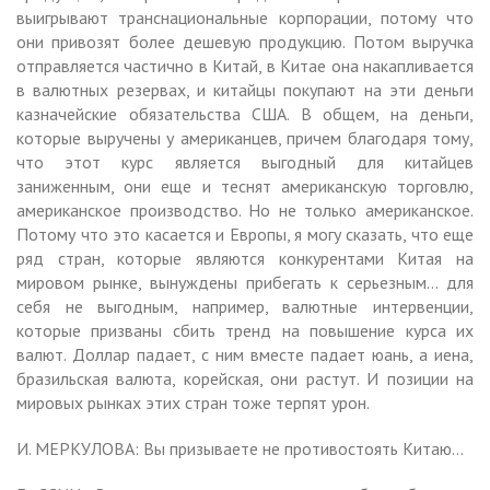
выигрывают транснациональные корпорации, потому что
они привозят более дешевую продукцию. Потом выручка
отправляется частично в Китай, в Китае она накапливается
в валютных резервах, и китайцы покупают на эти деньги
казначейские обязательства США. В общем, на деньги,
которые выручены у американцев, причем благодаря тому,
что этот курс является выгодный для китайцев
заниженным, они еще и теснят американскую торговлю,
американское производство. Но не только американское.
Потому что это касается и Европы, я могу сказать, что еще
ряд стран, которые являются конкурентами Китая на
мировом рынке, вынуждены прибегать к серьезным… для
себя не выгодным, например, валютные интервенции,
которые призваны сбить тренд на повышение курса их
валют. Доллар падает, с ним вместе падает юань, а иена,
бразильская валюта, корейская, они растут. И позиции на
мировых рынках этих стран тоже терпят урон.
И. МЕРКУЛОВА: Вы призываете не противостоять Китаю…