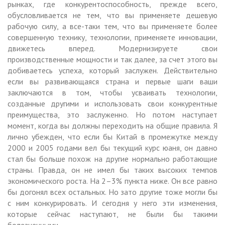
рынках, где конкурентоспособность, прежде всего,
обусловливается не тем, что вы применяете дешевую
рабочую силу, а все-таки тем, что вы применяете более
совершенную технику, технологии, применяете инновации,
движетесь вперед. Модернизируете свои
производственные мощности и так далее, за счет этого вы
добиваетесь успеха, который заслужен. Действительно
если вы развивающаяся страна и первые шаги ваши
заключаются в том, чтобы усваивать технологии,
созданные другими и использовать свои конкурентные
преимущества, это заслуженно. Но потом наступает
момент, когда вы должны переходить на общие правила. Я
лично убежден, что если бы Китай в промежутке между
2000 и 2005 годами вел бы текущий курс юаня, он давно
стал бы больше похож на другие нормально работающие
страны. Правда, он не имел бы таких высоких темпов
экономического роста. На 2–3% пункта ниже. Он все равно
бы догонял всех остальных. Но зато другие тоже могли бы
с ним конкурировать. И сегодня у него эти изменения,
которые сейчас наступают, не были бы такими
болезненными.