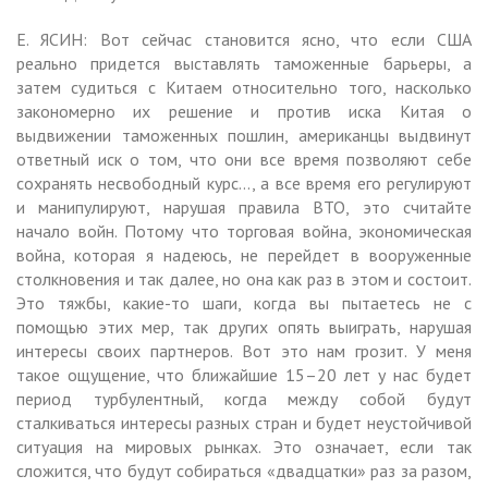
Е. ЯСИН: Вот сейчас становится ясно, что если США
реально придется выставлять таможенные барьеры, а
затем судиться с Китаем относительно того, насколько
закономерно их решение и против иска Китая о
выдвижении таможенных пошлин, американцы выдвинут
ответный иск о том, что они все время позволяют себе
сохранять несвободный курс…, а все время его регулируют
и манипулируют, нарушая правила ВТО, это считайте
начало войн. Потому что торговая война, экономическая
война, которая я надеюсь, не перейдет в вооруженные
столкновения и так далее, но она как раз в этом и состоит.
Это тяжбы, какие-то шаги, когда вы пытаетесь не с
помощью этих мер, так других опять выиграть, нарушая
интересы своих партнеров. Вот это нам грозит. У меня
такое ощущение, что ближайшие 15–20 лет у нас будет
период турбулентный, когда между собой будут
сталкиваться интересы разных стран и будет неустойчивой
ситуация на мировых рынках. Это означает, если так
сложится, что будут собираться «двадцатки» раз за разом,