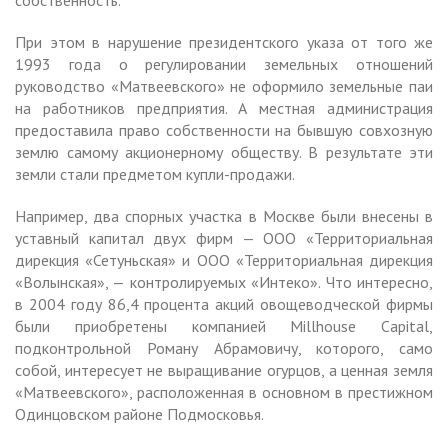
При этом в нарушение президентского указа от того же
1993 года о регулировании земельных отношений
руководство «Матвеевского» не оформило земельные паи
на работников предприятия. А местная администрация
предоставила право собственности на бывшую совхозную
землю самому акционерному обществу. В результате эти
земли стали предметом купли-продажи.
Например, два спорных участка в Москве были внесены в
уставный капитал двух фирм — ООО «Территориальная
дирекция «Сетуньская» и ООО «Территориальная дирекция
«Волынская», — контролируемых «Интеко». Что интересно,
в 2004 году 86,4 процента акций овощеводческой фирмы
были приобретены компанией Millhouse Capital,
подконтрольной Роману Абрамовичу, которого, само
собой, интересует не выращивание огурцов, а ценная земля
«Матвеевского», расположенная в основном в престижном
Одинцовском районе Подмосковья.