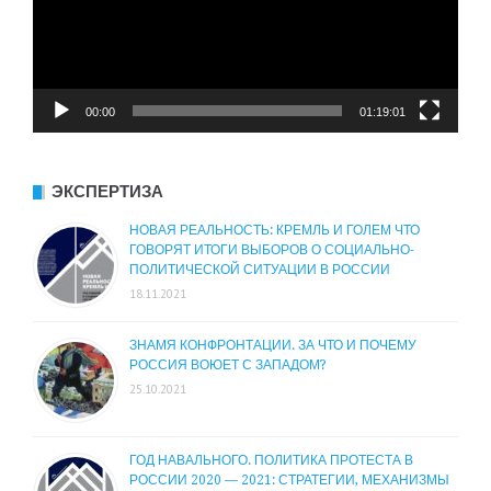
00:00
01:19:01
ЭКСПЕРТИЗА
НОВАЯ РЕАЛЬНОСТЬ: КРЕМЛЬ И ГОЛЕМ ЧТО
ГОВОРЯТ ИТОГИ ВЫБОРОВ О СОЦИАЛЬНО-
ПОЛИТИЧЕСКОЙ СИТУАЦИИ В РОССИИ
18.11.2021
ЗНАМЯ КОНФРОНТАЦИИ. ЗА ЧТО И ПОЧЕМУ
РОССИЯ ВОЮЕТ С ЗАПАДОМ?
25.10.2021
ГОД НАВАЛЬНОГО. ПОЛИТИКА ПРОТЕСТА В
РОССИИ 2020 — 2021: СТРАТЕГИИ, МЕХАНИЗМЫ