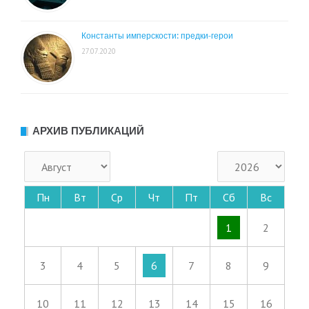
Константы имперскости: предки-герои
27.07.2020
АРХИВ ПУБЛИКАЦИЙ
Пн
Вт
Ср
Чт
Пт
Сб
Вс
1
2
3
4
5
6
7
8
9
10
11
12
13
14
15
16