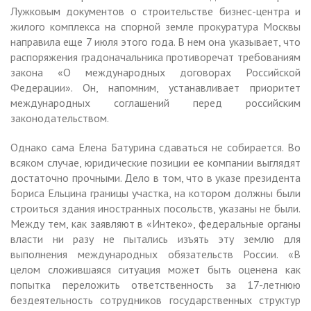
Лужковым документов о строительстве бизнес-центра и
жилого комплекса на спорной земле прокуратура Москвы
направила еще 7 июля этого года. В нем она указывает, что
распоряжения градоначальника противоречат требованиям
закона «О международных договорах Российской
Федерации». Он, напомним, устанавливает приоритет
международных соглашений перед российским
законодательством.
Однако сама Елена Батурина сдаваться не собирается. Во
всяком случае, юридические позиции ее компании выглядят
достаточно прочными. Дело в том, что в указе президента
Бориса Ельцина границы участка, на котором должны были
строиться здания иностранных посольств, указаны не были.
Между тем, как заявляют в «Интеко», федеральные органы
власти ни разу не пытались изъять эту землю для
выполнения международных обязательств России. «В
целом сложившаяся ситуация может быть оценена как
попытка переложить ответственность за 17-летнюю
бездеятельность сотрудников государственных структур