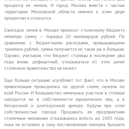
процента ее земель. И город Москва вместе с частью
территории Московской области именно к этим двум
процентам и относится.
Ежегодно земля в Москве приносит столичному бюджету
немалую сумму — порядка 20 миллиардов рублей. По
сравнению с бюджетными расходами, превышающими
триллион рублей, сумма получается не такая уж и большая.
Однако, учитывая, что бюджет столицы в последние два
года вновь дефицитный, отказываться от этих денег
столичное правительство не может.
Еще больше ситуацию усугубляет тот факт, что в Москве
приватизация проводилась по другой схеме, нежели по
всей России. И большинство земельных участков в столице
находится не в собственности юридических лиц, а в
бессрочной и долгосрочной аренде, будучи при этом
собственностью города. Продавать ее предприятиям
столичные чиновники отказывались вплоть до 2005 года,
пока не вступило в силу постановление пленума Высшего