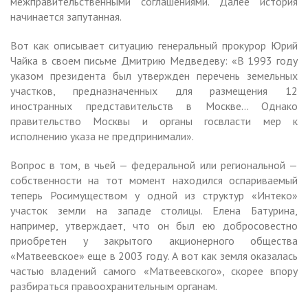
межправительственными соглашениями. Далее история
начинается запутанная.
Вот как описывает ситуацию генеральный прокурор Юрий
Чайка в своем письме Дмитрию Медведеву: «В 1993 году
указом президента был утвержден перечень земельных
участков, предназначенных для размещения 12
иностранных представительств в Москве… Однако
правительство Москвы и органы госвласти мер к
исполнению указа не предпринимали».
Вопрос в том, в чьей — федеральной или региональной —
собственности на тот момент находился оспариваемый
теперь Росимуществом у одной из структур «Интеко»
участок земли на западе столицы. Елена Батурина,
например, утверждает, что он был ею добросовестно
приобретен у закрытого акционерного общества
«Матвеевское» еще в 2003 году. А вот как земля оказалась
частью владений самого «Матвеевского», скорее впору
разбираться правоохранительным органам.