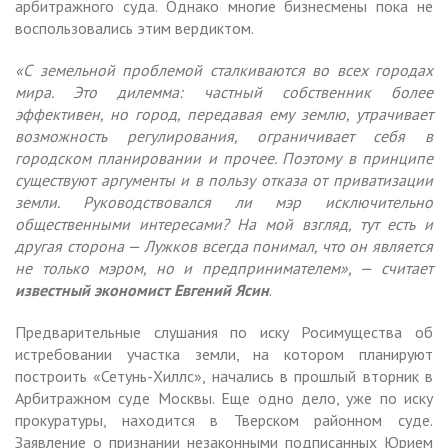
арбитражного суда. Однако многие бизнесмены пока не
воспользовались этим вердиктом.
«С земельной проблемой сталкиваются во всех городах
мира. Это дилемма: частный собственник более
эффективен, но город, передавая ему землю, утрачивает
возможность регулирования, ограничивает себя в
городском планировании и прочее. Поэтому в принципе
существуют аргументы и в пользу отказа от приватизации
земли. Руководствовался ли мэр исключительно
общественными интересами? На мой взгляд, тут есть и
другая сторона — Лужков всегда понимал, что он является
не только мэром, но и предпринимателем», — считает
известный экономист Евгений Ясин
.
Предварительные слушания по иску Росимущества об
истребовании участка земли, на котором планируют
построить «Сетунь-Хиллс», начались в прошлый вторник в
Арбитражном суде Москвы. Еще одно дело, уже по иску
прокуратуры, находится в Тверском районном суде.
Заявление о признании незаконными подписанных Юрием