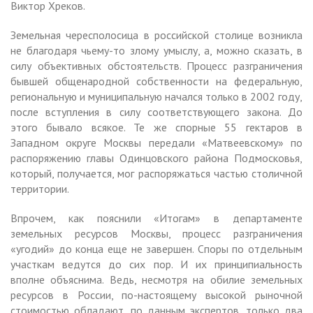
Виктор Хреков.
Земельная чересполосица в российской столице возникла
не благодаря чьему-то злому умыслу, а, можно сказать, в
силу объективных обстоятельств. Процесс разграничения
бывшей общенародной собственности на федеральную,
региональную и муниципальную начался только в 2002 году,
после вступления в силу соответствующего закона. До
этого бывало всякое. Те же спорные 55 гектаров в
Западном округе Москвы передали «Матвеевскому» по
распоряжению главы Одинцовского района Подмосковья,
который, получается, мог распоряжаться частью столичной
территории.
Впрочем, как пояснили «Итогам» в департаменте
земельных ресурсов Москвы, процесс разграничения
«угодий» до конца еще не завершен. Споры по отдельным
участкам ведутся до сих пор. И их принципиальность
вполне объяснима. Ведь, несмотря на обилие земельных
ресурсов в России, по-настоящему высокой рыночной
стоимостью обладают, по данным экспертов, только два