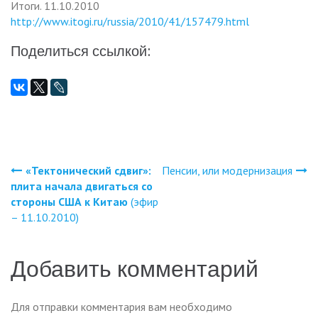
Итоги. 11.10.2010
http://www.itogi.ru/russia/2010/41/157479.html
Поделиться ссылкой:
«Тектонический сдвиг»:
Пенсии, или модернизация
Навигация
плита начала двигаться со
стороны США к Китаю
(эфир
по
– 11.10.2010)
записям
Добавить комментарий
Для отправки комментария вам необходимо