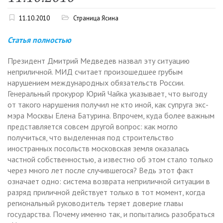
11.10.2010
Страница Ясина
Статья полностью
Президент Дмитрий Медведев назвал эту ситуацию
неприличной. МИД считает произошедшее грубым
нарушением международных обязательств России.
Генеральный прокурор Юрий Чайка указывает, что выгоду
от такого нарушения получил не кто иной, как супруга экс-
мэра Москвы Елена Батурина. Впрочем, куда более важным
представляется совсем другой вопрос: как могло
получиться, что выделенная под строительство
иностранных посольств московская земля оказалась
частной собственностью, а известно об этом стало только
через много лет после случившегося? Ведь этот факт
означает одно: система возврата неприличной ситуации в
разряд приличной действует только в тот момент, когда
региональный руководитель теряет доверие главы
государства. Почему именно так, и попытались разобраться