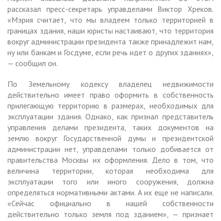
рассказал пресс-секретарь управделами Виктор Хреков.
«Мэрия считает, что мы владеем только территорией в
границах здания, наши юристы настаивают, что территория
вокруг администрации президента также принадлежит нам,
ну или банкам и Госдуме, если речь идет о других зданиях»,
— сообщил он.
По Земельному кодексу владелец недвижимости
действительно имеет право оформить в собственность
прилегающую территорию в размерах, необходимых для
эксплуатации здания. Однако, как признал представитель
управления делами президента, таких документов на
землю вокруг Государственной думы и президентской
администрации нет, управделами только добивается от
правительства Москвы их оформления. Дело в том, что
величина территории, которая необходима для
эксплуатации того или иного сооружения, должна
определяться нормативными актами. А их еще не написали.
«Сейчас официально в нашей собственности
действительно только земля под зданием», — признает