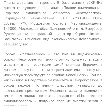
Фирма довольно интересная. В базе данных «СКРИН»
дается следующее ее описание: «Полное наименование:
Закрытое акционерное общество «Матвеевское».
Сокращенное наименование: ЗАО «МАТВЕЕВСКОЕ».
Субъект РФ: Московская область. Местонахождение:
143000, Московская обл., Одинцовский р-н, д. Вырубово.
Руководитель: генеральный директор Кырин Николай
Васильевич. Основной вид экономической деятельности:
овощеводство».
Короче, «Матвеевское» — это бывший подмосковный
совхоз. Некоторые из таких структур когда-то владели
угодьями и на территории самой столицы. Впрочем, в
данном случае сельхозпроизводители получили
московскую прописку уже по законам новой России. Точнее,
как считают в Следственном комитете и Генпрокуратуре, в
обход законов. По версии следствия, незадолго до
подписания президентом Ельциным указа о выделении
земли под здания посольств тогдашнее «Матвеевское»
акционировалось и получило спорные участки земли в
собственность.