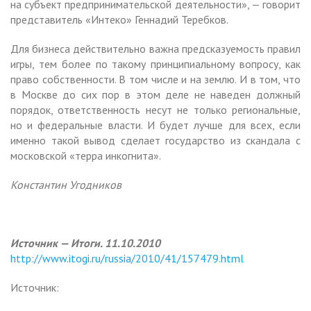
на субъект предпринимательской деятельности», — говорит
представитель «Интеко» Геннадий Теребков.
Для бизнеса действительно важна предсказуемость правил
игры, тем более по такому принципиальному вопросу, как
право собственности. В том числе и на землю. И в том, что
в Москве до сих пор в этом деле не наведен должный
порядок, ответственность несут не только региональные,
но и федеральные власти. И будет лучше для всех, если
именно такой вывод сделает государство из скандала с
московской «терра инкогнита».
Константин Угодников
Источник — Итоги. 11.10.2010
http://www.itogi.ru/russia/2010/41/157479.html
Источник: