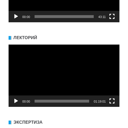
00:00
43:11
ЛЕКТОРИЙ
Видеоплеер
00:00
01:19:01
ЭКСПЕРТИЗА