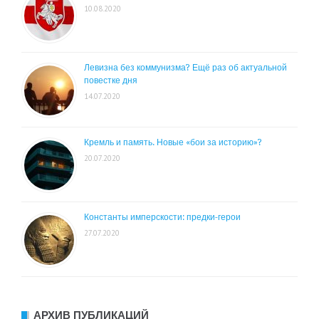
10.08.2020
Левизна без коммунизма? Ещё раз об актуальной
повестке дня
14.07.2020
Кремль и память. Новые «бои за историю»?
20.07.2020
Константы имперскости: предки-герои
27.07.2020
АРХИВ ПУБЛИКАЦИЙ