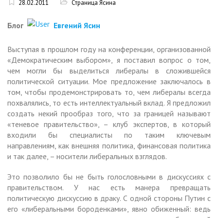
28.02.2011
Страница Ясина
Блог
Евгений Ясин
Выступая в прошлом году на конференции, организованной
«Демократическим выбором», я поставил вопрос о том,
чем могли бы выделиться либералы в сложившейся
политической ситуации. Мое предложение заключалось в
том, чтобы продемонстрировать то, чем либералы всегда
похвалялись, то есть интеллектуальный вклад. Я предложил
создать некий прообраз того, что за границей называют
«теневое правительство», – клуб экспертов, в который
входили бы специалисты по таким ключевым
направлениям, как внешняя политика, финансовая политика
и так далее, – носители либеральных взглядов.
Это позволило бы не быть голословными в дискуссиях с
правительством. У нас есть манера превращать
политическую дискуссию в драку. С одной стороны Путин с
его «либеральными бороденками», явно обиженный: ведь