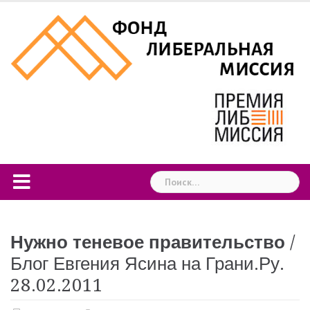
Skip
to
content
Найти:
Нужно теневое правительство
/
Блог Евгения Ясина на Грани.Ру.
28.02.2011