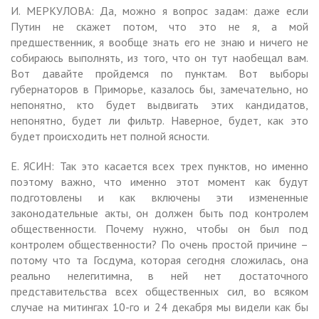
И. МЕРКУЛОВА: Да, можно я вопрос задам: даже если
Путин не скажет потом, что это не я, а мой
предшественник, я вообще знать его не знаю и ничего не
собираюсь выполнять, из того, что он тут наобещал вам.
Вот давайте пройдемся по пунктам. Вот выборы
губернаторов в Приморье, казалось бы, замечательно, но
непонятно, кто будет выдвигать этих кандидатов,
непонятно, будет ли фильтр. Наверное, будет, как это
будет происходить нет полной ясности.
Е. ЯСИН: Так это касается всех трех пунктов, но именно
поэтому важно, что именно этот момент как будут
подготовлены и как включены эти измененные
законодательные акты, он должен быть под контролем
общественности. Почему нужно, чтобы он был под
контролем общественности? По очень простой причине –
потому что та Госдума, которая сегодня сложилась, она
реально нелегитимна, в ней нет достаточного
представительства всех общественных сил, во всяком
случае на митингах 10-го и 24 декабря мы видели как бы