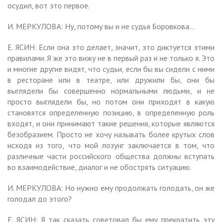
осудил, вот это первое.
И. МЕРКУЛОВА: Ну, потому вы и не судья Боровкова…
Е. ЯСИН: Если она это делает, значит, это диктуется этими
правилами. Я же это вижу не в первый раз и не только я. Это
и многие другие видят, что судьи, если бы вы сидели с ними
в ресторане или в театре, или дружили бы, они бы
выглядели бы совершенно нормальными людьми, и не
просто выглядели бы, но потом они приходят в какую
становятся определенную позицию, в определенную роль
входят, и они принимают такие решения, которые являются
безобразием. Просто не хочу называть более крутых слов
исходя из того, что мой лозунг заключается в том, что
различные части российского общества должны вступать
во взаимодействие, диалог и не обострять ситуацию.
И. МЕРКУЛОВА: Но нужно ему продолжать голодать, он же
голодал до этого?
Е. ЯСИН: Я так сказать советовал бы ему прекратить эту