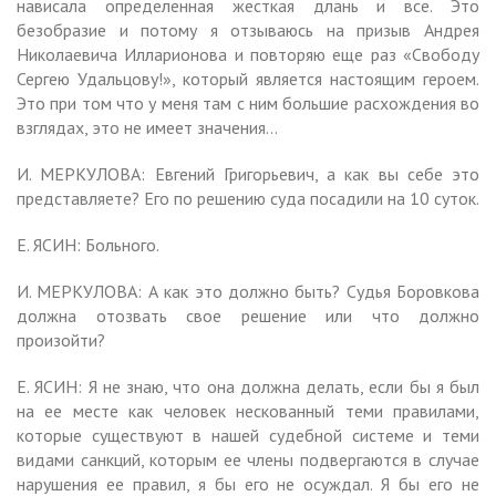
нависала определенная жесткая длань и все. Это
безобразие и потому я отзываюсь на призыв Андрея
Николаевича Илларионова и повторяю еще раз «Свободу
Сергею Удальцову!», который является настоящим героем.
Это при том что у меня там с ним большие расхождения во
взглядах, это не имеет значения…
И. МЕРКУЛОВА: Евгений Григорьевич, а как вы себе это
представляете? Его по решению суда посадили на 10 суток.
Е. ЯСИН: Больного.
И. МЕРКУЛОВА: А как это должно быть? Судья Боровкова
должна отозвать свое решение или что должно
произойти?
Е. ЯСИН: Я не знаю, что она должна делать, если бы я был
на ее месте как человек нескованный теми правилами,
которые существуют в нашей судебной системе и теми
видами санкций, которым ее члены подвергаются в случае
нарушения ее правил, я бы его не осуждал. Я бы его не