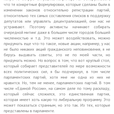
что те конкретные формулировки, которые сделаны были в
изменении законов относительно регистрации партий,
относительно тех самых составления списков в поддержку
депутатов или управлять децентрализацией, они нас не
устраивают. Поэтому активисты начинают собирать
очередной митинг даже в большем числе городов большей
численностью и т.д. Это может воздействовать, можно
придумать еще что-то такое, новые акции, например, у нас
не было никаких акций гражданского неповиновения, я не
берусь выдавать советы, это не по моей части, но
придумать можно. Но вопрос в том, что вот круглый стол,
который собирает представителей по мере возможности
всех политических сил, я бы подчеркнул, в том числе
парламентских партий, хотя мне ни одна из них не
нравится. Но, тем не менее, парламентских партий. В том
числе «Единой России», на самом деле по тому раскладу,
который сейчас сложился, это единственная партия,
которая имеет хоть какую-то либеральную программу. Это
может показаться странным, но это так. Из тех, которые
представлены в парламенте.