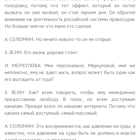
голодовку, потому что тот эффект, который он хотел
вызвать он уже вызвал, он стал героем дня. Он обратил
внимание на деятельность российской системы правосудия.
Но больше чем он это мало кто сделал.
А. СОЛОМИН: Но ничего нового-то он не открыл.
Е. ЯСИН: Его жизнь дороже стоит.
И. МЕРКУЛОВА: Мне персонально, Меркуловой, мне же
непонятно, ему не дают жить, вопрос может быть один как
его вытащить оттуда?
Е. ЯСИН: Как? всем говорить, чтобы ему немедленно
предоставили свободу. В голос, по всем доступным
каналам. Прежде всего по каналам интернета. Потому что
канала самый доступный, самый массовый.
А. СОЛОМИН: Это воспринимается, как давление на суды, а
известно, что давление на суды быть не должно и власти
такой инициативы не поддержат.