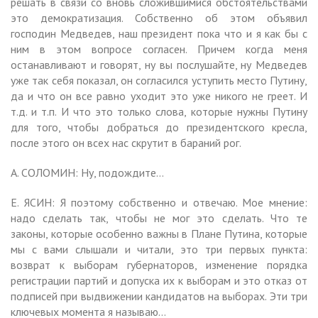
решать в связи со вновь сложившимися обстоятельствами
это демократизация. Собственно об этом объявил
господин Медведев, наш президент пока что и я как бы с
ним в этом вопросе согласен. Причем когда меня
останавливают и говорят, ну вы послушайте, ну Медведев
уже так себя показал, он согласился уступить место Путину,
да и что он все равно уходит это уже никого не греет. И
т.д. и т.п. И что это только слова, которые нужны Путину
для того, чтобы добраться до президентского кресла,
после этого он всех нас скрутит в бараний рог.
А. СОЛОМИН: Ну, подождите…
Е. ЯСИН: Я поэтому собственно и отвечаю. Мое мнение:
надо сделать так, чтобы не мог это сделать. Что те
законы, которые особенно важны в Плане Путина, которые
мы с вами слышали и читали, это три первых пункта:
возврат к выборам губернаторов, изменение порядка
регистрации партий и допуска их к выборам и это отказ от
подписей при выдвижении кандидатов на выборах. Эти три
ключевых момента я называю…