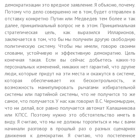
демократизации это вредное заявление. Я объясню, почему.
Потому что дело совершенно не в том, будет отправлен в
отставку конкретно Путин или Медведев тем более и так
далее, принципиальный вопрос не в этом. Принципиальная
стратегическая цель, как выразился Илларионов,
заключается в том, что бы мы получили другую свободную
политическую систему. Чтобы мы имели, говорю своими
словами, устойчивую и эффективную демократию. Цель
конечная такая. Если вы сейчас добьетесь каких-то
персональных изменений, никаких нет гарантий, что другие
люди, которые придут на эти места и окажутся в системе,
которая обеспечивает их бесконтрольность, и
возможность манипулировать рычагами избирательной
системы или партийной системы, что не получится то же
самое, что получается. У нас как говорил В.С. Черномырдин,
что ни делай, все равно получается автомат Калашникова
или КПСС. Поэтому нужно это обстоятельство иметь в
виду. Я считаю, что мы не должны торопиться и мы с вами
начинали разговор в прошлый раз о разных сценариях
движения к демократии. Я считаю, что постепенное