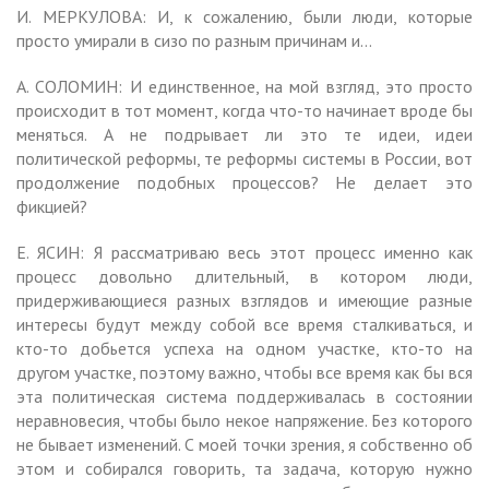
И. МЕРКУЛОВА: И, к сожалению, были люди, которые
просто умирали в сизо по разным причинам и…
А. СОЛОМИН: И единственное, на мой взгляд, это просто
происходит в тот момент, когда что-то начинает вроде бы
меняться. А не подрывает ли это те идеи, идеи
политической реформы, те реформы системы в России, вот
продолжение подобных процессов? Не делает это
фикцией?
Е. ЯСИН: Я рассматриваю весь этот процесс именно как
процесс довольно длительный, в котором люди,
придерживающиеся разных взглядов и имеющие разные
интересы будут между собой все время сталкиваться, и
кто-то добьется успеха на одном участке, кто-то на
другом участке, поэтому важно, чтобы все время как бы вся
эта политическая система поддерживалась в состоянии
неравновесия, чтобы было некое напряжение. Без которого
не бывает изменений. С моей точки зрения, я собственно об
этом и собирался говорить, та задача, которую нужно