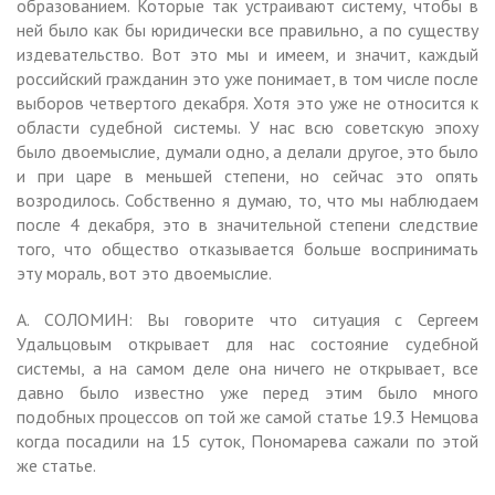
образованием. Которые так устраивают систему, чтобы в
ней было как бы юридически все правильно, а по существу
издевательство. Вот это мы и имеем, и значит, каждый
российский гражданин это уже понимает, в том числе после
выборов четвертого декабря. Хотя это уже не относится к
области судебной системы. У нас всю советскую эпоху
было двоемыслие, думали одно, а делали другое, это было
и при царе в меньшей степени, но сейчас это опять
возродилось. Собственно я думаю, то, что мы наблюдаем
после 4 декабря, это в значительной степени следствие
того, что общество отказывается больше воспринимать
эту мораль, вот это двоемыслие.
А. СОЛОМИН: Вы говорите что ситуация с Сергеем
Удальцовым открывает для нас состояние судебной
системы, а на самом деле она ничего не открывает, все
давно было известно уже перед этим было много
подобных процессов оп той же самой статье 19.3 Немцова
когда посадили на 15 суток, Пономарева сажали по этой
же статье.