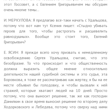
этот Госсовет, а с Евгением Григорьевичем мы обсудим
очень многие темы…
И. МЕРКУЛОВА: Я предлагаю все-таки начать с Удальцова,
потому что вот нам тут Ксения пишет: «Стыдно убивать
героев для того, чтобы растрогать и расшевелить
равнодушных». Вообще это стоит того, Евгений
Григорьевич?
Е. ЯСИН: Я прежде всего хочу призвать к немедленному
освобождению Сергея Удальцова, считаю, что это
безобразие. То что происходит и что общественность
должна выразить общее мнение относительно
деятельности нашей судебной системы и это судья, эта
Боровкова, я тоже ее рассматриваю как жертву, я бы на ее
месте объявил бы голодовку, и чтобы вызвали к ней
стражей, которые хватают людей на 10 дней. Просто
потому, что она выносит решение, так же как господин
Данилкин в свое время выносил решение по второму делу
Ходорковского и Лебедева, потому что сверху над ними