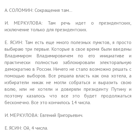
А. СОЛОМИН: Сокращения там…
И. МЕРКУЛОВА: Там речь идет о президентских,
исключение только для президентских.
Е. ЯСИН: Там есть еще много полезных пунктов, я просто
выбираю три первые. Которые в свое время были введены
Владимиром Владимировичем по его инициативе и
практически полностью заблокировали электоральную
демократию в России. Ничего не стало возможно решать с
помощью выборов. Все решала власть как она хотела, а
избиратели никак не могли собраться и выразить свою
волю, или не хотели и доверяли президенту Путину и
поэтому казалось что все это будет продолжаться
бесконечно. Все это кончилось 14 числа.
И. МЕРКУЛОВА: Евгений Григорьевич.
Е. ЯСИН: Ой, 4 числа.