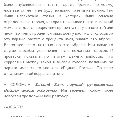
были опубликованы в газете города Троицка, по-моему,
называется, нет я не буду, названия газеты не помню. Там
была напечатана статья, в которой было описана
определенная теория, которая показывает, что в важный
момент является корреляция процента полученного той или
иной партией с процентом явки. Если у вас число голосов за
эту партию растет с процента явки, значит это вбросы.
Вероятнее всего, неточно, но это вбросы. Или какие-то
другие способы увеличения числа поданных голосов. И
проверка показала по итогам данных выборов, что
корреляция между явкой и числом голосов поданных за
партию имеется только для «Единой России». По всем
остальным этой корреляции нет.
А. СОЛОМИН:
Евгений Ясин, научный руководитель
Высшей школы экономики
. Мы вернемся, сразу после
новостей продолжим наш разговор.
НОВОСТИ