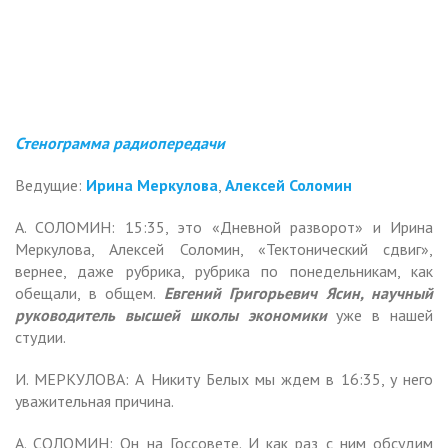
Стенограмма радиопередачи
Ведущие:
Ирина Меркулова
,
Алексей Соломин
А. СОЛОМИН: 15:35, это «Дневной разворот» и Ирина
Меркулова, Алексей Соломин, «Тектонический сдвиг»,
вернее, даже рубрика, рубрика по понедельникам, как
обещали, в общем.
Евгений Григорьевич Ясин, научный
руководитель высшей школы экономики
уже в нашей
студии.
И. МЕРКУЛОВА: А Никиту Белых мы ждем в 16:35, у него
уважительная причина.
А. СОЛОМИН: Он на Госсовете. И как раз с ним обсудим