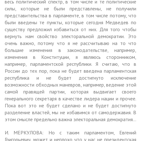
весь политический спектр, в том числе и те политические
силы, которые не были представлены, не получили
представительства в парламенте, в том числе потому, что
были введены те пункты, которые сегодня Медведев по
существу предложил избавиться от них. Для того чтобы
вернуть нам свойство электоральной демократии. Это
очень важно, потому что я не рассчитываю на то что
большие изменения в законодательстве, например,
изменения в Конституции, я являюсь сторонником,
например, парламентской республики. Я считаю, что в
России до тех пор, пока не будет введена парламентская
республика и не будет достигнуто исключение
возможности обходных маневров, например, ведение этой
самой правящей партии, которая выдвигает своего
генерального секретаря в качестве лидера нации и прочее.
Пока вот это не будет сделано и не будет достигнуто
разделение властей, мы не избавимся от самодержавия. В
этом смысле предельно важна электоральная демократия…
И. МЕРКУЛОВА: Но с таким парламентом, Евгений
Григорьевич, может и неплохо что у нас не президентская