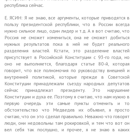
республика сейчас.
Е. ЯСИН: Я не знаю, все аргументы, которые приводятся в
пользу президентской республики, что в России всегда
нужно сильное лицо, один лидер и т.д. А я вот считаю, что
Россия не сможет измениться, она не сможет добиться
нужных результатов пока в ней не будет реального
разделения властей. Кстати, это разделение властей
присутствует в Российской Конституции с 93-го года, но
оно не выполняется, благодаря статье 80-й, которая
говорит, что все полномочия по руководству внешней и
внутренней политикой, которые прежде в Советской
Конституции принадлежали съезду народных депутатов
сейчас принадлежат президенту. Это нарушение
Конституции и духа ее. Поэтому я считаю, что нам нужно в
первую очередь эти самые пункты отменить и то
обстоятельство что Медведев их объявил, я просто
считаю, что он это сделал правильно. Неважно что говорят
люди, они недовольны там рокировкой, и тем что вот он
вел себя так послушно, и прочее, я не знаю в каких