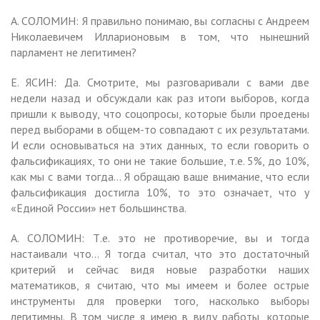
А. СОЛОМИН: Я правильно понимаю, вы согласны с Андреем
Николаевичем Илларионовым в том, что нынешний
парламент не легитимен?
Е. ЯСИН: Да. Смотрите, мы разговаривали с вами две
недели назад и обсуждали как раз итоги выборов, когда
пришли к выводу, что соцопросы, которые были проедены
перед выборами в общем-то совпадают с их результатами.
И если основываться на этих данных, то если говорить о
фальсификациях, то они не такие большие, т.е. 5%, до 10%,
как мы с вами тогда… Я обращаю ваше внимание, что если
фальсификация достигла 10%, то это означает, что у
«Единой России» нет большинства.
А. СОЛОМИН: Т.е. это не противоречие, вы и тогда
настаивали что… Я тогда считал, что это достаточный
критерий и сейчас видя новые разработки наших
математиков, я считаю, что мы имеем и более острые
инструменты для проверки того, насколько выборы
легитимны. В том числе я имею в виду работы, которые