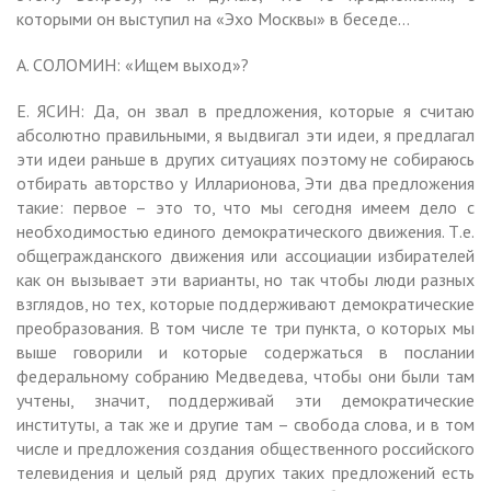
которыми он выступил на «Эхо Москвы» в беседе…
А. СОЛОМИН: «Ищем выход»?
Е. ЯСИН: Да, он звал в предложения, которые я считаю
абсолютно правильными, я выдвигал эти идеи, я предлагал
эти идеи раньше в других ситуациях поэтому не собираюсь
отбирать авторство у Илларионова, Эти два предложения
такие: первое – это то, что мы сегодня имеем дело с
необходимостью единого демократического движения. Т.е.
общегражданского движения или ассоциации избирателей
как он вызывает эти варианты, но так чтобы люди разных
взглядов, но тех, которые поддерживают демократические
преобразования. В том числе те три пункта, о которых мы
выше говорили и которые содержаться в послании
федеральному собранию Медведева, чтобы они были там
учтены, значит, поддерживай эти демократические
институты, а так же и другие там – свобода слова, и в том
числе и предложения создания общественного российского
телевидения и целый ряд других таких предложений есть