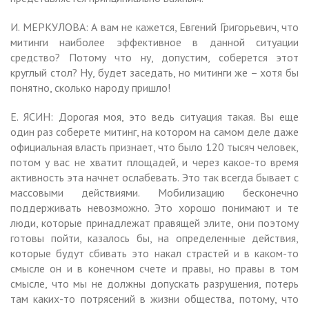
И. МЕРКУЛОВА: А вам не кажется, Евгений Григорьевич, что
митинги наиболее эффективное в данной ситуации
средство? Потому что ну, допустим, соберется этот
круглый стол? Ну, будет заседать, но митинги же – хотя бы
понятно, сколько народу пришло!
Е. ЯСИН: Дорогая моя, это ведь ситуация такая. Вы еще
один раз соберете митинг, на котором на самом деле даже
официальная власть признает, что было 120 тысяч человек,
потом у вас не хватит площадей, и через какое-то время
активность эта начнет ослабевать. Это так всегда бывает с
массовыми действиями. Мобилизацию бесконечно
поддерживать невозможно. Это хорошо понимают и те
люди, которые принадлежат правящей элите, они поэтому
готовы пойти, казалось бы, на определенные действия,
которые будут сбивать это накал страстей и в каком-то
смысле он и в конечном счете и правы, но правы в том
смысле, что мы не должны допускать разрушения, потерь
там каких-то потрясений в жизни общества, потому, что