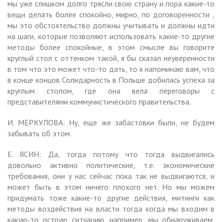
мы уже слишком долго трясли свою страну и пора какие-то
вещи делать более спокойно, мирно, по договоренности ,
мы это обстоятельство должны учитывать и должны идти
на шаги, которые позволяют использовать какие-то другие
методы более спокойные, в этом смысле вы говорите
круглый стол с оттенком такой, я бы сказал неуверенности
в том что это может что-то дать, то я напоминаю вам, что
в конце концов Солидарность в Польше добилась успеха за
круглым столом, где она вела переговоры с
представителями коммунистического правительства.
И. МЕРКУЛОВА: Ну, еще же забастовки были, не будем
забывать об этом.
Е. ЯСИН: Да, тогда потому что тогда выдвигались
довольно активно политические, т.е. экономические
требования, они у нас сейчас пока так не выдвигаются, и
может быть в этом ничего плохого нет. Но мы можем
придумать тоже какие-то другие действия, митинги как
методы воздействия на власти тогда когда мы входим в
какую-то острую ситуацию, например, мы обнаруживаем,