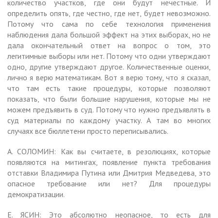
количество участков, где они будут нечестные. И
определить опять, где честно, где нет, будет невозможно.
Потому что сама по себе технология применения
наблюдения дала большой эффект на этих выборах, но не
дала окончательный ответ на вопрос о том, это
легитимные выборы или нет. Потому что одни утверждают
одно, другие утверждают другое. Количественные оценки,
лично я верю математикам. Вот я верю тому, что я сказал,
что там есть такие процедуры, которые позволяют
показать, что были большие нарушения, которые мы не
можем предъявить в суд. Потому что нужно предъявлять в
суд материалы по каждому участку. А там во многих
случаях все бюллетени просто переписывались.
А. СОЛОМИН: Как вы считаете, в резолюциях, которые
появляются на митингах, появление пункта требования
отставки Владимира Путина или Дмитрия Медведева, это
опасное требование или нет? Для процедуры
демократизации.
Е. ЯСИН: Это абсолютно неопасное, то есть для