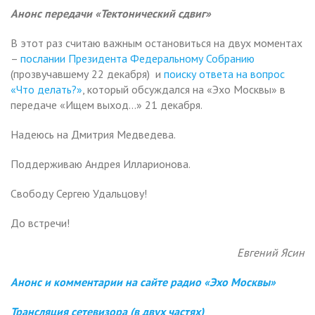
Анонс передачи «Тектонический сдвиг»
В этот раз считаю важным остановиться на двух моментах
–
послании Президента Федеральному Собранию
(прозвучавшему 22 декабря) и
поиску ответа на вопрос
«Что делать?»
, который обсуждался на «Эхо Москвы» в
передаче «Ищем выход…» 21 декабря.
Надеюсь на Дмитрия Медведева.
Поддерживаю Андрея Илларионова.
Свободу Сергею Удальцову!
До встречи!
Евгений Ясин
Анонс и комментарии на сайте радио «Эхо Москвы»
Трансляция сетевизора (в двух частях)