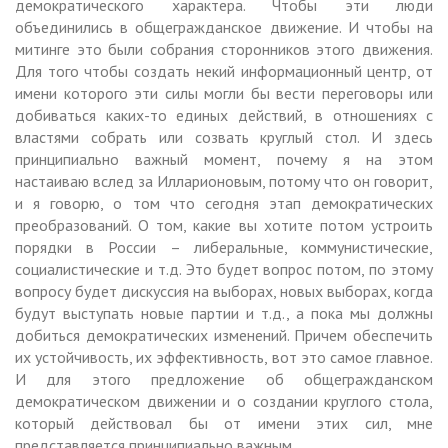
демократического характера. Чтобы эти люди
объединились в общегражданское движение. И чтобы на
митинге это были собрания сторонников этого движения.
Для того чтобы создать некий информационный центр, от
имени которого эти силы могли бы вести переговоры или
добиваться каких-то единых действий, в отношениях с
властями собрать или созвать круглый стол. И здесь
принципиально важный момент, почему я на этом
настаиваю вслед за Илларионовым, потому что он говорит,
и я говорю, о том что сегодня этап демократических
преобразований. О том, какие вы хотите потом устроить
порядки в России – либеральные, коммунистические,
социалистические и т.д. Это будет вопрос потом, по этому
вопросу будет дискуссия на выборах, новых выборах, когда
будут выступать новые партии и т.д., а пока мы должны
добиться демократических изменений. Причем обеспечить
их устойчивость, их эффективность, вот это самое главное.
И для этого предложение об общегражданском
демократическом движении и о создании круглого стола,
который действовал бы от имени этих сил, мне
представляется принципиально важным.