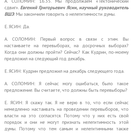
А. СОЛОМИН: 16.35. Мы продолжаем «Тектонический
сдвиг».
Евгений Григорьевич Ясин, научный руководитель
ВШЭ
. Мы закончили говорить о нелегитимности думы.
Е. ЯСИН: Да.
А. СОЛОМИН: Первый вопрос в связи с этим. Вы
настаиваете на перевыборах, на досрочных выборах?
Когда они должны пройти? Сейчас? Как Кудрин, по-моему
предложил на следующий год декабрь.
Е. ЯСИН: Кудрин предложил на декабрь следующего года.
А. СОЛОМИН: Я сейчас могу ошибаться, было такое
предложение. Вы считаете, что должны быть перевыборы?
Е. ЯСИН: Я скажу так. Я не верю в то, что если сейчас
немедленно настаивать на проведении перевыборов, что
власти на это согласятся. Потому что у них есть свой
порядок и они не могут признать нелегитимность этой
думы. Потому что тем самым и нелегитимными также