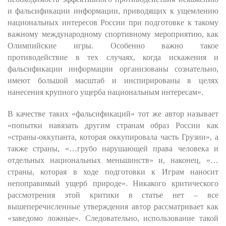
и фальсификации информации, приводящих к ущемлению
национальных интересов России при подготовке к такому
важному международному спортивному мероприятию, как
Олимпийские игры. Особенно важно такое
противодействие в тех случаях, когда искажения и
фальсификации информации организованы сознательно,
имеют большой масштаб и инспирированы в целях
нанесения крупного ущерба национальным интересам».
В качестве таких «фальсификаций» тот же автор называет
«попытки навязать другим странам образ России как
«страны-оккупанта, которая оккупировала часть Грузии», а
также страны, «…грубо нарушающей права человека и
отдельных национальных меньшинств» и, наконец, «…
страны, которая в ходе подготовки к Играм наносит
непоправимый ущерб природе». Никакого критического
рассмотрения этой критики в статье нет – все
вышеперечисленные утверждения автор рассматривает как
«заведомо ложные». Следовательно, использование такой