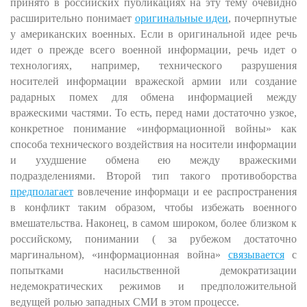
принято в российских публикациях на эту тему очевидно
расширительно понимает
оригинальные идеи
, почерпнутые
у американских военных. Если в оригинальной идее речь
идет о прежде всего военной информации, речь идет о
технологиях, например, технического разрушения
носителей информации вражеской армии или создание
радарных помех для обмена информацией между
вражескими частями. То есть, перед нами достаточно узкое,
конкретное понимание «информационной войны» как
способа технического воздействия на носители информации
и ухудшение обмена ею между вражескими
подразделениями. Второй тип такого противоборства
предполагает
вовлечение информаци и ее распространения
в конфликт таким образом, чтобы избежать военного
вмешательства. Наконец, в самом широком, более близком к
российскому, понимании ( за рубежом достаточно
маргинальном), «информационная война»
связывается
с
попытками насильственной демократизации
недемократических режимов и предположительной
ведущей ролью западных СМИ в этом процессе.