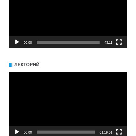
00:00
43:11
ЛЕКТОРИЙ
Видеоплеер
00:00
01:19:01