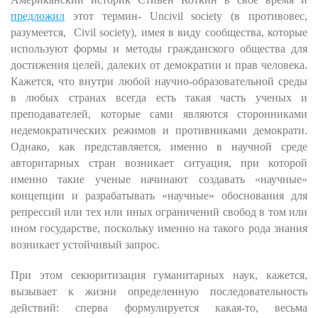
предложил
этот термин-
Uncivil
society
(в противовес,
разумеется,
Civil
society
), имея в виду сообщества, которые
используют формы и методы гражданского общества для
достижения целей, далеких от демократии и прав человека.
Кажется, что внутри любой научно-образовательной среды
в любых странах всегда есть такая часть ученых и
преподавателей, которые сами являются сторонниками
недемократических режимов и противниками демократи.
Однако, как представляется, именно в научной среде
авторитарных стран возникает ситуация, при которой
именно такие ученые начинают создавать «научные»
концепции и разрабатывать «научные» обоснования для
репрессий или тех или иных ограничений свобод в том или
ином государстве, поскольку именно на такого рода знания
возникает устойчивый запрос.
При этом секюритизация гуманитарных наук, кажется,
вызывает к жизни определенную последовательность
действий: сперва формулируется какая-то, весьма