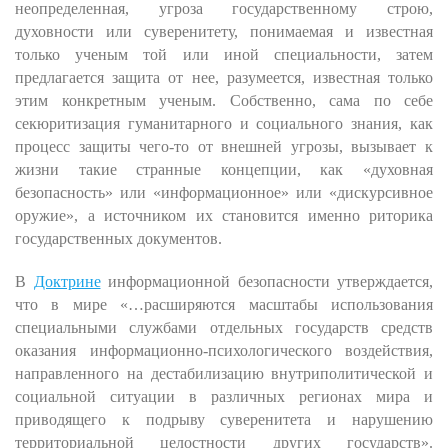
неопределенная, угроза государственному строю,
духовности или суверенитету, понимаемая и известная
только ученым той или иной специальности, затем
предлагается защита от нее, разумеется, известная только
этим конкретным ученым. Собственно, сама по себе
секюритизация гуманитарного и социального знания, как
процесс защиты чего-то от внешней угрозы, вызывает к
жизни такие странные концепции, как «духовная
безопасность» или «информационное» или «дискурсивное
оружие», а источником их становится именно риторика
государственных документов.
В
Доктрине
информационной безопасности утверждается,
что в мире «…
расширяются масштабы использования
специальными службами отдельных государств средств
оказания информационно-психологического воздействия,
направленного на дестабилизацию внутриполитической и
социальной ситуации в различных регионах мира и
приводящего к подрыву суверенитета и нарушению
территориальной целостности других государств».