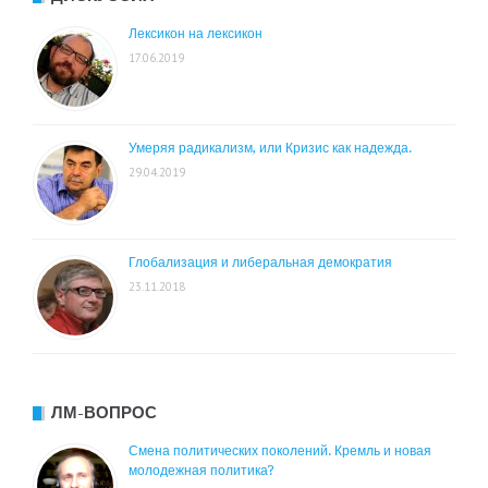
Лексикон на лексикон
17.06.2019
Умеряя радикализм, или Кризис как надежда.
29.04.2019
Глобализация и либеральная демократия
23.11.2018
ЛМ-ВОПРОС
Смена политических поколений. Кремль и новая
молодежная политика?