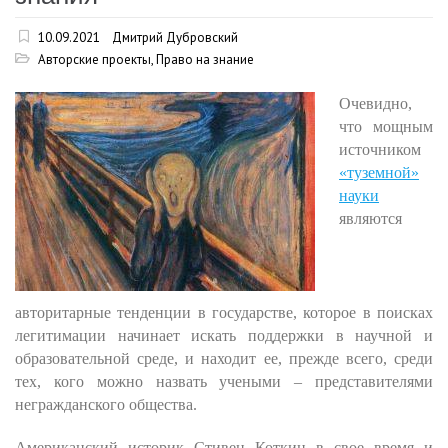
10.09.2021
Дмитрий Дубровский
Авторские проекты
,
Право на знание
Очевидно,
что мощным
источником
«туземной»
науки
являются
авторитарные тенденции в государстве, которое в поисках
легитимации начинает искать поддержки в научной и
образовательной среде, и находит ее, прежде всего, среди
тех, кого можно назвать учеными – представителями
негражданского общества.
Американский историк
Стивен Коткин в свое время и