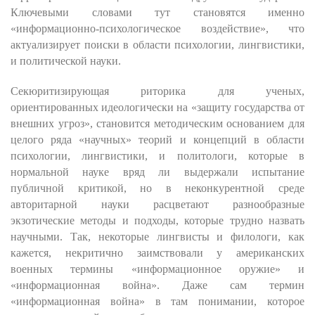
Ключевыми словами тут становятся именно
«информационно-психологическое воздействие», что
актуализирует поиски в области психологии, лингвистики,
и политической науки.
Секюритизирующая риторика для ученых,
ориентированных идеологически на «защиту государства от
внешних угроз», становится методическим основанием для
целого ряда «научных» теорий и концепций в области
психологии, лингвистики, и политологи, которые в
нормальной науке вряд ли выдержали испытание
публичной критикой, но в неконкурентной среде
авторитарной науки расцветают разнообразные
экзотические методы и подходы, которые трудно назвать
научными. Так, некоторые лингвисты и филологи, как
кажется, некритично заимствовали у американских
военных термины «информационное оружие» и
«информационная война». Даже сам термин
«информационная война» в там понимании, которое