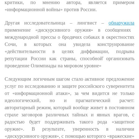
критики, по мнению автора, является примером
«информационной войны» против России.
Другая исследовательница – лингвист –
обнаружила
применение «дискурсивного оружия» в сообщениях
международной прессы о бродячих собаках в окрестностях
Сочи, в которых она увидела
конструирование
«действительности в целях диффамации, подрыва
репутации России как страны, способной̆ организовать
проведение Олимпиады на мировом уровне»
Следующим логичным шагом стало активное предложение
услуг по исследованию и защите российского суверенитета
от «информационной атаки», за чем видится не только
идеологический, но и прагматический расчет:
авторитарный режим, который вообще живет в постоянном
страхе заговоров различных тайных и явных врагов, с
радостью будет поддерживать такого рода «защитное
оружие». В результате, уверенность в наличии
«дискурсивного оружия», с помощью которого «вражеские»