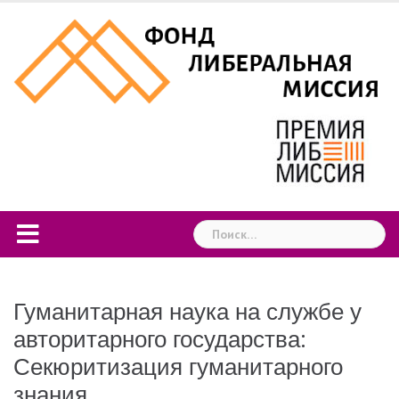
Skip
to
content
Найти:
Гуманитарная наука на службе у
авторитарного государства:
Секюритизация гуманитарного
знания