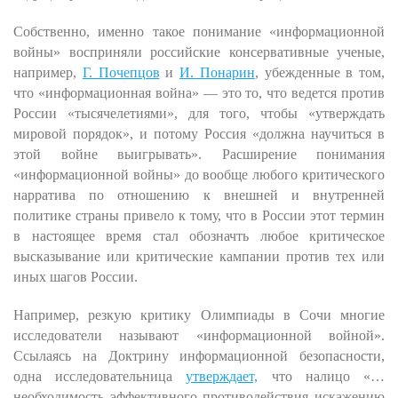
Собственно, именно такое понимание «информационной
войны» восприняли российские консервативные ученые,
например,
Г. Почепцов
и
И. Понарин
, убежденные в том,
что «информационная война» — это то, что ведется против
России «тысячелетиями», для того, чтобы «утверждать
мировой порядок», и потому Россия «должна научиться в
этой войне выигрывать». Расширение понимания
«информационной войны» до вообще любого критического
нарратива по отношению к внешней и внутренней
политике страны привело к тому, что в России этот термин
в настоящее время стал обозначть любое критическое
высказывание или критические кампании против тех или
иных шагов России.
Например, резкую критику Олимпиады в Сочи многие
исследователи называют «информационной войной».
Ссылаясь на Доктрину информационной безопасности,
одна исследовательница
утверждает,
что налицо «…
необходимость эффективного противодействия искажению