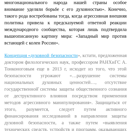
многонационального народа нашей страны особое
внимание уделяли борьбе с его духовностью». Конечно,
такого рода востребованы тогда, когда агрессивная внешняя
политика привела к предсказуемой ответной реакции
международного сообщества, которая лишь подтвердила
вышеописанную картину мира: «Западный мир против
встающей с колен России».
Концепция «духовной безопасности
», кстати, предложенная
доктором филологических наук, профессором РАНХиГС А.
Тонконоговым еще в 2013 г, исходит из того, что этой
безопасности угрожают «…разрушение системы
национальных духовных ценностей…, отсутствие
государственной̆ системы защиты общественного сознания
от деструктивного влияния посредством применения
методов агрессивного манипулирования». Защищаться от
этого, разумеется, следует путем активного
финансирования исследований в направлении защиты
духовной безопасности, а также путем «выявления
технических средств, устройств и программ, оказывающих