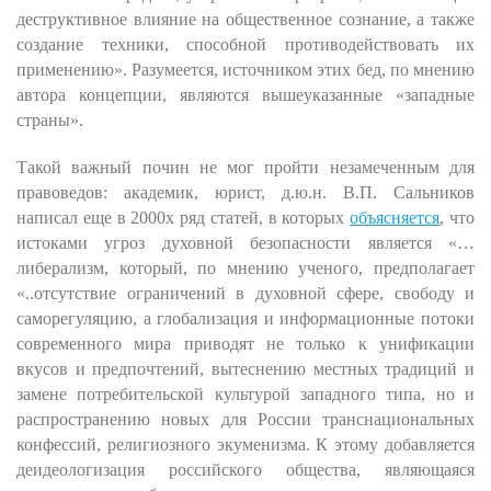
деструктивное влияние на общественное сознание, а также
создание техники, способной противодействовать их
применению». Разумеется, источником этих бед, по мнению
автора концепции, являются вышеуказанные «западные
страны».
Такой важный почин не мог пройти незамеченным для
правоведов: академик, юрист, д.ю.н. В.П. Сальников
написал еще в 2000х ряд статей, в которых
объясняется
, что
истоками угроз духовной безопасности является «…
либерализм, который, по мнению ученого, предполагает
«..отсутствие ограничений в духовной сфере, свободу и
саморегуляцию, а глобализация и информационные потоки
современного мира приводят не только к унификации
вкусов и предпочтений, вытеснению местных традиций и
замене потребительской культурой западного типа, но и
распространению новых для России транснациональных
конфессий, религиозного экуменизма. К этому добавляется
деидеологизация российского общества, являющаяся