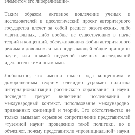
элементом его либерализации».
Таким образом, активное вовлечение ученых и
исследователей в идеологический проект авторитарного
государства влечет за собой расцвет экзотических, либо
маргинальных, либо вообще не существующих в науке
теорий и концепций, обслуживающих фобии авторитарного
режима и довольно сильно подрывающей общие принципы
науки, или прямой подменой научных исследований
идеологическими штампами.
Любопытно, что именно такого рода концепциям и
доморощенным теориям очевидно угрожает политика
интернационализации российского образования и науки:
последняя требует включения исследований в
международный контекст, использование международно-
признанных концепций и теорий. Это обстоятельство не
только вызывает серьезное сопротивление представителей
«туземной науки» проведению такой политики, но и
объясняет, почему представители «провинциальной» науки,