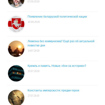
07.08.2020
Появление беларуской политической нации
10.08.2020
Левизна без коммунизма? Ещё раз об актуальной
повестке дня
14.07.2020
Кремль и память. Новые «бои за историю»?
20.07.2020
Константы имперскости: предки-герои
27.07.2020