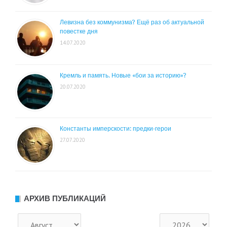
Левизна без коммунизма? Ещё раз об актуальной
повестке дня
14.07.2020
Кремль и память. Новые «бои за историю»?
20.07.2020
Константы имперскости: предки-герои
27.07.2020
АРХИВ ПУБЛИКАЦИЙ