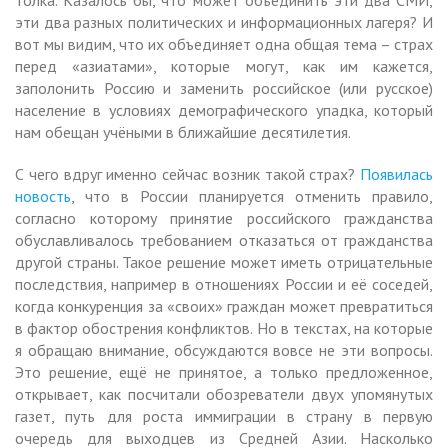
эти два разных политических и информационных лагеря? И
вот мы видим, что их объединяет одна общая тема – страх
перед «азиатами», которые могут, как им кажется,
заполонить Россию и заменить российское (или русское)
население в условиях демографического упадка, который
нам обещан учёными в ближайшие десятилетия.
С чего вдруг именно сейчас возник такой страх?
Появилась
новость
, что в России планируется отменить правило,
согласно которому принятие российского гражданства
обуславливалось требованием отказаться от гражданства
другой страны. Такое решение может иметь отрицательные
последствия, например в отношениях России и её соседей,
когда конкуренция за «своих» граждан может превратиться
в фактор обострения конфликтов. Но в текстах, на которые
я обращаю внимание, обсуждаются вовсе не эти вопросы.
Это решение, ещё не принятое, а только предложенное,
открывает, как посчитали обозреватели двух упомянутых
газет, путь для роста иммиграции в страну в первую
очередь для выходцев из Средней Азии. Насколько