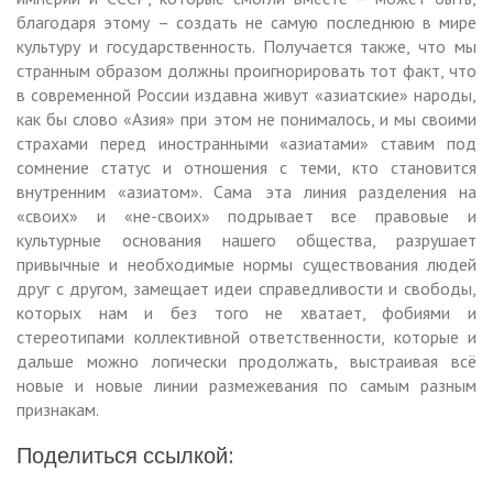
благодаря этому – создать не самую последнюю в мире
культуру и государственность. Получается также, что мы
странным образом должны проигнорировать тот факт, что
в современной России издавна живут «азиатские» народы,
как бы слово «Азия» при этом не понималось, и мы своими
страхами перед иностранными «азиатами» ставим под
сомнение статус и отношения с теми, кто становится
внутренним «азиатом». Сама эта линия разделения на
«своих» и «не-своих» подрывает все правовые и
культурные основания нашего общества, разрушает
привычные и необходимые нормы существования людей
друг с другом, замещает идеи справедливости и свободы,
которых нам и без того не хватает, фобиями и
стереотипами коллективной ответственности, которые и
дальше можно логически продолжать, выстраивая всё
новые и новые линии размежевания по самым разным
признакам.
Поделиться ссылкой: