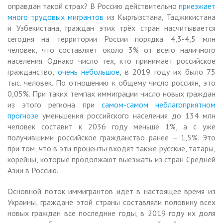
оправдан такой страх? В Россию действительно
приезжает
много трудовых мигрантов
из Кыргызстана, Таджикистана
и Узбекистана, граждан этих трёх стран насчитывается
сегодня на территории России порядка 4,3-4,5 млн
человек, что составляет около 3% от всего наличного
населения. Однако число тех, кто принимает российское
гражданство,
очень небольшое
, в 2019 году их было 75
тыс. человек. По отношению к общему число россиян, это
0,05%. При таких темпах иммиграции число новых граждан
из этого региона при
самом-самом неблагоприятном
прогнозе
уменьшения российского населения до 134 млн
человек составит к 2036 году меньше 1%, а с уже
получившими российское гражданство ранее – 1,5%. Это
при том, что в эти проценты входят также русские, татары,
корейцы, которые продолжают выезжать из стран Средней
Азии в Россию.
Основной поток иммигрантов идёт в настоящее время из
Украины, граждане этой страны составляли половину всех
новых граждан все последние годы, в 2019 году их доля