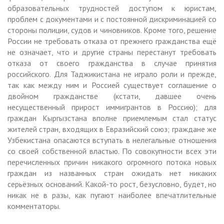
образовательных трудностей доступом к юристам,
проблем с документами и с постоянной дискриминацией со
стороны полиции, судов и чиновников. Кроме того, решение
России не требовать отказа от прежнего гражданства ещё
не означает, что и другие страны перестанут требовать
отказа от своего гражданства в случае принятия
российского. Для Таджикистана не играло роли и прежде,
так как между ним и Россией существует соглашение о
двойном гражданстве (кстати, давшее очень
несущественный прирост иммигрантов в Россию); для
граждан Кыргызстана вполне приемлемым стал статус
жителей стран, входящих в Евразийский союз; граждане же
Узбекистана опасаются вступать в нелегальные отношения
со своей собственной властью. По совокупности всех эти
перечисленных причин никакого огромного потока новых
граждан из названных стран ожидать нет никаких
серьёзных оснований. Какой-то рост, безусловно, будет, но
никак не в разы, как пугают наиболее впечатлительные
комментаторы.