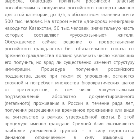
выросла, благодаря принятым российской властью
послаблениям в получении российского паспорта именно
для этой категории, до 3/5, в абсолютном значении почти
300 тыс. человек. На втором месте «доноров» иммиграции
находится Казахстан, 50 тыс. человек, значительную часть
которых составляют «русскоязычные» жители.
Обсуждаемое сейчас решение о предоставлении
российского гражданства без обязательного отказа от
прежнего гражданства должно увеличить число желающих
его получить, но вряд ли существенно изменит структуру
иммиграции. Процедура получения российского
подданства, даже при таком её упрощении, останется
сложной и потребует множества бюрократических шагов
от претендентов, в том числе документальных
подтверждений абсолютно документированного
(легального) проживания в России в течение ряда лет,
получения разрешения на временное проживание или вида
на жительство в рамках утверждённой квоты. В этой
процедуре именно граждане Средней Азии оказываются
наиболее ущемлённой группой – в силу недостатка
финансов, ограниченным в силу языковых и