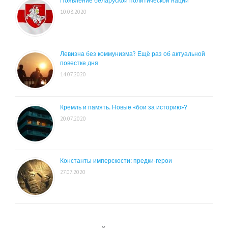
Появление беларуской политической нации
10.08.2020
Левизна без коммунизма? Ещё раз об актуальной
повестке дня
14.07.2020
Кремль и память. Новые «бои за историю»?
20.07.2020
Константы имперскости: предки-герои
27.07.2020