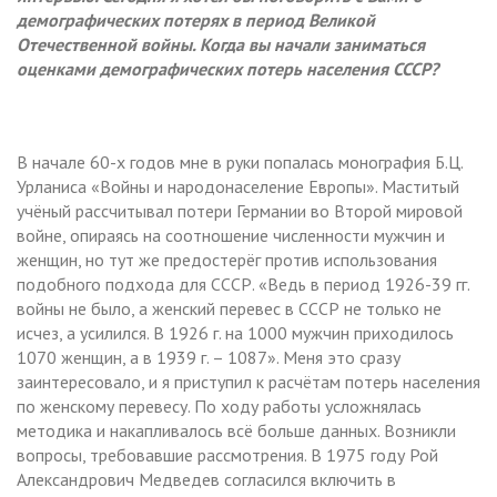
демографических потерях в период Великой
Отечественной войны. Когда вы начали заниматься
оценками демографических потерь населения СССР?
В начале 60-х годов мне в руки попалась монография Б.Ц.
Урланиса «Войны и народонаселение Европы». Маститый
учёный рассчитывал потери Германии во Второй мировой
войне, опираясь на соотношение численности мужчин и
женщин, но тут же предостерёг против использования
подобного подхода для СССР. «Ведь в период 1926-39 гг.
войны не было, а женский перевес в СССР не только не
исчез, а усилился. В 1926 г. на 1000 мужчин приходилось
1070 женщин, а в 1939 г. – 1087». Меня это сразу
заинтересовало, и я приступил к расчётам потерь населения
по женскому перевесу. По ходу работы усложнялась
методика и накапливалось всё больше данных. Возникли
вопросы, требовавшие рассмотрения. В 1975 году Рой
Александрович Медведев согласился включить в