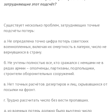
затрудняющие этот подсчёт?
Существует несколько проблем, затрудняющих точные
подсчёты потерь:
а. Не определена точно цифра потерь советских
военнопленных, включая их смертность в лагерях, число не
вернувшихся в страну.
б. Не учтены полностью все, кто сражался с немцами не в
рядах армии – ополченцы, партизаны, подпольщики,
строители оборонительных сооружений.
в. Нет точных расчётов дезертиров и лиц, скрывавшихся от
посылки на фронт.
г. Трудно рассчитать число без вести пропавших.
д. из военных потерь должно было вычтено число