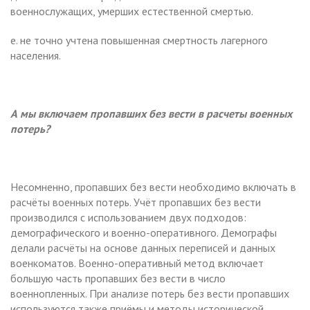
военнослужащих, умерших естественной смертью.
е. не точно учтена повышенная смертность лагерного
населения.
А мы включаем пропавших без вести в расчеты военных
потерь?
Несомненно, пропавших без вести необходимо включать в
расчёты военных потерь. Учёт пропавших без вести
производился с использованием двух подходов:
демографического и военно-оперативного. Демографы
делали расчёты на основе данных переписей и данных
военкоматов. Военно-оперативный метод включает
большую часть пропавших без вести в число
военнопленных. При анализе потерь без вести пропавших
используются также приёмы и методы исторической