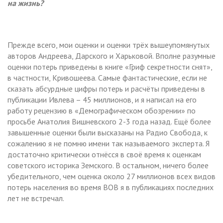
на жизнь?
Прежде всего, мои оценки и оценки трёх вышеупомянутых
авторов Андреева, Дарского и Харьковой. Вполне разумные
оценки потерь приведены в книге «Гриф секретности снят»,
в частности, Кривошеева. Самые фантастические, если не
сказать абсурдные цифры потерь и расчёты приведены в
публикации Ивлева – 45 миллионов, и я написал на его
работу рецензию в «Демографическом обозрении» по
просьбе Анатолия Вишневского 2-3 года назад. Ещё более
завышенные оценки были высказаны на Радио Свобода, к
сожалению я не помню имени так называемого эксперта. Я
достаточно критически отнёсся в своё время к оценкам
советского историка Земского. В остальном, ничего более
убедительного, чем оценка около 27 миллионов всех видов
потерь населения во время ВОВ я в публикациях последних
лет не встречал.