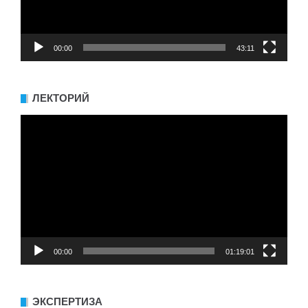
00:00
43:11
ЛЕКТОРИЙ
Видеоплеер
00:00
01:19:01
ЭКСПЕРТИЗА