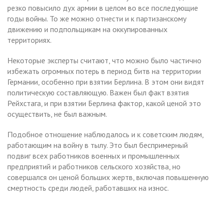
резко повысило дух армии в целом во все последующие
годы войны. То же можно отнести и к партизанскому
движению и подпольщикам на оккупированных
территориях.
Некоторые эксперты считают, что можно было частично
избежать огромных потерь в период битв на территории
Германии, особенно при взятии Берлина. В этом они видят
политическую составляющую. Важен был факт взятия
Рейхстага, и при взятии Берлина фактор, какой ценой это
осуществить, не был важным.
Подобное отношение наблюдалось и к советским людям,
работающим на войну в тылу. Это был беспримерный
подвиг всех работников военных и промышленных
предприятий и работников сельского хозяйства, но
совершался он ценой больших жертв, включая повышенную
смертность среди людей, работавших на износ.