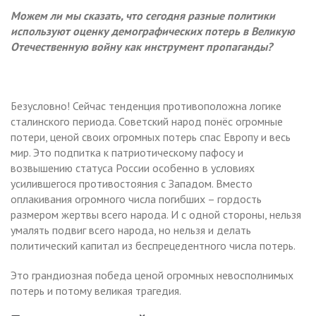
Можем ли мы сказать, что сегодня разные политики
используют оценку демографических потерь в Великую
Отечественную войну как инструмент пропаганды?
Безусловно! Сейчас тенденция противоположна логике
сталинского периода. Советский народ понёс огромные
потери, ценой своих огромных потерь спас Европу и весь
мир. Это подпитка к патриотическому пафосу и
возвышению статуса России особенно в условиях
усилившегося противостояния с Западом. Вместо
оплакивания огромного числа погибших – гордость
размером жертвы всего народа. И с одной стороны, нельзя
умалять подвиг всего народа, но нельзя и делать
политический капитал из беспрецедентного числа потерь.
Это грандиозная победа ценой огромных невосполнимых
потерь и потому великая трагедия.