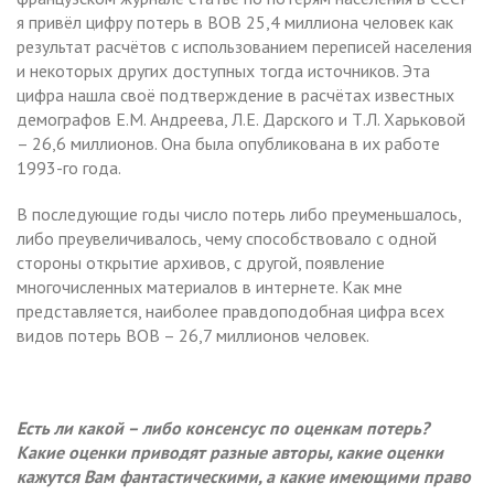
я привёл цифру потерь в ВОВ 25,4 миллиона человек как
результат расчётов с использованием переписей населения
и некоторых других доступных тогда источников. Эта
цифра нашла своё подтверждение в расчётах известных
демографов Е.М. Андреева, Л.Е. Дарского и Т.Л. Харьковой
– 26,6 миллионов. Она была опубликована в их работе
1993-го года.
В последующие годы число потерь либо преуменьшалось,
либо преувеличивалось, чему способствовало с одной
стороны открытие архивов, с другой, появление
многочисленных материалов в интернете. Как мне
представляется, наиболее правдоподобная цифра всех
видов потерь ВОВ – 26,7 миллионов человек.
Есть ли какой – либо консенсус по оценкам потерь?
Какие оценки приводят разные авторы, какие оценки
кажутся Вам фантастическими, а какие имеющими право