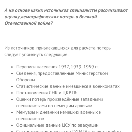
А на основе каких источников специалисты рассчитывают
оценку демографических потерь в Великой
Отечественной войне?
Из источников, привлекавшихся для расчёта потерь
следует упомянуть следующие:
Переписи населения 1937, 1939, 1959 гг.
Сведения, предоставленные Министерством
Обороны.
Статистические данные имевшиеся в военкоматах
Постановления СНК и ЦКВПб
Оценки потерь произведённые западными
специалистами по немецким архивам.
Мемуары и дневники немецких военных и
специалистов
Официальные данные ЦСУ по эвакуации
Статистические данные по ГУЛАГУ в период войны