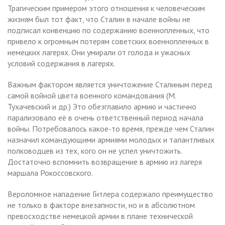
Трагическим примером этого отношения к человеческим
жизням был тот факт, что Сталин в начале войны не
подписал конвенцию по содержанию военнопленных, что
привело к огромным потерям советских военнопленных в
немецких лагерях. Они умирали от голода и ужасных
условий содержания в лагерях.
Важным фактором является уничтожение Сталиным перед
самой войной цвета военного командования (М.
Тухачевский и др.) Это обезглавило армию и частично
парализовало её в очень ответственный период начала
войны. Потребовалось какое-то время, прежде чем Сталин
назначил командующими армиями молодых и талантливых
полководцев из тех, кого он не успел уничтожить.
Достаточно вспомнить возвращение в армию из лагеря
маршала Рокоссовского.
Вероломное нападение Гитлера содержало преимущество
не только в факторе внезапности, но и в абсолютном
превосходстве немецкой армии в плане технической