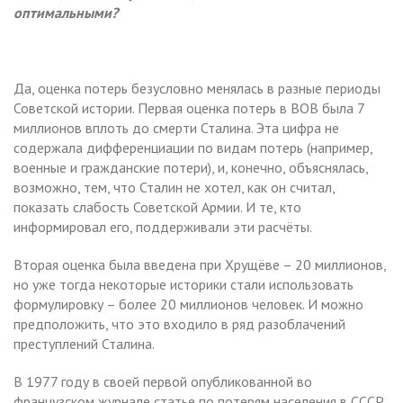
оптимальными?
Да, оценка потерь безусловно менялась в разные периоды
Советской истории. Первая оценка потерь в ВОВ была 7
миллионов вплоть до смерти Сталина. Эта цифра не
содержала дифференциации по видам потерь (например,
военные и гражданские потери), и, конечно, объяснялась,
возможно, тем, что Сталин не хотел, как он считал,
показать слабость Советской Армии. И те, кто
информировал его, поддерживали эти расчёты.
Вторая оценка была введена при Хрущёве – 20 миллионов,
но уже тогда некоторые историки стали использовать
формулировку – более 20 миллионов человек. И можно
предположить, что это входило в ряд разоблачений
преступлений Сталина.
В 1977 году в своей первой опубликованной во
французском журнале статье по потерям населения в СССР