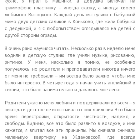
кухне, я играл в машинки, а дедушка включал на
граммофоне пластинку – иногда сказку, а иногда своего
любимого Высоцкого. Каждый день мы гуляли с бабушкой
мимо двух детских садиков в Коньково, где жили бабушка
с дедушкой, и я с любопытством оглядывался на детей с
другой стороны ограды.
Я очень рано научился читать. Несколько раз в неделю меня
водили в детскую студию, где учили музыке, рисованию,
ритмике. У меня, насколько я помню, не особенно
получалось, но родители и преподаватели никогда ничего
от меня не требовали – им всегда было важно, чтобы мне
было интересно. В четыре года я начал учить английский в
секции, это было занимательно и давалось мне легко.
Родители ужасно меня любили и поддерживали во всём – я
никогда в детстве не испытывал от них давления. Это было
время перестройки, открытости, честности, надежд и
свободы. Видимо, всё это было разлито в воздухе, и мне
кажется, я впитал все эти принципы. Мы сначала снимали
маленькую квартирку на Ждановской, где всегда