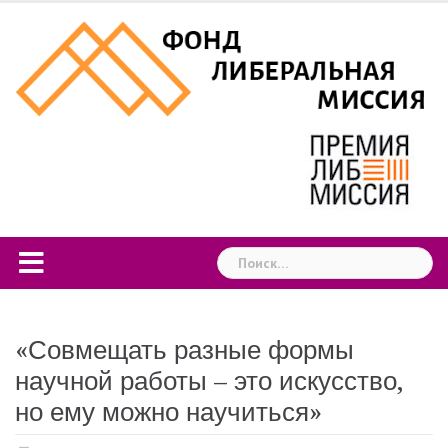
Skip
to
content
Найти:
«Совмещать разные формы
научной работы – это искусство,
но ему можно научиться»