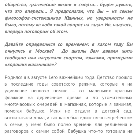
общества, трагические жизни и смерти… будем думать,
что это впереди… Я предполагал, что Вы – из семьи
философов-системщиков Юдиных, но уверенности не
было, потому «в лоб» такой вопрос на задал. Но, надеюсь,
впереди поговорим об этом.
Давайте определимся со временем: в каком году Вы
очнулись в Москве? До школы Вам давали жить
свободно или нагружали спортом, языками, примерами
«хороших мальчиков»?
Родился я в августе 1его важнейшеи года. Детство прошло
в последние годы советского режима, которые я на
удивление неплохо помню – от маленьких красных
флажков на деревянном древке и до утомительных
многочасовых очередей в магазинах, которые я занимал,
помогая бабушке. Меня не отдали в детский сад,
воспитывали дома, и так как я был единственным ребёнком
в семье, у меня было полно времени для уединения и
разговоров с самим собой. Бабушка что-то готовила на