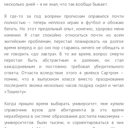
несколько дней – я не знал, что так вообще бывает.
Я где-то за год вопреки прогнозам оправился почти
полностью – теперь неплохо играю в футбол и обожаю
бегать. Но этот предельный опыт, конечно, здорово меня
изменил. Я стал спокойно относиться почти ко всем
житейским проблемам, перестал планировать на долгое
время вперёд и до сих пор стараюсь ничего не обещать и
не говорить «до завтра». В то же время, вопрос смерти
перестал быть абстрактным и далеким, он стал
каждодневным и постоянно требовал убедительного
ответа. Отчасти вследствие этого я увлёкся Сартром –
помню, что в выпускном классе вместо празднования
последнего звонка несколько часов подряд сидел и читал
«Тошноту».
Когда пришло время выбирать университет, мне купили
справочник вузов для абитуриента (в это время
неразбериха в системе образования достигла максимума –
университетов были тысячи, и сориентироваться в них