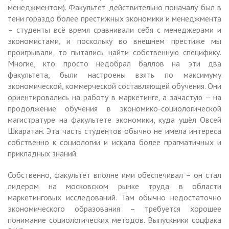
менеджментом). Факультет действительно поначалу был в
тени гораздо более престижных экономики и менеджмента
– студенты всё время сравнивали себя с менеджерами и
экономистами, и поскольку во внешнем престиже мы
проигрывали, то пытались найти собственную специфику.
Многие, кто просто недобрал баллов на эти два
факультета, были настроены взять по максимуму
экономической, коммерческой составляющей обучения. Они
ориентировались на работу в маркетинге, а зачастую – на
продолжение обучения в экономико-социологической
магистратуре на факультете экономики, куда ушёл Овсей
Шкаратан. Эта часть студентов обычно не имела интереса
собственно к социологии и искала более прагматичных и
прикладных знаний.
Собственно, факультет вполне ими обеспечивал – он стал
лидером на московском рынке труда в области
маркетинговых исследований. Там обычно недостаточно
экономического образования – требуется хорошее
понимание социологических методов. Выпускники соцфака