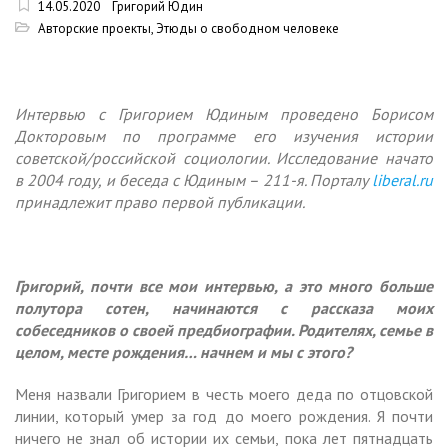
14.05.2020
Григорий Юдин
Авторские проекты
,
Этюды о свободном человеке
Интервью с Григорием Юдиным проведено Борисом
Докторовым по программе его изучения истории
советской/российской социологии. Исследование начато
в 2004 году, и беседа с Юдиным – 211-я. Порталу
liberal.ru
принадлежит право первой публикации.
Григорий, почти все мои интервью, а это много больше
полутора сотен, начинаются с рассказа моих
собеседников о своей предбиографии. Родителях, семье в
целом, месте рождения… начнем и мы с этого?
Меня назвали Григорием в честь моего деда по отцовской
линии, который умер за год до моего рождения. Я почти
ничего не знал об истории их семьи, пока лет пятнадцать