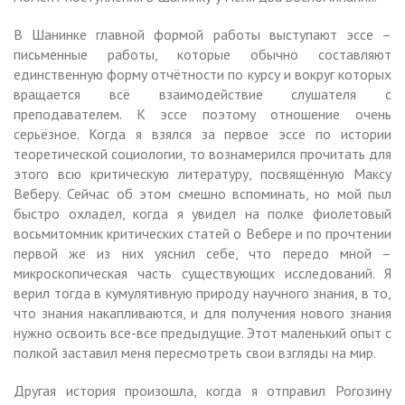
В Шанинке главной формой работы выступают эссе –
письменные работы, которые обычно составляют
единственную форму отчётности по курсу и вокруг которых
вращается всё взаимодействие слушателя с
преподавателем. К эссе поэтому отношение очень
серьёзное. Когда я взялся за первое эссе по истории
теоретической социологии, то вознамерился прочитать для
этого всю критическую литературу, посвящённую Максу
Веберу. Сейчас об этом смешно вспоминать, но мой пыл
быстро охладел, когда я увидел на полке фиолетовый
восьмитомник критических статей о Вебере и по прочтении
первой же из них уяснил себе, что передо мной –
микроскопическая часть существующих исследований. Я
верил тогда в кумулятивную природу научного знания, в то,
что знания накапливаются, и для получения нового знания
нужно освоить все-все предыдущие. Этот маленький опыт с
полкой заставил меня пересмотреть свои взгляды на мир.
Другая история произошла, когда я отправил Рогозину