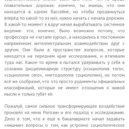
плавательных дорожек: конечно, ты знаешь, что они
находятся в одном бассейне, но чтобы продвинуться
вперёд по какой-то из них, нужно начать с начала дорожки.
В какой-то момент я вдруг начал вырабатывать системное
видение: это, конечно, было возможно потому, что
профессора не «читали курсы», а находились в постоянном
напряжённом интеллектуальном взаимодействии друг с
другом. Они были в пространстве вопросов, которые
находятся на переднем крае исследования, и втягивали
туда нас. Какое-то время я пытался удерживать у себя в
сознании дисциплинарную структуру («социология того»,
«социология сего», «методология социологии»), но потом
всё же сообразил, что это просто рудименты официальных
классификаций, которые не имеют отношения к живой
мысли и только губят её.
Пожалуй, самое сильное трансформирующее воздействие
произвёл на меня Рогозин и его подход к исследованию.
Дело в том, что я ещё в бакалавриате начал задавать
«лишние» вопросы о том, как устроено социологическое