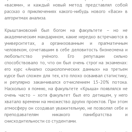
«васями», и каждый новый метод представлял собой
рассказ о приключениях какого-нибудь нового «Васи» в
алгоритмах анализа.
Крыштановский был богом на факультете – но не
академическим мандарином, какие нередко встречаются в
университетах, а организованным и прагматичным
человеком, сочетавшим в себе деловитость бизнесмена и
любопытство учёного. Его репутации сильно
способствовало то, что он был очень строг на экзаменах:
его курс «Анализ социологических данных» на третьем
курсе был сложен для тех, кто плохо осваивал статистику,
и регулярно заканчивался отчислением 15-20% потока.
Насколько я помню, на факультете «Крыша» появлялся не
очень часто – хотя факультет был его детищем, у него
хватало времени на множество других проектов. При этом
атмосферу он создавал уважительную, не позволял себе и
преподавателям никакого панибратства и
снисходительности со студентами.