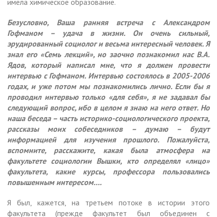
имела химическое образование.
Безусловно, Ваша ранняя встреча с Александром
Гофманом – удача в жизни. Он очень сильный,
эрудированный социолог и весьма интересный человек. Я
знал его «Семь лекций», но заочно познакомил нас В.А.
Ядов, который написал мне, что я должен провести
интервью с Гофманом. Интервью состоялось в 2005-2006
годах, и уже потом мы познакомились лично. Если бы я
проводил интервью только «для себя», я не задавал бы
следующий вопрос, ибо в целом я знаю на него ответ. Но
наша беседа – часть историко-социологического проекта,
рассказы моих собеседников – думаю – будут
информацией для изучения прошлого. Пожалуйста,
вспомните, расскажите, какая была атмосфера на
факультете социологии Вышки, кто определял «лицо»
факультета, какие курсы, профессора пользовались
повышенным интересом….
Я был, кажется, на третьем потоке в истории этого
факультета (прежде факультет был объединен с