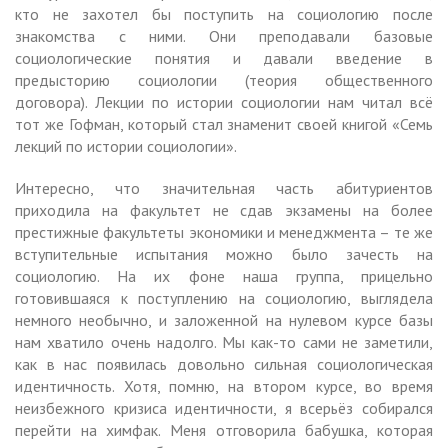
кто не захотел бы поступить на социологию после
знакомства с ними. Они преподавали базовые
социологические понятия и давали введение в
предысторию социологии (теория общественного
договора). Лекции по истории социологии нам читал всё
тот же Гофман, который стал знаменит своей книгой «Семь
лекций по истории социологии».
Интересно, что значительная часть абитуриентов
приходила на факультет не сдав экзамены на более
престижные факультеты экономики и менеджмента – те же
вступительные испытания можно было зачесть на
социологию. На их фоне наша группа, прицельно
готовившаяся к поступлению на социологию, выглядела
немного необычно, и заложенной на нулевом курсе базы
нам хватило очень надолго. Мы как-то сами не заметили,
как в нас появилась довольно сильная социологическая
идентичность. Хотя, помню, на втором курсе, во время
неизбежного кризиса идентичности, я всерьёз собирался
перейти на химфак. Меня отговорила бабушка, которая