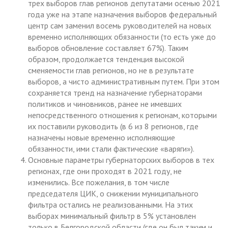
трех выборов глав регионов депутатами осенью 2021
года уже на этапе назначения выборов федеральный
центр сам заменил восемь руководителей на новых
временно исполняющих обязанности (то есть уже до
выборов обновление составляет 67%). Таким
образом, продолжается тенденция высокой
сменяемости глав регионов, но не в результате
выборов, а чисто административным путем. При этом
сохраняется тренд на назначение губернаторами
политиков и чиновников, ранее не имевших
непосредственного отношения к регионам, которыми
их поставили руководить (в 6 из 8 регионов, где
назначены новые временно исполняющие
обязанности, ими стали фактические «варяги»).
Основные параметры губернаторских выборов в тех
регионах, где они проходят в 2021 году, не
изменились. Все пожелания, в том числе
председателя ЦИК, о снижении муниципального
фильтра остались не реализованными. На этих
выборах минимальный фильтр в 5% установлен
только в Белгородской области (где он был таким и