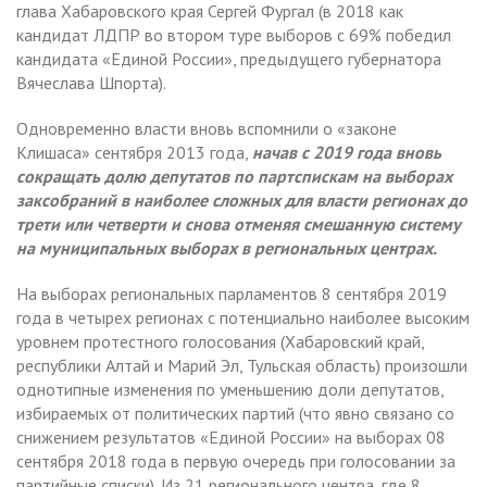
глава Хабаровского края Сергей Фургал (в 2018 как
кандидат ЛДПР во втором туре выборов с 69% победил
кандидата «Единой России», предыдущего губернатора
Вячеслава Шпорта).
Одновременно власти вновь вспомнили о «законе
Клишаса» сентября 2013 года,
начав с 2019 года вновь
сокращать долю депутатов по партспискам на выборах
заксобраний в наиболее сложных для власти регионах до
трети или четверти и снова отменяя смешанную систему
на муниципальных выборах в региональных центрах.
На выборах региональных парламентов 8 сентября 2019
года в четырех регионах с потенциально наиболее высоким
уровнем протестного голосования (Хабаровский край,
республики Алтай и Марий Эл, Тульская область) произошли
однотипные изменения по уменьшению доли депутатов,
избираемых от политических партий (что явно связано со
снижением результатов «Единой России» на выборах 08
сентября 2018 года в первую очередь при голосовании за
партийные списки). Из 21 регионального центра, где 8