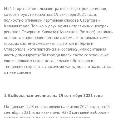
Из 11 горсоветов административных центров регионов,
которые будут избираться 19 сентября 2021 года,
полностью отменили партийные списки в Саратове и
Калининграде. Только в двух административных центрах
регионов Северного Кавказа (Нальчике и Грозном) осталась
полностью пропорциональная система, в остальных семи
городах система смешанная, при этом в Перми и
Ставрополе, хотя партсписки и остались, мажоритарная
часть доминирует (оба города ввели такое соотношение
еще в прошлом цикле, когда только обозначилась
тенденция сокращать списочную часть, но не отказываться
от нее совсем).
1. Выборы, назначенные на 19 сентября 2021 года
По данным ЦИК по состоянию на 9 июля 2021 года, на 19
сентября 2021 года назначены 4370 кампаний выборов и
референдумов, в том числе выборы депутатов