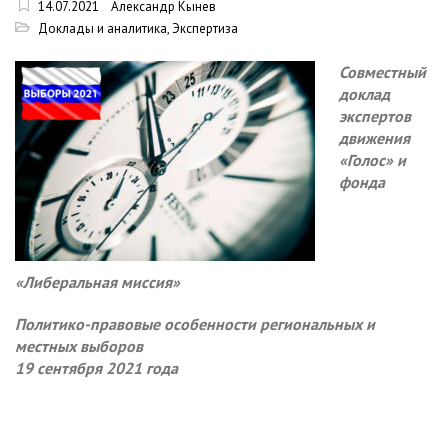
14.07.2021
Александр Кынев
Доклады и аналитика
,
Экспертиза
Совместный
доклад
экспертов
движения
«Голос» и
фонда
«Либеральная миссия»
Политико-правовые особенности региональных и
местных выборов
19 сентября 2021 года