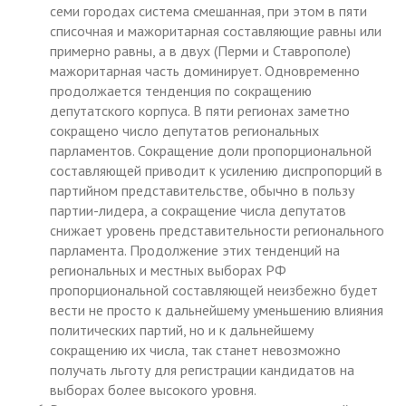
семи городах система смешанная, при этом в пяти
списочная и мажоритарная составляющие равны или
примерно равны, а в двух (Перми и Ставрополе)
мажоритарная часть доминирует. Одновременно
продолжается тенденция по сокращению
депутатского корпуса. В пяти регионах заметно
сокращено число депутатов региональных
парламентов. Сокращение доли пропорциональной
составляющей приводит к усилению диспропорций в
партийном представительстве, обычно в пользу
партии-лидера, а сокращение числа депутатов
снижает уровень представительности регионального
парламента. Продолжение этих тенденций на
региональных и местных выборах РФ
пропорциональной составляющей неизбежно будет
вести не просто к дальнейшему уменьшению влияния
политических партий, но и к дальнейшему
сокращению их числа, так станет невозможно
получать льготу для регистрации кандидатов на
выборах более высокого уровня.