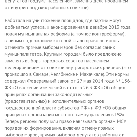
депутатов гордумы населением, заменив делегированием
от внутригородских районных советов).
Работала на уничтожение площадок, где партии могут
добиваться успеха, и анонсированная в декабре 2013 года
новая муниципальная реформа (а точнее контрреформа),
главным содержанием которой стало право регионов
отменять прямые выборы мэров без согласия самих
муниципалитетов. Крупным городам было предложено
заменять выборы городских советов населением
делегированием от советов внутригородских районов (это
произошло в Самаре, Челябинске и Махачкале). Эти нормы
содержал Федеральный закон от 27 мая 2014 года № 136-
ФЗ «О внесении изменений в статью 26.3 ФЗ «Об общих
принципах организации законодательных
(представительных) и исполнительных органов
государственной власти субъектов РФ» и ФЗ «Об общих
принципах организации местного самоуправления в РФ».
Теперь регионы получили право навязывать органам МСУ
порядок их формирования, включая отмену прямых
выборов мэров, прямых выборов депутатов районных и