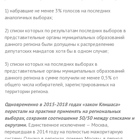
1) набравшие не менее 3% голосов на последних
аналогичных выборах;
2) списки которых по результатам последних выборов в
представительные органы муниципальных образований
данного региона были допущены к распределению
депутатских мандатов хотя бы в одном случае;
3) списки которых на последних выборах в
представительные органы муниципальных образований
данного региона в сумме получили не менее 0,5% от
общего числа избирателей, зарегистрированных на
территории региона.
Одновременно в 2015-2018 годах «закон Клишаса»
перестали на практике применять на региональных
выборах, сохраняя соотношение 50/50 между списками и
округами.
Единственное исключение — Москва,
перешедшая в 2014 году на полностью мажоритарную
систему. Однако в регионах, помимо Москвы, в период