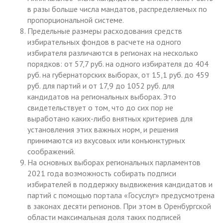
в разы больше числа мандатов, распределяемых по
пропорциональной системе.
Предельные размеры расходования средств
избирательных фондов в расчете на одного
избирателя различаются в регионах на несколько
порядков: от 57,7 руб. на одного избирателя до 404
руб. на губернаторских выборах, от 15,1 руб. до 459
руб. для партий и от 17,9 до 1052 руб. для
кандидатов на региональных выборах. Это
свидетельствует о том, что до сих пор не
выработано каких-либо внятных критериев для
установления этих важных норм, и решения
принимаются из вкусовых или конъюнктурных
соображений.
На основных выборах региональных парламентов
2021 года возможность собирать подписи
избирателей в поддержку выдвижения кандидатов и
партий с помощью портала «Госуслуг» предусмотрена
в законах десяти регионов. При этом в Оренбургской
области максимальная доля таких подписей