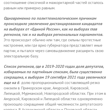
соотношение списочной и мажоритарной частей осталось
равным или примерно равным.
Одновременно по политтехнологическим причинам
происходило увеличение дистанцирования кандидатов
на выборах от «Единой России», как на выборах глав
регионов, так и на выборах региональных парламентов.
Это происходит обычно или там, где сильны протестные
настроения, или где врио губернатора представляет иные
партии, и пытался через самовыдвижение расширить свою
электоральную базу.
Список регионов, где в 2019-2020 годах доля депутатов,
избираемых по партийным спискам, была существенно
сокращена, к выборам 19 сентября 2021 года увеличился
еще на 6
: долю пропорциональной составляющей резко
снизили в Приморском крае, Амурской, Кировской,
Липецкой, Мурманской, Новгородской областях. При этом в
Амурской, Кировской и Липецкой областях одновременно
произошло сокращение общей численности депутатского
корпуса. В Астраханской области и Псковской области