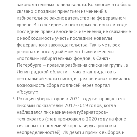
законодательных планах власти. Во многом это было
связано с поздним принятием изменений в
избирательное законодательство на федеральном
уровне. В то же время в некоторых регионах в ходе
последней правки вносились изменения, не связанные
с необходимость учесть последние новеллы
федерального законодательства. Так, в четырех
регионах в последний момент были изменены
«потолки» избирательных фондов, в Санкт-
Петербурге — правила разбиения списка на группы, в
Ленинградской области — число кандидатов в
центральной части списка, в трех регионах появилась
возможность сбора подписей через портал
«Госуслуг».
Ротация губернаторов в 2021 году возвращается к
пиковым показателям 2017-2019 годов, когда
наблюдался пик назначения губернаторов-
технократов (спад произошел в 2020 году на фоне
связанных с пандемией коронавируса рисков и
неопределенностей). Из девяти прямых выборов и