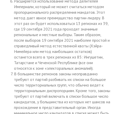
Расширяется использование метода делителей
Империали, который не может считаться методом
пропорционального распределения мандатов. Этот
метод дает явное преимущество партии-лидеру. В
этот раз он будет использоваться 13 регионах из 39,
где 19 сентября 2021 года проходят значимые
региональные и местные выборы. Таким образом,
после выборов 19 сентября 2021 наиболее простой и
справедливый метод естественной квоты (Хэйра-
Нимейера или метод наибольших остатков)
останется всего в трех регионах из 85: Ингушетии,
Татарстане и Чеченской Республике (все они
относятся к зоне «электоральных аномалий).
В большинстве регионов законы неоправданно
требуют от партий разбивать их списки на большое
число территориальных групп, что обычно ведет к
территориальным диспропорциям. Кроме того, законы
требуют от партий включать в списки большое число
кандидатов, у большинства из которых нет шансов на
прохождение в представительный орган. Иногда
минимальное число кандидатов в списке может быть