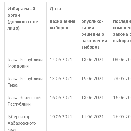
Избираемый
Дата
орган
назначения
опублико-
последн
(должностное
выборов
вания
измене
лицо)
решения о
закона 
назначении
выбора
выборов
Глава Республики
15.06.2021
18.06.2021
08.06.2
Мордовия
Глава Республики
18.06.2021
19.06.2021
28.05.2
Тыва
Глава Чеченской
16.06.2021
18.06.2021
16.06.2
Республики
Губернатор
10.06.2021
11.06.2021
26.05.2
Хабаровского
края