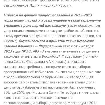
бывших членов ЛДПР и «Единой России».
Ответом на данный процесс появления в 2012-2013
годах новых партий и новых лидеров и стало стремление
уменьшить роль партий как таковую
(таким образом, под
удар попали одновременно как уже крайне ослабленные к
этому времени в результате давления «старые» партии, так
и новые).
Выразилось это в принятии так называемого
«закона Клишаса» — Федеральный закон от 2 ноября
2013 года № 303-ФЗ
«О внесении изменений в отдельные
законодательные акты Российской Федерации» (по имени
члена Совета Федерации А.А.Клишаса), снизившего
минимальные требования по применению на выборах
пропорциональной избирательной системы, введенные еще
в ходе избирательной реформы 2001-2002 годов. Для
выборов региональных парламентов минимальная доля
депутатов, избираемых по партспискам, была снижена с
50% до 25%, для Москвы и Санкт-Петербурга минимальная
доля отменена, чем в Москве немедленно
воспользовались, и выборы депутатов Мосгордумы 2014