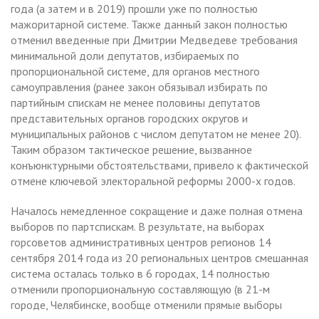
года (а затем и в 2019) прошли уже по полностью
мажоритарной системе. Также данный закон полностью
отменил введенные при Дмитрии Медведеве требования
минимальной доли депутатов, избираемых по
пропорциональной системе, для органов местного
самоуправления (ранее закон обязывал избирать по
партийным спискам не менее половины депутатов
представительных органов городских округов и
муниципальных районов с числом депутатом не менее 20).
Таким образом тактическое решение, вызванное
конъюнктурными обстоятельствами, привело к фактической
отмене ключевой электоральной реформы 2000-х годов.
Началось немедленное сокращение и даже полная отмена
выборов по партспискам. В результате, на выборах
горсоветов административных центров регионов 14
сентября 2014 года из 20 региональных центров смешанная
система осталась только в 6 городах, 14 полностью
отменили пропорциональную составляющую (в 21-м
городе, Челябинске, вообще отменили прямые выборы