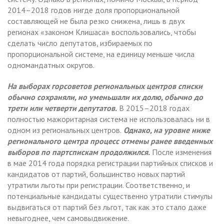
2014–2018 годов нигде доля пропорциональной
составляющей не была резко снижена, лишь в двух
регионах «законом Клишаса» воспользовались, чтобы
сделать число депутатов, избираемых по
пропорциональной системе, на единицу меньше числа
одномандатных округов.
На выборах горсоветов региональных центров списки
обычно сохраняли, но уменьшали их долю, обычно до
трети или четверти депутатов.
В 2015–2018 годах
полностью мажоритарная система не использовалась ни в
одном из региональных центров.
Однако, на уровне ниже
регионального центра процесс отмены ранее введенных
выборов по партспискам продолжился.
После изменения
в мае 2014 года порядка регистрации партийных списков и
кандидатов от партий, большинство новых партий
утратили льготы при регистрации. Соответственно, и
потенциальные кандидаты существенно утратили стимулы
выдвигаться от партий без льгот, так как это стало даже
невыгоднее, чем самовыдвижение.