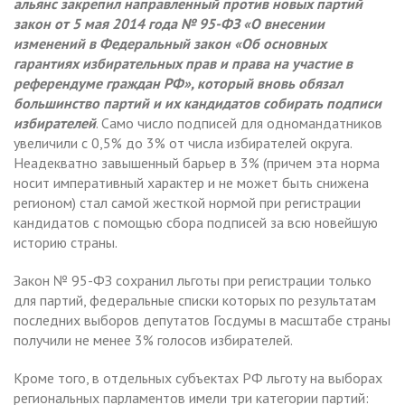
альянс закрепил направленный против новых партий
закон от 5 мая 2014 года № 95-ФЗ «О внесении
изменений в Федеральный закон «Об основных
гарантиях избирательных прав и права на участие в
референдуме граждан РФ», который вновь обязал
большинство партий и их кандидатов собирать подписи
избирателей
. Само число подписей для одномандатников
увеличили с 0,5% до 3% от числа избирателей округа.
Неадекватно завышенный барьер в 3% (причем эта норма
носит императивный характер и не может быть снижена
регионом) стал самой жесткой нормой при регистрации
кандидатов с помощью сбора подписей за всю новейшую
историю страны.
Закон № 95-ФЗ сохранил льготы при регистрации только
для партий, федеральные списки которых по результатам
последних выборов депутатов Госдумы в масштабе страны
получили не менее 3% голосов избирателей.
Кроме того, в отдельных субъектах РФ льготу на выборах
региональных парламентов имели три категории партий: