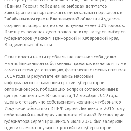
«Единая Россия» победила на выборах депутатов
Заксобраний по партспискам с минимальным перевесом: в
Забайкальском крае и Владимирской области ей удалось
сохранить лидерство, но она получила менее 30% голосов.
В четырех регионах дело дошло до вторых туров выборов
губернаторов (Хакасия, Приморский и Хабаровский края,
Владимирская область).
Ответ власти на эти проблемы не заставил себя долго
ждать. Виновником собственных провалов назначили ту же
самую системную оппозицию, фактически отменив пакт мая
2014 года. В результате начались массовые
информационные кампании против губернаторов-
оппозиционеров, победивших вопреки согласованным в
центре кандидатам. В частности, 12 декабря 2019 года
ушел в отставку «по собственному желанию» губернатор
Иркутской области от КПРФ Сергей Левченко, в 2015 году
победивший на выборах кандидата «Единой России» врио
губернатора Сергея Ерощенко. 9 июля 2020 был задержан
один из самых популярных российских губернаторов —