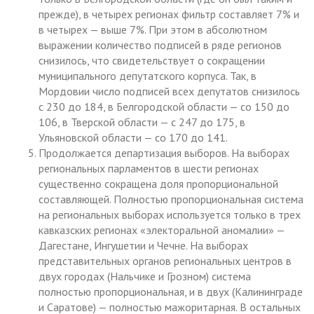
прежде), в четырех регионах фильтр составляет 7% и
в четырех — выше 7%. При этом в абсолютном
выражении количество подписей в ряде регионов
снизилось, что свидетельствует о сокращении
муниципального депутатского корпуса. Так, в
Мордовии число подписей всех депутатов снизилось
с 230 до 184, в Белгородской области — со 150 до
106, в Тверской области — с 247 до 175, в
Ульяновской области — со 170 до 141.
Продолжается департизация выборов. На выборах
региональных парламентов в шести регионах
существенно сокращена доля пропорциональной
составляющей. Полностью пропорциональная система
на региональных выборах используется только в трех
кавказских регионах «электоральной аномалии» —
Дагестане, Ингушетии и Чечне. На выборах
представительных органов региональных центров в
двух городах (Нальчике и Грозном) система
полностью пропорциональная, и в двух (Калининграде
и Саратове) — полностью мажоритарная. В остальных