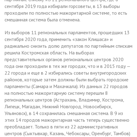
сентября 2019 года избирали горсоветы, в 13 выборы
проходили по полностью мажоритарной системе, то есть
смешанная система была отменена.
Из выборов 11 региональных парламентов, прошедших 13
сентября 2020 года, применить «закон Клишаса» и
радикально снизить долю депутатов по партийным спискам
решила Костромская область. На выборах
представительных органов региональных центров 2020
года они проходили в тех же городах, что и в 2015 году —
22 города и еще в 2 избирались советы внутригородских
районов, которые затем должны были выбрать городские
парламенты (Самара и Махачкала). Из данных 22 городов
на полностью мажоритарную систему перешли 8
региональных центров (Астрахань, Владимир, Кострома,
Липецк, Магадан, Нижний Новгород, Новосибирск,
Ульяновск), в 14 сохранилась смешанная система. В 9 из
этих 14 городов мажоритарная часть теперь существенно
преобладает. Только в пяти из 22 административных
центров (Сыктывкар, Казань, Чебоксары, Оренбург, Тамбов)