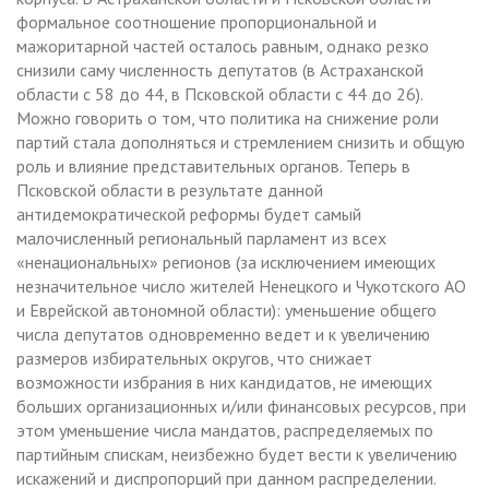
формальное соотношение пропорциональной и
мажоритарной частей осталось равным, однако резко
снизили саму численность депутатов (в Астраханской
области с 58 до 44, в Псковской области с 44 до 26).
Можно говорить о том, что политика на снижение роли
партий стала дополняться и стремлением снизить и общую
роль и влияние представительных органов. Теперь в
Псковской области в результате данной
антидемократической реформы будет самый
малочисленный региональный парламент из всех
«ненациональных» регионов (за исключением имеющих
незначительное число жителей Ненецкого и Чукотского АО
и Еврейской автономной области): уменьшение общего
числа депутатов одновременно ведет и к увеличению
размеров избирательных округов, что снижает
возможности избрания в них кандидатов, не имеющих
больших организационных и/или финансовых ресурсов, при
этом уменьшение числа мандатов, распределяемых по
партийным спискам, неизбежно будет вести к увеличению
искажений и диспропорций при данном распределении.