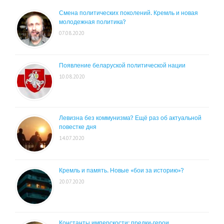
Смена политических поколений. Кремль и новая
молодежная политика?
07.08.2020
Появление беларуской политической нации
10.08.2020
Левизна без коммунизма? Ещё раз об актуальной
повестке дня
14.07.2020
Кремль и память. Новые «бои за историю»?
20.07.2020
Константы имперскости: предки-герои