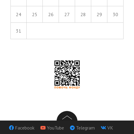
24
25
26
27
28
29
30
31
Facebook
YouTube
Telegram
VK