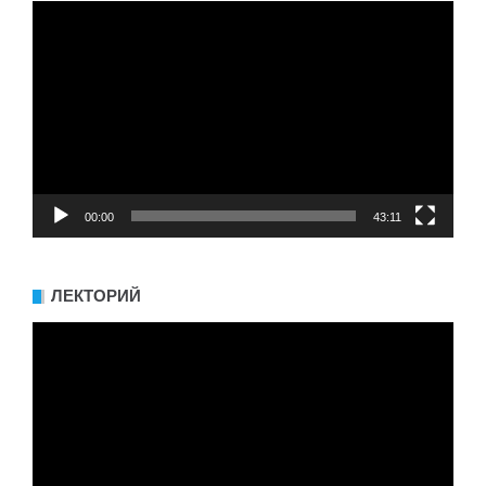
Видеоплеер
00:00
43:11
ЛЕКТОРИЙ
Видеоплеер