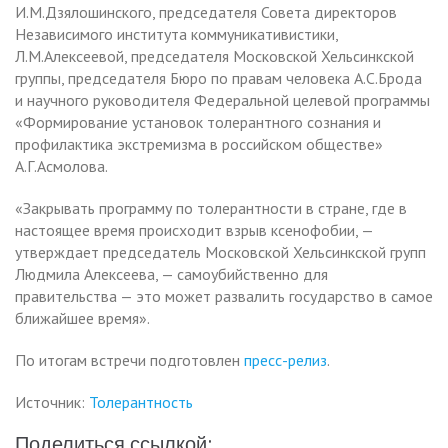
И.М.Дзялошинского, председателя Совета директоров
Независимого института коммуникативистики,
Л.М.Алексеевой, председателя Московской Хельсинкской
группы, председателя Бюро по правам человека А.С.Брода
и научного руководителя Федеральной целевой программы
«Формирование установок толерантного сознания и
профилактика экстремизма в российском обществе»
А.Г.Асмолова.
«Закрывать программу по толерантности в стране, где в
настоящее время происходит взрыв ксенофобии, —
утверждает председатель Московской Хельсинкской групп
Людмила Алексеева, — самоубийственно для
правительства — это может развалить государство в самое
ближайшее время».
По итогам встречи подготовлен
пресс-релиз
.
Источник:
Толерантность
Поделиться ссылкой: