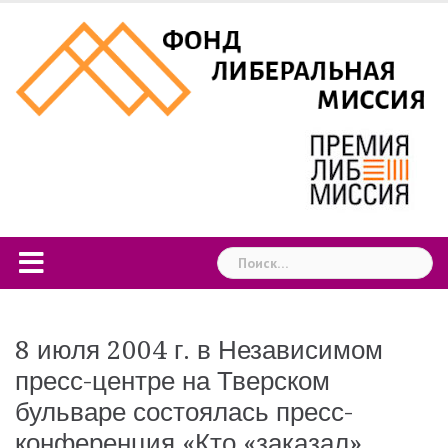
Skip
to
content
Найти:
8 июля 2004 г. в Независимом
пресс-центре на Тверском
бульваре состоялась пресс-
конференция «Кто «заказал»