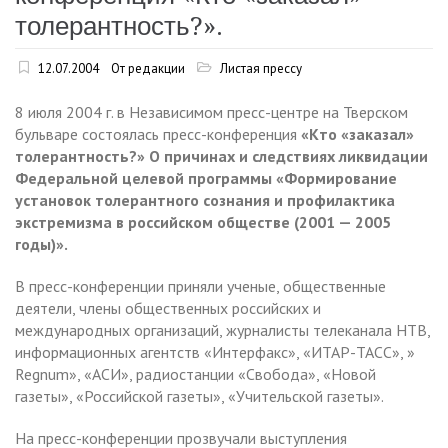
толерантность?».
12.07.2004
От редакции
Листая прессу
8 июля 2004 г. в Независимом пресс-центре на Тверском
бульваре состоялась пресс-конференция
«Кто «заказал»
толерантность?» О причинах и следствиях ликвидации
Федеральной целевой программы «Формирование
установок толерантного сознания и профилактика
экстремизма в российском обществе (2001 — 2005
годы)».
В пресс-конференции приняли ученые, общественные
деятели, члены общественных российских и
международных организаций, журналисты телеканала НТВ,
информационных агентств «Интерфакс», «ИТАР-ТАСС», »
Regnum», «АСИ», радиостанции «Свобода», «Новой
газеты», «Российской газеты», «Учительской газеты».
На пресс-конференции прозвучали выступления