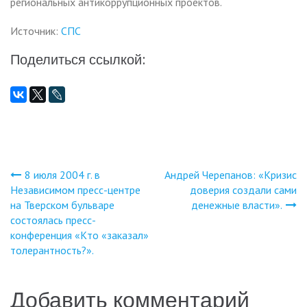
региональных антикоррупционных проектов.
Источник:
СПС
Поделиться ссылкой:
8 июля 2004 г. в
Андрей Черепанов: «Кризис
Навигация
Независимом пресс-центре
доверия создали сами
на Тверском бульваре
денежные власти».
по
состоялась пресс-
конференция «Кто «заказал»
записям
толерантность?».
Добавить комментарий