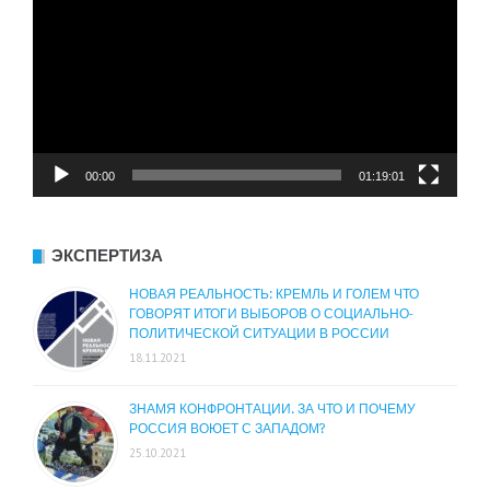
00:00
01:19:01
ЭКСПЕРТИЗА
НОВАЯ РЕАЛЬНОСТЬ: КРЕМЛЬ И ГОЛЕМ ЧТО
ГОВОРЯТ ИТОГИ ВЫБОРОВ О СОЦИАЛЬНО-
ПОЛИТИЧЕСКОЙ СИТУАЦИИ В РОССИИ
18.11.2021
ЗНАМЯ КОНФРОНТАЦИИ. ЗА ЧТО И ПОЧЕМУ
РОССИЯ ВОЮЕТ С ЗАПАДОМ?
25.10.2021