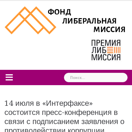
Skip
to
content
Найти:
14 июля в «Интерфаксе»
состоится пресс-конференция в
связи с подписанием заявления о
противодействии коррупции.