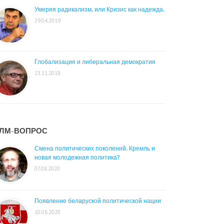
Умеряя радикализм, или Кризис как надежда.
29.04.2019
Глобализация и либеральная демократия
23.11.2018
ЛМ-ВОПРОС
Смена политических поколений. Кремль и
новая молодежная политика?
07.08.2020
Появление беларуской политической нации
10.08.2020