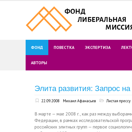
Skip
to
content
ФОНД
ПОВЕСТКА
ЭКСПЕРТИЗА
ЛЕКТ
АВТОРЫ
Элита развития: Запрос на
22.09.2008
Михаил Афанасьев
Листая прессу
В марте — мае 2008 г., как раз между выборам
Федерации, в рамках исследовательской прог
российских элитных групп — первое социологи