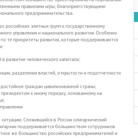
ственными правилами игры, благоприятствующими
ионального предпринимательства.
с российских элитных групп к государственному
нного управления и национального развития. Особенно
это те приоритеты развития, которые поддерживаются
и:
 в развитие человеческого капитала;
енции, разделения властей, открытости и подотчетности
, достойное граждан цивилизованной страны;
и президентом к иному порядку, основанному на
а;
управления.
ситуацию. Сложившийся в России олигархический
лигархии поддерживается большинством сотрудников
ютное же большинство российских предпринимателей и