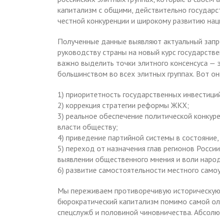
капитализм с общими, действительно государ
честной конкуренции и широкому развитию нац
Полученные данные выявляют актуальный запро
руководству страны на новый курс государстве
важно выделить точки элитного консенсуса — 
большинством во всех элитных группах. Вот он
1) приоритетность государственных инвестиций
2) коррекция стратегии реформы ЖКХ;
3) реальное обеспечение политической конкур
власти обществу;
4) приведение партийной системы в состояние
5) переход от назначения глав регионов Росси
выявлении общественного мнения и воли народ
6) развитие самостоятельности местного само
Мы переживаем противоречивую историческую 
бюрократический капитализм помимо самой о
спецслужб и половиной чиновничества. Абсол