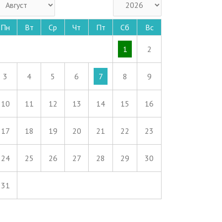
Пн
Вт
Ср
Чт
Пт
Сб
Вс
1
2
3
4
5
6
7
8
9
10
11
12
13
14
15
16
17
18
19
20
21
22
23
24
25
26
27
28
29
30
31