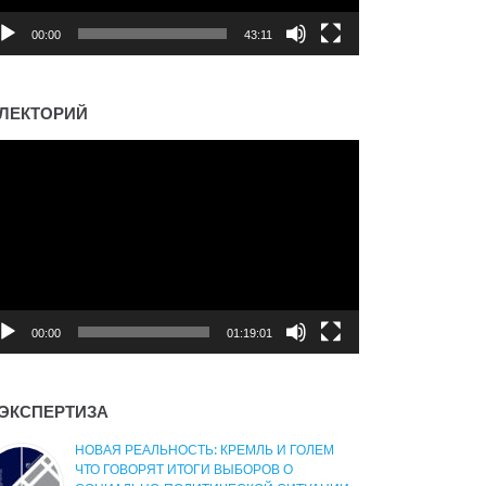
00:00
43:11
ЛЕКТОРИЙ
деоплеер
00:00
01:19:01
ЭКСПЕРТИЗА
НОВАЯ РЕАЛЬНОСТЬ: КРЕМЛЬ И ГОЛЕМ
ЧТО ГОВОРЯТ ИТОГИ ВЫБОРОВ О