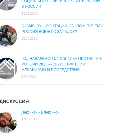
СОЦИАЛЬНО-ПОЛИТИЧЕСКОЙ СИТУАЦИИ
В РОССИИ
18.11.2021
ЗНАМЯ КОНФРОНТАЦИИ. ЗА ЧТО И ПОЧЕМУ
РОССИЯ ВОЮЕТ С ЗАПАДОМ?
25.10.2021
ГОД НАВАЛЬНОГО. ПОЛИТИКА ПРОТЕСТА В
РОССИИ 2020 — 2021: СТРАТЕГИИ,
МЕХАНИЗМЫ И ПОСЛЕДСТВИЯ
08.09.2021
ДИСКУССИЯ
Лексикон на лексикон
17.06.2019