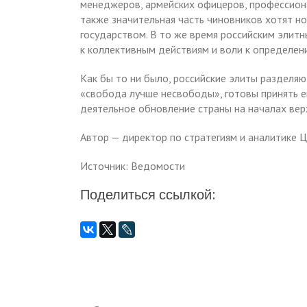
менеджеров, армейских офицеров, профессиона
также значительная часть чиновников хотят н
государством. В то же время российским элитн
к коллективным действиям и воли к определен
Как бы то ни было, российские элиты раздел
«свобода лучше несвободы», готовы принять е
деятельное обновление страны на началах вер
Автор — директор по стратегиям и аналитике
Источник: Ведомости
Поделиться ссылкой: