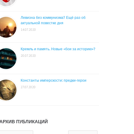
Левизна без коммунизма? Ещё раз об
актуальной повестке дня
14.07.2020
Кремль и память. Новые «бои за историю»?
20.07.2020
Константы имперскости: предки-герои
27.07.2020
АРХИВ ПУБЛИКАЦИЙ