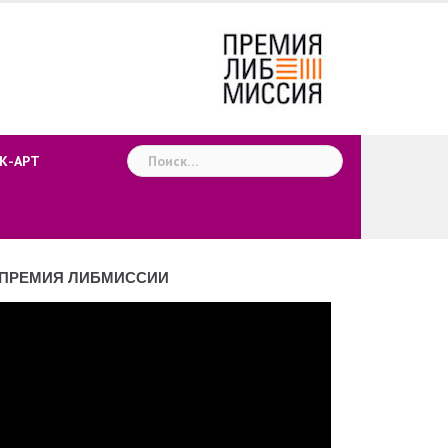
Найти:
К-АРТ
ПРЕМИЯ ЛИБМИССИИ
деоплеер