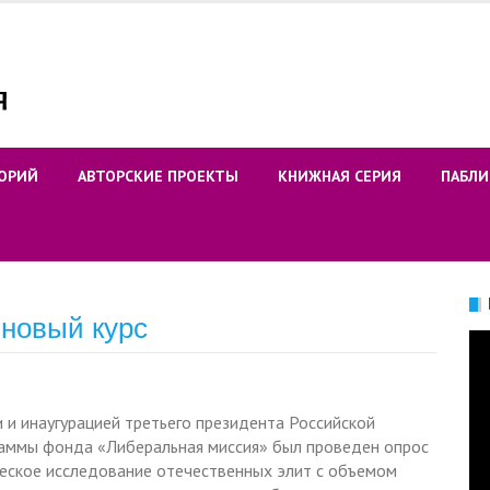
ОРИЙ
АВТОРСКИЕ ПРОЕКТЫ
КНИЖНАЯ СЕРИЯ
ПАБЛИ
 новый курс
Ви
и и инаугурацией третьего президента Российской
раммы фонда «Либеральная миссия» был проведен опрос
ческое исследование отечественных элит с объемом