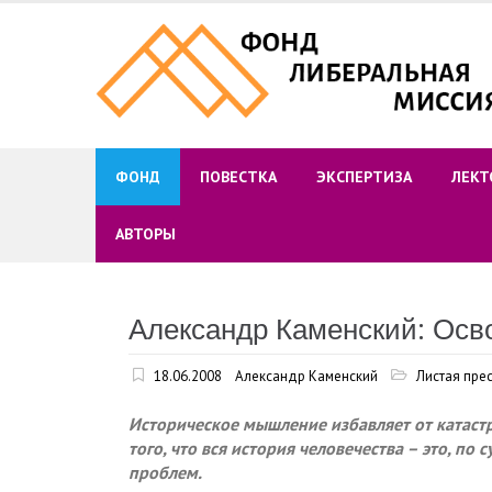
Skip
to
content
ФОНД
ПОВЕСТКА
ЭКСПЕРТИЗА
ЛЕКТ
АВТОРЫ
Александр Каменский: Осв
18.06.2008
Александр Каменский
Листая пре
Историческое мышление избавляет от катаст
того, что вся история человечества – это, п
проблем.