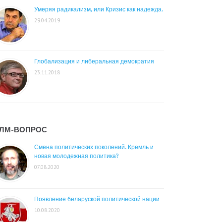
Умеряя радикализм, или Кризис как надежда.
29.04.2019
Глобализация и либеральная демократия
23.11.2018
ЛМ-ВОПРОС
Смена политических поколений. Кремль и
новая молодежная политика?
07.08.2020
Появление беларуской политической нации
10.08.2020