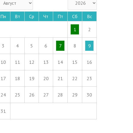
Пн
Вт
Ср
Чт
Пт
Сб
Вс
1
2
3
4
5
6
7
8
9
10
11
12
13
14
15
16
17
18
19
20
21
22
23
24
25
26
27
28
29
30
31