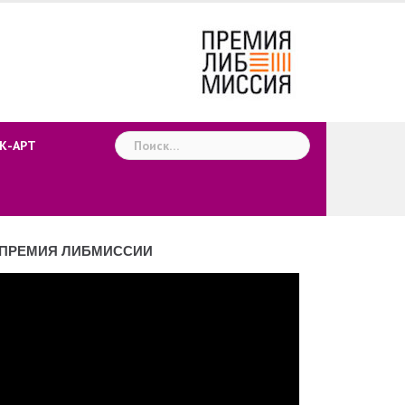
Найти:
К-АРТ
ПРЕМИЯ ЛИБМИССИИ
деоплеер