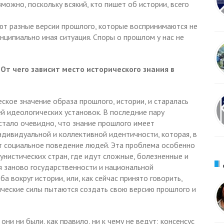
зможно, поскольку всякий, кто пишет об истории, всего
ют разные версии прошлого, которые воспринимаются не
инципиально иная ситуация. Споры о прошлом у нас не
 От чего зависит место исторического знания в
ское значение образа прошлого, истории, и старалась
й идеологических установок. В последние пару
 стало очевидно, что знание прошлого имеет
дивидуальной и коллективной идентичности, которая, в
т социальное поведение людей. Эта проблема особенно
унистических стран, где идут сложные, болезненные и
 заново государственности и национальной
а вокруг истории, или, как сейчас принято говорить,
ические силы пытаются создать свою версию прошлого и
и ни были, как правило, ни к чему не ведут; консенсус