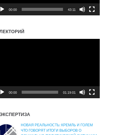
00:00
43:11
ЛЕКТОРИЙ
деоплеер
00:00
01:19:01
ЭКСПЕРТИЗА
НОВАЯ РЕАЛЬНОСТЬ: КРЕМЛЬ И ГОЛЕМ
ЧТО ГОВОРЯТ ИТОГИ ВЫБОРОВ О