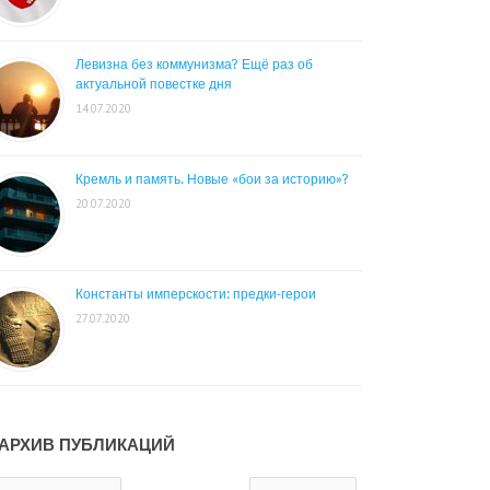
Левизна без коммунизма? Ещё раз об
актуальной повестке дня
14.07.2020
Кремль и память. Новые «бои за историю»?
20.07.2020
Константы имперскости: предки-герои
27.07.2020
АРХИВ ПУБЛИКАЦИЙ