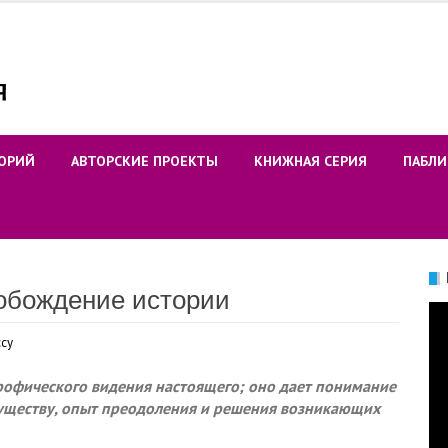
ОРИЙ
АВТОРСКИЕ ПРОЕКТЫ
КНИЖНАЯ СЕРИЯ
ПАБЛИ
обождение истории
Ви
ссу
рофического видения настоящего; оно дает понимание
о существу, опыт преодоления и решения возникающих