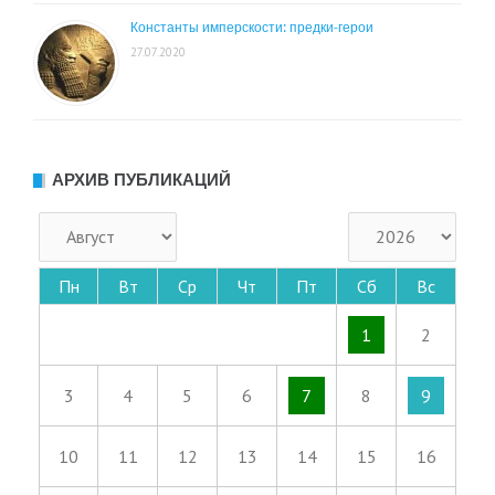
Константы имперскости: предки-герои
27.07.2020
АРХИВ ПУБЛИКАЦИЙ
Пн
Вт
Ср
Чт
Пт
Сб
Вс
1
2
3
4
5
6
7
8
9
10
11
12
13
14
15
16