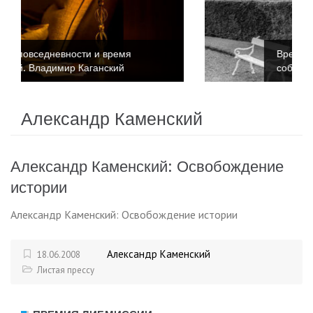
я
Время повседневности и время
событий. Катриона Келли
Александр Каменский
Александр Каменский: Освобождение
истории
Александр Каменский: Освобождение истории
Александр Каменский
18.06.2008
Листая прессу