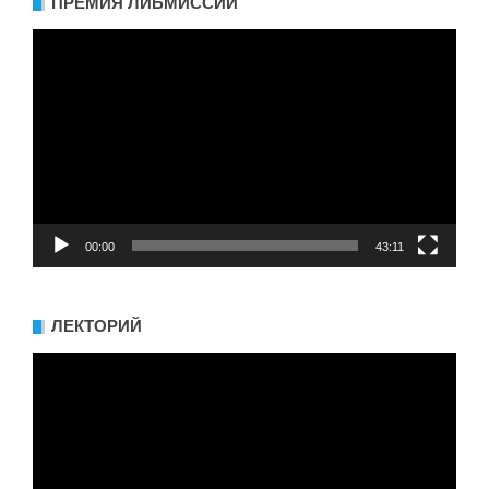
ПРЕМИЯ ЛИБМИССИИ
Видеоплеер
00:00
43:11
ЛЕКТОРИЙ
Видеоплеер