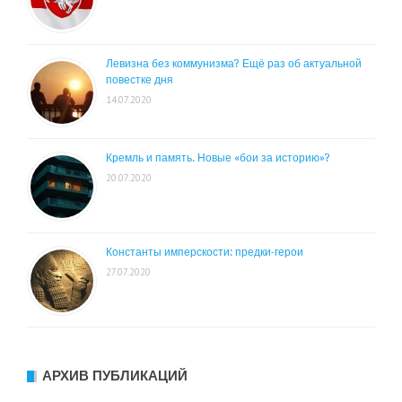
Левизна без коммунизма? Ещё раз об актуальной
повестке дня
14.07.2020
Кремль и память. Новые «бои за историю»?
20.07.2020
Константы имперскости: предки-герои
27.07.2020
АРХИВ ПУБЛИКАЦИЙ