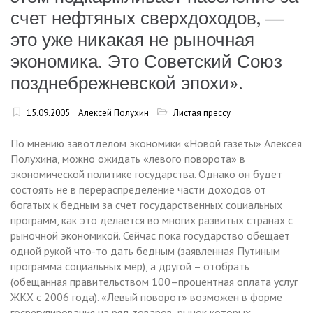
счет нефтяных сверхдоходов, —
это уже никакая не рыночная
экономика. Это Советский Союз
позднебрежневской эпохи».
15.09.2005
Алексей Полухин
Листая прессу
По мнению завотделом экономики «Новой газеты» Алексея
Полухина, можно ожидать «левого поворота» в
экономической политике государства. Однако он будет
состоять не в перераспределение части доходов от
богатых к бедным за счет государственных социальных
программ, как это делается во многих развитых странах с
рыночной экономикой. Сейчас пока государство обещает
одной рукой что-то дать бедным (заявленная Путиным
программа социальных мер), а другой – отобрать
(обещанная правительством 100–процентная оплата услуг
ЖКХ с 2006 года). «Левый поворот» возможен в форме
госрегулирования на ряд товаров, рынок которых