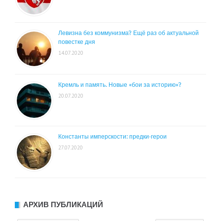
Левизна без коммунизма? Ещё раз об актуальной
повестке дня
14.07.2020
Кремль и память. Новые «бои за историю»?
20.07.2020
Константы имперскости: предки-герои
27.07.2020
АРХИВ ПУБЛИКАЦИЙ