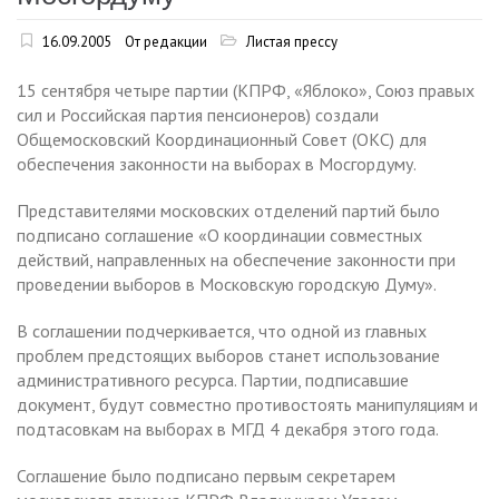
16.09.2005
От редакции
Листая прессу
15 сентября четыре партии (КПРФ, «Яблоко», Союз правых
сил и Российская партия пенсионеров) создали
Общемосковский Координационный Совет (ОКС) для
обеспечения законности на выборах в Мосгордуму.
Представителями московских отделений партий было
подписано соглашение «О координации совместных
действий, направленных на обеспечение законности при
проведении выборов в Московскую городскую Думу».
В соглашении подчеркивается, что одной из главных
проблем предстоящих выборов станет использование
административного ресурса. Партии, подписавшие
документ, будут совместно противостоять манипуляциям и
подтасовкам на выборах в МГД 4 декабря этого года.
Соглашение было подписано первым секретарем