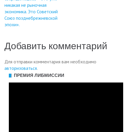
никакая не рыночная
экономика. Это Советский
Союз позднебрежневской
эпохи».
Добавить комментарий
Для отправки комментария вам необходимо
авторизоваться
.
ПРЕМИЯ ЛИБМИССИИ
Видеоплеер