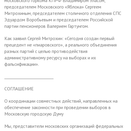
московского горкома КПРФ Владимиром Уласом,
председателем Московского «Яблока» Сергеем
Митрохиным, председателем столичного отделения СПС
Эдуардом Воробьевым и председателем Российской
партии пенсионеров Валерием Гартунгом.
Как заявил Сергей Митрохин: «Сегодня создан первый
прецедент не «пиаровского», а реального объединения
разных партий с целью противодействия
административному ресурсу на выборах и их
фальсификации».
________________________
СОГЛАШЕНИЕ
О координации совместных действий, направленных на
обеспечение законности при проведении выборов в
Московскую городскую Думу
Мы, представители московских организаций федеральных