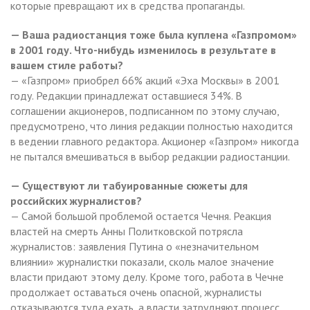
которые превращают их в средства пропаганды.
— Ваша радиостанция тоже была куплена «Газпромом»
в 2001 году. Что-нибудь изменилось в результате в
вашем стиле работы?
— «Газпром» приобрел 66% акций «Эха Москвы» в 2001
году. Редакции принадлежат оставшиеся 34%. В
соглашении акционеров, подписанном по этому случаю,
предусмотрено, что линия редакции полностью находится
в ведении главного редактора. Акционер «Газпром» никогда
не пытался вмешиваться в выбор редакции радиостанции.
— Существуют ли табуированные сюжеты для
российских журналистов?
— Самой большой проблемой остается Чечня. Реакция
властей на смерть Анны Политковской потрясла
журналистов: заявления Путина о «незначительном
влиянии» журналистки показали, сколь малое значение
власти придают этому делу. Кроме того, работа в Чечне
продолжает оставаться очень опасной, журналисты
отказываются туда ехать, а власти затрудняют процесс