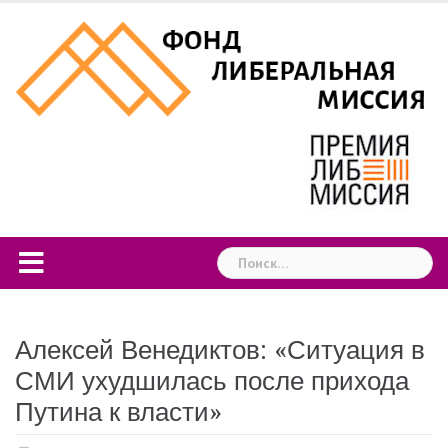
Skip
to
content
Найти:
Алексей Венедиктов: «Ситуация в
СМИ ухудшилась после прихода
Путина к власти»