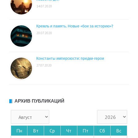
14.07.2020
Кремль и память. Новые «бои за историю»?
20.07.2020
Константы имперскости: предки-герои
27.07.2020
АРХИВ ПУБЛИКАЦИЙ
Пн
Вт
Ср
Чт
Пт
Сб
Вс