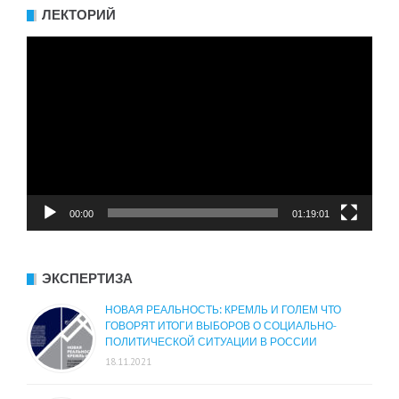
ЛЕКТОРИЙ
Видеоплеер
00:00
01:19:01
ЭКСПЕРТИЗА
НОВАЯ РЕАЛЬНОСТЬ: КРЕМЛЬ И ГОЛЕМ ЧТО
ГОВОРЯТ ИТОГИ ВЫБОРОВ О СОЦИАЛЬНО-
ПОЛИТИЧЕСКОЙ СИТУАЦИИ В РОССИИ
18.11.2021