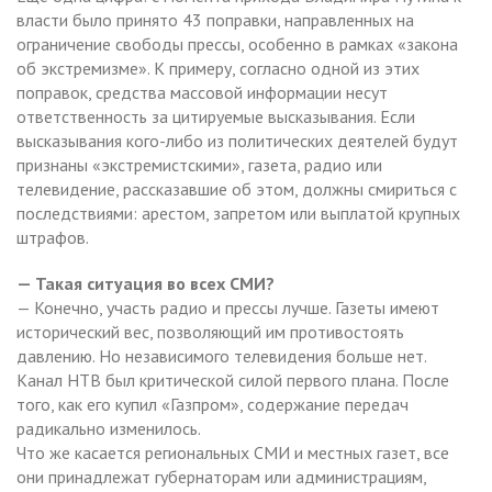
власти было принято 43 поправки, направленных на
ограничение свободы прессы, особенно в рамках «закона
об экстремизме». К примеру, согласно одной из этих
поправок, средства массовой информации несут
ответственность за цитируемые высказывания. Если
высказывания кого-либо из политических деятелей будут
признаны «экстремистскими», газета, радио или
телевидение, рассказавшие об этом, должны смириться с
последствиями: арестом, запретом или выплатой крупных
штрафов.
— Такая ситуация во всех СМИ?
— Конечно, участь радио и прессы лучше. Газеты имеют
исторический вес, позволяющий им противостоять
давлению. Но независимого телевидения больше нет.
Канал НТВ был критической силой первого плана. После
того, как его купил «Газпром», содержание передач
радикально изменилось.
Что же касается региональных СМИ и местных газет, все
они принадлежат губернаторам или администрациям,