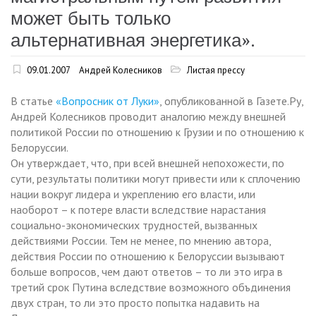
может быть только
альтернативная энергетика».
09.01.2007
Андрей Колесников
Листая прессу
В статье
«Вопросник от Луки»
, опубликованной в Газете.Ру,
Андрей Колесников проводит аналогию между внешней
политикой России по отношению к Грузии и по отношению к
Белоруссии.
Он утверждает, что, при всей внешней непохожести, по
сути, результаты политики могут привести или к сплочению
нации вокруг лидера и укреплению его власти, или
наоборот – к потере власти вследствие нарастания
социально-экономических трудностей, вызванных
действиями России. Тем не менее, по мнению автора,
действия России по отношению к Белоруссии вызывают
больше вопросов, чем дают ответов – то ли это игра в
третий срок Путина вследствие возможного объдинения
двух стран, то ли это просто попытка надавить на