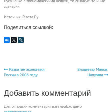
Лукашенко с экономическими целями, то ли какие-то иные
сценарии.
Источник: Газета.Ру
Поделиться ссылкой:
Развитие экономики
Владимир Милов:
Навигация
России в 2006 году
Напугали
по
Добавить комментарий
записям
Для отправки комментария вам необходимо
авторизоваться
.