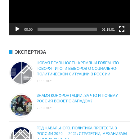
00:00
01:19:01
ЭКСПЕРТИЗА
НОВАЯ РЕАЛЬНОСТЬ: КРЕМЛЬ И ГОЛЕМ ЧТО
ГОВОРЯТ ИТОГИ ВЫБОРОВ О СОЦИАЛЬНО-
ПОЛИТИЧЕСКОЙ СИТУАЦИИ В РОССИИ
18.11.2021
ЗНАМЯ КОНФРОНТАЦИИ. ЗА ЧТО И ПОЧЕМУ
РОССИЯ ВОЮЕТ С ЗАПАДОМ?
25.10.2021
ГОД НАВАЛЬНОГО. ПОЛИТИКА ПРОТЕСТА В
РОССИИ 2020 — 2021: СТРАТЕГИИ, МЕХАНИЗМЫ