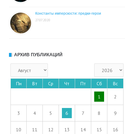
Константы имперскости: предки-герои
27.07.2020
АРХИВ ПУБЛИКАЦИЙ
Пн
Вт
Ср
Чт
Пт
Сб
Вс
1
2
3
4
5
6
7
8
9
10
11
12
13
14
15
16