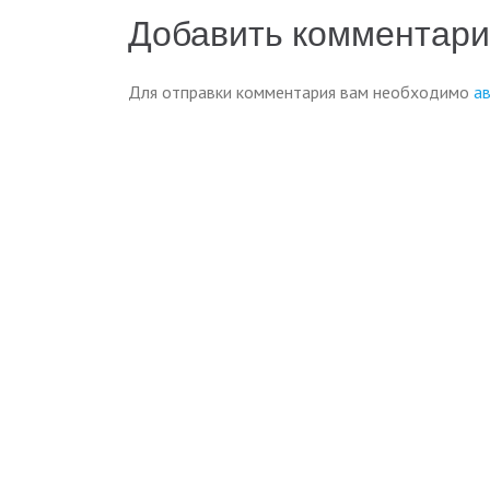
по
Добавить комментар
записям
Для отправки комментария вам необходимо
а