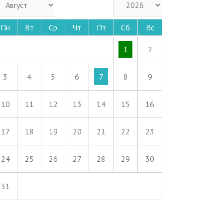
Пн
Вт
Ср
Чт
Пт
Сб
Вс
1
2
3
4
5
6
7
8
9
10
11
12
13
14
15
16
17
18
19
20
21
22
23
24
25
26
27
28
29
30
31