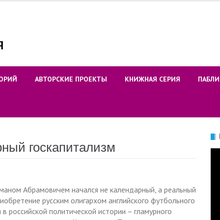
ОРИЙ
АВТОРСКИЕ ПРОЕКТЫ
КНИЖНАЯ СЕРИЯ
ПАБЛИ
рный госкапитализм
Ви
оманом Абрамовичем начался не календарный, а реальный
иобретение русским олигархом английского футбольного
 в российской политической истории – гламурного