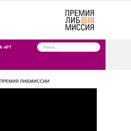
Найти:
К-АРТ
ПРЕМИЯ ЛИБМИССИИ
деоплеер