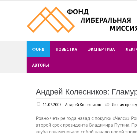
Skip
to
content
ФОНД
ПОВЕСТКА
ЭКСПЕРТИЗА
ЛЕКТ
АВТОРЫ
Андрей Колесников: Гламу
11.07.2007
Андрей Колесников
Листая прессу
Ровно четыре года назад с покупки «Челси» Р
второй срок президента Владимира Путина. Пр
клуба ознаменовало собой начало новой эпохи