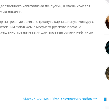
арственного капитализма по-русски, и очень хочется
м загнивания.
гор на грешную землю, отряхнуть карнавальную мишуру с
потекшим макияжем с могучего русского плеча. И
жиданно трезвым взглядом, разведя руками нефтяную
Михаил Фишман: Угар тактических забав