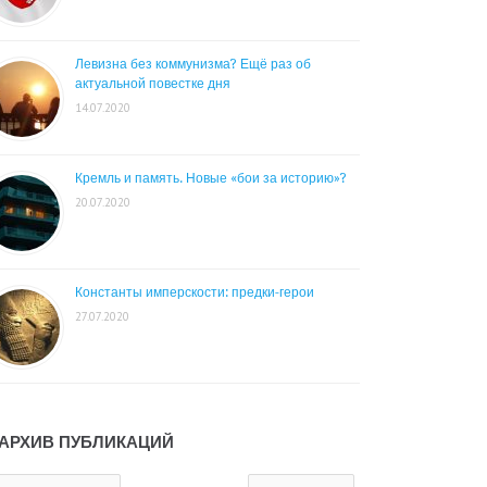
Левизна без коммунизма? Ещё раз об
актуальной повестке дня
14.07.2020
Кремль и память. Новые «бои за историю»?
20.07.2020
Константы имперскости: предки-герои
27.07.2020
АРХИВ ПУБЛИКАЦИЙ