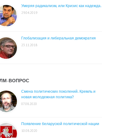
Умеряя радикализм, или Кризис как надежда.
29.04.2019
Глобализация и либеральная демократия
23.11.2018
ЛМ-ВОПРОС
Смена политических поколений. Кремль и
новая молодежная политика?
07.08.2020
Появление беларуской политической нации
10.08.2020