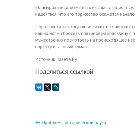
«Гламурокапитализм» есть высшая стадия госуд
надеяться, что его торжество окажется начало
Пора спуститься с куршевельских и сочинских 
наших ног и сбросить платиновую красавицу с 
мужественно посмотреть на происходящее нео
наркоту и газовый туман.
Источник: Газета.Ру
Поделиться ссылкой:
Проблемы исторической науки
Навигация