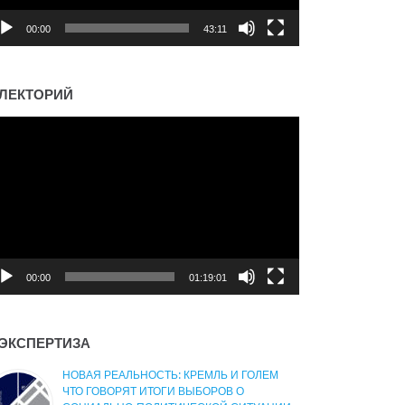
00:00
43:11
ЛЕКТОРИЙ
деоплеер
00:00
01:19:01
ЭКСПЕРТИЗА
НОВАЯ РЕАЛЬНОСТЬ: КРЕМЛЬ И ГОЛЕМ
ЧТО ГОВОРЯТ ИТОГИ ВЫБОРОВ О