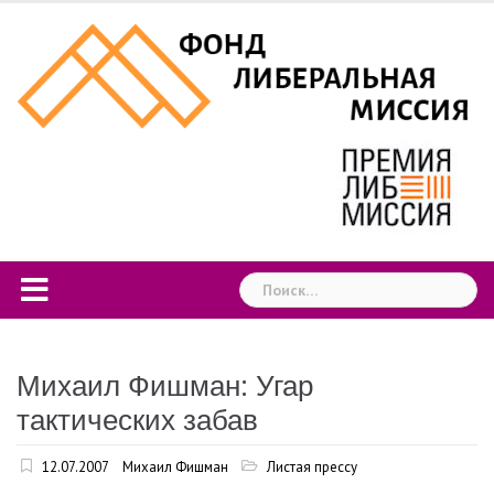
Skip
to
content
Найти:
Михаил Фишман: Угар
тактических забав
12.07.2007
Михаил Фишман
Листая прессу