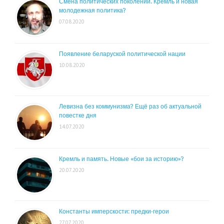
Смена политических поколений. Кремль и новая
молодежная политика?
07.08.2020
Появление беларуской политической нации
10.08.2020
Левизна без коммунизма? Ещё раз об актуальной
повестке дня
14.07.2020
Кремль и память. Новые «бои за историю»?
20.07.2020
Константы имперскости: предки-герои
27.07.2020