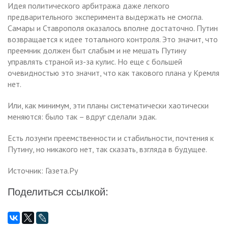
Идея политического арбитража даже легкого
предварительного эксперимента выдержать не смогла.
Самары и Ставрополя оказалось вполне достаточно. Путин
возвращается к идее тотального контроля. Это значит, что
преемник должен быт слабым и не мешать Путину
управлять страной из-за кулис. Но еще с большей
очевидностью это значит, что как такового плана у Кремля
нет.
Или, как минимум, эти планы систематически хаотически
меняются: было так – вдруг сделали эдак.
Есть лозунги преемственности и стабильности, почтения к
Путину, но никакого нет, так сказать, взгляда в будущее.
Источник: Газета.Ру
Поделиться ссылкой: