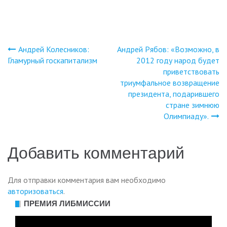
Андрей Колесников:
Андрей Рябов: «Возможно, в
Навигация
Гламурный госкапитализм
2012 году народ будет
приветствовать
по
триумфальное возвращение
президента, подарившего
записям
стране зимнюю
Олимпиаду».
Добавить комментарий
Для отправки комментария вам необходимо
авторизоваться
.
ПРЕМИЯ ЛИБМИССИИ
Видеоплеер