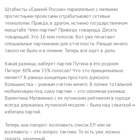
Штабисты «Единой России» параллельно с мелкими
протестными проектами отрабатывают сетевые
технологии. Правда, в другом, истинно государственном
масштабе. Член партии? Приведи товарища. Десять
товарищей. Это 16 млн голосов. Вот уже печатают
специальные парткнижки для отчетности. Раньше ничего
такого не было и в помине. Теперь все идет в дело.
Какая разница, наберет партия Путина в его родном
Питере 40% или 55% голосов? Что это принципиально
меняет? В рамках концепции простого думского
большинства – ровным счетом ничего. В логике тотальной
мобилизации под одну партию – это огромная разница.
Валентина Матвиенко с ее путинским рейтингом в городе
всегда держалась путинской модели – была над схваткой и
избегала партий.
Теперь она говорит: возглавить список ЕР или не
возглавить – это вопрос тактики. То есть уже, можно
сказать, решенный.