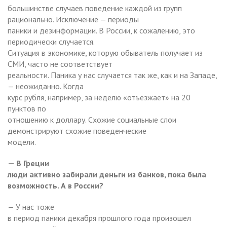
большинстве случаев поведение каждой из групп
рационально. Исключение — периоды
паники и дезинформации. В России, к сожалению, это
периодически случается.
Ситуация в экономике, которую обыватель получает из
СМИ, часто не соответствует
реальности. Паника у нас случается так же, как и на Западе,
— неожиданно. Когда
курс рубля, например, за неделю «отъезжает» на 20
пунктов по
отношению к доллару. Схожие социальные слои
демонстрируют схожие поведенческие
модели.
— В Греции
люди активно забирали деньги из банков, пока была
возможность. А в России?
— У нас тоже
в период паники декабря прошлого года произошел