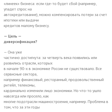
«линеек» бизнеса: если где-то будет сбой (например,
упадет спрос на
автокредитование), можно компенсировать потери за счет
ипотеки или выдачи
кредитов малому бизнесу.
— Цель —
диверсификация?
— Она уже
частично достигнута: за четверть века появились или
развились отрасли, которых
в начале 90-х в экономике России не существовало. Все
сервисные сектора,
например финансовый, ресторанный, продовольственный
ритейл, телекомы,
кардинально изменили лицо экономики. Но что-то ушло
навсегда или просело, как
многие подотрасли машиностроения, например. Проблема в
том, что за эти годы