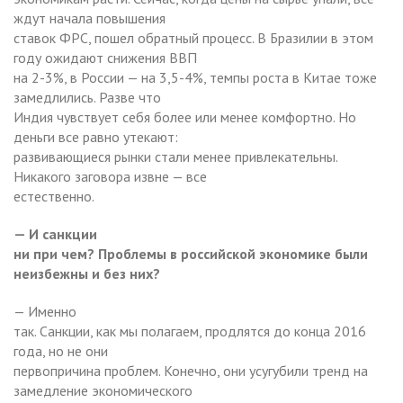
ждут начала повышения
ставок ФРС, пошел обратный процесс. В Бразилии в этом
году ожидают снижения ВВП
на 2-3%, в России — на 3,5-4%, темпы роста в Китае тоже
замедлились. Разве что
Индия чувствует себя более или менее комфортно. Но
деньги все равно утекают:
развивающиеся рынки стали менее привлекательны.
Никакого заговора извне — все
естественно.
— И санкции
ни при чем? Проблемы в российской экономике были
неизбежны и без них?
— Именно
так. Санкции, как мы полагаем, продлятся до конца 2016
года, но не они
первопричина проблем. Конечно, они усугубили тренд на
замедление экономического