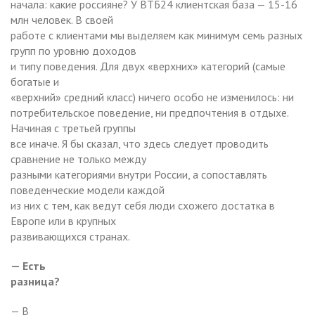
начала: какие россияне? У ВТБ24 клиентская база — 15-16
млн человек. В своей
работе с клиентами мы выделяем как минимум семь разных
групп по уровню доходов
и типу поведения. Для двух «верхних» категорий (самые
богатые и
«верхний» средний класс) ничего особо не изменилось: ни
потребительское поведение, ни предпочтения в отдыхе.
Начиная с третьей группы
все иначе. Я бы сказал, что здесь следует проводить
сравнение не только между
разными категориями внутри России, а сопоставлять
поведенческие модели каждой
из них с тем, как ведут себя люди схожего достатка в
Европе или в крупных
развивающихся странах.
— Есть
разница?
— В