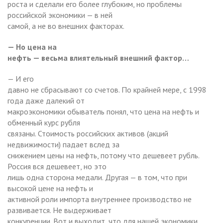
роста и сделали его более глубоким, но проблемы
российской экономики — в ней
самой, а не во внешних факторах.
— Но цена на
нефть — весьма влиятельный внешний фактор…
— И его
давно не сбрасывают со счетов. По крайней мере, с 1998
года даже далекий от
макроэкономики обыватель понял, что цена на нефть и
обменный курс рубля
связаны. Стоимость российских активов (акций
недвижимости) падает вслед за
снижением цены на нефть, потому что дешевеет рубль.
Россия вся дешевеет, но это
лишь одна сторона медали. Другая — в том, что при
высокой цене на нефть и
активной роли импорта внутреннее производство не
развивается. Не выдерживает
конкуренции. Вот и выходит, что для нашей экономики