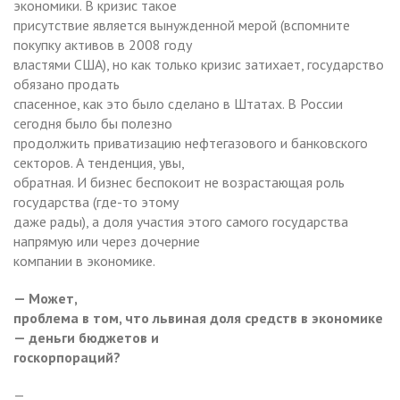
экономики. В кризис такое
присутствие является вынужденной мерой (вспомните
покупку активов в 2008 году
властями США), но как только кризис затихает, государство
обязано продать
спасенное, как это было сделано в Штатах. В России
сегодня было бы полезно
продолжить приватизацию нефтегазового и банковского
секторов. А тенденция, увы,
обратная. И бизнес беспокоит не возрастающая роль
государства (где-то этому
даже рады), а доля участия этого самого государства
напрямую или через дочерние
компании в экономике.
— Может,
проблема в том, что львиная доля средств в экономике
— деньги бюджетов и
госкорпораций?
—