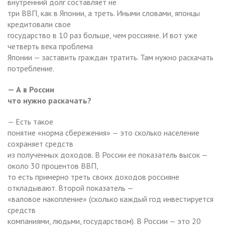
внутренний долг составляет не
три ВВП, как в Японии, а треть. Иными словами, японцы
кредитовали свое
государство в 10 раз больше, чем россияне. И вот уже
четверть века проблема
Японии — заставить граждан тратить. Там нужно раскачать
потребление.
— А в России
что нужно раскачать?
— Есть такое
понятие «норма сбережения» — это сколько население
сохраняет средств
из полученных доходов. В России ее показатель высок —
около 30 процентов ВВП,
то есть примерно треть своих доходов россияне
откладывают. Второй показатель —
«валовое накопление» (сколько каждый год инвестируется
средств
компаниями, людьми, государством). В России — это 20