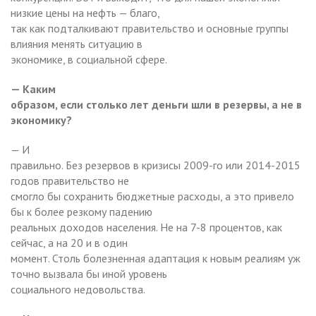
низкие цены на нефть — благо,
так как подталкивают правительство и основные группы
влияния менять ситуацию в
экономике, в социальной сфере.
— Каким
образом, если столько лет деньги шли в резервы, а не в
экономику?
— И
правильно. Без резервов в кризисы 2009-го или 2014-2015
годов правительство не
смогло бы сохранить бюджетные расходы, а это привело
бы к более резкому падению
реальных доходов населения. Не на 7-8 процентов, как
сейчас, а на 20 и в один
момент. Столь болезненная адаптация к новым реалиям уж
точно вызвала бы иной уровень
социального недовольства.