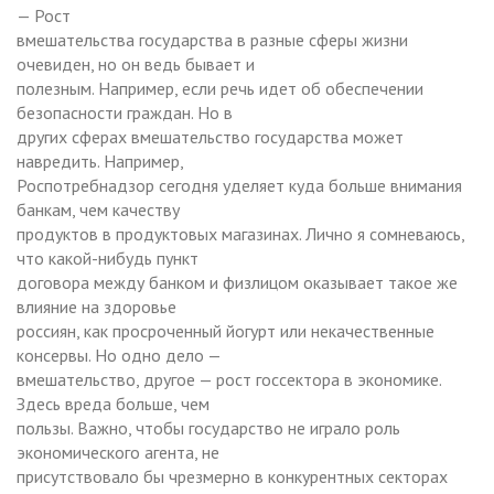
— Рост
вмешательства государства в разные сферы жизни
очевиден, но он ведь бывает и
полезным. Например, если речь идет об обеспечении
безопасности граждан. Но в
других сферах вмешательство государства может
навредить. Например,
Роспотребнадзор сегодня уделяет куда больше внимания
банкам, чем качеству
продуктов в продуктовых магазинах. Лично я сомневаюсь,
что какой-нибудь пункт
договора между банком и физлицом оказывает такое же
влияние на здоровье
россиян, как просроченный йогурт или некачественные
консервы. Но одно дело —
вмешательство, другое — рост госсектора в экономике.
Здесь вреда больше, чем
пользы. Важно, чтобы государство не играло роль
экономического агента, не
присутствовало бы чрезмерно в конкурентных секторах