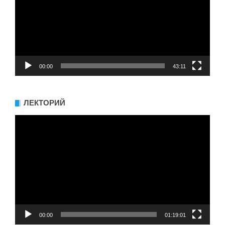
00:00
43:11
ЛЕКТОРИЙ
Видеоплеер
00:00
01:19:01