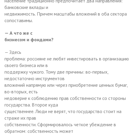
население традиционно предпочитает два направления:
банковские вклады и
недвижимость. Причем масштабы вложений в оба сектора
сопоставимы.
— А что же с
бизнесом и фондами?
— Здесь
проблема: россияне не любят инвестировать в организацию
своего бизнеса или в
поддержку чужого. Тому две причины: во-первых,
недостаточно инструментов
вложений напрямую или через приобретение ценных бумаг,
во-вторых, есть
недоверие к соблюдению прав собственности со стороны
государства. Второе куда
существеннее. Люди не верят, что государство стоит на
страже их прав
собственности. Сформировалось четкое убеждение в
обратном: собственность может