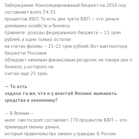
Заблуждение. Консолидированный бюджет на 2016 год
составляет всего 34-35
процентов ВВП. То есть две трети ВВП — это деньги
домашних хозяйств и бизнеса.
Сравните: доходы федерального бюджета — 15 трлн
рублей, а одни только остатки
на счетах физлиц — 21-22 трлн рублей. Вот вам полтора
бюджета! Россияне
обладают немалым финансовым ресурсом, не говоря уже о
бизнесе, у которого на
счетах еще 25 трлн.
— То есть
задача та же, что и у властей Японии: выманить
средства в экономику?
— В Японии —
иное: там госдолг составляет 270 процентов ВВП — это
преимущественно деньги,
которые правительство заняло у граждан. В России