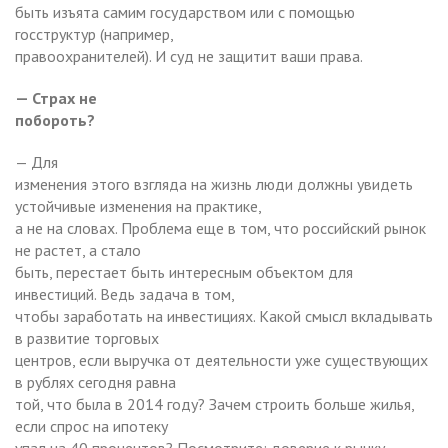
быть изъята самим государством или с помощью
госструктур (например,
правоохранителей). И суд не защитит ваши права.
— Страх не
побороть?
— Для
изменения этого взгляда на жизнь люди должны увидеть
устойчивые изменения на практике,
а не на словах. Проблема еще в том, что российский рынок
не растет, а стало
быть, перестает быть интересным объектом для
инвестиций. Ведь задача в том,
чтобы заработать на инвестициях. Какой смысл вкладывать
в развитие торговых
центров, если выручка от деятельности уже существующих
в рублях сегодня равна
той, что была в 2014 году? Зачем строить больше жилья,
если спрос на ипотеку
упал на 40 процентов? Посмотрите: доверие к рынку