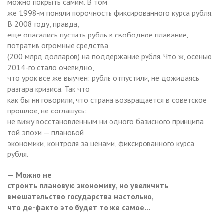
можно покрыть самим. В том
же 1998-м поняли порочность фиксированного курса рубля.
В 2008 году, правда,
еще опасались пустить рубль в свободное плавание,
потратив огромные средства
(200 млрд долларов) на поддержание рубля. Что ж, осенью
2014-го стало очевидно,
что урок все же выучен: рубль отпустили, не дожидаясь
разгара кризиса. Так что
как бы ни говорили, что страна возвращается в советское
прошлое, не соглашусь:
не вижу восстановленным ни одного базисного принципа
той эпохи — плановой
экономики, контроля за ценами, фиксированного курса
рубля.
— Можно не
строить плановую экономику, но увеличить
вмешательство государства настолько,
что де-факто это будет то же самое…