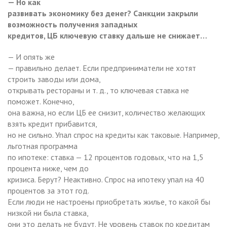
— Но как
развивать экономику без денег? Санкции закрыли
возможность получения западных
кредитов, ЦБ ключевую ставку дальше не снижает…
— И опять же
— правильно делает. Если предприниматели не хотят
строить заводы или дома,
открывать рестораны и т. д., то ключевая ставка не
поможет. Конечно,
она важна, но если ЦБ ее снизит, количество желающих
взять кредит прибавится,
но не сильно. Упал спрос на кредиты как таковые. Например,
льготная программа
по ипотеке: ставка — 12 процентов годовых, что на 1,5
процента ниже, чем до
кризиса. Берут? Неактивно. Спрос на ипотеку упал на 40
процентов за этот год.
Если люди не настроены приобретать жилье, то какой бы
низкой ни была ставка,
они это делать не будут. Не уровень ставок по кредитам