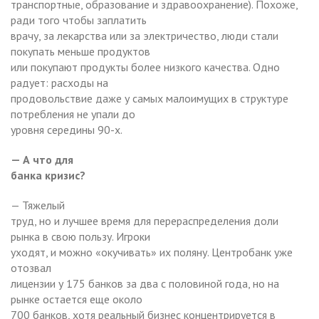
транспортные, образование и здравоохранение). Похоже,
ради того чтобы заплатить
врачу, за лекарства или за электричество, люди стали
покупать меньше продуктов
или покупают продукты более низкого качества. Одно
радует: расходы на
продовольствие даже у самых малоимущих в структуре
потребления не упали до
уровня середины 90-х.
— А что для
банка кризис?
— Тяжелый
труд, но и лучшее время для перераспределения доли
рынка в свою пользу. Игроки
уходят, и можно «окучивать» их поляну. Центробанк уже
отозвал
лицензии у 175 банков за два с половиной года, но на
рынке остается еще около
700 банков, хотя реальный бизнес концентрируется в