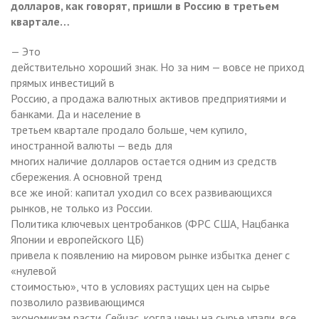
долларов, как говорят, пришли в Россию в третьем
квартале…
— Это
действительно хороший знак. Но за ним — вовсе не приход
прямых инвестиций в
Россию, а продажа валютных активов предприятиями и
банками. Да и население в
третьем квартале продало больше, чем купило,
иностранной валюты — ведь для
многих наличие долларов остается одним из средств
сбережения. А основной тренд
все же иной: капитал уходил со всех развивающихся
рынков, не только из России.
Политика ключевых центробанков (ФРС США, Нацбанка
Японии и европейского ЦБ)
привела к появлению на мировом рынке избытка денег с
«нулевой
стоимостью», что в условиях растущих цен на сырье
позволило развивающимся
экономикам расти. Сейчас, когда цены на сырье упали, все