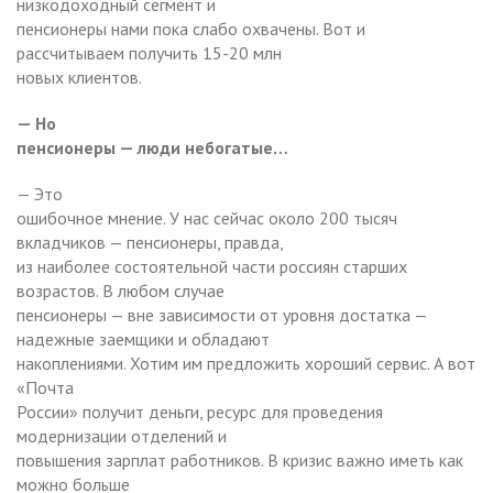
низкодоходный сегмент и
пенсионеры нами пока слабо охвачены. Вот и
рассчитываем получить 15-20 млн
новых клиентов.
— Но
пенсионеры — люди небогатые…
— Это
ошибочное мнение. У нас сейчас около 200 тысяч
вкладчиков — пенсионеры, правда,
из наиболее состоятельной части россиян старших
возрастов. В любом случае
пенсионеры — вне зависимости от уровня достатка —
надежные заемщики и обладают
накоплениями. Хотим им предложить хороший сервис. А вот
«Почта
России» получит деньги, ресурс для проведения
модернизации отделений и
повышения зарплат работников. В кризис важно иметь как
можно больше