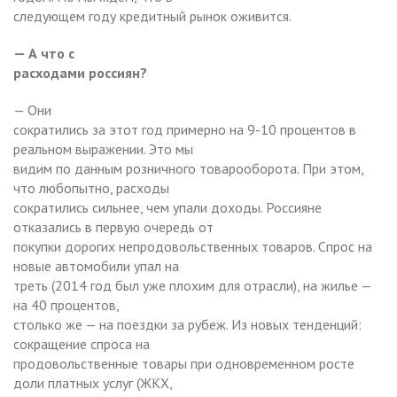
следующем году кредитный рынок оживится.
— А что с
расходами россиян?
— Они
сократились за этот год примерно на 9-10 процентов в
реальном выражении. Это мы
видим по данным розничного товарооборота. При этом,
что любопытно, расходы
сократились сильнее, чем упали доходы. Россияне
отказались в первую очередь от
покупки дорогих непродовольственных товаров. Спрос на
новые автомобили упал на
треть (2014 год был уже плохим для отрасли), на жилье —
на 40 процентов,
столько же — на поездки за рубеж. Из новых тенденций:
сокращение спроса на
продовольственные товары при одновременном росте
доли платных услуг (ЖКХ,