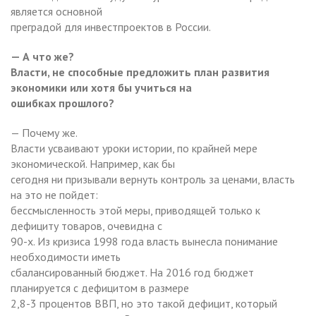
является основной
преградой для инвестпроектов в России.
— А что же?
Власти, не способные предложить план развития
экономики или хотя бы учиться на
ошибках прошлого?
— Почему же.
Власти усваивают уроки истории, по крайней мере
экономической. Например, как бы
сегодня ни призывали вернуть контроль за ценами, власть
на это не пойдет:
бессмысленность этой меры, приводящей только к
дефициту товаров, очевидна с
90-х. Из кризиса 1998 года власть вынесла понимание
необходимости иметь
сбалансированный бюджет. На 2016 год бюджет
планируется с дефицитом в размере
2,8-3 процентов ВВП, но это такой дефицит, который