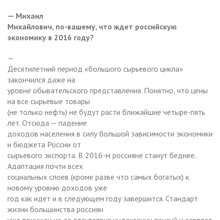
— Михаил
Михайлович, по-вашему, что ждет российскую
экономику в 2016 году?
—
Десятилетний период «большого сырьевого цикла»
закончился даже на
уровне обывательского представления. Понятно, что цены
на все сырьевые товары
(не только нефть) не будут расти ближайшие четыре-пять
лет. Отсюда — падение
доходов населения в силу большой зависимости экономики
и бюджета России от
сырьевого экспорта. В 2016-м россияне станут беднее.
Адаптация почти всех
социальных слоев (кроме разве что самых богатых) к
новому уровню доходов уже
год как идет и в следующем году завершится. Стандарт
жизни большинства россиян
уже понижен из-за отсутствия индексации пенсий и зарплат