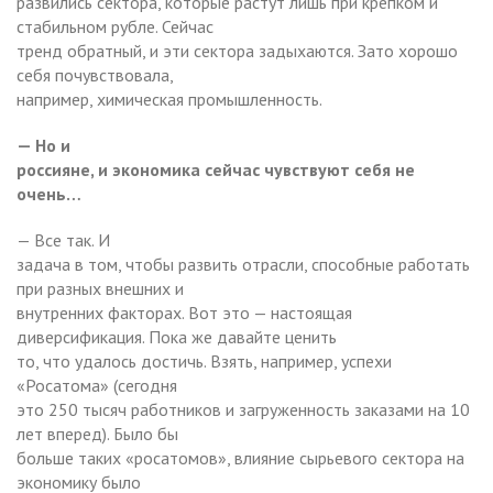
развились сектора, которые растут лишь при крепком и
стабильном рубле. Сейчас
тренд обратный, и эти сектора задыхаются. Зато хорошо
себя почувствовала,
например, химическая промышленность.
— Но и
россияне, и экономика сейчас чувствуют себя не
очень…
— Все так. И
задача в том, чтобы развить отрасли, способные работать
при разных внешних и
внутренних факторах. Вот это — настоящая
диверсификация. Пока же давайте ценить
то, что удалось достичь. Взять, например, успехи
«Росатома» (сегодня
это 250 тысяч работников и загруженность заказами на 10
лет вперед). Было бы
больше таких «росатомов», влияние сырьевого сектора на
экономику было