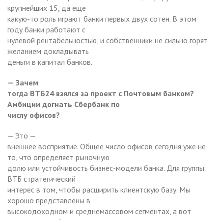
крупнейших 15, да еще
какую-то роль играют банки первых двух сотен. В этом
году банки работают с
нулевой рентабельностью, и собственники не сильно горят
желанием докладывать
деньги в капитал банков.
— Зачем
тогда ВТБ24 взялся за проект с Почтовым банком?
Амбиции догнать Сбербанк по
числу офисов?
— Это —
внешнее восприятие. Общее число офисов сегодня уже не
то, что определяет рыночную
долю или устойчивость бизнес-модели банка. Для группы
ВТБ стратегический
интерес в том, чтобы расширить клиентскую базу. Мы
хорошо представлены в
высокодоходном и среднемассовом сегментах, а вот