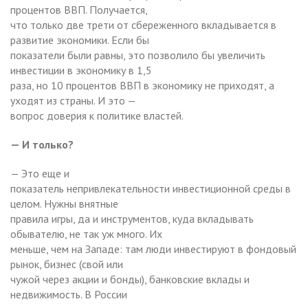
процентов ВВП. Получается,
что только две трети от сбереженного вкладывается в
развитие экономики. Если бы
показатели были равны, это позволило бы увеличить
инвестиции в экономику в 1,5
раза, но 10 процентов ВВП в экономику не приходят, а
уходят из страны. И это —
вопрос доверия к политике властей.
— И только?
— Это еще и
показатель непривлекательности инвестиционной среды в
целом. Нужны внятные
правила игры, да и инструментов, куда вкладывать
обывателю, не так уж много. Их
меньше, чем на Западе: там люди инвестируют в фондовый
рынок, бизнес (свой или
чужой через акции и бонды), банковские вклады и
недвижимость. В России