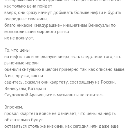
как только цена пойдет
вверх, они сразу начнут добывать больше нефти и бурить
очередные скважины,
благо никакие «мадурацкие» инициативы Венесуэлы по
монополизации мирового рынка
их не волнуют.
То, что цены
на нефть так и не рванули вверх, есть следствие того, что
рыночные игроки
оценили ситуацию в целом примерно так, как описано выше.
А вы, друзья, как ни
садитесь, сказали они квартету, состоящему из России,
Венесуэлы, Катара и
Саудовской Аравии, все в музыканты не годитесь.
Впрочем,
провал квартета вовсе не означает, что цены на нефть
обязательно будут
оставаться столь же низкими, как сегодня, или даже еще