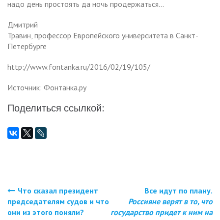
надо день простоять да ночь продержаться…
Дмитрий
Травин, профессор Европейского университета в Санкт-
Петербурге
http://www.fontanka.ru/2016/02/19/105/
Источник: Фонтанка.ру
Поделиться ссылкой:
Что сказал президент
Все идут по плану.
Навигация
председателям судов и что
Россияне верят в то, что
они из этого поняли?
государство придет к ним на