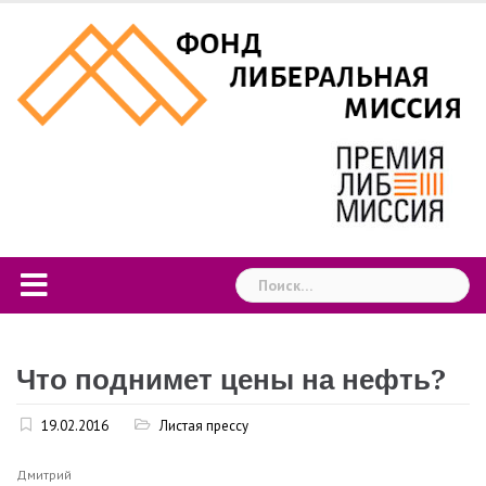
Skip
to
content
Найти:
Что поднимет цены на нефть?
19.02.2016
Листая прессу
Дмитрий