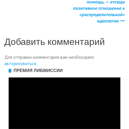
по
помощь, — отсюда
позитивное отношение к
записям
«распределительной»
идеологии
Добавить комментарий
Для отправки комментария вам необходимо
авторизоваться
.
ПРЕМИЯ ЛИБМИССИИ
Видеоплеер