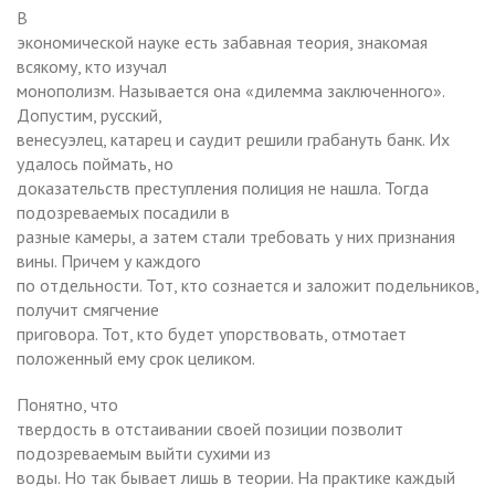
В
экономической науке есть забавная теория, знакомая
всякому, кто изучал
монополизм. Называется она «дилемма заключенного».
Допустим, русский,
венесуэлец, катарец и саудит решили грабануть банк. Их
удалось поймать, но
доказательств преступления полиция не нашла. Тогда
подозреваемых посадили в
разные камеры, а затем стали требовать у них признания
вины. Причем у каждого
по отдельности. Тот, кто сознается и заложит подельников,
получит смягчение
приговора. Тот, кто будет упорствовать, отмотает
положенный ему срок целиком.
Понятно, что
твердость в отстаивании своей позиции позволит
подозреваемым выйти сухими из
воды. Но так бывает лишь в теории. На практике каждый