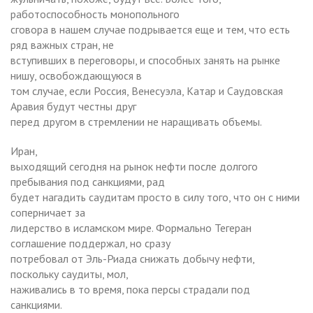
работоспособность монопольного
сговора в нашем случае подрывается еще и тем, что есть
ряд важных стран, не
вступивших в переговоры, и способных занять на рынке
нишу, освобождающуюся в
том случае, если Россия, Венесуэла, Катар и Саудовская
Аравия будут честны друг
перед другом в стремлении не наращивать объемы.
Иран,
выходящий сегодня на рынок нефти после долгого
пребывания под санкциями, рад
будет нагадить саудитам просто в силу того, что он с ними
соперничает за
лидерство в исламском мире. Формально Тегеран
соглашение поддержал, но сразу
потребовал от Эль-Риада снижать добычу нефти,
поскольку саудиты, мол,
наживались в то время, пока персы страдали под
санкциями.