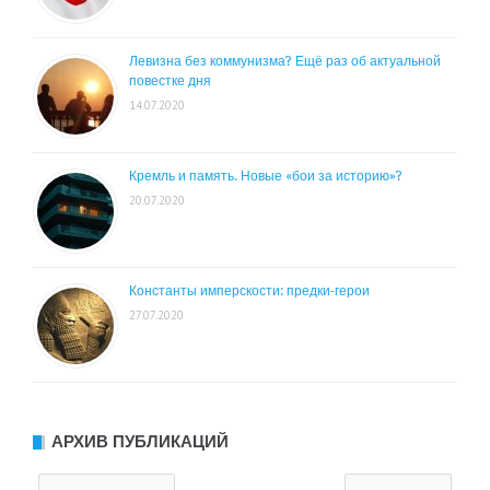
Левизна без коммунизма? Ещё раз об актуальной
повестке дня
14.07.2020
Кремль и память. Новые «бои за историю»?
20.07.2020
Константы имперскости: предки-герои
27.07.2020
АРХИВ ПУБЛИКАЦИЙ