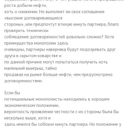
роста добычи нефти,
хоть о снижении. Но выполнят ли свое соглашение
«высокие договаривающиеся
стороны», или предпочтут втихую кинуть партнера, благо
проверить технически
соблюдение договоренностей довольно сложно? Хотя
преимущества монополии здесь
очевидны, партнеры наверняка будут подозревать друг
друга в скрытом коварстве и
по данной причине могут попытаться получить хоть
маленький выигрыш, тайно
продавая на рынке больше нефти, чем предусмотрено
договоренностями.
Если бы
потенциальные монополисты находились в хорошем
экономическом положении,
вероятность проявления честности с их стороны была бы
несколько выше, хотя и
здесь имелся бы соблазн кинуть партнера. Но положение у