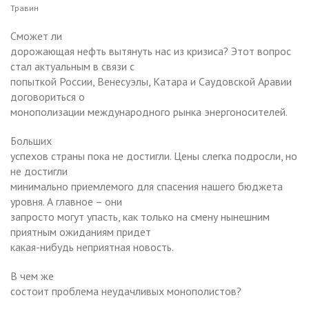
Травин
Сможет ли
дорожающая нефть вытянуть нас из кризиса? Этот вопрос
стал актуальным в связи с
попыткой России, Венесуэлы, Катара и Саудовской Аравии
договориться о
монополизации международного рынка энергоносителей.
Больших
успехов страны пока не достигли. Цены слегка подросли, но
не достигли
минимально приемлемого для спасения нашего бюджета
уровня. А главное – они
запросто могут упасть, как только на смену нынешним
приятным ожиданиям придет
какая-нибудь неприятная новость.
В чем же
состоит проблема неудачливых монополистов?