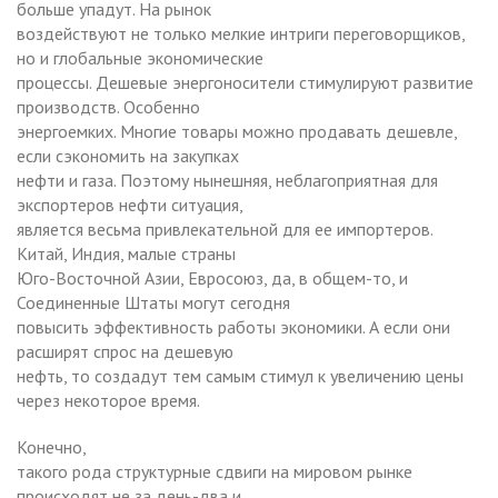
больше упадут. На рынок
воздействуют не только мелкие интриги переговорщиков,
но и глобальные экономические
процессы. Дешевые энергоносители стимулируют развитие
производств. Особенно
энергоемких. Многие товары можно продавать дешевле,
если сэкономить на закупках
нефти и газа. Поэтому нынешняя, неблагоприятная для
экспортеров нефти ситуация,
является весьма привлекательной для ее импортеров.
Китай, Индия, малые страны
Юго-Восточной Азии, Евросоюз, да, в общем-то, и
Соединенные Штаты могут сегодня
повысить эффективность работы экономики. А если они
расширят спрос на дешевую
нефть, то создадут тем самым стимул к увеличению цены
через некоторое время.
Конечно,
такого рода структурные сдвиги на мировом рынке
происходят не за день-два и