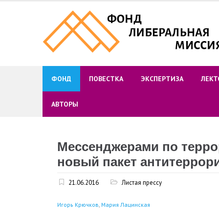
Skip
to
content
ФОНД
ПОВЕСТКА
ЭКСПЕРТИЗА
ЛЕКТ
АВТОРЫ
Мессенджерами по терро
новый пакет антитеррори
21.06.2016
Листая прессу
Игорь Крючков
,
Мария Лацинская