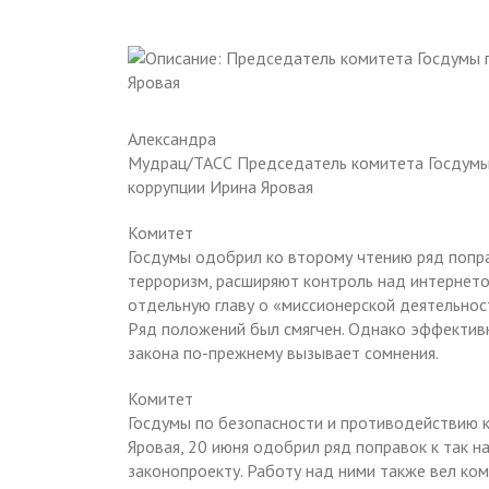
Александра
Мудрац/ТАСС Председатель комитета Госдумы
коррупции Ирина Яровая
Комитет
Госдумы одобрил ко второму чтению ряд попр
терроризм, расширяют контроль над интернет
отдельную главу о «миссионерской деятельно
Ряд положений был смягчен. Однако эффектив
закона по-прежнему вызывает сомнения.
Комитет
Госдумы по безопасности и противодействию к
Яровая, 20 июня одобрил ряд поправок к так 
законопроекту. Работу над ними также вел ко