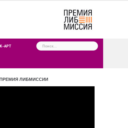
Найти:
К-АРТ
ПРЕМИЯ ЛИБМИССИИ
деоплеер