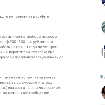
редлагают увеличить штрафы и
агается лишение свободы на срок от
штраф 300–500 тыс. руб. (вместо
аботы на срок от года до четырех
ерхний порог тюремного срока был
 при этом предполагается увеличить до
, также ужесточают наказание за
ществе. За организацию — штраф
ыс.) или срок от шести до десяти лет
у в экстремистское сообщество