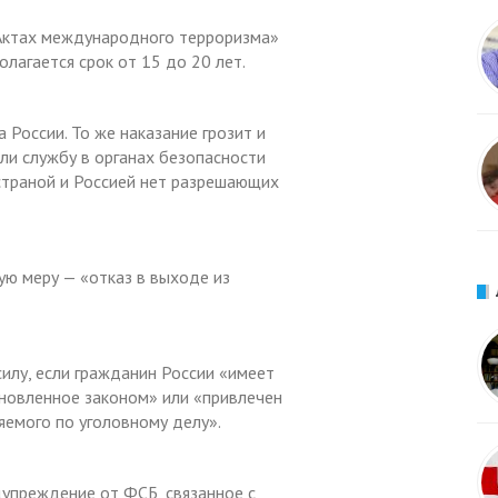
«Актах международного терроризма»
олагается срок от 15 до 20 лет.
 России. То же наказание грозит и
ли службу в органах безопасности
страной и Россией нет разрешающих
ю меру — «отказ в выходе из
илу, если гражданин России «имеет
новленное законом» или «привлечен
емого по уголовному делу».
дупреждение от ФСБ, связанное с