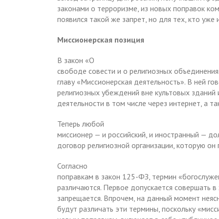
законами о терроризме, из новых поправок ком
появился такой же запрет, но для тех, кто уже
Миссионерская позиция
В закон «О
свободе совести и о религиозных объединения
главу «Миссионерская деятельность». В ней го
религиозных убеждений вне культовых зданий 
деятельности в том числе через интернет, а т
Теперь любой
миссионер — и российский, и иностранный — до
договор религиозной организации, которую он 
Согласно
поправкам в закон 125-ФЗ, термин «богослуже
различаются. Первое допускается совершать в
запрещается. Впрочем, на данный момент неяс
будут различать эти термины, поскольку «мисс