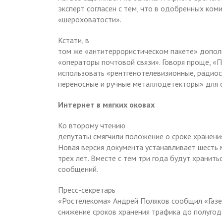
эксперт согласен с тем, что в одобренных ком
«шероховатости».
Кстати, в
том же «антитеррористическом пакете» допо
«операторы почтовой связи». Говоря проще, «
использовать «рентгенотелевизионные, радиос
переносные и ручные металлодетекторы» для
Интернет в мягких оковах
Ко второму чтению
депутаты смягчили положение о сроке хранен
Новая версия документа устанавливает шесть
трех лет. Вместе с тем три года будут хранит
сообщений.
Пресс-секретарь
«Ростелекома» Андрей Поляков сообщил «Газет
снижение сроков хранения трафика до полугод