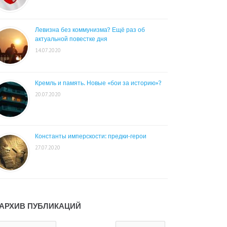
Левизна без коммунизма? Ещё раз об
актуальной повестке дня
14.07.2020
Кремль и память. Новые «бои за историю»?
20.07.2020
Константы имперскости: предки-герои
27.07.2020
АРХИВ ПУБЛИКАЦИЙ