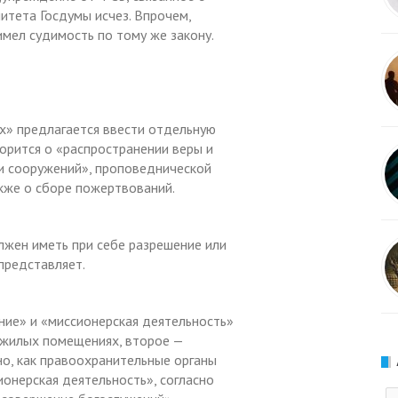
итета Госдумы исчез. Впрочем,
 имел судимость по тому же закону.
х» предлагается ввести отдельную
ворится о «распространении веры и
и сооружений», проповеднической
акже о сборе пожертвований.
лжен иметь при себе разрешение или
представляет.
ние» и «миссионерская деятельность»
 жилых помещениях, второе —
но, как правоохранительные органы
ионерская деятельность», согласно