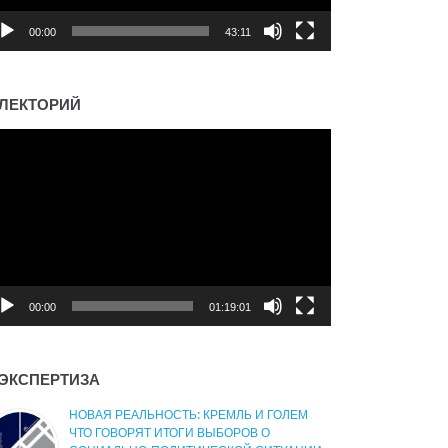
00:00
43:11
ЛЕКТОРИЙ
деоплеер
00:00
01:19:01
ЭКСПЕРТИЗА
НОВАЯ РЕАЛЬНОСТЬ: КРЕМЛЬ И ГОЛЕМ
ЧТО ГОВОРЯТ ИТОГИ ВЫБОРОВ О