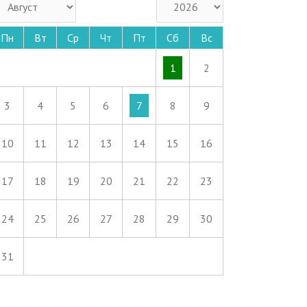
Пн
Вт
Ср
Чт
Пт
Сб
Вс
1
2
3
4
5
6
7
8
9
10
11
12
13
14
15
16
17
18
19
20
21
22
23
24
25
26
27
28
29
30
31