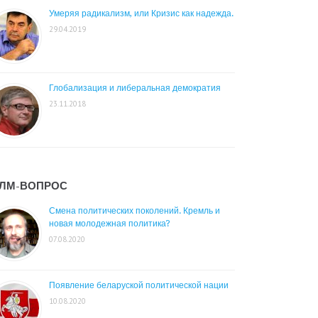
Умеряя радикализм, или Кризис как надежда.
29.04.2019
Глобализация и либеральная демократия
23.11.2018
ЛМ-ВОПРОС
Смена политических поколений. Кремль и
новая молодежная политика?
07.08.2020
Появление беларуской политической нации
10.08.2020