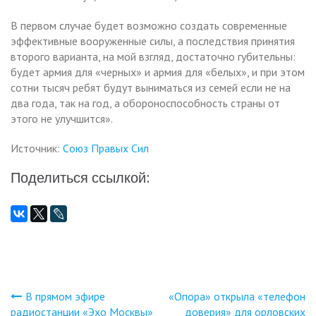
В первом случае будет возможно создать современные
эффективные вооруженные силы, а последствия принятия
второго варианта, на мой взгляд, достаточно губительны:
будет армия для «черных» и армия для «белых», и при этом
сотни тысяч ребят будут выниматься из семей если не на
два года, так на год, а обороноспособность страны от
этого не улучшится».
Источник:
Cоюз Правых Сил
Поделиться ссылкой:
В прямом эфире
«Опора» открыла «телефон
Навигация
радиостанции «Эхо Москвы»
доверия» для орловских