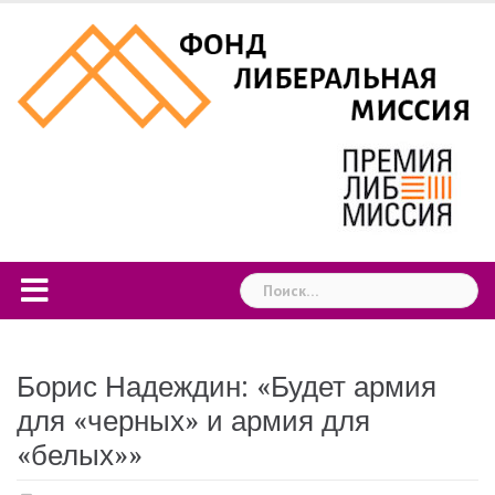
Skip
to
content
Найти:
Борис Надеждин: «Будет армия
для «черных» и армия для
«белых»»