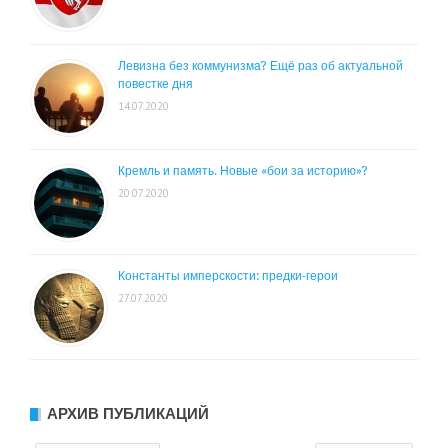
Левизна без коммунизма? Ещё раз об актуальной
повестке дня
14.07.2020
Кремль и память. Новые «бои за историю»?
20.07.2020
Константы имперскости: предки-герои
27.07.2020
АРХИВ ПУБЛИКАЦИЙ