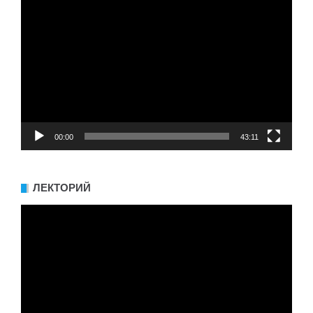
Видеоплеер
00:00
43:11
ЛЕКТОРИЙ
Видеоплеер