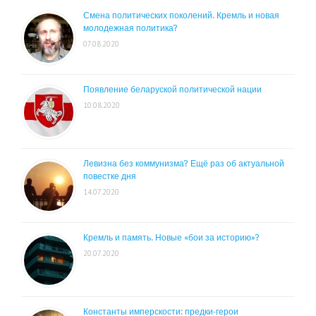
Смена политических поколений. Кремль и новая
молодежная политика?
07.08.2020
Появление беларуской политической нации
10.08.2020
Левизна без коммунизма? Ещё раз об актуальной
повестке дня
14.07.2020
Кремль и память. Новые «бои за историю»?
20.07.2020
Константы имперскости: предки-герои