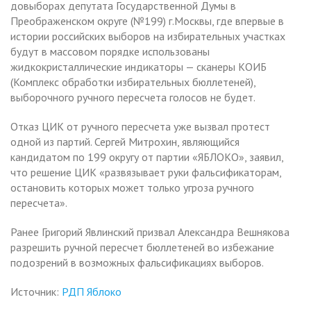
довыборах депутата Государственной Думы в
Преображенском округе (№199) г.Москвы, где впервые в
истории российских выборов на избирательных участках
будут в массовом порядке использованы
жидкокристаллические индикаторы — сканеры КОИБ
(Комплекс обработки избирательных бюллетеней),
выборочного ручного пересчета голосов не будет.
Отказ ЦИК от ручного пересчета уже вызвал протест
одной из партий. Сергей Митрохин, являющийся
кандидатом по 199 округу от партии «ЯБЛОКО», заявил,
что решение ЦИК «развязывает руки фальсификаторам,
остановить которых может только угроза ручного
пересчета».
Ранее Григорий Явлинский призвал Александра Вешнякова
разрешить ручной пересчет бюллетеней во избежание
подозрений в возможных фальсификациях выборов.
Источник:
РДП Яблоко