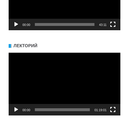
00:00
43:11
ЛЕКТОРИЙ
Видеоплеер
00:00
01:19:01