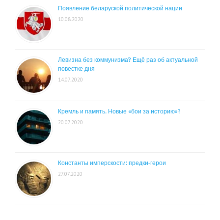
Появление беларуской политической нации
10.08.2020
Левизна без коммунизма? Ещё раз об актуальной
повестке дня
14.07.2020
Кремль и память. Новые «бои за историю»?
20.07.2020
Константы имперскости: предки-герои
27.07.2020