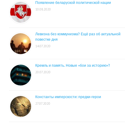
Появление беларуской политической нации
10.08.2020
Левизна без коммунизма? Ещё раз об актуальной
повестке дня
14.07.2020
Кремль и память. Новые «бои за историю»?
20.07.2020
Константы имперскости: предки-герои
27.07.2020