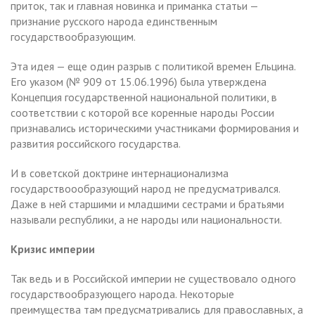
приток, так и главная новинка и приманка статьи —
признание русского народа единственным
государствообразующим.
Эта идея — еще один разрыв с политикой времен Ельцина.
Его указом (№ 909 от 15.06.1996) была утверждена
Концепция государственной национальной политики, в
соответствии с которой все коренные народы России
признавались историческими участниками формирования и
развития российского государства.
И в советской доктрине интернационализма
государствоообразующий народ не предусматривался.
Даже в ней старшими и младшими сестрами и братьями
называли республики, а не народы или национальности.
Кризис империи
Так ведь и в Российской империи не существовало одного
государствообразующего народа. Некоторые
преимущества там предусматривались для православных, а