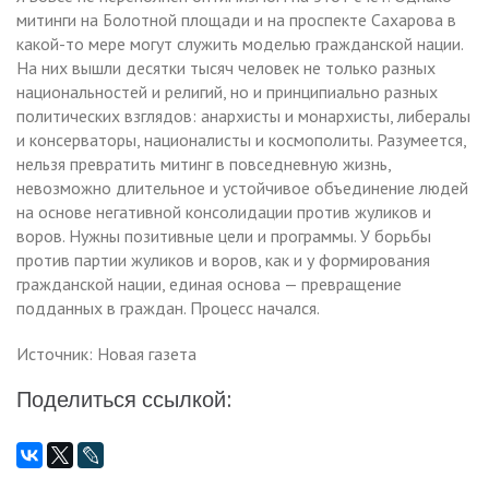
митинги на Болотной площади и на проспекте Сахарова в
какой-то мере могут служить моделью гражданской нации.
На них вышли десятки тысяч человек не только разных
национальностей и религий, но и принципиально разных
политических взглядов: анархисты и монархисты, либералы
и консерваторы, националисты и космополиты. Разумеется,
нельзя превратить митинг в повседневную жизнь,
невозможно длительное и устойчивое объединение людей
на основе негативной консолидации против жуликов и
воров. Нужны позитивные цели и программы. У борьбы
против партии жуликов и воров, как и у формирования
гражданской нации, единая основа — превращение
подданных в граждан. Процесс начался.
Источник: Новая газета
Поделиться ссылкой: