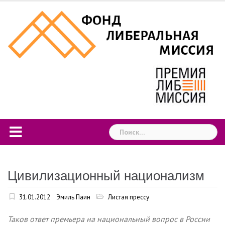
Skip
to
content
Найти:
Цивилизационный национализм
31.01.2012
Эмиль Паин
Листая прессу
Таков ответ премьера на национальный вопрос в России