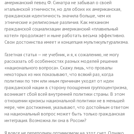
американский певец Ф. Синатра не забывал о своей
итальянской этничности, но для обоих их американская,
гражданская идентичность значила больше, чем их
этнические и религиозные различия. Как механизм
гражданской социализации американский «плавильный
котел» продолжает и ныне работать весьма эффективно.
Свои достоинства имеет и концепция мультикультурализма.
Газетная статья — не учебник, и я, к сожалению, не могу
рассказать об особенностях разных моделей решения
«национального вопроса». Скажу лишь, что провалы
некоторых из них показывают, что всякий раз, когда
политики по тем или иным причинам уходят от идеи
гражданской нации в сторону поощрения группоцентризма,
возникает сбой всей внутренней политики страны. В этом
отношении кризисы национальной политики не в меньшей
мере, чем достижения, указывают, что достойным ответом
на национальный вопрос может быть только гражданская
интеграция. Возможна ли она в России?
Я вовсе не переполнен оптимизмом на этот счет. Однако