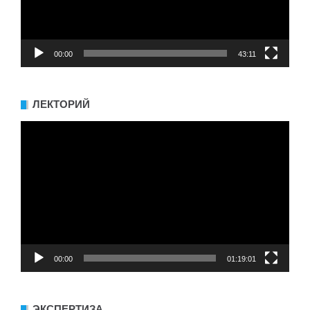
00:00
43:11
ЛЕКТОРИЙ
Видеоплеер
00:00
01:19:01
ЭКСПЕРТИЗА