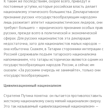
К таким же последствиям, скорее всего, приведут и
постоянные уступки, которые российская власть делает
национализму этнического большинства. Декларативное
признание русских «государствообразующим народом»
лишь разжигает аппетит националистических лидеров, они
требуют большего — юридического признания особых прав
русских, прежде всего в политической и экономической
сферах. Для русских националистов эта декларация
недостаточна, зато для националистов малых народов —
она избыточна. Скажем, в Татарии сторонники интеграции с
Россией сдерживали подъем татарского национализма
напоминанием, что татары исторически являются одним из
государствообразующих народов России, а сейчас им
сказали: «За русскими очередь не занимайте», только они
«государствообразующие».
Цивилизационный национализм
Стратегия Путина понятна: он пытается противопоставить
жесткому национализму снизу мягкий национализм сверху.
Это так называемый «цивилизационный национализм» —