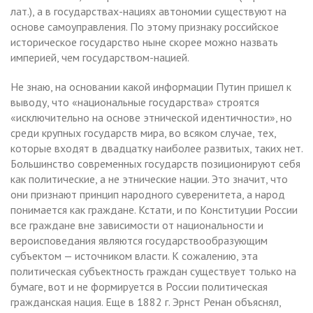
лат.), а в государствах-нациях автономии существуют на
основе самоуправления. По этому признаку российское
историческое государство ныне скорее можно назвать
империей, чем государством-нацией.
Не знаю, на основании какой информации Путин пришел к
выводу, что «национальные государства» строятся
«исключительно на основе этнической идентичности», но
среди крупных государств мира, во всяком случае, тех,
которые входят в двадцатку наиболее развитых, таких нет.
Большинство современных государств позиционируют себя
как политические, а не этнические нации. Это значит, что
они признают принцип народного суверенитета, а народ
понимается как граждане. Кстати, и по Конституции России
все граждане вне зависимости от национальности и
вероисповедания являются государствообразующим
субъектом — источником власти. К сожалению, эта
политическая субъектность граждан существует только на
бумаге, вот и не формируется в России политическая
гражданская нация. Еще в 1882 г. Эрнст Ренан объяснял,