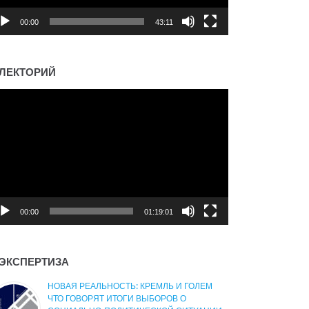
00:00
43:11
ЛЕКТОРИЙ
деоплеер
00:00
01:19:01
ЭКСПЕРТИЗА
НОВАЯ РЕАЛЬНОСТЬ: КРЕМЛЬ И ГОЛЕМ
ЧТО ГОВОРЯТ ИТОГИ ВЫБОРОВ О