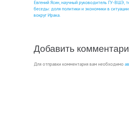
Навигация
Евгений Ясин, научный руководитель ГУ-ВШЭ, 
беседы: доля политики и экономики в ситуации
по
вокруг Ирака.
записям
Добавить комментар
Для отправки комментария вам необходимо
а