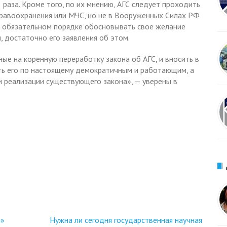
 раза. Кроме того, по их мнению, АГС следует проходить
дравоохранения или МЧС, но не в Вооруженных Силах РФ
 в обязательном порядке обосновывать свое желание
, достаточно его заявления об этом.
ые на коренную переработку закона об АГС, и вносить в
ать его по настоящему демократичным и работающим, а
и реализации существующего закона», — уверены в
ы»
Нужна ли сегодня государственная научная