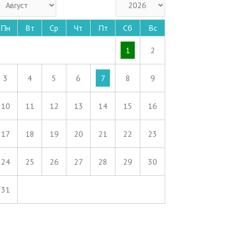
Пн
Вт
Ср
Чт
Пт
Сб
Вс
1
2
3
4
5
6
7
8
9
10
11
12
13
14
15
16
17
18
19
20
21
22
23
24
25
26
27
28
29
30
31