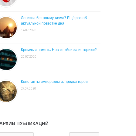
Левизна без коммунизма? Ещё раз об
актуальной повестке дня
14.07.2020
Кремль и память. Новые «бои за историю»?
20.07.2020
Константы имперскости: предки-герои
27.07.2020
АРХИВ ПУБЛИКАЦИЙ