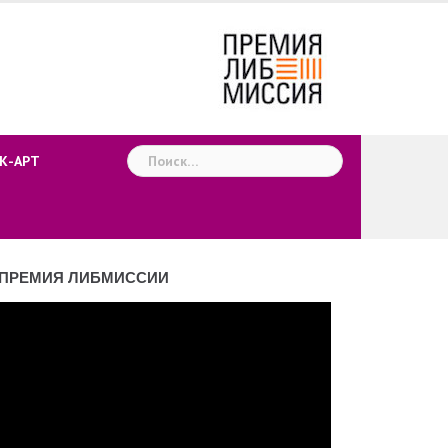
Найти:
К-АРТ
ПРЕМИЯ ЛИБМИССИИ
деоплеер