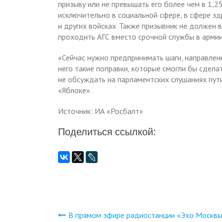
призыву или не превышать его более чем в 1,25
исключительно в социальной сфере, в сфере з
и других войсках. Также призывник не должен
проходить АГС вместо срочной службы в армии
«Сейчас нужно предпринимать шаги, направленн
него такие поправки, которые смогли бы сдел
не обсуждать на парламентских слушаниях пут
«Яблоке».
Источник: ИА «Росбалт»
Поделиться ссылкой:
В прямом эфире радиостанции «Эхо Москв