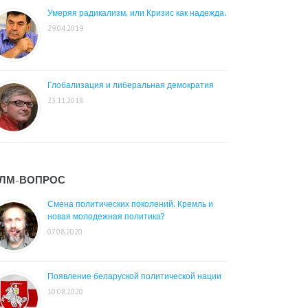
Умеряя радикализм, или Кризис как надежда.
29.04.2019
Глобализация и либеральная демократия
23.11.2018
ЛМ-ВОПРОС
Смена политических поколений. Кремль и
новая молодежная политика?
07.08.2020
Появление беларуской политической нации
10.08.2020