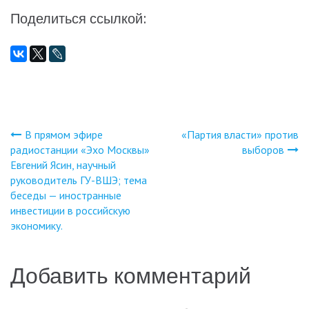
Поделиться ссылкой:
В прямом эфире
«Партия власти» против
Навигация
радиостанции «Эхо Москвы»
выборов
Евгений Ясин, научный
по
руководитель ГУ-ВШЭ; тема
беседы — иностранные
записям
инвестиции в российскую
экономику.
Добавить комментарий