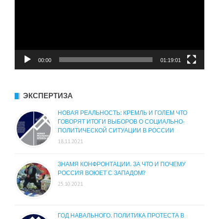
00:00
01:19:01
ЭКСПЕРТИЗА
НОВАЯ РЕАЛЬНОСТЬ: КРЕМЛЬ И ГОЛЕМ ЧТО
ГОВОРЯТ ИТОГИ ВЫБОРОВ О СОЦИАЛЬНО-
ПОЛИТИЧЕСКОЙ СИТУАЦИИ В РОССИИ
18.11.2021
ЗНАМЯ КОНФРОНТАЦИИ. ЗА ЧТО И ПОЧЕМУ
РОССИЯ ВОЮЕТ С ЗАПАДОМ?
25.10.2021
ГОД НАВАЛЬНОГО. ПОЛИТИКА ПРОТЕСТА В