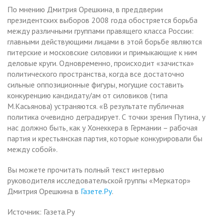
По мнению Дмитрия Орешкина, в преддверии
президентских выборов 2008 года обостряется борьба
между различными группами правящего класса России:
главными действующими лицами в этой борьбе являются
питерские и московские силовики и примыкающие к ним
деловые круги. Одновременно, происходит «зачистка»
политического пространства, когда все достаточно
сильные оппозиционные фигуры, могущие составить
конкуренцию кандидату/ам от силовиков (типа
М.Касьянова) устраняются. «В результате публичная
политика очевидно деградирует. С точки зрения Путина, у
нас должно быть, как у Хонеккера в Германии – рабочая
партия и крестьянская партия, которые конкурировали бы
между собой».
Вы можете прочитать полный текст интервью
руководителя исследовательской группы «Меркатор»
Дмитрия Орешкина в
Газете.Ру
.
Источник: Газета.Ру