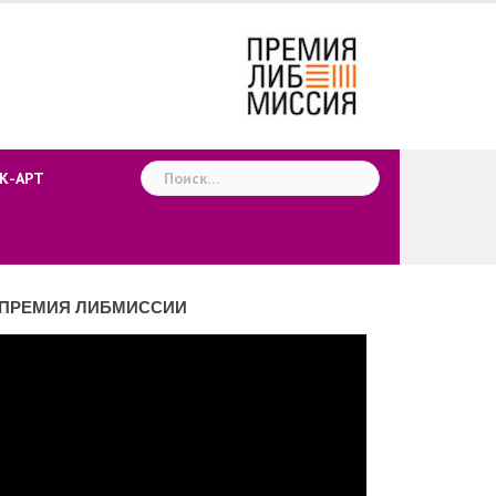
Найти:
К-АРТ
ПРЕМИЯ ЛИБМИССИИ
деоплеер