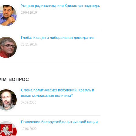
Умеряя радикализм, или Кризис как надежда.
29.04.2019
Глобализация и либеральная демократия
23.11.2018
ЛМ-ВОПРОС
Смена политических поколений. Кремль и
новая молодежная политика?
07.08.2020
Появление беларуской политической нации
10.08.2020