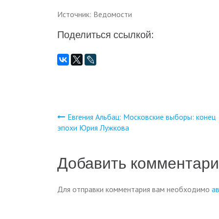
Источник: Ведомости
Поделиться ссылкой:
Евгения Альбац: Московские выборы: конец
Навигация
эпохи Юрия Лужкова
по
Добавить комментар
записям
Для отправки комментария вам необходимо
а