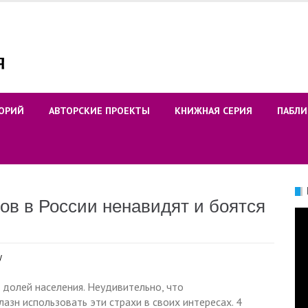
ОРИЙ
АВТОРСКИЕ ПРОЕКТЫ
КНИЖНАЯ СЕРИЯ
ПАБЛИ
ов в России ненавидят и боятся
Ви
у
 долей населения. Неудивительно, что
зн использовать эти страхи в своих интересах. 4