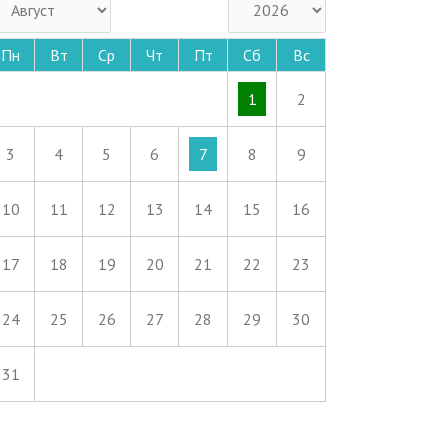
Пн
Вт
Ср
Чт
Пт
Сб
Вс
1
2
3
4
5
6
7
8
9
10
11
12
13
14
15
16
17
18
19
20
21
22
23
24
25
26
27
28
29
30
31