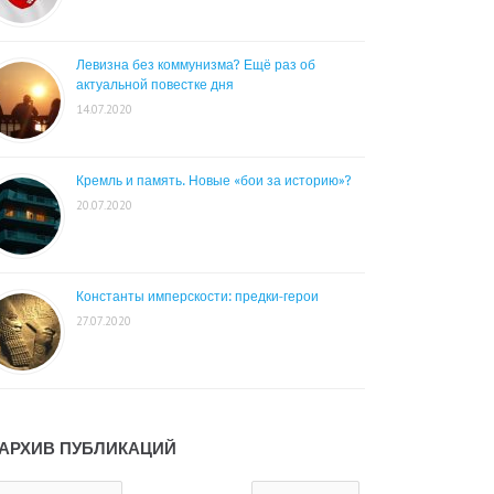
Левизна без коммунизма? Ещё раз об
актуальной повестке дня
14.07.2020
Кремль и память. Новые «бои за историю»?
20.07.2020
Константы имперскости: предки-герои
27.07.2020
АРХИВ ПУБЛИКАЦИЙ