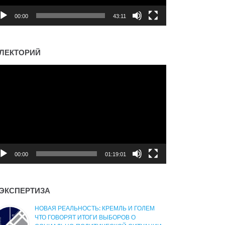
00:00
43:11
ЛЕКТОРИЙ
деоплеер
00:00
01:19:01
ЭКСПЕРТИЗА
НОВАЯ РЕАЛЬНОСТЬ: КРЕМЛЬ И ГОЛЕМ
ЧТО ГОВОРЯТ ИТОГИ ВЫБОРОВ О