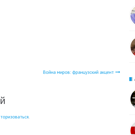
Война миров: французский акцент
ий
вторизоваться
.