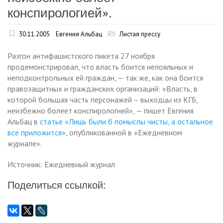
конспирологией».
30.11.2005
Евгения Альбац
Листая прессу
Разгон антифашистского пикета 27 ноября
продемонстрировал, что власть боится нелояльных и
неподконтрольных ей граждан, — так же, как она боится
правозащитных и гражданских организаций: «Власть, в
которой большая часть персонажей – выходцы из КГБ,
неизбежно болеет конспирологией», — пишет Евгения
Альбац в
статье «Лишь были б помыслы чисты, а остальное
все приложится»
, опубликованной в «Ежедневном
журнале».
Источник: Ежедневный журнал
Поделиться ссылкой: