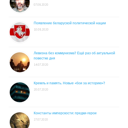
07.08.2020
Появление беларуской политической нации
10.08.2020
Левизна без коммунизма? Ещё раз об актуальной
повестке дня
14.07.2020
Кремль и память. Новые «бои за историю»?
20.07.2020
Константы имперскости: предки-герои
27.07.2020