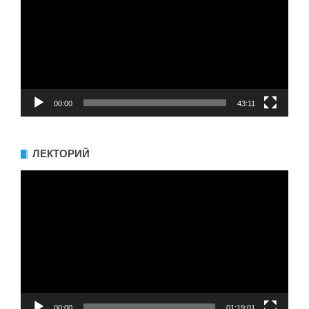
00:00
43:11
ЛЕКТОРИЙ
Видеоплеер
00:00
01:19:01