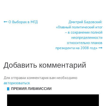
О Выборах в МГД
Дмитрий Бадовский:
Навигация
«Главный политический итог
– в сохранении полной
по
неопределенности
относительно планов
записям
президента на 2008 год»
Добавить комментарий
Для отправки комментария вам необходимо
авторизоваться
.
ПРЕМИЯ ЛИБМИССИИ
Видеоплеер