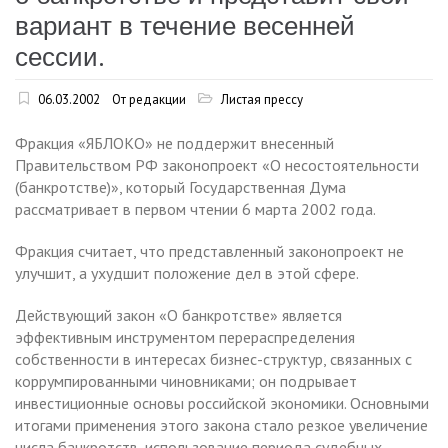
вариант в течение весенней
сессии.
06.03.2002
От редакции
Листая прессу
Фракция «ЯБЛОКО» не поддержит внесенный
Правительством РФ законопроект «О несостоятельности
(банкротстве)», который Государственная Дума
рассматривает в первом чтении 6 марта 2002 года.
Фракция считает, что представленный законопроект не
улучшит, а ухудшит положение дел в этой сфере.
Действующий закон «О банкротстве» является
эффективным инструментом перераспределения
собственности в интересах бизнес-структур, связанных с
коррумпированными чиновниками; он подрывает
инвестиционные основы российской экономики. Основными
итогами применения этого закона стало резкое увеличение
числа банкротств, использование периода судебных