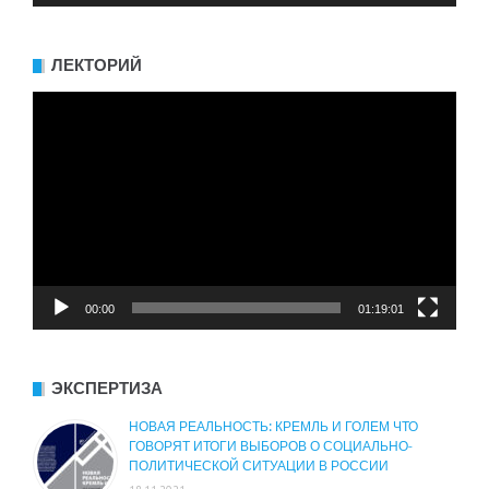
ЛЕКТОРИЙ
Видеоплеер
00:00
01:19:01
ЭКСПЕРТИЗА
НОВАЯ РЕАЛЬНОСТЬ: КРЕМЛЬ И ГОЛЕМ ЧТО
ГОВОРЯТ ИТОГИ ВЫБОРОВ О СОЦИАЛЬНО-
ПОЛИТИЧЕСКОЙ СИТУАЦИИ В РОССИИ