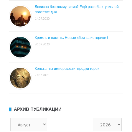
Левизна без коммунизма? Ещё раз об актуальной
повестке дня
14.07.2020
Кремль и память. Новые «бои за историю»?
20.07.2020
Константы имперскости: предки-герои
27.07.2020
АРХИВ ПУБЛИКАЦИЙ