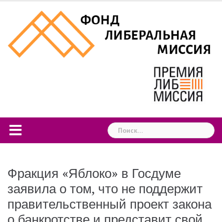
Skip
to
content
Найти:
Фракция «Яблоко» в Госдуме
заявила о том, что не поддержит
правительственный проект закона
о банкротстве и представит свой