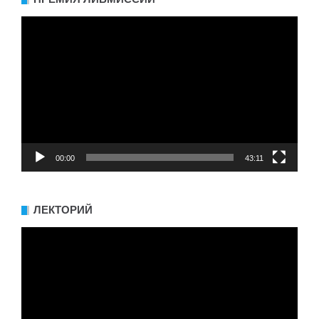
Видеоплеер
00:00
43:11
ЛЕКТОРИЙ
Видеоплеер