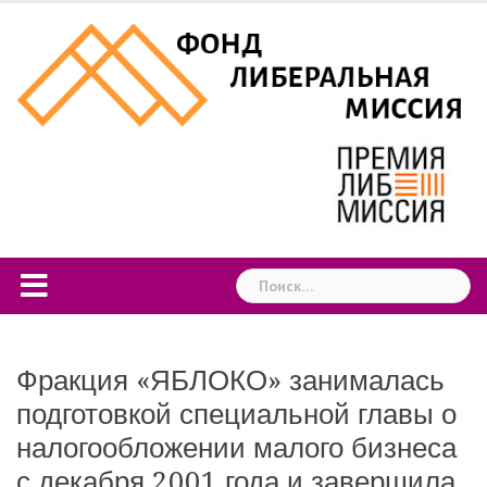
Skip
to
content
Найти:
Фракция «ЯБЛОКО» занималась
подготовкой специальной главы о
налогообложении малого бизнеса
с декабря 2001 года и завершила