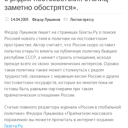
заметно обострятся».
14.04.2005
Фёдор Лукьянов
Листая прессу
Федор Лукьянов пишет на страницах Газеты.Ру о поиске
Россией нового стиля в политике на постсоветском
пространстве. Автор считает, что Россия скоро оставит
попытки открыто влиять на публичную политику бывших
республик СССР, а начнет строить отношения, исходя
прежде всего из своих экономических интересов. Однако
такая политика также может столкнуться с рядом
трудностей, связанных с неравным весом России и других
постсоветских государств, которые во многом пока не
готовы быть равными партнерами при таком
прагматическом отношении России.
Статью главного редактора журнала «Россия в глобальной
политике» Федора Лукьянова «Прагматизм массового
поражения» вы можете прочитать в интернет-издании
Газета.Ру
.