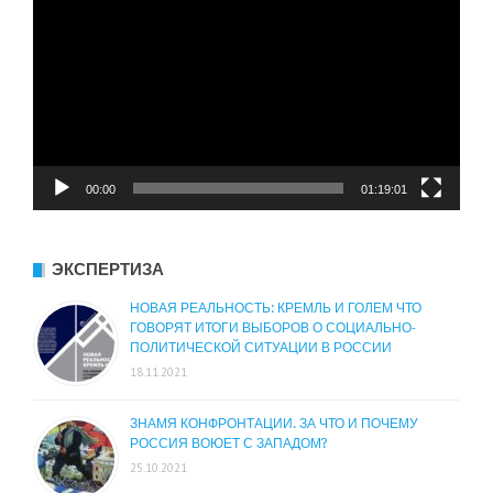
00:00
01:19:01
ЭКСПЕРТИЗА
НОВАЯ РЕАЛЬНОСТЬ: КРЕМЛЬ И ГОЛЕМ ЧТО
ГОВОРЯТ ИТОГИ ВЫБОРОВ О СОЦИАЛЬНО-
ПОЛИТИЧЕСКОЙ СИТУАЦИИ В РОССИИ
18.11.2021
ЗНАМЯ КОНФРОНТАЦИИ. ЗА ЧТО И ПОЧЕМУ
РОССИЯ ВОЮЕТ С ЗАПАДОМ?
25.10.2021