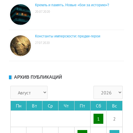
Кремль и память. Новые «бои за историю»?
20.07.2020
Константы имперскости: предки-герои
27.07.2020
АРХИВ ПУБЛИКАЦИЙ
Пн
Вт
Ср
Чт
Пт
Сб
Вс
1
2