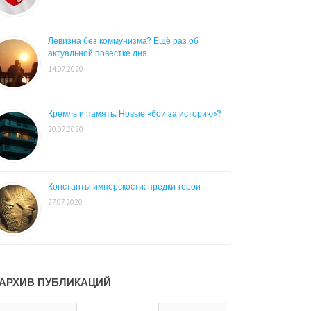
Левизна без коммунизма? Ещё раз об
актуальной повестке дня
14.07.2020
Кремль и память. Новые «бои за историю»?
20.07.2020
Константы имперскости: предки-герои
27.07.2020
АРХИВ ПУБЛИКАЦИЙ