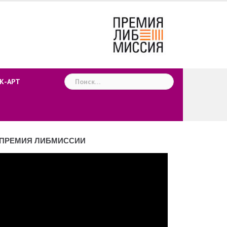
Найти:
К-АРТ
ПРЕМИЯ ЛИБМИССИИ
деоплеер