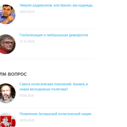
Умеряя радикализм, или Кризис как надежда.
29.04.2019
Глобализация и либеральная демократия
23.11.2018
ЛМ-ВОПРОС
Смена политических поколений. Кремль и
новая молодежная политика?
07.08.2020
Появление беларуской политической нации
10.08.2020