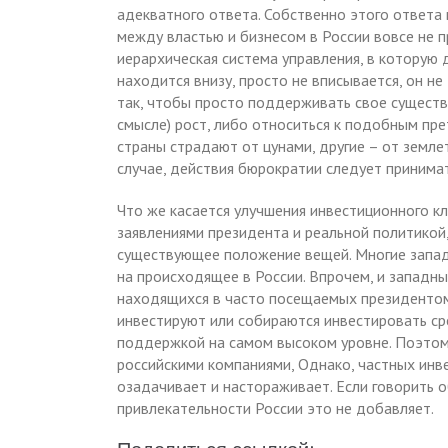
адекватного ответа. Собственно этого ответа 
между властью и бизнесом в России вовсе не п
иерархическая система управления, в которую 
находится внизу, просто не вписывается, он н
так, чтобы просто поддерживать свое существ
смысле) рост, либо относиться к подобным пр
страны страдают от цунами, другие – от земле
случае, действия бюрократии следует принима
Что же касается улучшения инвестиционного кл
заявлениями президента и реальной политикой
существующее положение вещей. Многие запа
на происходящее в России. Впрочем, и западн
находящихся в часто посещаемых президентом
инвестируют или собираются инвестировать сре
поддержкой на самом высоком уровне. Поэтом
российскими компаниями, Однако, частных ин
озадачивает и настораживает. Если говорить 
привлекательности России это не добавляет.