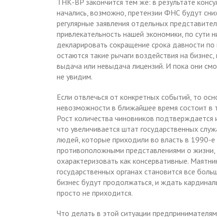
ТНК-BP закончится тем же: в результате консу
начались, возможно, претензии ФНС будут сни
регулярные заявления отдельных представител
привлекательность нашей экономики, по сути н
декларировать сокращение срока давности по 
остаются такие рычаги воздействия на бизнес,
выдача или невыдача лицензий. И пока они смо
не увидим.
Если отвлечься от конкретных событий, то осн
невозможности в ближайшее время состоит в т
Рост количества чиновников подтверждается и
что увеличивается штат государственных слу
людей, которые приходили во власть в 1990-е 
противоположными представлениями о жизни, 
охарактеризовать как консервативные. Маятник
государственных органах становится все больш
бизнес будут продолжаться, и ждать кардина
просто не приходится.
Что делать в этой ситуации предпринимателям