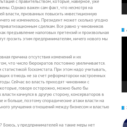
льтаций с правительством, которые, наверное, уже
жены. Однако важен сам факт, что несмотря на
ей власти, призванных повысить инвестиционную
ичего не изменилось. Президент может сколько угодно
приватизационным сделкам. Все равно у чиновников
 как предъявление налоговых претензий и произвольная
гут грозить этим предпринимателям, ничего нового мы
Ви
овная причина отсутствия изменений и их
ом, что число бюрократов постоянно увеличивается.
 статистикой Госкомстата. При этом надо учитывать,
жащих отнюдь не за счет реформаторски настроенных
годы. Сейчас во власть приходят чиновники с
которые, говоря осторожно, можно было бы
 власти качнулся в другую сторону, консерваторов в
е и больше, поэтому спорадические атаки власти на
льного улучшения отношений между бизнесом и властью
? Боюсь, у предпринимателей на такие меры нет