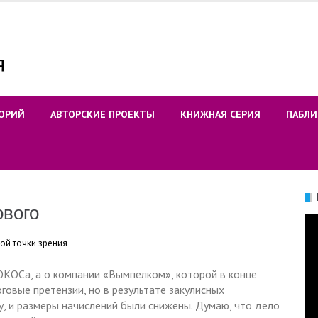
ОРИЙ
АВТОРСКИЕ ПРОЕКТЫ
КНИЖНАЯ СЕРИЯ
ПАБЛИ
ового
Ви
ой точки зрения
ЮКОСа, а о компании «Вымпелком», которой в конце
говые претензии, но в результате закулисных
у, и размеры начислений были снижены. Думаю, что дело