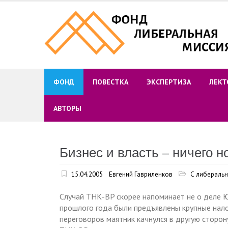
Skip
to
content
ФОНД
ПОВЕСТКА
ЭКСПЕРТИЗА
ЛЕКТ
АВТОРЫ
Бизнес и власть – ничего н
15.04.2005
Евгений Гавриленков
С либеральн
Случай ТНК-BP скорее напоминает не о деле 
прошлого года были предъявлены крупные нало
переговоров маятник качнулся в другую сторон