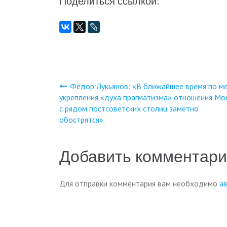
Поделиться ссылкой:
Фёдор Лукьянов: «В ближайшее время по м
Навигация
укрепления «духа прагматизма» отношения Мо
с рядом постсоветских столиц заметно
по
обострятся».
записям
Добавить комментар
Для отправки комментария вам необходимо
а