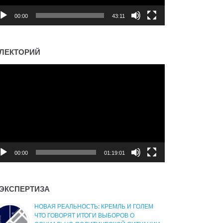
00:00
43:11
ЛЕКТОРИЙ
деоплеер
00:00
01:19:01
ЭКСПЕРТИЗА
НОВАЯ РЕАЛЬНОСТЬ: КРЕМЛЬ И ГОЛЕМ
ЧТО ГОВОРЯТ ИТОГИ ВЫБОРОВ О