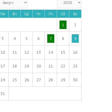
Пн
Вт
Ср
Чт
Пт
Сб
Вс
1
2
3
4
5
6
7
8
9
10
11
12
13
14
15
16
17
18
19
20
21
22
23
24
25
26
27
28
29
30
31