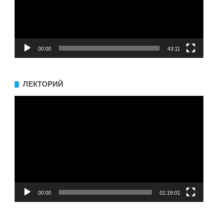
00:00
43:11
ЛЕКТОРИЙ
Видеоплеер
00:00
01:19:01