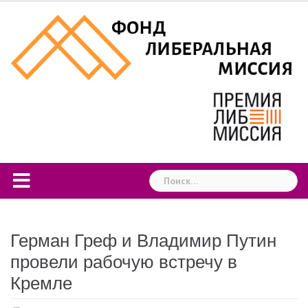
Skip
to
content
Найти:
Герман Греф и Владимир Путин
провели рабочую встречу в
Кремле