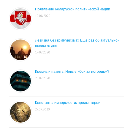
Появление беларуской политической нации
10.08.2020
Левизна без коммунизма? Ещё раз об актуальной
повестке дня
14.07.2020
Кремль и память. Новые «бои за историю»?
20.07.2020
Константы имперскости: предки-герои
27.07.2020