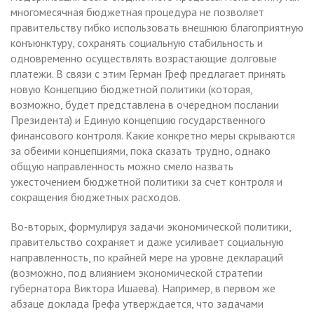
многомесячная бюджетная процедура не позволяет
правительству гибко использовать внешнюю благоприятную
конъюнктуру, сохранять социальную стабильность и
одновременно осуществлять возрастающие долговые
платежи. В связи с этим Герман Греф предлагает принять
новую Концепцию бюджетной политики (которая,
возможно, будет представлена в очередном послании
Президента) и Единую концепцию государственного
финансового контроля. Какие конкретно меры скрываются
за обеими концепциями, пока сказать трудно, однако
общую направленность можно смело назвать
ужесточением бюджетной политики за счет контроля и
сокращения бюджетных расходов.
Во-вторых, формулируя задачи экономической политики,
правительство сохраняет и даже усиливает социальную
направленность, по крайней мере на уровне деклараций
(возможно, под влиянием экономической стратегии
губернатора Виктора Ишаева). Например, в первом же
абзаце доклада Грефа утверждается, что задачами