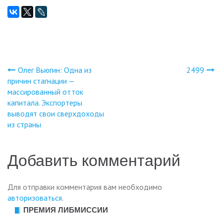
Олег Вьюгин: Одна из
2499
Навигация
причин стагнации —
массированный отток
по
капитала. Экспортеры
выводят свои сверхдоходы
записям
из страны
Добавить комментарий
Для отправки комментария вам необходимо
авторизоваться
.
ПРЕМИЯ ЛИБМИССИИ