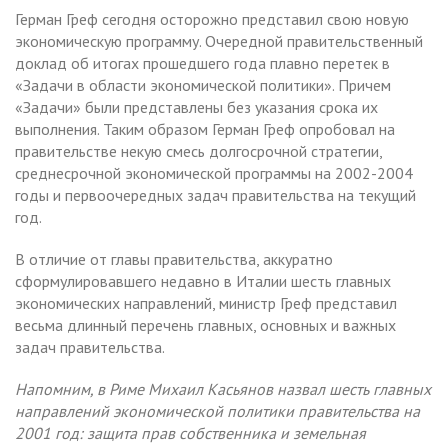
Герман Греф сегодня осторожно представил свою новую
экономическую программу. Очередной правительственный
доклад об итогах прошедшего года плавно перетек в
«Задачи в области экономической политики». Причем
«Задачи» были представлены без указания срока их
выполнения. Таким образом Герман Греф опробовал на
правительстве некую смесь долгосрочной стратегии,
среднесрочной экономической программы на 2002-2004
годы и первоочередных задач правительства на текущий
год.
В отличие от главы правительства, аккуратно
сформулировавшего недавно в Италии шесть главных
экономических направлений, министр Греф представил
весьма длинный перечень главных, основных и важных
задач правительства.
Напомним, в Риме Михаил Касьянов назвал шесть главных
направлений экономической политики правительства на
2001 год: защита прав собственника и земельная