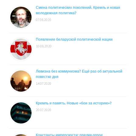
Смена политических поколений. Кремль и новая
молодежная политика?
07.08.2020
Появление беларуской политической нации
10.08.2020
Левизна без коммунизма? Ещё раз об актуальной
повестке дня
14.07.2020
Кремль и память. Новые «бои за историю»?
20.07.2020
Константы имперскости: предки-герои