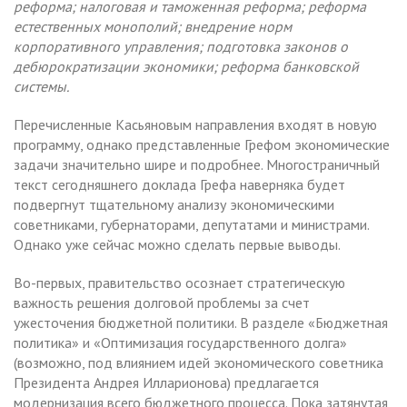
реформа; налоговая и таможенная реформа; реформа
естественных монополий; внедрение норм
корпоративного управления; подготовка законов о
дебюрократизации экономики; реформа банковской
системы.
Перечисленные Касьяновым направления входят в новую
программу, однако представленные Грефом экономические
задачи значительно шире и подробнее. Многостраничный
текст сегодняшнего доклада Грефа наверняка будет
подвергнут тщательному анализу экономическими
советниками, губернаторами, депутатами и министрами.
Однако уже сейчас можно сделать первые выводы.
Во-первых, правительство осознает стратегическую
важность решения долговой проблемы за счет
ужесточения бюджетной политики. В разделе «Бюджетная
политика» и «Оптимизация государственного долга»
(возможно, под влиянием идей экономического советника
Президента Андрея Илларионова) предлагается
модернизация всего бюджетного процесса. Пока затянутая