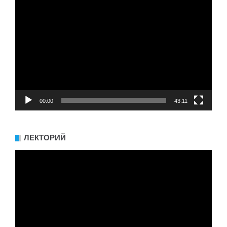
Видеоплеер
00:00
43:11
ЛЕКТОРИЙ
Видеоплеер